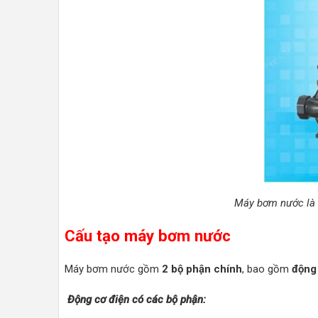
Máy bơm nước là m
Cấu tạo máy bơm nước
Máy bơm nước gồm
2 bộ phận chính
, bao gồm
động
Động cơ điện có các bộ phận: