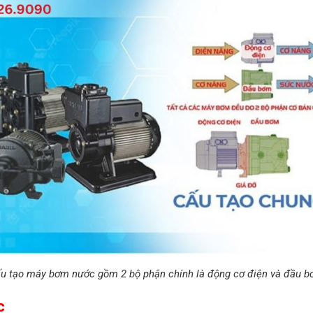
u tạo máy bơm nước gồm 2 bộ phận chính là động cơ điện và đầu 
c