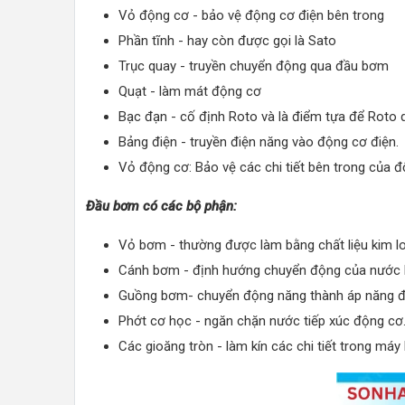
Vỏ động cơ - bảo vệ động cơ điện bên trong
Phần tĩnh - hay còn được gọi là Sato
Trục quay - truyền chuyển động qua đầu bơm
Quạt - làm mát động cơ
Bạc đạn - cố định Roto và là điểm tựa để Roto 
Bảng điện - truyền điện năng vào động cơ điện.
Vỏ động cơ: Bảo vệ các chi tiết bên trong của đ
Đầu bơm có các bộ phận:
Vỏ bơm - thường được làm bằng chất liệu kim l
Cánh bơm - định hướng chuyển động của nước 
Guồng bơm- chuyển động năng thành áp năng để
Phớt cơ học - ngăn chặn nước tiếp xúc động cơ
Các gioăng tròn - làm kín các chi tiết trong má