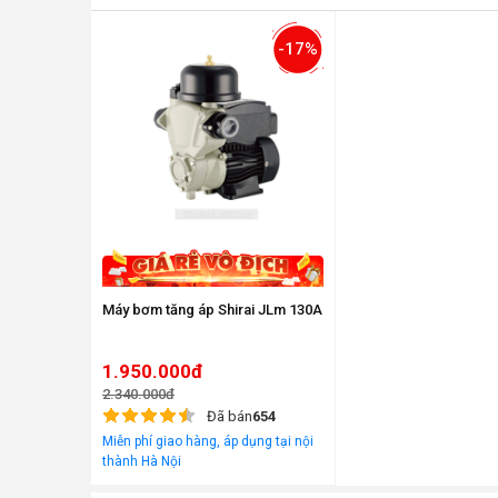
-17%
Máy bơm tăng áp Shirai JLm 130A
1.950.000đ
2.340.000đ
Đã bán
654
Miễn phí giao hàng, áp dụng tại nội
thành Hà Nội