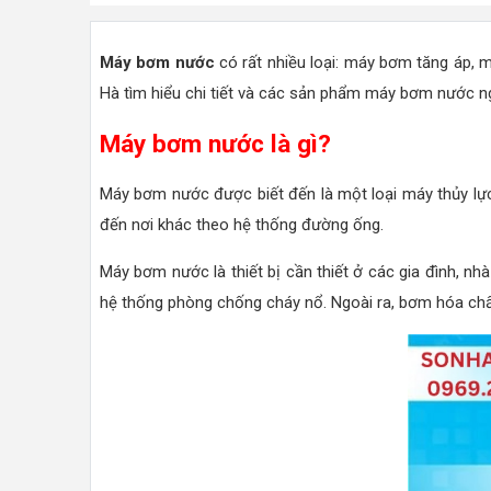
Máy bơm nước
có rất nhiều loại: máy bơm tăng áp, 
Hà tìm hiểu chi tiết và các sản phẩm máy bơm nước ng
Máy bơm nước là gì?
Máy bơm nước được biết đến là một loại máy thủy lực
đến nơi khác theo hệ thống đường ống.
Máy bơm nước là thiết bị cần thiết ở các gia đình, nh
hệ thống phòng chống cháy nổ. Ngoài ra, bơm hóa chất