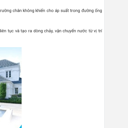
 trường chân không khiến cho áp suất trong đường ống
ên tục và tạo ra dòng chảy, vận chuyển nước từ vị trí