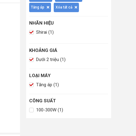
Tăng áp
Xóa tất cả
NHÃN HIỆU
Shirai (1)
KHOẢNG GIÁ
Dưới 2 triệu (1)
LOẠI MÁY
Tăng áp (1)
CÔNG SUẤT
100-300W (1)