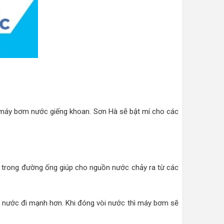
máy bơm nước giếng khoan. Sơn Hà sẽ bật mí cho các
 trong đường ống giúp cho nguồn nước chảy ra từ các
 nước đi mạnh hơn. Khi đóng vòi nước thì máy bơm sẽ