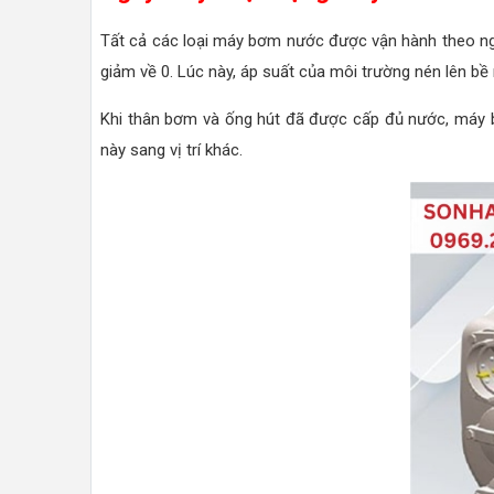
Tất cả các loại máy bơm nước được vận hành theo ngu
giảm về 0. Lúc này, áp suất của môi trường nén lên b
Khi thân bơm và ống hút đã được cấp đủ nước, máy bơm
này sang vị trí khác.