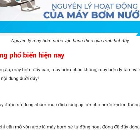
Nguyên lý máy bơm nước vận hành theo quá trình hút đẩy
ng phổ biến hiện nay
ng áp, máy bơm đẩy cao, máy bơm chân không, máy bơm ly tâm và 
nội dung dưới đây!
y được sử dụng nhằm mục đích tăng áp lực cho nước khi lưu thông
chỉ cần mở vòi nước là máy bơm sẽ tự động hoạt động để đẩy dòng