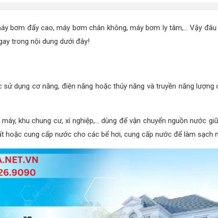
máy bơm đẩy cao, máy bơm chân không, máy bơm ly tâm,... Vậy đâu 
ay trong nội dung dưới đây!
 sử dụng cơ năng, điện năng hoặc thủy năng và truyền năng lượng c
à máy, khu chung cư, xí nghiệp,... dùng để vận chuyển nguồn nước giữ
 hoặc cung cấp nước cho các bể hơi, cung cấp nước để làm sạch ngu