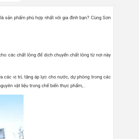
là sản phẩm phù hợp nhất với gia đình bạn? Cùng Sơn
ho các chất lỏng để dịch chuyển chất lỏng từ nơi này
a các vị trí, tăng áp lực cho nước, dự phòng trong các
yên vật liệu trong chế biến thực phẩm,...