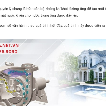
yên lý chung là hút toàn bộ không khí khỏi đường ống để tạo môi
ề mặt nước khiến cho nước trong ống được đẩy lên.
 sẽ vận hành theo quá trình hút đẩy, quá trình này được diễn ra li