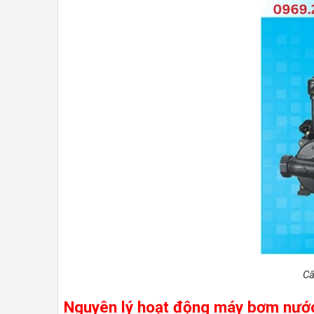
Cấ
Nguyên lý hoạt động máy bơm nướ