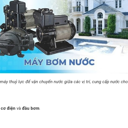
áy thuỷ lực để vận chuyển nước giữa các vị trí, cung cấp nước cho
 cơ điện
và
đầu bơm
.