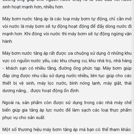
sinh hoạt mạnh hơn, nhiều hơn.
Máy bơm nước tăng áp là các loại máy bơm tự động, chỉ cần mở
vòi nước là máy bơm sẽ tự động hoạt động để đẩy dòng nước đi
mạnh hơn. Khi đóng vòi nước thì máy bơm sẽ tự động ngừng vận
hành.
Máy bơm nước tăng áp rất được ưa chuộng sử dụng ở những khu
vực có nguồn nước yếu, các khu chung cư, khu nhà trọ, nhà hàng
- khách sạn có nhiều tầng, đường ống phức tạp. Máy bơm giúp
đáp ứng được nhu cầu sử dụng nước nhiều, liên tục giúp cho các
thiết bị vệ sinh, máy lọc nước, bình nóng lạnh, máy giặt, thái
dương năng,... được hoạt động ổn định.
Ngoài ra, sản phẩm còn được sử dụng trong các nhà máy chế
biến giúp gia tăng áp lực nước để làm sạch các loại thực phẩm
phục vụ cho sản xuất.
Một số thương hiệu máy bơm tăng áp mà bạn có thể tham khảo: