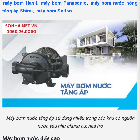
máy bơm Hanil
,
máy bơm Panasonic
,
máy bơm nước nóng
tăng áp Shirai
,
máy bơm Selton
.
Máy bơm nước tăng áp sử dụng nhiều trong các khu có nguồn
nước yếu như chung cư, nhà trọ
Máy bơm nước đẩy cao