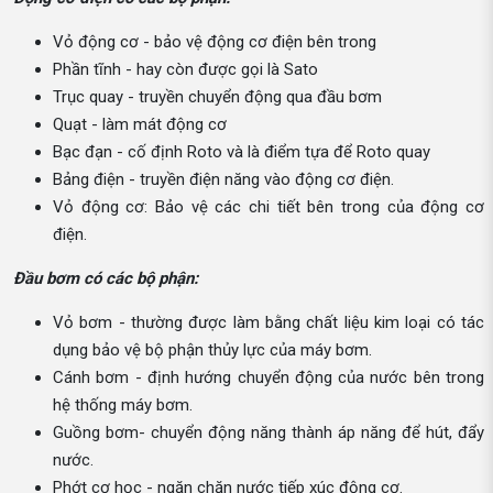
Vỏ động cơ - bảo vệ động cơ điện bên trong
Phần tĩnh - hay còn được gọi là Sato
Trục quay - truyền chuyển động qua đầu bơm
Quạt - làm mát động cơ
Bạc đạn - cố định Roto và là điểm tựa để Roto quay
Bảng điện - truyền điện năng vào động cơ điện.
Vỏ động cơ: Bảo vệ các chi tiết bên trong của động cơ
điện.
Đầu bơm có các bộ phận:
Vỏ bơm - thường được làm bằng chất liệu kim loại có tác
dụng bảo vệ bộ phận thủy lực của máy bơm.
Cánh bơm - định hướng chuyển động của nước bên trong
hệ thống máy bơm.
Guồng bơm- chuyển động năng thành áp năng để hút, đẩy
nước.
Phớt cơ học - ngăn chặn nước tiếp xúc động cơ.