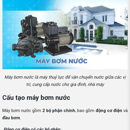
Máy bơm nước là máy thuỷ lực để vận chuyển nước giữa các vị
trí, cung cấp nước cho gia đình, nhà máy
Cấu tạo máy bơm nước
Máy bơm nước gồm
2 bộ phận chính
, bao gồm
động cơ điện
và
đầu bơm
.
Động cơ điện có các bộ phận: