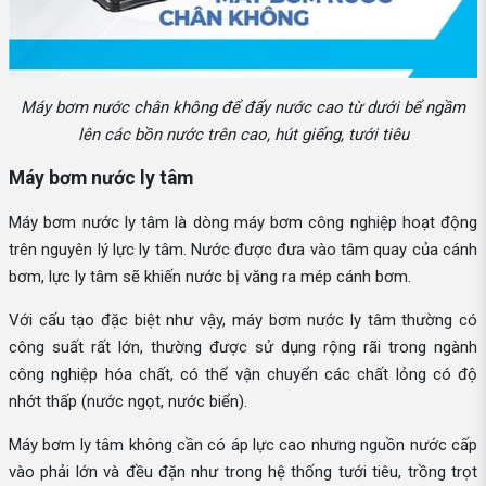
Máy bơm nước chân không để đẩy nước cao từ dưới bể ngầm
lên các bồn nước trên cao, hút giếng, tưới tiêu
Máy bơm nước ly tâm
Máy bơm nước ly tâm là dòng máy bơm công nghiệp hoạt động
trên nguyên lý lực ly tâm. Nước được đưa vào tâm quay của cánh
bơm, lực ly tâm sẽ khiến nước bị văng ra mép cánh bơm.
Với cấu tạo đặc biệt như vậy, máy bơm nước ly tâm thường có
công suất rất lớn, thường được sử dụng rộng rãi trong ngành
công nghiệp hóa chất, có thể vận chuyển các chất lỏng có độ
nhớt thấp (nước ngọt, nước biển).
Máy bơm ly tâm không cần có áp lực cao nhưng nguồn nước cấp
vào phải lớn và đều đặn như trong hệ thống tưới tiêu, trồng trọt