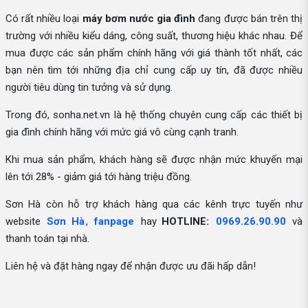
Có rất nhiều loại
máy bơm nước gia đình
đang được bán trên thị
trường với nhiều kiểu dáng, công suất, thương hiệu khác nhau. Để
mua được các sản phẩm chính hãng với giá thành tốt nhất, các
bạn nên tìm tới những địa chỉ cung cấp uy tín, đã được nhiều
người tiêu dùng tin tưởng và sử dụng.
Trong đó, sonha.net.vn là hệ thống chuyên cung cấp các thiết bị
gia đình chính hãng với mức giá vô cùng cạnh tranh.
Khi mua sản phẩm, khách hàng sẽ được nhận mức khuyến mại
lên tới 28% - giảm giá tới hàng triệu đồng.
Sơn Hà còn hỗ trợ khách hàng qua các kênh trực tuyến như
website
Sơn Hà
,
fanpage
hay
HOTLINE:
0969.26.90.90
và
thanh toán tại nhà.
Liên hệ và đặt hàng ngay để nhận được ưu đãi hấp dẫn!