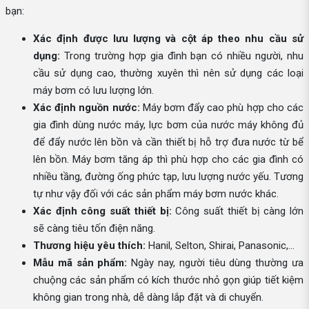
bạn:
Xác định được lưu lượng và cột áp theo nhu cầu sử
dụng:
Trong trường hợp gia đình bạn có nhiều người, nhu
cầu sử dụng cao, thường xuyên thì nên sử dụng các loại
máy bơm có lưu lượng lớn.
Xác định nguồn nước:
Máy bơm đẩy cao phù hợp cho các
gia đình dùng nước máy, lực bơm của nước máy không đủ
để đẩy nước lên bồn và cần thiết bị hỗ trợ đưa nước từ bể
lên bồn. Máy bơm tăng áp thì phù hợp cho các gia đình có
nhiều tầng, đường ống phức tạp, lưu lượng nước yếu. Tương
tự như vậy đối với các sản phẩm máy bơm nước khác.
Xác định công suất thiết bị:
Công suất thiết bị càng lớn
sẽ càng tiêu tốn điện năng.
Thương hiệu yêu thích:
Hanil, Selton, Shirai, Panasonic,...
Mẫu mã sản phẩm:
Ngày nay, người tiêu dùng thường ưa
chuộng các sản phẩm có kích thước nhỏ gọn giúp tiết kiệm
không gian trong nhà, dễ dàng lắp đặt và di chuyển.