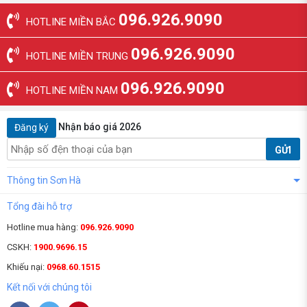
096.926.9090
HOTLINE MIỀN BẮC
096.926.9090
HOTLINE MIỀN TRUNG
096.926.9090
HOTLINE MIỀN NAM
Nhận báo giá 2026
Đăng ký
GỬI
Thông tin Sơn Hà
Tổng đài hỗ trợ
Hotline mua hàng:
096.926.9090
CSKH:
1900.9696.15
Khiếu nại:
0968.60.1515
Kết nối với chúng tôi