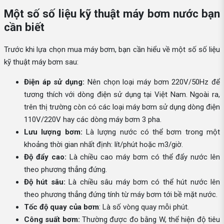
Một số số liệu kỹ thuật máy bơm nước bạn
cần biết
Trước khi lựa chọn mua máy bơm, bạn cần hiểu về một số số liệu
kỹ thuật máy bơm sau:
Điện áp sử dụng:
Nên chọn loại máy bơm 220V/50Hz để
tương thích với dòng điện sử dụng tại Việt Nam. Ngoài ra,
trên thị trường còn có các loại máy bơm sử dụng dòng điện
110V/220V hay các dòng máy bơm 3 pha.
Lưu lượng bơm:
Là lượng nước có thể bơm trong một
khoảng thời gian nhất định: lít/phút hoặc m3/giờ.
Độ đẩy cao:
Là chiều cao máy bơm có thể đẩy nước lên
theo phương thẳng đứng.
Độ hút sâu:
Là chiều sâu máy bơm có thể hút nước lên
theo phương thẳng đứng tính từ máy bơm tới bề mặt nước.
Tốc độ quay của bơm
: Là số vòng quay mỗi phút.
Công suất bơm:
Thường được đo bằng W, thể hiện độ tiêu