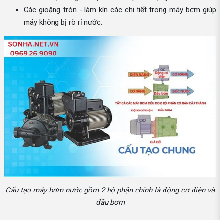
Các gioăng tròn - làm kín các chi tiết trong máy bơm giúp
máy không bị rò rỉ nước.
Cấu tạo máy bơm nước gồm 2 bộ phận chính là động cơ điện và
đầu bơm