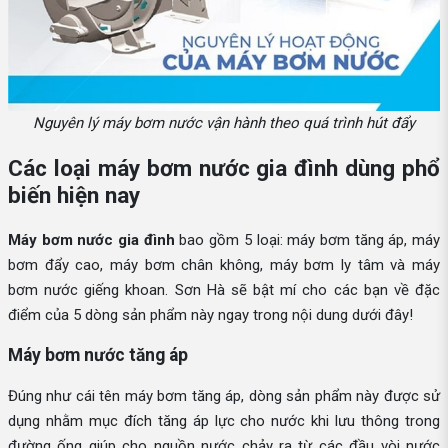
Nguyên lý máy bơm nước vận hành theo quá trình hút đẩy
Các loại máy bơm nước gia đình dùng phổ
biến hiện nay
Máy bơm nước gia đình
bao gồm 5 loại: máy bơm tăng áp, máy
bơm đẩy cao, máy bơm chân không, máy bơm ly tâm và máy
bơm nước giếng khoan. Sơn Hà sẽ bật mí cho các bạn về đặc
điểm của 5 dòng sản phẩm này ngay trong nội dung dưới đây!
Máy bơm nước tăng áp
Đúng như cái tên máy bơm tăng áp, dòng sản phẩm này được sử
dụng nhằm mục đích tăng áp lực cho nước khi lưu thông trong
đường ống giúp cho nguồn nước chảy ra từ các đầu vòi nước