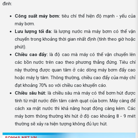
đình:
Công suất máy bơm:
tiêu chí thể hiện độ mạnh - yếu của
máy bơm.
Lưu lượng tối đa:
là lượng nước mà máy bơm có thể vận
chuyển trong khoảng thời gian nhất định (tính theo giờ hoặc
phút).
Chiều cao đẩy:
là độ cao mà máy có thể vận chuyển lên
các bồn nước trên cao theo phương thẳng đứng. Tiêu chí
này thường được quan tâm ở các dòng máy bơm đẩy cao
hoặc máy ly tâm. Thông thường, chiều cao đẩy của máy chỉ
đạt khoảng 70% so với chiều cao khuyến cáo.
Chiều sâu hút:
là chiều sâu mà máy có thể bơm hút được
tính từ mặt nước đến tâm cánh quạt của bơm. Máy càng để
cách xa mặt nước thì khả năng hoạt động càng kém. Các
máy bơm thông thường khi hút ở độ cao khoảng 8 - 9 mét
thường sẽ xảy ra hiện tượng không đủ lực hút.