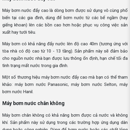
Máy bơm nước đẩy cao là dòng bơm được sử dụng vô cùng phổ
biến tại các gia đình, dùng để bơm nước từ các bể ngầm (hay
giếng khoan) lên các bồn cao hơn hoặc phục vụ công việc sản
xuất hay tưới tiêu.
Máy bơm có khả năng đẩy nước lên độ cao 40m (tương ứng với
tòa nhà có độ cao từ 10 - 13 tầng). Sản phẩm này sẽ đảm bảo
cho nguồn nước nhà bạn được lưu thông ổn định, hạn chế tối đa
tình trạng mất nước trong gia đình.
Một số thương hiệu máy bơm nước đẩy cao mà bạn có thể tham
khảo: máy bơm nước Panasonic, máy bơm nước Selton, máy
bơm nước Hanil.
Máy bơm nước chân không
Máy bơm chân không có khả năng bơm được cả nước và không
khí. Sản phẩm này sử dụng trong các trường hợp ứng dụng dân
dụng hoặc công nghiệp. Dùng để bơm nước hoặc các chất lỏng