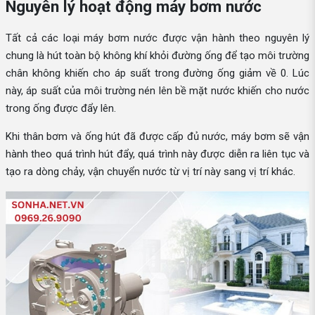
Nguyên lý hoạt động máy bơm nước
Tất cả các loại máy bơm nước được vận hành theo nguyên lý
chung là hút toàn bộ không khí khỏi đường ống để tạo môi trường
chân không khiến cho áp suất trong đường ống giảm về 0. Lúc
này, áp suất của môi trường nén lên bề mặt nước khiến cho nước
trong ống được đẩy lên.
Khi thân bơm và ống hút đã được cấp đủ nước, máy bơm sẽ vận
hành theo quá trình hút đẩy, quá trình này được diễn ra liên tục và
tạo ra dòng chảy, vận chuyển nước từ vị trí này sang vị trí khác.