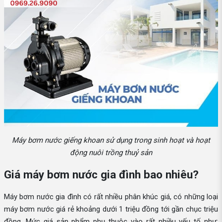
Máy bơm nước giếng khoan sử dụng trong sinh hoạt và hoạt
động nuôi trồng thuỷ sản
Giá máy bơm nước gia đình bao nhiêu?
Máy bơm nước gia đình có rất nhiều phân khúc giá, có những loại
máy bơm nước giá rẻ khoảng dưới 1 triệu đồng tới gần chục triệu
đồng. Mức giá sản phẩm phụ thuộc vào rất nhiều yếu tố như: