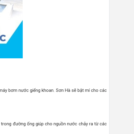
máy bơm nước giếng khoan. Sơn Hà sẽ bật mí cho các
 trong đường ống giúp cho nguồn nước chảy ra từ các