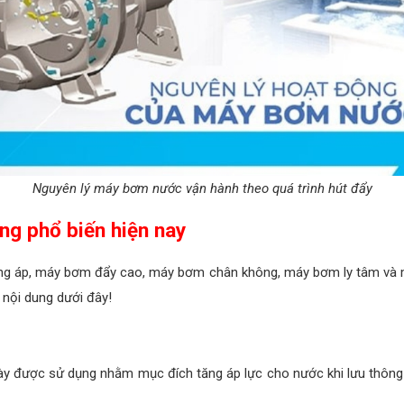
Nguyên lý máy bơm nước vận hành theo quá trình hút đẩy
ng phổ biến hiện nay
ng áp, máy bơm đẩy cao, máy bơm chân không, máy bơm ly tâm và 
nội dung dưới đây!
y được sử dụng nhằm mục đích tăng áp lực cho nước khi lưu thông