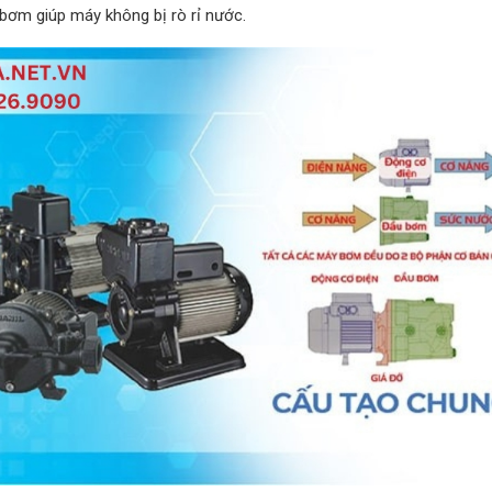
y bơm giúp máy không bị rò rỉ nước.