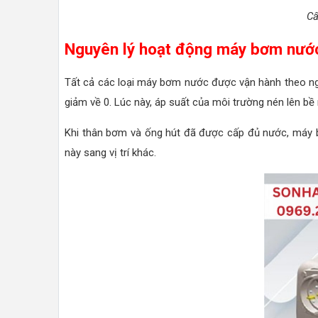
Cấ
Nguyên lý hoạt động máy bơm nướ
Tất cả các loại máy bơm nước được vận hành theo ngu
giảm về 0. Lúc này, áp suất của môi trường nén lên b
Khi thân bơm và ống hút đã được cấp đủ nước, máy bơm
này sang vị trí khác.