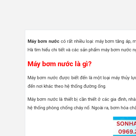
Máy bơm nước
có rất nhiều loại: máy bơm tăng áp, 
Hà tìm hiểu chi tiết và các sản phẩm máy bơm nước ng
Máy bơm nước là gì?
Máy bơm nước được biết đến là một loại máy thủy lực
đến nơi khác theo hệ thống đường ống.
Máy bơm nước là thiết bị cần thiết ở các gia đình, nh
hệ thống phòng chống cháy nổ. Ngoài ra, bơm hóa chất