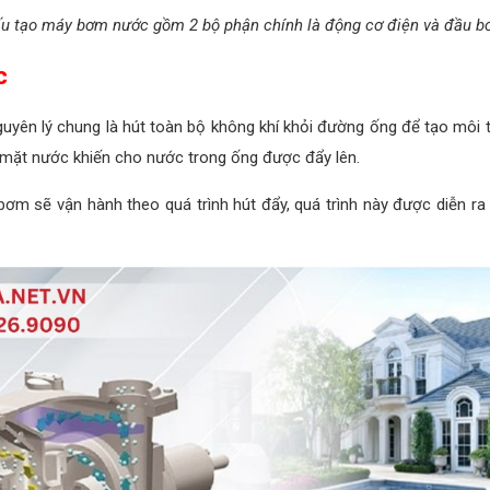
u tạo máy bơm nước gồm 2 bộ phận chính là động cơ điện và đầu 
c
yên lý chung là hút toàn bộ không khí khỏi đường ống để tạo môi
ề mặt nước khiến cho nước trong ống được đẩy lên.
 sẽ vận hành theo quá trình hút đẩy, quá trình này được diễn ra li