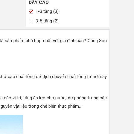
ĐẨY CAO
1-3 tầng (3)
3-5 tầng (2)
là sản phẩm phù hợp nhất với gia đình bạn? Cùng Sơn
ho các chất lỏng để dịch chuyển chất lỏng từ nơi này
a các vị trí, tăng áp lực cho nước, dự phòng trong các
yên vật liệu trong chế biến thực phẩm,...