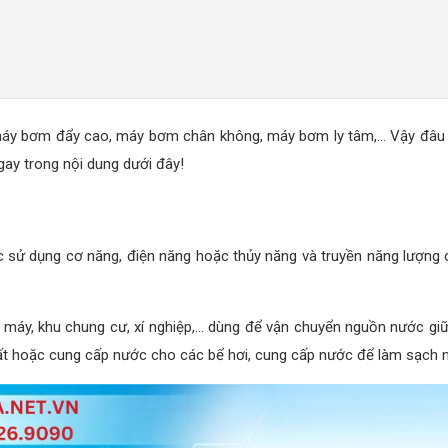
máy bơm đẩy cao, máy bơm chân không, máy bơm ly tâm,... Vậy đâu 
ay trong nội dung dưới đây!
 sử dụng cơ năng, điện năng hoặc thủy năng và truyền năng lượng c
à máy, khu chung cư, xí nghiệp,... dùng để vận chuyển nguồn nước giữ
 hoặc cung cấp nước cho các bể hơi, cung cấp nước để làm sạch ngu