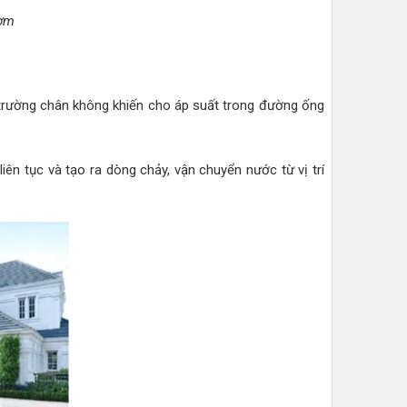
bơm
 trường chân không khiến cho áp suất trong đường ống
ên tục và tạo ra dòng chảy, vận chuyển nước từ vị trí