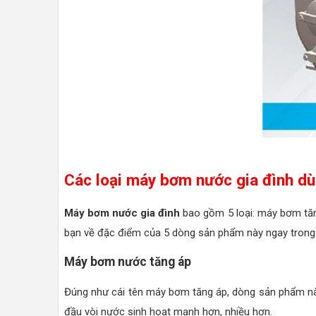
Các loại máy bơm nước gia đình dù
Máy bơm nước gia đình
bao gồm 5 loại: máy bơm tă
bạn về đặc điểm của 5 dòng sản phẩm này ngay trong 
Máy bơm nước tăng áp
Đúng như cái tên máy bơm tăng áp, dòng sản phẩm nà
đầu vòi nước sinh hoạt mạnh hơn, nhiều hơn.