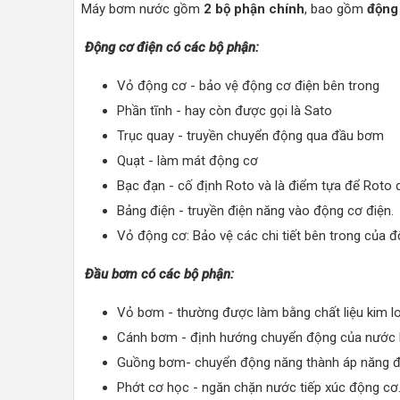
Máy bơm nước gồm
2 bộ phận chính
, bao gồm
động
Động cơ điện có các bộ phận:
Vỏ động cơ - bảo vệ động cơ điện bên trong
Phần tĩnh - hay còn được gọi là Sato
Trục quay - truyền chuyển động qua đầu bơm
Quạt - làm mát động cơ
Bạc đạn - cố định Roto và là điểm tựa để Roto 
Bảng điện - truyền điện năng vào động cơ điện.
Vỏ động cơ: Bảo vệ các chi tiết bên trong của đ
Đầu bơm có các bộ phận:
Vỏ bơm - thường được làm bằng chất liệu kim l
Cánh bơm - định hướng chuyển động của nước 
Guồng bơm- chuyển động năng thành áp năng để
Phớt cơ học - ngăn chặn nước tiếp xúc động cơ