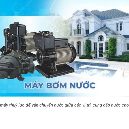
áy thuỷ lực để vận chuyển nước giữa các vị trí, cung cấp nước cho