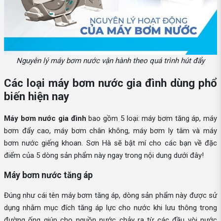
Nguyên lý máy bơm nước vận hành theo quá trình hút đẩy
Các loại máy bơm nước gia đình dùng phổ
biến hiện nay
Máy bơm nước gia đình
bao gồm 5 loại: máy bơm tăng áp, máy
bơm đẩy cao, máy bơm chân không, máy bơm ly tâm và máy
bơm nước giếng khoan. Sơn Hà sẽ bật mí cho các bạn về đặc
điểm của 5 dòng sản phẩm này ngay trong nội dung dưới đây!
Máy bơm nước tăng áp
Đúng như cái tên máy bơm tăng áp, dòng sản phẩm này được sử
dụng nhằm mục đích tăng áp lực cho nước khi lưu thông trong
đường ống giúp cho nguồn nước chảy ra từ các đầu vòi nước