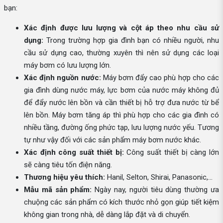
bạn:
Xác định được lưu lượng và cột áp theo nhu cầu sử
dụng:
Trong trường hợp gia đình bạn có nhiều người, nhu
cầu sử dụng cao, thường xuyên thì nên sử dụng các loại
máy bơm có lưu lượng lớn.
Xác định nguồn nước:
Máy bơm đẩy cao phù hợp cho các
gia đình dùng nước máy, lực bơm của nước máy không đủ
để đẩy nước lên bồn và cần thiết bị hỗ trợ đưa nước từ bể
lên bồn. Máy bơm tăng áp thì phù hợp cho các gia đình có
nhiều tầng, đường ống phức tạp, lưu lượng nước yếu. Tương
tự như vậy đối với các sản phẩm máy bơm nước khác.
Xác định công suất thiết bị:
Công suất thiết bị càng lớn
sẽ càng tiêu tốn điện năng.
Thương hiệu yêu thích:
Hanil, Selton, Shirai, Panasonic,...
Mẫu mã sản phẩm:
Ngày nay, người tiêu dùng thường ưa
chuộng các sản phẩm có kích thước nhỏ gọn giúp tiết kiệm
không gian trong nhà, dễ dàng lắp đặt và di chuyển.