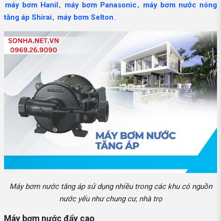
máy bơm Hanil
,
máy bơm Panasonic
,
máy bơm nước nóng
tăng áp Shirai
,
máy bơm Selton
.
Máy bơm nước tăng áp sử dụng nhiều trong các khu có nguồn
nước yếu như chung cư, nhà trọ
Máy bơm nước đẩy cao