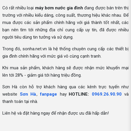
Có rất nhiều loại
máy bơm nước gia đình
đang được bán trên thị
trường với nhiều kiểu dáng, công suất, thương hiệu khác nhau. Để
mua được các sản phẩm chính hãng với giá thành tốt nhất, các
bạn nên tìm tới những địa chỉ cung cấp uy tín, đã được nhiều
người tiêu dùng tin tưởng và sử dụng.
Trong đó, sonha.net.vn là hệ thống chuyên cung cấp các thiết bị
gia đình chính hãng với mức giá vô cùng cạnh tranh.
Khi mua sản phẩm, khách hàng sẽ được nhận mức khuyến mại
lên tới 28% - giảm giá tới hàng triệu đồng.
Sơn Hà còn hỗ trợ khách hàng qua các kênh trực tuyến như
website
Sơn Hà
,
fanpage
hay
HOTLINE:
0969.26.90.90
và
thanh toán tại nhà.
Liên hệ và đặt hàng ngay để nhận được ưu đãi hấp dẫn!