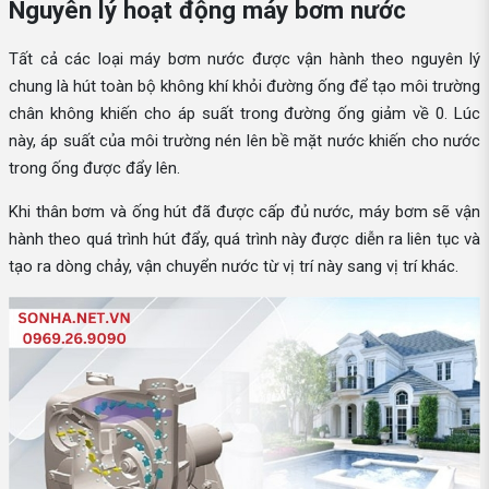
Nguyên lý hoạt động máy bơm nước
Tất cả các loại máy bơm nước được vận hành theo nguyên lý
chung là hút toàn bộ không khí khỏi đường ống để tạo môi trường
chân không khiến cho áp suất trong đường ống giảm về 0. Lúc
này, áp suất của môi trường nén lên bề mặt nước khiến cho nước
trong ống được đẩy lên.
Khi thân bơm và ống hút đã được cấp đủ nước, máy bơm sẽ vận
hành theo quá trình hút đẩy, quá trình này được diễn ra liên tục và
tạo ra dòng chảy, vận chuyển nước từ vị trí này sang vị trí khác.