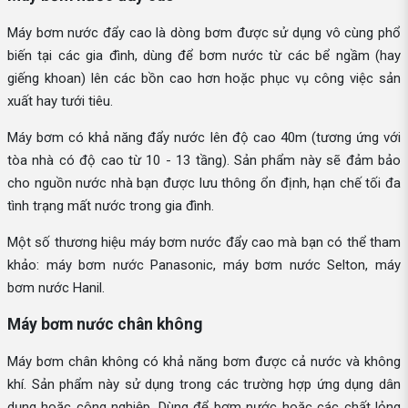
Máy bơm nước đẩy cao là dòng bơm được sử dụng vô cùng phổ
biến tại các gia đình, dùng để bơm nước từ các bể ngầm (hay
giếng khoan) lên các bồn cao hơn hoặc phục vụ công việc sản
xuất hay tưới tiêu.
Máy bơm có khả năng đẩy nước lên độ cao 40m (tương ứng với
tòa nhà có độ cao từ 10 - 13 tầng). Sản phẩm này sẽ đảm bảo
cho nguồn nước nhà bạn được lưu thông ổn định, hạn chế tối đa
tình trạng mất nước trong gia đình.
Một số thương hiệu máy bơm nước đẩy cao mà bạn có thể tham
khảo: máy bơm nước Panasonic, máy bơm nước Selton, máy
bơm nước Hanil.
Máy bơm nước chân không
Máy bơm chân không có khả năng bơm được cả nước và không
khí. Sản phẩm này sử dụng trong các trường hợp ứng dụng dân
dụng hoặc công nghiệp. Dùng để bơm nước hoặc các chất lỏng