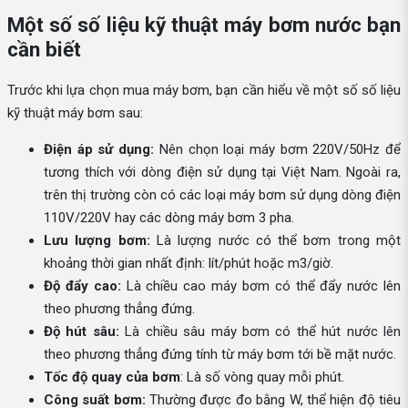
Một số số liệu kỹ thuật máy bơm nước bạn
cần biết
Trước khi lựa chọn mua máy bơm, bạn cần hiểu về một số số liệu
kỹ thuật máy bơm sau:
Điện áp sử dụng:
Nên chọn loại máy bơm 220V/50Hz để
tương thích với dòng điện sử dụng tại Việt Nam. Ngoài ra,
trên thị trường còn có các loại máy bơm sử dụng dòng điện
110V/220V hay các dòng máy bơm 3 pha.
Lưu lượng bơm:
Là lượng nước có thể bơm trong một
khoảng thời gian nhất định: lít/phút hoặc m3/giờ.
Độ đẩy cao:
Là chiều cao máy bơm có thể đẩy nước lên
theo phương thẳng đứng.
Độ hút sâu:
Là chiều sâu máy bơm có thể hút nước lên
theo phương thẳng đứng tính từ máy bơm tới bề mặt nước.
Tốc độ quay của bơm
: Là số vòng quay mỗi phút.
Công suất bơm:
Thường được đo bằng W, thể hiện độ tiêu