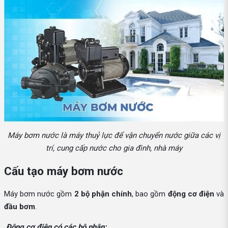
Máy bơm nước là máy thuỷ lực để vận chuyển nước giữa các vị
trí, cung cấp nước cho gia đình, nhà máy
Cấu tạo máy bơm nước
Máy bơm nước gồm
2 bộ phận chính
, bao gồm
động cơ điện
và
đầu bơm
.
Động cơ điện có các bộ phận: