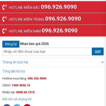
096.926.9090
HOTLINE MIỀN BẮC
096.926.9090
HOTLINE MIỀN TRUNG
096.926.9090
HOTLINE MIỀN NAM
Nhận báo giá 2026
Đăng ký
GỬI
Thông tin Sơn Hà
Tổng đài hỗ trợ
Hotline mua hàng:
096.926.9090
CSKH:
1900.9696.15
Khiếu nại:
0968.60.1515
Kết nối với chúng tôi