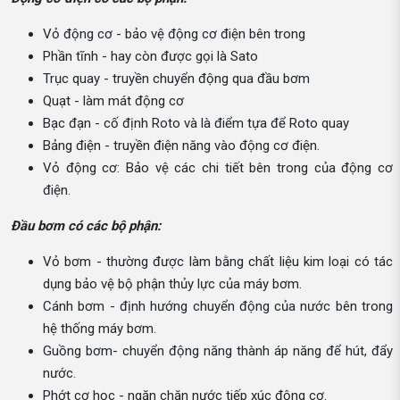
Vỏ động cơ - bảo vệ động cơ điện bên trong
Phần tĩnh - hay còn được gọi là Sato
Trục quay - truyền chuyển động qua đầu bơm
Quạt - làm mát động cơ
Bạc đạn - cố định Roto và là điểm tựa để Roto quay
Bảng điện - truyền điện năng vào động cơ điện.
Vỏ động cơ: Bảo vệ các chi tiết bên trong của động cơ
điện.
Đầu bơm có các bộ phận:
Vỏ bơm - thường được làm bằng chất liệu kim loại có tác
dụng bảo vệ bộ phận thủy lực của máy bơm.
Cánh bơm - định hướng chuyển động của nước bên trong
hệ thống máy bơm.
Guồng bơm- chuyển động năng thành áp năng để hút, đẩy
nước.
Phớt cơ học - ngăn chặn nước tiếp xúc động cơ.