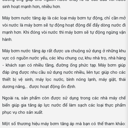
sinh hoạt mạnh hơn, nhiều hơn.
Máy bơm nước tăng áp là các loại máy bơm tự động, chỉ cần mở
vòi nước là máy bơm sẽ tự động hoạt động để đẩy dòng nước đi
mạnh hơn. Khi đóng vòi nước thì máy bơm sẽ tự động ngừng vận
hành.
Máy bơm nước tăng áp rất được ưa chuộng sử dụng ở những khu
vực có nguồn nước yếu, các khu chung cư, khu nhà trọ, nhà hàng
- khách sạn có nhiều tầng, đường ống phức tạp. Máy bơm giúp
đáp ứng được nhu cầu sử dụng nước nhiều, liên tục giúp cho các
thiết bị vệ sinh, máy lọc nước, bình nóng lạnh, máy giặt, thái
dương năng,... được hoạt động ổn định.
Ngoài ra, sản phẩm còn được sử dụng trong các nhà máy chế
biến giúp gia tăng áp lực nước để làm sạch các loại thực phẩm
phục vụ cho sản xuất.
Một số thương hiệu máy bơm tăng áp mà bạn có thể tham khảo: