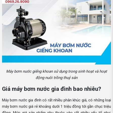
Máy bơm nước giếng khoan sử dụng trong sinh hoạt và hoạt
động nuôi trồng thuỷ sản
Giá máy bơm nước gia đình bao nhiêu?
Máy bơm nước gia đình có rất nhiều phân khúc giá, có những loại
máy bơm nước giá rẻ khoảng dưới 1 triệu đồng tới gần chục triệu
đồng. Mức giá sản phẩm phụ thuộc vào rất nhiều yếu tố như: