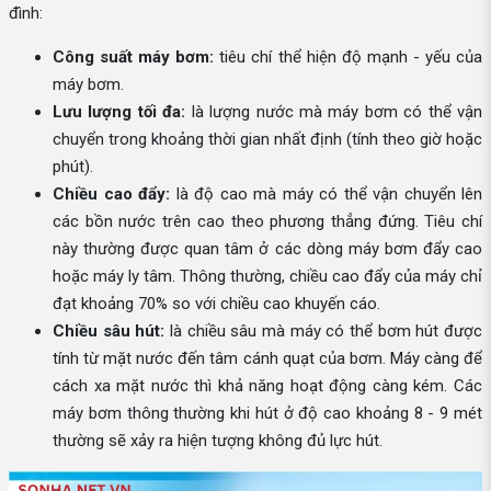
đình:
Công suất máy bơm:
tiêu chí thể hiện độ mạnh - yếu của
máy bơm.
Lưu lượng tối đa:
là lượng nước mà máy bơm có thể vận
chuyển trong khoảng thời gian nhất định (tính theo giờ hoặc
phút).
Chiều cao đẩy:
là độ cao mà máy có thể vận chuyển lên
các bồn nước trên cao theo phương thẳng đứng. Tiêu chí
này thường được quan tâm ở các dòng máy bơm đẩy cao
hoặc máy ly tâm. Thông thường, chiều cao đẩy của máy chỉ
đạt khoảng 70% so với chiều cao khuyến cáo.
Chiều sâu hút:
là chiều sâu mà máy có thể bơm hút được
tính từ mặt nước đến tâm cánh quạt của bơm. Máy càng để
cách xa mặt nước thì khả năng hoạt động càng kém. Các
máy bơm thông thường khi hút ở độ cao khoảng 8 - 9 mét
thường sẽ xảy ra hiện tượng không đủ lực hút.