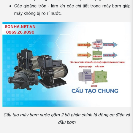
Các gioăng tròn - làm kín các chi tiết trong máy bơm giúp
máy không bị rò rỉ nước.
Cấu tạo máy bơm nước gồm 2 bộ phận chính là động cơ điện và
đầu bơm