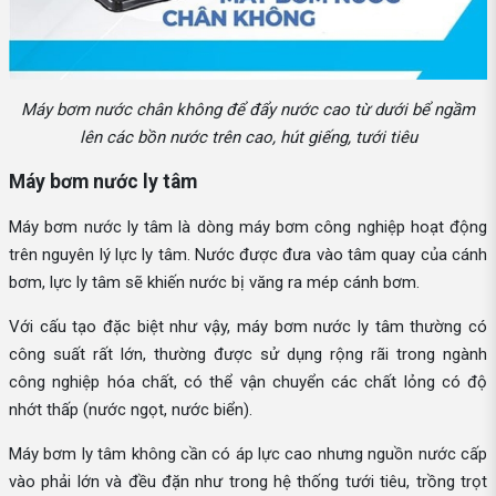
Máy bơm nước chân không để đẩy nước cao từ dưới bể ngầm
lên các bồn nước trên cao, hút giếng, tưới tiêu
Máy bơm nước ly tâm
Máy bơm nước ly tâm là dòng máy bơm công nghiệp hoạt động
trên nguyên lý lực ly tâm. Nước được đưa vào tâm quay của cánh
bơm, lực ly tâm sẽ khiến nước bị văng ra mép cánh bơm.
Với cấu tạo đặc biệt như vậy, máy bơm nước ly tâm thường có
công suất rất lớn, thường được sử dụng rộng rãi trong ngành
công nghiệp hóa chất, có thể vận chuyển các chất lỏng có độ
nhớt thấp (nước ngọt, nước biển).
Máy bơm ly tâm không cần có áp lực cao nhưng nguồn nước cấp
vào phải lớn và đều đặn như trong hệ thống tưới tiêu, trồng trọt