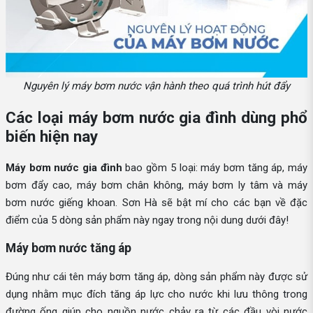
Nguyên lý máy bơm nước vận hành theo quá trình hút đẩy
Các loại máy bơm nước gia đình dùng phổ
biến hiện nay
Máy bơm nước gia đình
bao gồm 5 loại: máy bơm tăng áp, máy
bơm đẩy cao, máy bơm chân không, máy bơm ly tâm và máy
bơm nước giếng khoan. Sơn Hà sẽ bật mí cho các bạn về đặc
điểm của 5 dòng sản phẩm này ngay trong nội dung dưới đây!
Máy bơm nước tăng áp
Đúng như cái tên máy bơm tăng áp, dòng sản phẩm này được sử
dụng nhằm mục đích tăng áp lực cho nước khi lưu thông trong
đường ống giúp cho nguồn nước chảy ra từ các đầu vòi nước