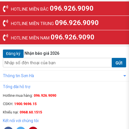
096.926.9090
HOTLINE MIỀN BẮC
096.926.9090
HOTLINE MIỀN TRUNG
096.926.9090
HOTLINE MIỀN NAM
Nhận báo giá 2026
Đăng ký
GỬI
Thông tin Sơn Hà
Tổng đài hỗ trợ
Hotline mua hàng:
096.926.9090
CSKH:
1900.9696.15
Khiếu nại:
0968.60.1515
Kết nối với chúng tôi