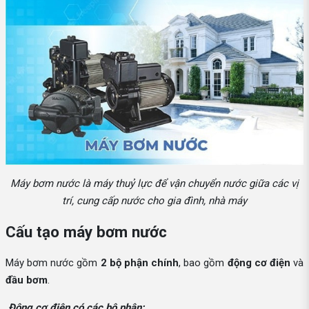
Máy bơm nước là máy thuỷ lực để vận chuyển nước giữa các vị
trí, cung cấp nước cho gia đình, nhà máy
Cấu tạo máy bơm nước
Máy bơm nước gồm
2 bộ phận chính
, bao gồm
động cơ điện
và
đầu bơm
.
Động cơ điện có các bộ phận: