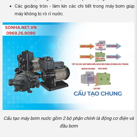
Các gioăng tròn - làm kín các chi tiết trong máy bơm giúp
máy không bị rò rỉ nước.
Cấu tạo máy bơm nước gồm 2 bộ phận chính là động cơ điện và
đầu bơm