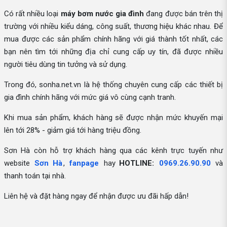
Có rất nhiều loại
máy bơm nước gia đình
đang được bán trên thị
trường với nhiều kiểu dáng, công suất, thương hiệu khác nhau. Để
mua được các sản phẩm chính hãng với giá thành tốt nhất, các
bạn nên tìm tới những địa chỉ cung cấp uy tín, đã được nhiều
người tiêu dùng tin tưởng và sử dụng.
Trong đó, sonha.net.vn là hệ thống chuyên cung cấp các thiết bị
gia đình chính hãng với mức giá vô cùng cạnh tranh.
Khi mua sản phẩm, khách hàng sẽ được nhận mức khuyến mại
lên tới 28% - giảm giá tới hàng triệu đồng.
Sơn Hà còn hỗ trợ khách hàng qua các kênh trực tuyến như
website
Sơn Hà
,
fanpage
hay
HOTLINE:
0969.26.90.90
và
thanh toán tại nhà.
Liên hệ và đặt hàng ngay để nhận được ưu đãi hấp dẫn!