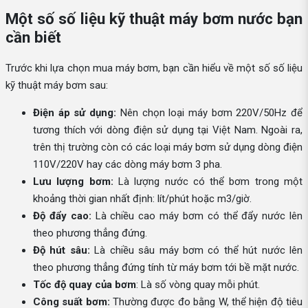
Một số số liệu kỹ thuật máy bơm nước bạn
cần biết
Trước khi lựa chọn mua máy bơm, bạn cần hiểu về một số số liệu
kỹ thuật máy bơm sau:
Điện áp sử dụng:
Nên chọn loại máy bơm 220V/50Hz để
tương thích với dòng điện sử dụng tại Việt Nam. Ngoài ra,
trên thị trường còn có các loại máy bơm sử dụng dòng điện
110V/220V hay các dòng máy bơm 3 pha.
Lưu lượng bơm:
Là lượng nước có thể bơm trong một
khoảng thời gian nhất định: lít/phút hoặc m3/giờ.
Độ đẩy cao:
Là chiều cao máy bơm có thể đẩy nước lên
theo phương thẳng đứng.
Độ hút sâu:
Là chiều sâu máy bơm có thể hút nước lên
theo phương thẳng đứng tính từ máy bơm tới bề mặt nước.
Tốc độ quay của bơm
: Là số vòng quay mỗi phút.
Công suất bơm:
Thường được đo bằng W, thể hiện độ tiêu