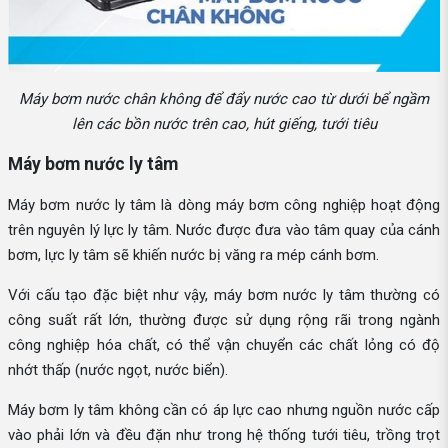
Máy bơm nước chân không để đẩy nước cao từ dưới bể ngầm
lên các bồn nước trên cao, hút giếng, tưới tiêu
Máy bơm nước ly tâm
Máy bơm nước ly tâm là dòng máy bơm công nghiệp hoạt động
trên nguyên lý lực ly tâm. Nước được đưa vào tâm quay của cánh
bơm, lực ly tâm sẽ khiến nước bị văng ra mép cánh bơm.
Với cấu tạo đặc biệt như vậy, máy bơm nước ly tâm thường có
công suất rất lớn, thường được sử dụng rộng rãi trong ngành
công nghiệp hóa chất, có thể vận chuyển các chất lỏng có độ
nhớt thấp (nước ngọt, nước biển).
Máy bơm ly tâm không cần có áp lực cao nhưng nguồn nước cấp
vào phải lớn và đều đặn như trong hệ thống tưới tiêu, trồng trọt