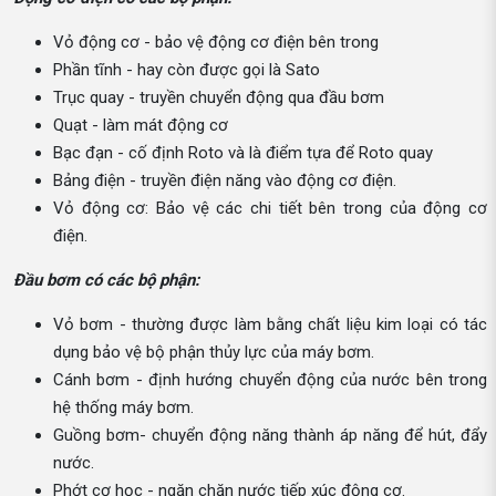
Vỏ động cơ - bảo vệ động cơ điện bên trong
Phần tĩnh - hay còn được gọi là Sato
Trục quay - truyền chuyển động qua đầu bơm
Quạt - làm mát động cơ
Bạc đạn - cố định Roto và là điểm tựa để Roto quay
Bảng điện - truyền điện năng vào động cơ điện.
Vỏ động cơ: Bảo vệ các chi tiết bên trong của động cơ
điện.
Đầu bơm có các bộ phận:
Vỏ bơm - thường được làm bằng chất liệu kim loại có tác
dụng bảo vệ bộ phận thủy lực của máy bơm.
Cánh bơm - định hướng chuyển động của nước bên trong
hệ thống máy bơm.
Guồng bơm- chuyển động năng thành áp năng để hút, đẩy
nước.
Phớt cơ học - ngăn chặn nước tiếp xúc động cơ.