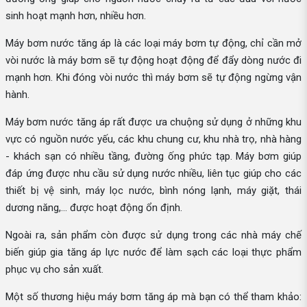
sinh hoạt mạnh hơn, nhiều hơn.
Máy bơm nước tăng áp là các loại máy bơm tự động, chỉ cần mở
vòi nước là máy bơm sẽ tự động hoạt động để đẩy dòng nước đi
mạnh hơn. Khi đóng vòi nước thì máy bơm sẽ tự động ngừng vận
hành.
Máy bơm nước tăng áp rất được ưa chuộng sử dụng ở những khu
vực có nguồn nước yếu, các khu chung cư, khu nhà trọ, nhà hàng
- khách sạn có nhiều tầng, đường ống phức tạp. Máy bơm giúp
đáp ứng được nhu cầu sử dụng nước nhiều, liên tục giúp cho các
thiết bị vệ sinh, máy lọc nước, bình nóng lạnh, máy giặt, thái
dương năng,... được hoạt động ổn định.
Ngoài ra, sản phẩm còn được sử dụng trong các nhà máy chế
biến giúp gia tăng áp lực nước để làm sạch các loại thực phẩm
phục vụ cho sản xuất.
Một số thương hiệu máy bơm tăng áp mà bạn có thể tham khảo: