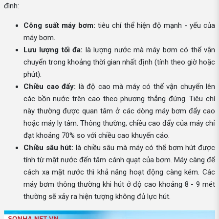
đình:
Công suất máy bơm:
tiêu chí thể hiện độ mạnh - yếu của
máy bơm.
Lưu lượng tối đa:
là lượng nước mà máy bơm có thể vận
chuyển trong khoảng thời gian nhất định (tính theo giờ hoặc
phút).
Chiều cao đẩy:
là độ cao mà máy có thể vận chuyển lên
các bồn nước trên cao theo phương thẳng đứng. Tiêu chí
này thường được quan tâm ở các dòng máy bơm đẩy cao
hoặc máy ly tâm. Thông thường, chiều cao đẩy của máy chỉ
đạt khoảng 70% so với chiều cao khuyến cáo.
Chiều sâu hút:
là chiều sâu mà máy có thể bơm hút được
tính từ mặt nước đến tâm cánh quạt của bơm. Máy càng để
cách xa mặt nước thì khả năng hoạt động càng kém. Các
máy bơm thông thường khi hút ở độ cao khoảng 8 - 9 mét
thường sẽ xảy ra hiện tượng không đủ lực hút.