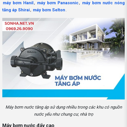
máy bơm Hanil
,
máy bơm Panasonic
,
máy bơm nước nóng
tăng áp Shirai
,
máy bơm Selton
.
Máy bơm nước tăng áp sử dụng nhiều trong các khu có nguồn
nước yếu như chung cư, nhà trọ
Máy bơm nước đẩy cao