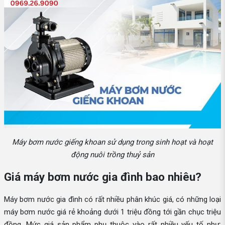
Máy bơm nước giếng khoan sử dụng trong sinh hoạt và hoạt
động nuôi trồng thuỷ sản
Giá máy bơm nước gia đình bao nhiêu?
Máy bơm nước gia đình có rất nhiều phân khúc giá, có những loại
máy bơm nước giá rẻ khoảng dưới 1 triệu đồng tới gần chục triệu
đồng. Mức giá sản phẩm phụ thuộc vào rất nhiều yếu tố như: