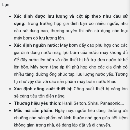
bạn:
Xác định được lưu lượng và cột áp theo nhu cầu sử
dụng:
Trong trường hợp gia đình bạn có nhiều người, nhu
cầu sử dụng cao, thường xuyên thì nên sử dụng các loại
máy bơm có lưu lượng lớn.
Xác định nguồn nước:
Máy bơm đẩy cao phù hợp cho các
gia đình dùng nước máy, lực bơm của nước máy không đủ
để đẩy nước lên bồn và cần thiết bị hỗ trợ đưa nước từ bể
lên bồn. Máy bơm tăng áp thì phù hợp cho các gia đình có
nhiều tầng, đường ống phức tạp, lưu lượng nước yếu. Tương
tự như vậy đối với các sản phẩm máy bơm nước khác.
Xác định công suất thiết bị:
Công suất thiết bị càng lớn
sẽ càng tiêu tốn điện năng.
Thương hiệu yêu thích:
Hanil, Selton, Shirai, Panasonic,...
Mẫu mã sản phẩm:
Ngày nay, người tiêu dùng thường ưa
chuộng các sản phẩm có kích thước nhỏ gọn giúp tiết kiệm
không gian trong nhà, dễ dàng lắp đặt và di chuyển.