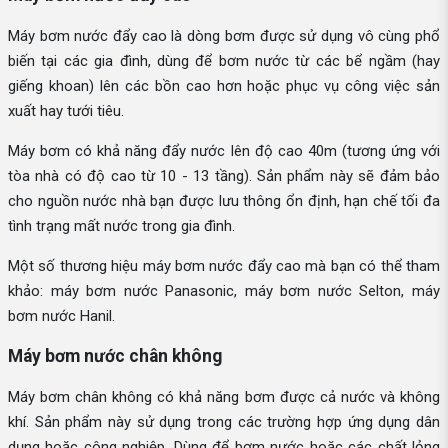
Máy bơm nước đẩy cao là dòng bơm được sử dụng vô cùng phổ
biến tại các gia đình, dùng để bơm nước từ các bể ngầm (hay
giếng khoan) lên các bồn cao hơn hoặc phục vụ công việc sản
xuất hay tưới tiêu.
Máy bơm có khả năng đẩy nước lên độ cao 40m (tương ứng với
tòa nhà có độ cao từ 10 - 13 tầng). Sản phẩm này sẽ đảm bảo
cho nguồn nước nhà bạn được lưu thông ổn định, hạn chế tối đa
tình trạng mất nước trong gia đình.
Một số thương hiệu máy bơm nước đẩy cao mà bạn có thể tham
khảo: máy bơm nước Panasonic, máy bơm nước Selton, máy
bơm nước Hanil.
Máy bơm nước chân không
Máy bơm chân không có khả năng bơm được cả nước và không
khí. Sản phẩm này sử dụng trong các trường hợp ứng dụng dân
dụng hoặc công nghiệp. Dùng để bơm nước hoặc các chất lỏng