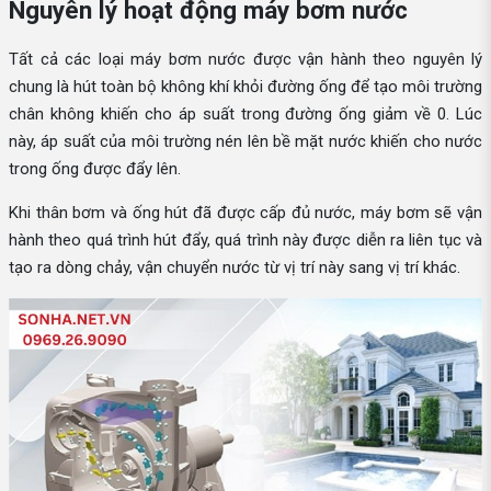
Nguyên lý hoạt động máy bơm nước
Tất cả các loại máy bơm nước được vận hành theo nguyên lý
chung là hút toàn bộ không khí khỏi đường ống để tạo môi trường
chân không khiến cho áp suất trong đường ống giảm về 0. Lúc
này, áp suất của môi trường nén lên bề mặt nước khiến cho nước
trong ống được đẩy lên.
Khi thân bơm và ống hút đã được cấp đủ nước, máy bơm sẽ vận
hành theo quá trình hút đẩy, quá trình này được diễn ra liên tục và
tạo ra dòng chảy, vận chuyển nước từ vị trí này sang vị trí khác.