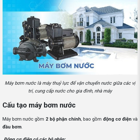
Máy bơm nước là máy thuỷ lực để vận chuyển nước giữa các vị
trí, cung cấp nước cho gia đình, nhà máy
Cấu tạo máy bơm nước
Máy bơm nước gồm
2 bộ phận chính
, bao gồm
động cơ điện
và
đầu bơm
.
Động cơ điện có các bộ phận: