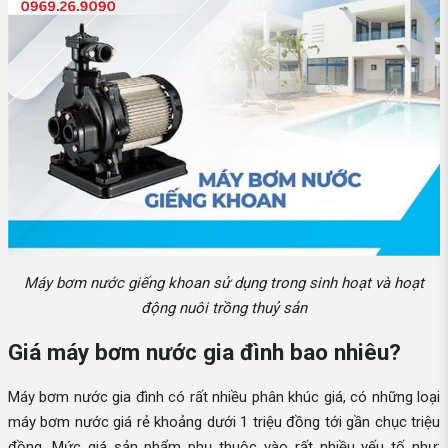
Máy bơm nước giếng khoan sử dụng trong sinh hoạt và hoạt
động nuôi trồng thuỷ sản
Giá máy bơm nước gia đình bao nhiêu?
Máy bơm nước gia đình có rất nhiều phân khúc giá, có những loại
máy bơm nước giá rẻ khoảng dưới 1 triệu đồng tới gần chục triệu
đồng. Mức giá sản phẩm phụ thuộc vào rất nhiều yếu tố như: