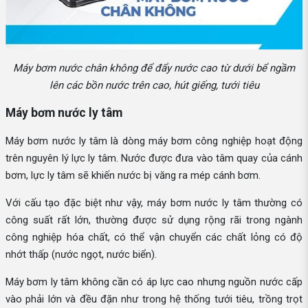
Máy bơm nước chân không để đẩy nước cao từ dưới bể ngầm
lên các bồn nước trên cao, hút giếng, tưới tiêu
Máy bơm nước ly tâm
Máy bơm nước ly tâm là dòng máy bơm công nghiệp hoạt động
trên nguyên lý lực ly tâm. Nước được đưa vào tâm quay của cánh
bơm, lực ly tâm sẽ khiến nước bị văng ra mép cánh bơm.
Với cấu tạo đặc biệt như vậy, máy bơm nước ly tâm thường có
công suất rất lớn, thường được sử dụng rộng rãi trong ngành
công nghiệp hóa chất, có thể vận chuyển các chất lỏng có độ
nhớt thấp (nước ngọt, nước biển).
Máy bơm ly tâm không cần có áp lực cao nhưng nguồn nước cấp
vào phải lớn và đều đặn như trong hệ thống tưới tiêu, trồng trọt