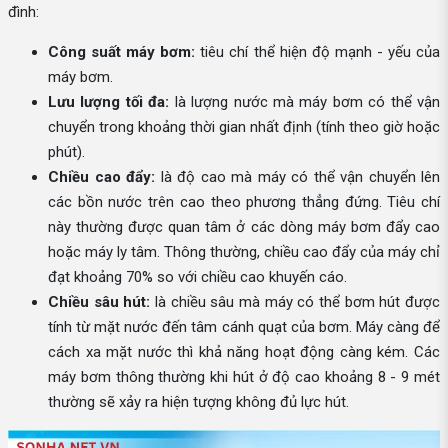
đình:
Công suất máy bơm:
tiêu chí thể hiện độ mạnh - yếu của
máy bơm.
Lưu lượng tối đa:
là lượng nước mà máy bơm có thể vận
chuyển trong khoảng thời gian nhất định (tính theo giờ hoặc
phút).
Chiều cao đẩy:
là độ cao mà máy có thể vận chuyển lên
các bồn nước trên cao theo phương thẳng đứng. Tiêu chí
này thường được quan tâm ở các dòng máy bơm đẩy cao
hoặc máy ly tâm. Thông thường, chiều cao đẩy của máy chỉ
đạt khoảng 70% so với chiều cao khuyến cáo.
Chiều sâu hút:
là chiều sâu mà máy có thể bơm hút được
tính từ mặt nước đến tâm cánh quạt của bơm. Máy càng để
cách xa mặt nước thì khả năng hoạt động càng kém. Các
máy bơm thông thường khi hút ở độ cao khoảng 8 - 9 mét
thường sẽ xảy ra hiện tượng không đủ lực hút.