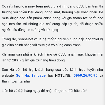
Có rất nhiều loại
máy bơm nước gia đình
đang được bán trên thị
trường với nhiều kiểu dáng, công suất, thương hiệu khác nhau. Để
mua được các sản phẩm chính hãng với giá thành tốt nhất, các
bạn nên tìm tới những địa chỉ cung cấp uy tín, đã được nhiều
người tiêu dùng tin tưởng và sử dụng.
Trong đó, sonha.net.vn là hệ thống chuyên cung cấp các thiết bị
gia đình chính hãng với mức giá vô cùng cạnh tranh.
Khi mua sản phẩm, khách hàng sẽ được nhận mức khuyến mại
lên tới 28% - giảm giá tới hàng triệu đồng.
Sơn Hà còn hỗ trợ khách hàng qua các kênh trực tuyến như
website
Sơn Hà
,
fanpage
hay
HOTLINE:
0969.26.90.90
và
thanh toán tại nhà.
Liên hệ và đặt hàng ngay để nhận được ưu đãi hấp dẫn!