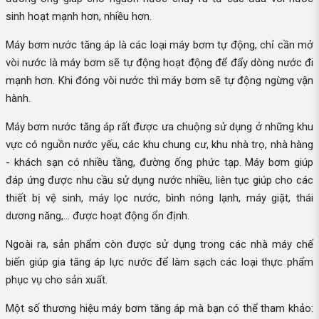
sinh hoạt mạnh hơn, nhiều hơn.
Máy bơm nước tăng áp là các loại máy bơm tự động, chỉ cần mở
vòi nước là máy bơm sẽ tự động hoạt động để đẩy dòng nước đi
mạnh hơn. Khi đóng vòi nước thì máy bơm sẽ tự động ngừng vận
hành.
Máy bơm nước tăng áp rất được ưa chuộng sử dụng ở những khu
vực có nguồn nước yếu, các khu chung cư, khu nhà trọ, nhà hàng
- khách sạn có nhiều tầng, đường ống phức tạp. Máy bơm giúp
đáp ứng được nhu cầu sử dụng nước nhiều, liên tục giúp cho các
thiết bị vệ sinh, máy lọc nước, bình nóng lạnh, máy giặt, thái
dương năng,... được hoạt động ổn định.
Ngoài ra, sản phẩm còn được sử dụng trong các nhà máy chế
biến giúp gia tăng áp lực nước để làm sạch các loại thực phẩm
phục vụ cho sản xuất.
Một số thương hiệu máy bơm tăng áp mà bạn có thể tham khảo: