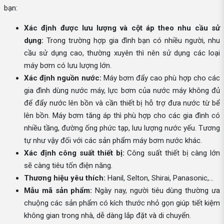
bạn:
Xác định được lưu lượng và cột áp theo nhu cầu sử
dụng:
Trong trường hợp gia đình bạn có nhiều người, nhu
cầu sử dụng cao, thường xuyên thì nên sử dụng các loại
máy bơm có lưu lượng lớn.
Xác định nguồn nước:
Máy bơm đẩy cao phù hợp cho các
gia đình dùng nước máy, lực bơm của nước máy không đủ
để đẩy nước lên bồn và cần thiết bị hỗ trợ đưa nước từ bể
lên bồn. Máy bơm tăng áp thì phù hợp cho các gia đình có
nhiều tầng, đường ống phức tạp, lưu lượng nước yếu. Tương
tự như vậy đối với các sản phẩm máy bơm nước khác.
Xác định công suất thiết bị:
Công suất thiết bị càng lớn
sẽ càng tiêu tốn điện năng.
Thương hiệu yêu thích:
Hanil, Selton, Shirai, Panasonic,...
Mẫu mã sản phẩm:
Ngày nay, người tiêu dùng thường ưa
chuộng các sản phẩm có kích thước nhỏ gọn giúp tiết kiệm
không gian trong nhà, dễ dàng lắp đặt và di chuyển.