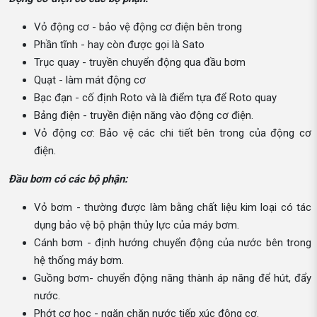
Vỏ động cơ - bảo vệ động cơ điện bên trong
Phần tĩnh - hay còn được gọi là Sato
Trục quay - truyền chuyển động qua đầu bơm
Quạt - làm mát động cơ
Bạc đạn - cố định Roto và là điểm tựa để Roto quay
Bảng điện - truyền điện năng vào động cơ điện.
Vỏ động cơ: Bảo vệ các chi tiết bên trong của động cơ
điện.
Đầu bơm có các bộ phận:
Vỏ bơm - thường được làm bằng chất liệu kim loại có tác
dụng bảo vệ bộ phận thủy lực của máy bơm.
Cánh bơm - định hướng chuyển động của nước bên trong
hệ thống máy bơm.
Guồng bơm- chuyển động năng thành áp năng để hút, đẩy
nước.
Phớt cơ học - ngăn chặn nước tiếp xúc động cơ.