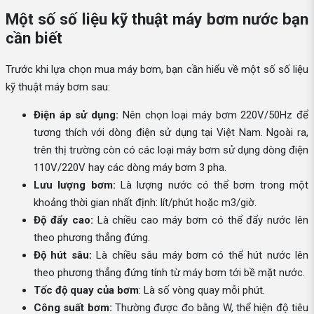
Một số số liệu kỹ thuật máy bơm nước bạn
cần biết
Trước khi lựa chọn mua máy bơm, bạn cần hiểu về một số số liệu
kỹ thuật máy bơm sau:
Điện áp sử dụng:
Nên chọn loại máy bơm 220V/50Hz để
tương thích với dòng điện sử dụng tại Việt Nam. Ngoài ra,
trên thị trường còn có các loại máy bơm sử dụng dòng điện
110V/220V hay các dòng máy bơm 3 pha.
Lưu lượng bơm:
Là lượng nước có thể bơm trong một
khoảng thời gian nhất định: lít/phút hoặc m3/giờ.
Độ đẩy cao:
Là chiều cao máy bơm có thể đẩy nước lên
theo phương thẳng đứng.
Độ hút sâu:
Là chiều sâu máy bơm có thể hút nước lên
theo phương thẳng đứng tính từ máy bơm tới bề mặt nước.
Tốc độ quay của bơm
: Là số vòng quay mỗi phút.
Công suất bơm:
Thường được đo bằng W, thể hiện độ tiêu