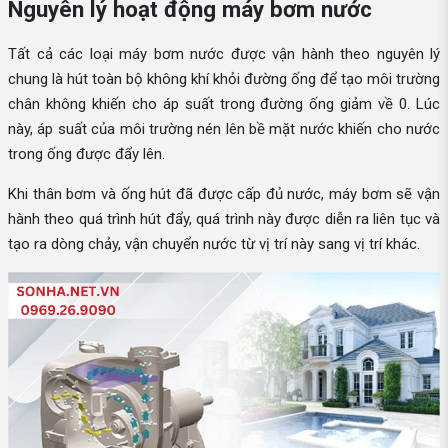
Nguyên lý hoạt động máy bơm nước
Tất cả các loại máy bơm nước được vận hành theo nguyên lý
chung là hút toàn bộ không khí khỏi đường ống để tạo môi trường
chân không khiến cho áp suất trong đường ống giảm về 0. Lúc
này, áp suất của môi trường nén lên bề mặt nước khiến cho nước
trong ống được đẩy lên.
Khi thân bơm và ống hút đã được cấp đủ nước, máy bơm sẽ vận
hành theo quá trình hút đẩy, quá trình này được diễn ra liên tục và
tạo ra dòng chảy, vận chuyển nước từ vị trí này sang vị trí khác.