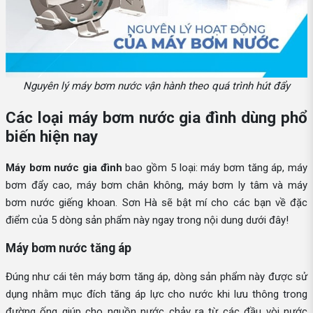
Nguyên lý máy bơm nước vận hành theo quá trình hút đẩy
Các loại máy bơm nước gia đình dùng phổ
biến hiện nay
Máy bơm nước gia đình
bao gồm 5 loại: máy bơm tăng áp, máy
bơm đẩy cao, máy bơm chân không, máy bơm ly tâm và máy
bơm nước giếng khoan. Sơn Hà sẽ bật mí cho các bạn về đặc
điểm của 5 dòng sản phẩm này ngay trong nội dung dưới đây!
Máy bơm nước tăng áp
Đúng như cái tên máy bơm tăng áp, dòng sản phẩm này được sử
dụng nhằm mục đích tăng áp lực cho nước khi lưu thông trong
đường ống giúp cho nguồn nước chảy ra từ các đầu vòi nước