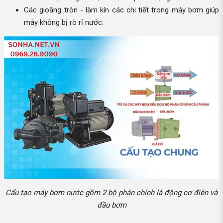
Các gioăng tròn - làm kín các chi tiết trong máy bơm giúp
máy không bị rò rỉ nước.
Cấu tạo máy bơm nước gồm 2 bộ phận chính là động cơ điện và
đầu bơm