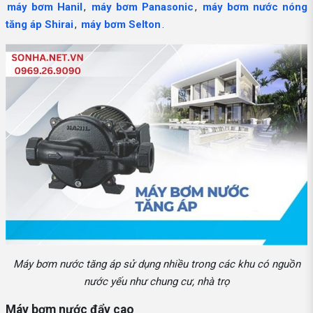
máy bơm Hanil
,
máy bơm Panasonic
,
máy bơm nước nóng
tăng áp Shirai
,
máy bơm Selton
.
Máy bơm nước tăng áp sử dụng nhiều trong các khu có nguồn
nước yếu như chung cư, nhà trọ
Máy bơm nước đẩy cao