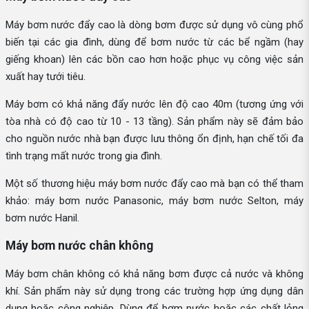
Máy bơm nước đẩy cao là dòng bơm được sử dụng vô cùng phổ
biến tại các gia đình, dùng để bơm nước từ các bể ngầm (hay
giếng khoan) lên các bồn cao hơn hoặc phục vụ công việc sản
xuất hay tưới tiêu.
Máy bơm có khả năng đẩy nước lên độ cao 40m (tương ứng với
tòa nhà có độ cao từ 10 - 13 tầng). Sản phẩm này sẽ đảm bảo
cho nguồn nước nhà bạn được lưu thông ổn định, hạn chế tối đa
tình trạng mất nước trong gia đình.
Một số thương hiệu máy bơm nước đẩy cao mà bạn có thể tham
khảo: máy bơm nước Panasonic, máy bơm nước Selton, máy
bơm nước Hanil.
Máy bơm nước chân không
Máy bơm chân không có khả năng bơm được cả nước và không
khí. Sản phẩm này sử dụng trong các trường hợp ứng dụng dân
dụng hoặc công nghiệp. Dùng để bơm nước hoặc các chất lỏng