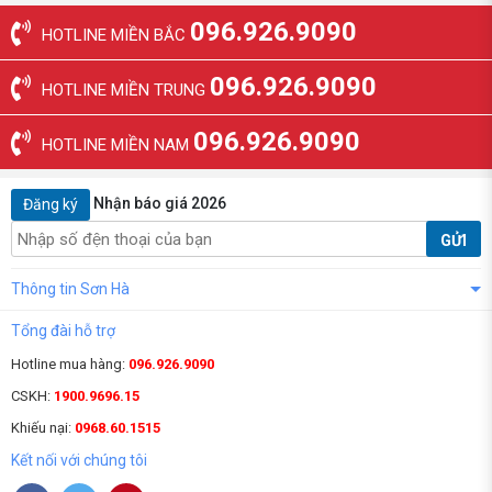
096.926.9090
HOTLINE MIỀN BẮC
096.926.9090
HOTLINE MIỀN TRUNG
096.926.9090
HOTLINE MIỀN NAM
Nhận báo giá 2026
Đăng ký
GỬI
Thông tin Sơn Hà
Tổng đài hỗ trợ
Hotline mua hàng:
096.926.9090
CSKH:
1900.9696.15
Khiếu nại:
0968.60.1515
Kết nối với chúng tôi