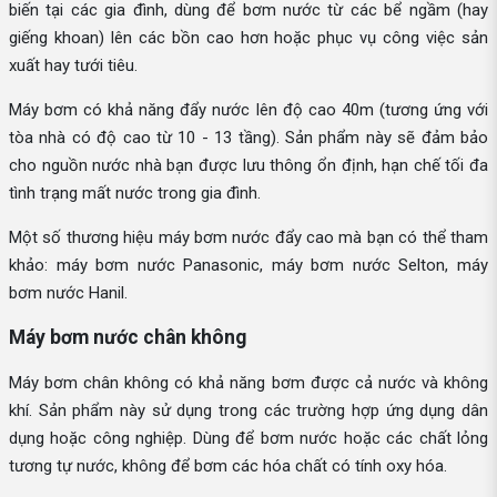
biến tại các gia đình, dùng để bơm nước từ các bể ngầm (hay
giếng khoan) lên các bồn cao hơn hoặc phục vụ công việc sản
xuất hay tưới tiêu.
Máy bơm có khả năng đẩy nước lên độ cao 40m (tương ứng với
tòa nhà có độ cao từ 10 - 13 tầng). Sản phẩm này sẽ đảm bảo
cho nguồn nước nhà bạn được lưu thông ổn định, hạn chế tối đa
tình trạng mất nước trong gia đình.
Một số thương hiệu máy bơm nước đẩy cao mà bạn có thể tham
khảo: máy bơm nước Panasonic, máy bơm nước Selton, máy
bơm nước Hanil.
Máy bơm nước chân không
Máy bơm chân không có khả năng bơm được cả nước và không
khí. Sản phẩm này sử dụng trong các trường hợp ứng dụng dân
dụng hoặc công nghiệp. Dùng để bơm nước hoặc các chất lỏng
tương tự nước, không để bơm các hóa chất có tính oxy hóa.