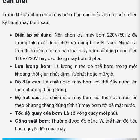
cần biết
Trước khi lựa chọn mua máy bơm, bạn cần hiểu về một số số liệu
kỹ thuật máy bơm sau:
Điện áp sử dụng:
Nên chọn loại máy bơm 220V/50Hz để
tương thích với dòng điện sử dụng tại Việt Nam. Ngoài ra,
trên thị trường còn có các loại máy bơm sử dụng dòng điện
110V/220V hay các dòng máy bơm 3 pha.
Lưu lượng bơm:
Là lượng nước có thể bơm trong một
khoảng thời gian nhất định: lít/phút hoặc m3/giờ.
Độ đẩy cao:
Là chiều cao máy bơm có thể đẩy nước lên
theo phương thẳng đứng.
Độ hút sâu:
Là chiều sâu máy bơm có thể hút nước lên
theo phương thẳng đứng tính từ máy bơm tới bề mặt nước.
Tốc độ quay của bơm
: Là số vòng quay mỗi phút.
Công suất bơm:
Thường được đo bằng W, thể hiện độ tiêu
hao nguyên liệu của máy.