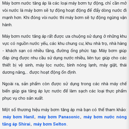
Máy bơm nước tăng áp là các loại máy bơm tự động, chỉ cần mở
vòi nước là máy bơm sẽ tự động hoạt động để đẩy dòng nước đi
mạnh hơn. Khi đóng vòi nước thì máy bơm sẽ tự động ngừng vận
hành.
Máy bơm nước tăng áp rất được ưa chuộng sử dụng ở những khu
vực có nguồn nước yếu, các khu chung cư, khu nhà trọ, nhà hàng
- khách sạn có nhiều tầng, đường ống phức tạp. Máy bơm giúp
đáp ứng được nhu cầu sử dụng nước nhiều, liên tục giúp cho các
thiết bị vệ sinh, máy lọc nước, bình nóng lạnh, máy giặt, thái
dương năng,... được hoạt động ổn định.
Ngoài ra, sản phẩm còn được sử dụng trong các nhà máy chế
biến giúp gia tăng áp lực nước để làm sạch các loại thực phẩm
phục vụ cho sản xuất.
Một số thương hiệu máy bơm tăng áp mà bạn có thể tham khảo:
máy bơm Hanil
,
máy bơm Panasonic
,
máy bơm nước nóng
tăng áp Shirai
,
máy bơm Selton
.