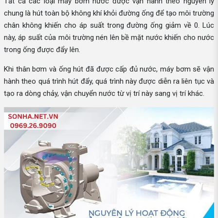
Tất cả các loại máy bơm nước được vận hành theo nguyên lý
chung là hút toàn bộ không khí khỏi đường ống để tạo môi trường
chân không khiến cho áp suất trong đường ống giảm về 0. Lúc
này, áp suất của môi trường nén lên bề mặt nước khiến cho nước
trong ống được đẩy lên.
Khi thân bơm và ống hút đã được cấp đủ nước, máy bơm sẽ vận
hành theo quá trình hút đẩy, quá trình này được diễn ra liên tục và
tạo ra dòng chảy, vận chuyển nước từ vị trí này sang vị trí khác.