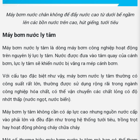
Máy bơm nước chân không để đẩy nước cao từ dưới bể ngầm
lên các bồn nước trên cao, hút giếng, tưới tiêu
Máy bơm nước ly tâm
Máy bơm nước ly tâm là dòng máy bơm công nghiệp hoạt động
trên nguyên lý lực ly tâm. Nước được đưa vào tâm quay của cánh
bơm, lực ly tâm sẽ khiến nước bị văng ra mép cánh bơm.
Với cấu tạo đặc biệt như vậy, máy bơm nước ly tâm thường có
công suất rất lớn, thường được sử dụng rộng rãi trong ngành
công nghiệp hóa chất, có thể vận chuyển các chất lỏng có độ
nhớt thấp (nước ngọt, nước biển).
Máy bơm ly tâm không cần có áp lực cao nhưng nguồn nước cấp
vào phải lớn và đều đặn như trong hệ thống tưới tiêu, trồng trọt
hay hoạt động phòng cháy chữa cháy.
Một số thương hiệu máy bơm nước ly tâm mà bạn có thể tham