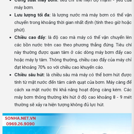
Công suất máy bơm:
tiêu chí thể hiện độ mạnh - yếu của
máy bơm.
Lưu lượng tối đa:
là lượng nước mà máy bơm có thể vận
chuyển trong khoảng thời gian nhất định (tính theo giờ hoặc
phút).
Chiều cao đẩy:
là độ cao mà máy có thể vận chuyển lên
các bồn nước trên cao theo phương thẳng đứng. Tiêu chí
này thường được quan tâm ở các dòng máy bơm đẩy cao
hoặc máy ly tâm. Thông thường, chiều cao đẩy của máy chỉ
đạt khoảng 70% so với chiều cao khuyến cáo.
Chiều sâu hút:
là chiều sâu mà máy có thể bơm hút được
tính từ mặt nước đến tâm cánh quạt của bơm. Máy càng để
cách xa mặt nước thì khả năng hoạt động càng kém. Các
máy bơm thông thường khi hút ở độ cao khoảng 8 - 9 mét
thường sẽ xảy ra hiện tượng không đủ lực hút.