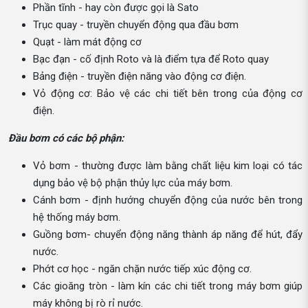
Phần tĩnh - hay còn được gọi là Sato
Trục quay - truyền chuyển động qua đầu bơm
Quạt - làm mát động cơ
Bạc đạn - cố định Roto và là điểm tựa để Roto quay
Bảng điện - truyền điện năng vào động cơ điện.
Vỏ động cơ: Bảo vệ các chi tiết bên trong của động cơ
điện.
Đầu bơm có các bộ phận:
Vỏ bơm - thường được làm bằng chất liệu kim loại có tác
dụng bảo vệ bộ phận thủy lực của máy bơm.
Cánh bơm - định hướng chuyển động của nước bên trong
hệ thống máy bơm.
Guồng bơm- chuyển động năng thành áp năng để hút, đẩy
nước.
Phớt cơ học - ngăn chặn nước tiếp xúc động cơ.
Các gioăng tròn - làm kín các chi tiết trong máy bơm giúp
máy không bị rò rỉ nước.