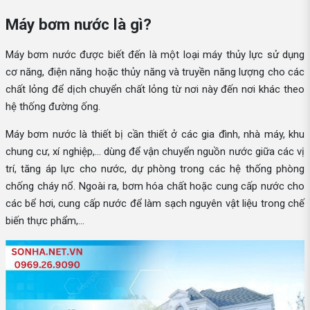
Máy bơm nước là gì?
Máy bơm nước được biết đến là một loại máy thủy lực sử dụng
cơ năng, điện năng hoặc thủy năng và truyền năng lượng cho các
chất lỏng để dịch chuyển chất lỏng từ nơi này đến nơi khác theo
hệ thống đường ống.
Máy bơm nước là thiết bị cần thiết ở các gia đình, nhà máy, khu
chung cư, xí nghiệp,... dùng để vận chuyển nguồn nước giữa các vị
trí, tăng áp lực cho nước, dự phòng trong các hệ thống phòng
chống cháy nổ. Ngoài ra, bơm hóa chất hoặc cung cấp nước cho
các bể hơi, cung cấp nước để làm sạch nguyên vật liệu trong chế
biến thực phẩm,...