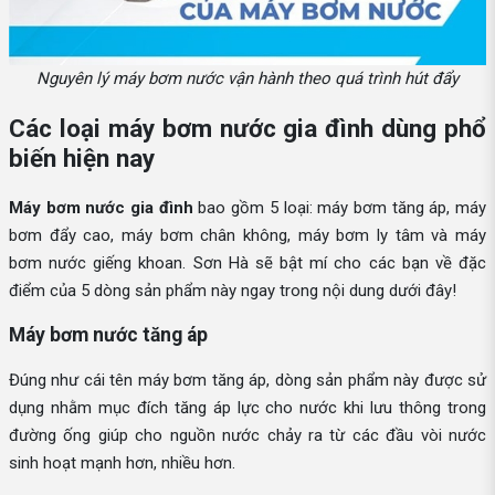
Nguyên lý máy bơm nước vận hành theo quá trình hút đẩy
Các loại máy bơm nước gia đình dùng phổ
biến hiện nay
Máy bơm nước gia đình
bao gồm 5 loại: máy bơm tăng áp, máy
bơm đẩy cao, máy bơm chân không, máy bơm ly tâm và máy
bơm nước giếng khoan. Sơn Hà sẽ bật mí cho các bạn về đặc
điểm của 5 dòng sản phẩm này ngay trong nội dung dưới đây!
Máy bơm nước tăng áp
Đúng như cái tên máy bơm tăng áp, dòng sản phẩm này được sử
dụng nhằm mục đích tăng áp lực cho nước khi lưu thông trong
đường ống giúp cho nguồn nước chảy ra từ các đầu vòi nước
sinh hoạt mạnh hơn, nhiều hơn.