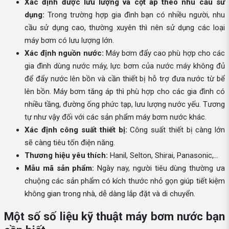
Xác định được lưu lượng và cột áp theo nhu cầu sử
dụng:
Trong trường hợp gia đình bạn có nhiều người, nhu
cầu sử dụng cao, thường xuyên thì nên sử dụng các loại
máy bơm có lưu lượng lớn.
Xác định nguồn nước:
Máy bơm đẩy cao phù hợp cho các
gia đình dùng nước máy, lực bơm của nước máy không đủ
để đẩy nước lên bồn và cần thiết bị hỗ trợ đưa nước từ bể
lên bồn. Máy bơm tăng áp thì phù hợp cho các gia đình có
nhiều tầng, đường ống phức tạp, lưu lượng nước yếu. Tương
tự như vậy đối với các sản phẩm máy bơm nước khác.
Xác định công suất thiết bị:
Công suất thiết bị càng lớn
sẽ càng tiêu tốn điện năng.
Thương hiệu yêu thích:
Hanil, Selton, Shirai, Panasonic,...
Mẫu mã sản phẩm:
Ngày nay, người tiêu dùng thường ưa
chuộng các sản phẩm có kích thước nhỏ gọn giúp tiết kiệm
không gian trong nhà, dễ dàng lắp đặt và di chuyển.
Một số số liệu kỹ thuật máy bơm nước bạn