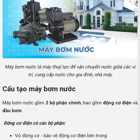
Máy bơm nước là máy thuỷ lực để vận chuyển nước giữa các vị
trí, cung cấp nước cho gia đình, nhà máy
Cấu tạo máy bơm nước
Máy bơm nước gồm
2 bộ phận chính
, bao gồm
động cơ điện
và
đầu bơm
.
Động cơ điện có các bộ phận:
Vỏ động cơ - bảo vệ động cơ điện bên trong