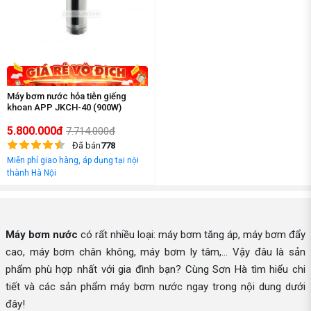
Máy bơm nước hỏa tiễn giếng
khoan APP JKCH-40 (900W)
5.800.000đ
7.714.000đ
Đã bán
778
Miễn phí giao hàng, áp dụng tại nội
thành Hà Nội
Máy bơm nước
có rất nhiều loại: máy bơm tăng áp, máy bơm đẩy
cao, máy bơm chân không, máy bơm ly tâm,... Vậy đâu là sản
phẩm phù hợp nhất với gia đình bạn? Cùng Sơn Hà tìm hiểu chi
tiết và các sản phẩm máy bơm nước ngay trong nội dung dưới
đây!