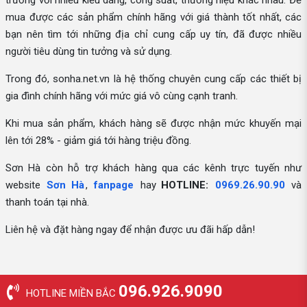
trường với nhiều kiểu dáng, công suất, thương hiệu khác nhau. Để
mua được các sản phẩm chính hãng với giá thành tốt nhất, các
bạn nên tìm tới những địa chỉ cung cấp uy tín, đã được nhiều
người tiêu dùng tin tưởng và sử dụng.
Trong đó, sonha.net.vn là hệ thống chuyên cung cấp các thiết bị
gia đình chính hãng với mức giá vô cùng cạnh tranh.
Khi mua sản phẩm, khách hàng sẽ được nhận mức khuyến mại
lên tới 28% - giảm giá tới hàng triệu đồng.
Sơn Hà còn hỗ trợ khách hàng qua các kênh trực tuyến như
website
Sơn Hà
,
fanpage
hay
HOTLINE:
0969.26.90.90
và
thanh toán tại nhà.
Liên hệ và đặt hàng ngay để nhận được ưu đãi hấp dẫn!
096.926.9090
HOTLINE MIỀN BẮC