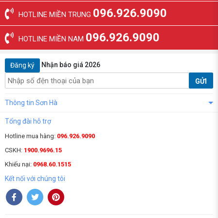
096.926.9090
HOTLINE MIỀN TRUNG
096.926.9090
HOTLINE MIỀN NAM
Nhận báo giá 2026
Đăng ký
GỬI
Thông tin Sơn Hà
Tổng đài hỗ trợ
Hotline mua hàng:
096.926.9090
CSKH:
1900.9696.15
Khiếu nại:
0968.60.1515
Kết nối với chúng tôi