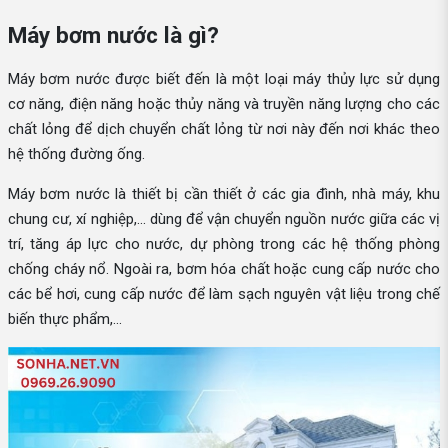
Máy bơm nước là gì?
Máy bơm nước được biết đến là một loại máy thủy lực sử dụng
cơ năng, điện năng hoặc thủy năng và truyền năng lượng cho các
chất lỏng để dịch chuyển chất lỏng từ nơi này đến nơi khác theo
hệ thống đường ống.
Máy bơm nước là thiết bị cần thiết ở các gia đình, nhà máy, khu
chung cư, xí nghiệp,... dùng để vận chuyển nguồn nước giữa các vị
trí, tăng áp lực cho nước, dự phòng trong các hệ thống phòng
chống cháy nổ. Ngoài ra, bơm hóa chất hoặc cung cấp nước cho
các bể hơi, cung cấp nước để làm sạch nguyên vật liệu trong chế
biến thực phẩm,...