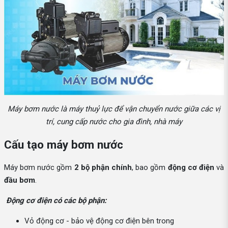
Máy bơm nước là máy thuỷ lực để vận chuyển nước giữa các vị
trí, cung cấp nước cho gia đình, nhà máy
Cấu tạo máy bơm nước
Máy bơm nước gồm
2 bộ phận chính
, bao gồm
động cơ điện
và
đầu bơm
.
Động cơ điện có các bộ phận:
Vỏ động cơ - bảo vệ động cơ điện bên trong