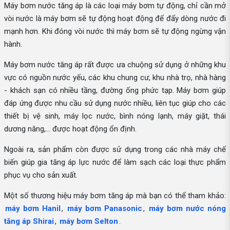
Máy bơm nước tăng áp là các loại máy bơm tự động, chỉ cần mở
vòi nước là máy bơm sẽ tự động hoạt động để đẩy dòng nước đi
mạnh hơn. Khi đóng vòi nước thì máy bơm sẽ tự động ngừng vận
hành.
Máy bơm nước tăng áp rất được ưa chuộng sử dụng ở những khu
vực có nguồn nước yếu, các khu chung cư, khu nhà trọ, nhà hàng
- khách sạn có nhiều tầng, đường ống phức tạp. Máy bơm giúp
đáp ứng được nhu cầu sử dụng nước nhiều, liên tục giúp cho các
thiết bị vệ sinh, máy lọc nước, bình nóng lạnh, máy giặt, thái
dương năng,... được hoạt động ổn định.
Ngoài ra, sản phẩm còn được sử dụng trong các nhà máy chế
biến giúp gia tăng áp lực nước để làm sạch các loại thực phẩm
phục vụ cho sản xuất.
Một số thương hiệu máy bơm tăng áp mà bạn có thể tham khảo:
máy bơm Hanil
,
máy bơm Panasonic
,
máy bơm nước nóng
tăng áp Shirai
,
máy bơm Selton
.