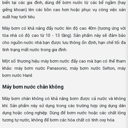
biến tại các gia đình, dùng để bơm nước từ các bể ngầm (hay
giếng khoan) lên các bồn cao hơn hoặc phục vụ công việc sản
xuất hay tưới tiêu.
Máy bơm có khả năng đẩy nước lên độ cao 40m (tương ứng với
tòa nhà có độ cao từ 10 - 13 tầng). Sản phẩm này sẽ đảm bảo
cho nguồn nước nhà bạn được lưu thông ổn định, hạn chế tối đa
tình trạng mất nước trong gia đình.
Một số thương hiệu máy bơm nước đẩy cao mà bạn có thể tham
khảo: máy bơm nước Panasonic, máy bơm nước Selton, máy
bơm nước Hanil.
Máy bơm nước chân không
Máy bơm chân không có khả năng bơm được cả nước và không
khí. Sản phẩm này sử dụng trong các trường hợp ứng dụng dân
dụng hoặc công nghiệp. Dùng để bơm nước hoặc các chất lỏng
tương tự nước, không để bơm các hóa chất có tính oxy hóa.