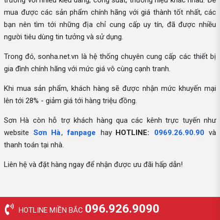
trường với nhiều kiểu dáng, công suất, thương hiệu khác nhau. Để
mua được các sản phẩm chính hãng với giá thành tốt nhất, các
bạn nên tìm tới những địa chỉ cung cấp uy tín, đã được nhiều
người tiêu dùng tin tưởng và sử dụng.
Trong đó, sonha.net.vn là hệ thống chuyên cung cấp các thiết bị
gia đình chính hãng với mức giá vô cùng cạnh tranh.
Khi mua sản phẩm, khách hàng sẽ được nhận mức khuyến mại
lên tới 28% - giảm giá tới hàng triệu đồng.
Sơn Hà còn hỗ trợ khách hàng qua các kênh trực tuyến như
website
Sơn Hà
,
fanpage
hay
HOTLINE:
0969.26.90.90
và
thanh toán tại nhà.
Liên hệ và đặt hàng ngay để nhận được ưu đãi hấp dẫn!
096.926.9090
HOTLINE MIỀN BẮC