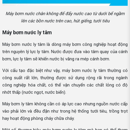
Máy bơm nước chân không để đẩy nước cao từ dưới bể ngầm
lên các bồn nước trên cao, hút giếng, tưới tiêu
Máy bơm nước ly tâm
Máy bơm nước ly tâm là dòng máy bơm công nghiệp hoạt động
trên nguyên lý lực ly tâm. Nước được đưa vào tâm quay của cánh
bơm, lực ly tâm sẽ khiến nước bị văng ra mép cánh bơm.
Với cấu tạo đặc biệt như vậy, máy bơm nước ly tâm thường có
công suất rất lớn, thường được sử dụng rộng rãi trong ngành
công nghiệp hóa chất, có thể vận chuyển các chất lỏng có độ
nhớt thấp (nước ngọt, nước biển).
Máy bơm ly tâm không cần có áp lực cao nhưng nguồn nước cấp
vào phải lớn và đều đặn như trong hệ thống tưới tiêu, trồng trọt
hay hoạt động phòng cháy chữa cháy.
Một số thương hiệu máy bơm nước ly tâm mà bạn có thể tham