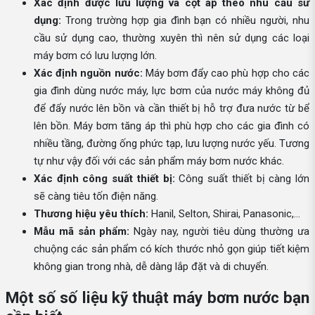
Xác định được lưu lượng và cột áp theo nhu cầu sử
dụng:
Trong trường hợp gia đình bạn có nhiều người, nhu
cầu sử dụng cao, thường xuyên thì nên sử dụng các loại
máy bơm có lưu lượng lớn.
Xác định nguồn nước:
Máy bơm đẩy cao phù hợp cho các
gia đình dùng nước máy, lực bơm của nước máy không đủ
để đẩy nước lên bồn và cần thiết bị hỗ trợ đưa nước từ bể
lên bồn. Máy bơm tăng áp thì phù hợp cho các gia đình có
nhiều tầng, đường ống phức tạp, lưu lượng nước yếu. Tương
tự như vậy đối với các sản phẩm máy bơm nước khác.
Xác định công suất thiết bị:
Công suất thiết bị càng lớn
sẽ càng tiêu tốn điện năng.
Thương hiệu yêu thích:
Hanil, Selton, Shirai, Panasonic,...
Mẫu mã sản phẩm:
Ngày nay, người tiêu dùng thường ưa
chuộng các sản phẩm có kích thước nhỏ gọn giúp tiết kiệm
không gian trong nhà, dễ dàng lắp đặt và di chuyển.
Một số số liệu kỹ thuật máy bơm nước bạn