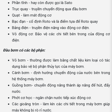
Phần tĩnh - hay còn được gọi là Sato
Trục quay - truyền chuyển động qua đầu bơm
Quạt - làm mát động cơ
Bạc đạn - cố định Roto và là điểm tựa để Roto quay
Bảng điện - truyền điện năng vào động cơ điện.
Vỏ động cơ: Bảo vệ các chi tiết bên trong của động cơ
điện.
Đầu bơm có các bộ phận:
Vỏ bơm - thường được làm bằng chất liệu kim loại có tác
dụng bảo vệ bộ phận thủy lực của máy bơm.
Cánh bơm - định hướng chuyển động của nước bên trong
hệ thống máy bơm.
Guồng bơm- chuyển động năng thành áp năng để hút, đẩy
nước.
Phớt cơ học - ngăn chặn nước tiếp xúc động cơ.
Các gioăng tròn - làm kín các chi tiết trong máy bơm giúp
máy không bị rò rỉ nước.