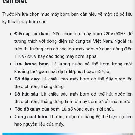
cần biết
Trước khi lựa chọn mua máy bơm, bạn cần hiểu về một số số liệu
kỹ thuật máy bơm sau:
Điện áp sử dụng:
Nên chọn loại máy bơm 220V/50Hz để
tương thích với dòng điện sử dụng tại Việt Nam. Ngoài ra,
trên thị trường còn có các loại máy bơm sử dụng dòng điện
110V/220V hay các dòng máy bơm 3 pha.
Lưu lượng bơm:
Là lượng nước có thể bơm trong một
khoảng thời gian nhất định: lít/phút hoặc m3/giờ.
Độ đẩy cao:
Là chiều cao máy bơm có thể đẩy nước lên
theo phương thẳng đứng.
Độ hút sâu:
Là chiều sâu máy bơm có thể hút nước lên
theo phương thẳng đứng tính từ máy bơm tới bề mặt nước.
Tốc độ quay của bơm
: Là số vòng quay mỗi phút.
Công suất bơm:
Thường được đo bằng W, thể hiện độ tiêu
hao nguyên liệu của máy.