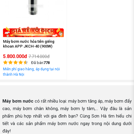
Máy bơm nước hỏa tiễn giếng
khoan APP JKCH-40 (900W)
5.800.000đ
7.714.000đ
Đã bán
778
Miễn phí giao hàng, áp dụng tại nội
thành Hà Nội
Máy bơm nước
có rất nhiều loại: máy bơm tăng áp, máy bơm đẩy
cao, máy bơm chân không, máy bơm ly tâm,... Vậy đâu là sản
phẩm phù hợp nhất với gia đình bạn? Cùng Sơn Hà tìm hiểu chi
tiết và các sản phẩm máy bơm nước ngay trong nội dung dưới
đây!