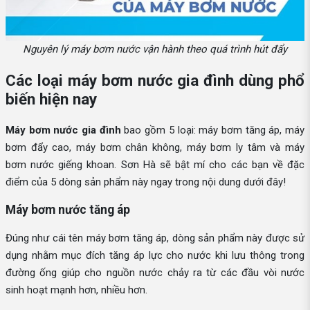
Nguyên lý máy bơm nước vận hành theo quá trình hút đẩy
Các loại máy bơm nước gia đình dùng phổ
biến hiện nay
Máy bơm nước gia đình
bao gồm 5 loại: máy bơm tăng áp, máy
bơm đẩy cao, máy bơm chân không, máy bơm ly tâm và máy
bơm nước giếng khoan. Sơn Hà sẽ bật mí cho các bạn về đặc
điểm của 5 dòng sản phẩm này ngay trong nội dung dưới đây!
Máy bơm nước tăng áp
Đúng như cái tên máy bơm tăng áp, dòng sản phẩm này được sử
dụng nhằm mục đích tăng áp lực cho nước khi lưu thông trong
đường ống giúp cho nguồn nước chảy ra từ các đầu vòi nước
sinh hoạt mạnh hơn, nhiều hơn.