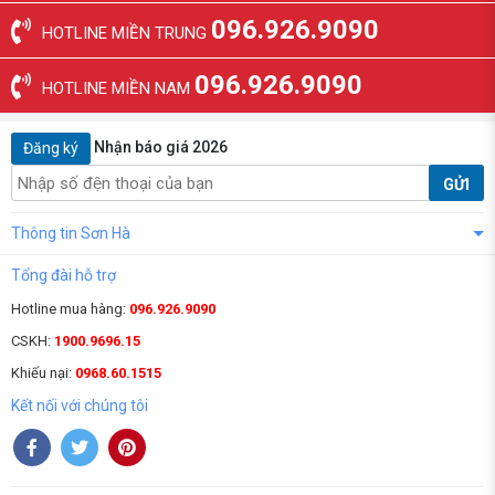
096.926.9090
HOTLINE MIỀN TRUNG
096.926.9090
HOTLINE MIỀN NAM
Nhận báo giá 2026
Đăng ký
GỬI
Thông tin Sơn Hà
Tổng đài hỗ trợ
Hotline mua hàng:
096.926.9090
CSKH:
1900.9696.15
Khiếu nại:
0968.60.1515
Kết nối với chúng tôi