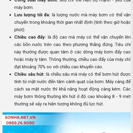
Công suất máy bơm:
tiêu chí thể hiện độ mạnh - yếu của
máy bơm.
Lưu lượng tối đa:
là lượng nước mà máy bơm có thể vận
chuyển trong khoảng thời gian nhất định (tính theo giờ hoặc
phút).
Chiều cao đẩy:
là độ cao mà máy có thể vận chuyển lên
các bồn nước trên cao theo phương thẳng đứng. Tiêu chí
này thường được quan tâm ở các dòng máy bơm đẩy cao
hoặc máy ly tâm. Thông thường, chiều cao đẩy của máy chỉ
đạt khoảng 70% so với chiều cao khuyến cáo.
Chiều sâu hút:
là chiều sâu mà máy có thể bơm hút được
tính từ mặt nước đến tâm cánh quạt của bơm. Máy càng để
cách xa mặt nước thì khả năng hoạt động càng kém. Các
máy bơm thông thường khi hút ở độ cao khoảng 8 - 9 mét
thường sẽ xảy ra hiện tượng không đủ lực hút.