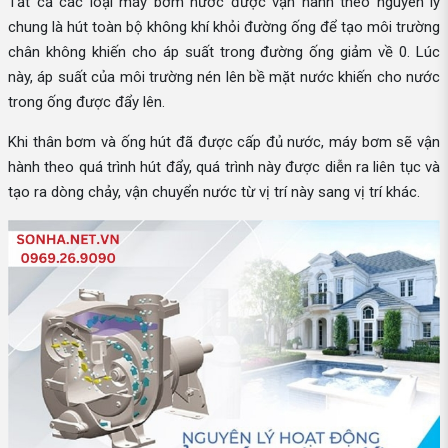
Tất cả các loại máy bơm nước được vận hành theo nguyên lý
chung là hút toàn bộ không khí khỏi đường ống để tạo môi trường
chân không khiến cho áp suất trong đường ống giảm về 0. Lúc
này, áp suất của môi trường nén lên bề mặt nước khiến cho nước
trong ống được đẩy lên.
Khi thân bơm và ống hút đã được cấp đủ nước, máy bơm sẽ vận
hành theo quá trình hút đẩy, quá trình này được diễn ra liên tục và
tạo ra dòng chảy, vận chuyển nước từ vị trí này sang vị trí khác.