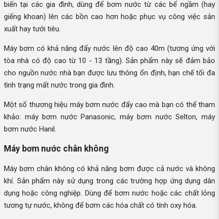
biến tại các gia đình, dùng để bơm nước từ các bể ngầm (hay
giếng khoan) lên các bồn cao hơn hoặc phục vụ công việc sản
xuất hay tưới tiêu.
Máy bơm có khả năng đẩy nước lên độ cao 40m (tương ứng với
tòa nhà có độ cao từ 10 - 13 tầng). Sản phẩm này sẽ đảm bảo
cho nguồn nước nhà bạn được lưu thông ổn định, hạn chế tối đa
tình trạng mất nước trong gia đình.
Một số thương hiệu máy bơm nước đẩy cao mà bạn có thể tham
khảo: máy bơm nước Panasonic, máy bơm nước Selton, máy
bơm nước Hanil.
Máy bơm nước chân không
Máy bơm chân không có khả năng bơm được cả nước và không
khí. Sản phẩm này sử dụng trong các trường hợp ứng dụng dân
dụng hoặc công nghiệp. Dùng để bơm nước hoặc các chất lỏng
tương tự nước, không để bơm các hóa chất có tính oxy hóa.