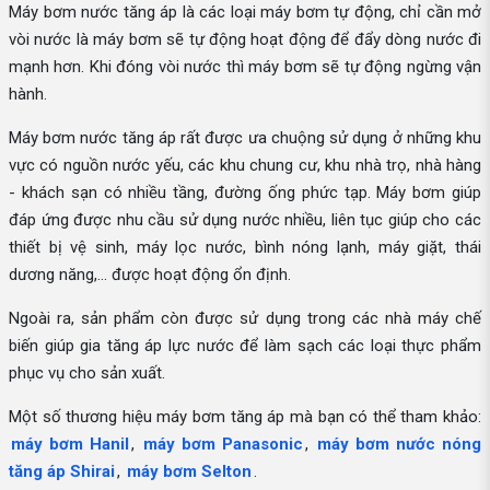
Máy bơm nước tăng áp là các loại máy bơm tự động, chỉ cần mở
vòi nước là máy bơm sẽ tự động hoạt động để đẩy dòng nước đi
mạnh hơn. Khi đóng vòi nước thì máy bơm sẽ tự động ngừng vận
hành.
Máy bơm nước tăng áp rất được ưa chuộng sử dụng ở những khu
vực có nguồn nước yếu, các khu chung cư, khu nhà trọ, nhà hàng
- khách sạn có nhiều tầng, đường ống phức tạp. Máy bơm giúp
đáp ứng được nhu cầu sử dụng nước nhiều, liên tục giúp cho các
thiết bị vệ sinh, máy lọc nước, bình nóng lạnh, máy giặt, thái
dương năng,... được hoạt động ổn định.
Ngoài ra, sản phẩm còn được sử dụng trong các nhà máy chế
biến giúp gia tăng áp lực nước để làm sạch các loại thực phẩm
phục vụ cho sản xuất.
Một số thương hiệu máy bơm tăng áp mà bạn có thể tham khảo:
máy bơm Hanil
,
máy bơm Panasonic
,
máy bơm nước nóng
tăng áp Shirai
,
máy bơm Selton
.