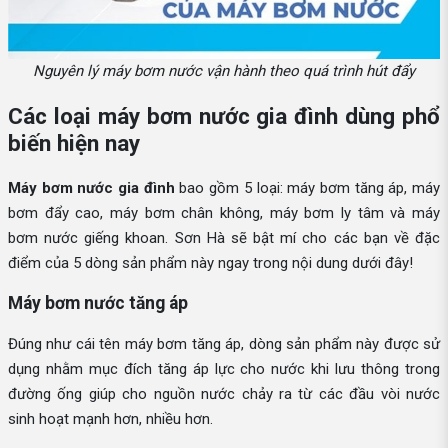
Nguyên lý máy bơm nước vận hành theo quá trình hút đẩy
Các loại máy bơm nước gia đình dùng phổ
biến hiện nay
Máy bơm nước gia đình
bao gồm 5 loại: máy bơm tăng áp, máy
bơm đẩy cao, máy bơm chân không, máy bơm ly tâm và máy
bơm nước giếng khoan. Sơn Hà sẽ bật mí cho các bạn về đặc
điểm của 5 dòng sản phẩm này ngay trong nội dung dưới đây!
Máy bơm nước tăng áp
Đúng như cái tên máy bơm tăng áp, dòng sản phẩm này được sử
dụng nhằm mục đích tăng áp lực cho nước khi lưu thông trong
đường ống giúp cho nguồn nước chảy ra từ các đầu vòi nước
sinh hoạt mạnh hơn, nhiều hơn.