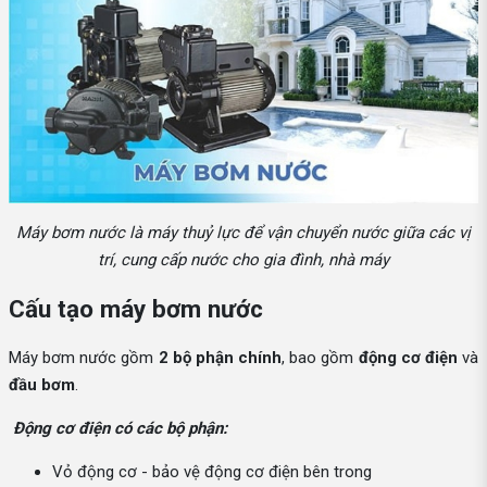
Máy bơm nước là máy thuỷ lực để vận chuyển nước giữa các vị
trí, cung cấp nước cho gia đình, nhà máy
Cấu tạo máy bơm nước
Máy bơm nước gồm
2 bộ phận chính
, bao gồm
động cơ điện
và
đầu bơm
.
Động cơ điện có các bộ phận:
Vỏ động cơ - bảo vệ động cơ điện bên trong