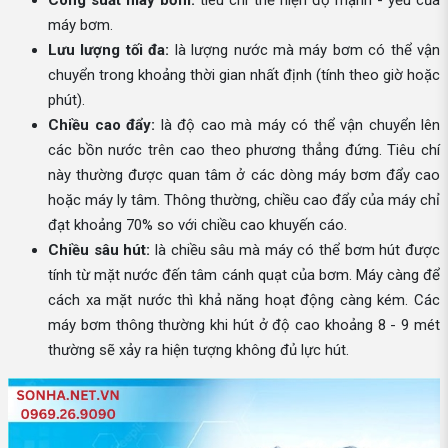
Công suất máy bơm:
tiêu chí thể hiện độ mạnh - yếu của
máy bơm.
Lưu lượng tối đa:
là lượng nước mà máy bơm có thể vận
chuyển trong khoảng thời gian nhất định (tính theo giờ hoặc
phút).
Chiều cao đẩy:
là độ cao mà máy có thể vận chuyển lên
các bồn nước trên cao theo phương thẳng đứng. Tiêu chí
này thường được quan tâm ở các dòng máy bơm đẩy cao
hoặc máy ly tâm. Thông thường, chiều cao đẩy của máy chỉ
đạt khoảng 70% so với chiều cao khuyến cáo.
Chiều sâu hút:
là chiều sâu mà máy có thể bơm hút được
tính từ mặt nước đến tâm cánh quạt của bơm. Máy càng để
cách xa mặt nước thì khả năng hoạt động càng kém. Các
máy bơm thông thường khi hút ở độ cao khoảng 8 - 9 mét
thường sẽ xảy ra hiện tượng không đủ lực hút.