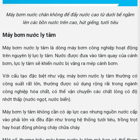
Máy bơm nước chân không để đẩy nước cao từ dưới bể ngầm
lên các bồn nước trên cao, hút giếng, tưới tiêu
Máy bơm nước ly tâm
Máy bơm nước ly tâm là dòng máy bơm công nghiệp hoạt động
trên nguyên lý lực ly tâm. Nước được đưa vào tâm quay của cánh
bơm, lực ly tâm sẽ khiến nước bị văng ra mép cánh bơm.
Với cấu tạo đặc biệt như vậy, máy bơm nước ly tâm thường có
công suất rất lớn, thường được sử dụng rộng rãi trong ngành
công nghiệp hóa chất, có thể vận chuyển các chất lỏng có độ
nhớt thấp (nước ngọt, nước biển).
Máy bơm ly tâm không cần có áp lực cao nhưng nguồn nước cấp
vào phải lớn và đều đặn như trong hệ thống tưới tiêu, trồng trọt
hay hoạt động phòng cháy chữa cháy.
Một số thương hiệu máy bơm nước ly tâm mà bạn có thể tham