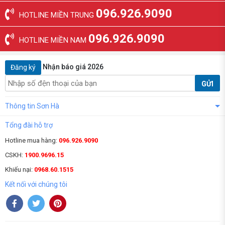
096.926.9090
HOTLINE MIỀN TRUNG
096.926.9090
HOTLINE MIỀN NAM
Nhận báo giá 2026
Đăng ký
GỬI
Thông tin Sơn Hà
Tổng đài hỗ trợ
Hotline mua hàng:
096.926.9090
CSKH:
1900.9696.15
Khiếu nại:
0968.60.1515
Kết nối với chúng tôi