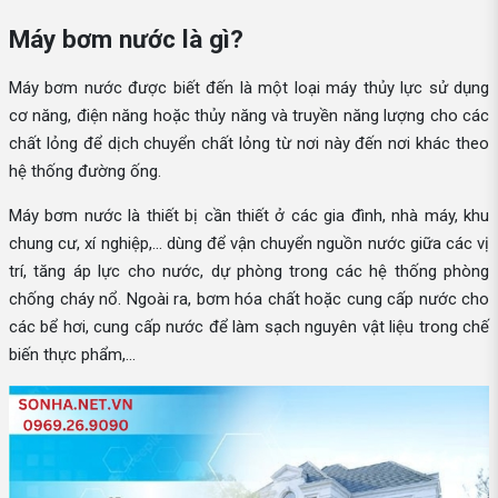
Máy bơm nước là gì?
Máy bơm nước được biết đến là một loại máy thủy lực sử dụng
cơ năng, điện năng hoặc thủy năng và truyền năng lượng cho các
chất lỏng để dịch chuyển chất lỏng từ nơi này đến nơi khác theo
hệ thống đường ống.
Máy bơm nước là thiết bị cần thiết ở các gia đình, nhà máy, khu
chung cư, xí nghiệp,... dùng để vận chuyển nguồn nước giữa các vị
trí, tăng áp lực cho nước, dự phòng trong các hệ thống phòng
chống cháy nổ. Ngoài ra, bơm hóa chất hoặc cung cấp nước cho
các bể hơi, cung cấp nước để làm sạch nguyên vật liệu trong chế
biến thực phẩm,...