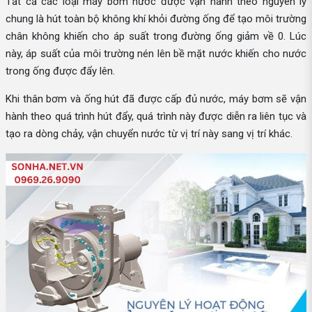
Tất cả các loại máy bơm nước được vận hành theo nguyên lý
chung là hút toàn bộ không khí khỏi đường ống để tạo môi trường
chân không khiến cho áp suất trong đường ống giảm về 0. Lúc
này, áp suất của môi trường nén lên bề mặt nước khiến cho nước
trong ống được đẩy lên.
Khi thân bơm và ống hút đã được cấp đủ nước, máy bơm sẽ vận
hành theo quá trình hút đẩy, quá trình này được diễn ra liên tục và
tạo ra dòng chảy, vận chuyển nước từ vị trí này sang vị trí khác.