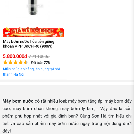
Máy bơm nước hỏa tiễn giếng
khoan APP JKCH-40 (900W)
5.800.000đ
7.714.000đ
Đã bán
778
Miễn phí giao hàng, áp dụng tại nội
thành Hà Nội
Máy bơm nước
có rất nhiều loại: máy bơm tăng áp, máy bơm đẩy
cao, máy bơm chân không, máy bơm ly tâm,... Vậy đâu là sản
phẩm phù hợp nhất với gia đình bạn? Cùng Sơn Hà tìm hiểu chi
tiết và các sản phẩm máy bơm nước ngay trong nội dung dưới
đây!