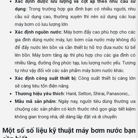
Xác định được lưu lượng và cột áp theo nhu cầu sử
dụng:
Trong trường hợp gia đình bạn có nhiều người, nhu
cầu sử dụng cao, thường xuyên thì nên sử dụng các loại
máy bơm có lưu lượng lớn.
Xác định nguồn nước:
Máy bơm đẩy cao phù hợp cho các
gia đình dùng nước máy, lực bơm của nước máy không đủ
để đẩy nước lên bồn và cần thiết bị hỗ trợ đưa nước từ bể
lên bồn. Máy bơm tăng áp thì phù hợp cho các gia đình có
nhiều tầng, đường ống phức tạp, lưu lượng nước yếu. Tương
tự như vậy đối với các sản phẩm máy bơm nước khác.
Xác định công suất thiết bị:
Công suất thiết bị càng lớn
sẽ càng tiêu tốn điện năng.
Thương hiệu yêu thích:
Hanil, Selton, Shirai, Panasonic,...
Mẫu mã sản phẩm:
Ngày nay, người tiêu dùng thường ưa
chuộng các sản phẩm có kích thước nhỏ gọn giúp tiết kiệm
không gian trong nhà, dễ dàng lắp đặt và di chuyển.
Một số số liệu kỹ thuật máy bơm nước bạn