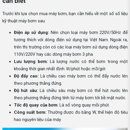
cần biết
Trước khi lựa chọn mua máy bơm, bạn cần hiểu về một số số liệu
kỹ thuật máy bơm sau:
Điện áp sử dụng:
Nên chọn loại máy bơm 220V/50Hz để
tương thích với dòng điện sử dụng tại Việt Nam. Ngoài ra,
trên thị trường còn có các loại máy bơm sử dụng dòng điện
110V/220V hay các dòng máy bơm 3 pha.
Lưu lượng bơm:
Là lượng nước có thể bơm trong một
khoảng thời gian nhất định: lít/phút hoặc m3/giờ.
Độ đẩy cao:
Là chiều cao máy bơm có thể đẩy nước lên
theo phương thẳng đứng.
Độ hút sâu:
Là chiều sâu máy bơm có thể hút nước lên
theo phương thẳng đứng tính từ máy bơm tới bề mặt nước.
Tốc độ quay của bơm
: Là số vòng quay mỗi phút.
Công suất bơm:
Thường được đo bằng W, thể hiện độ tiêu
hao nguyên liệu của máy.