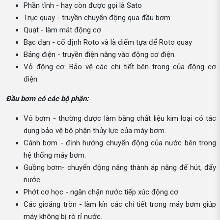
Phần tĩnh - hay còn được gọi là Sato
Trục quay - truyền chuyển động qua đầu bơm
Quạt - làm mát động cơ
Bạc đạn - cố định Roto và là điểm tựa để Roto quay
Bảng điện - truyền điện năng vào động cơ điện.
Vỏ động cơ: Bảo vệ các chi tiết bên trong của động cơ
điện.
Đầu bơm có các bộ phận:
Vỏ bơm - thường được làm bằng chất liệu kim loại có tác
dụng bảo vệ bộ phận thủy lực của máy bơm.
Cánh bơm - định hướng chuyển động của nước bên trong
hệ thống máy bơm.
Guồng bơm- chuyển động năng thành áp năng để hút, đẩy
nước.
Phớt cơ học - ngăn chặn nước tiếp xúc động cơ.
Các gioăng tròn - làm kín các chi tiết trong máy bơm giúp
máy không bị rò rỉ nước.