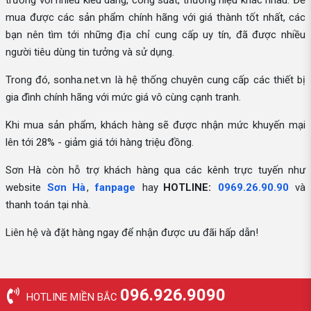
trường với nhiều kiểu dáng, công suất, thương hiệu khác nhau. Để
mua được các sản phẩm chính hãng với giá thành tốt nhất, các
bạn nên tìm tới những địa chỉ cung cấp uy tín, đã được nhiều
người tiêu dùng tin tưởng và sử dụng.
Trong đó, sonha.net.vn là hệ thống chuyên cung cấp các thiết bị
gia đình chính hãng với mức giá vô cùng cạnh tranh.
Khi mua sản phẩm, khách hàng sẽ được nhận mức khuyến mại
lên tới 28% - giảm giá tới hàng triệu đồng.
Sơn Hà còn hỗ trợ khách hàng qua các kênh trực tuyến như
website
Sơn Hà
,
fanpage
hay
HOTLINE:
0969.26.90.90
và
thanh toán tại nhà.
Liên hệ và đặt hàng ngay để nhận được ưu đãi hấp dẫn!
096.926.9090
HOTLINE MIỀN BẮC