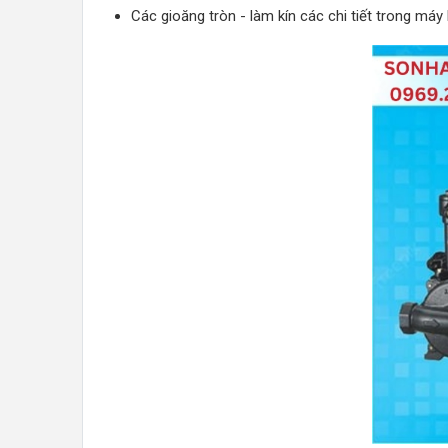
Các gioăng tròn - làm kín các chi tiết trong má