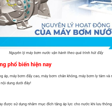
Nguyên lý máy bơm nước vận hành theo quá trình hút đẩy
ng phổ biến hiện nay
ng áp, máy bơm đẩy cao, máy bơm chân không, máy bơm ly tâm và 
nội dung dưới đây!
y được sử dụng nhằm mục đích tăng áp lực cho nước khi lưu thông