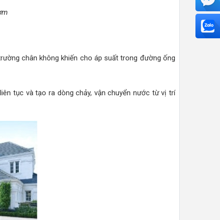
bơm
 trường chân không khiến cho áp suất trong đường ống
ên tục và tạo ra dòng chảy, vận chuyển nước từ vị trí