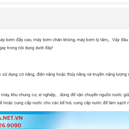
máy bơm đẩy cao, máy bơm chân không, máy bơm ly tâm,... Vậy đâu 
ay trong nội dung dưới đây!
 sử dụng cơ năng, điện năng hoặc thủy năng và truyền năng lượng c
à máy, khu chung cư, xí nghiệp,... dùng để vận chuyển nguồn nước giữ
 hoặc cung cấp nước cho các bể hơi, cung cấp nước để làm sạch ngu