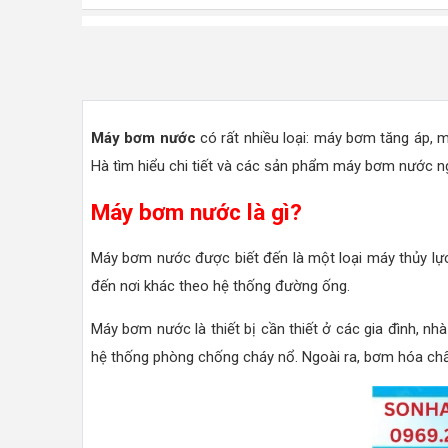
Máy bơm nước
có rất nhiều loại: máy bơm tăng áp, 
Hà tìm hiểu chi tiết và các sản phẩm máy bơm nước ng
Máy bơm nước là gì?
Máy bơm nước được biết đến là một loại máy thủy lực
đến nơi khác theo hệ thống đường ống.
Máy bơm nước là thiết bị cần thiết ở các gia đình, nh
hệ thống phòng chống cháy nổ. Ngoài ra, bơm hóa chất