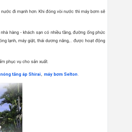
 nước đi mạnh hơn. Khi đóng vòi nước thì máy bơm sẽ
 nhà hàng - khách sạn có nhiều tầng, đường ống phức
óng lạnh, máy giặt, thái dương năng,... được hoạt động
hẩm phục vụ cho sản xuất.
nóng tăng áp Shirai
,
máy bơm Selton
.