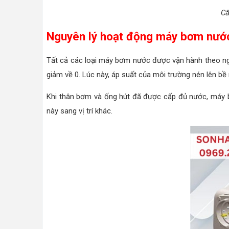
Cấ
Nguyên lý hoạt động máy bơm nướ
Tất cả các loại máy bơm nước được vận hành theo ngu
giảm về 0. Lúc này, áp suất của môi trường nén lên b
Khi thân bơm và ống hút đã được cấp đủ nước, máy bơm
này sang vị trí khác.