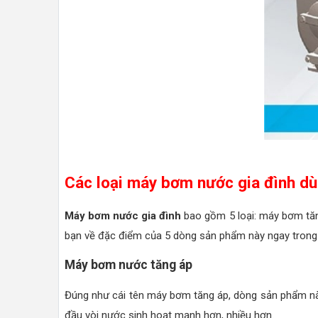
Các loại máy bơm nước gia đình dù
Máy bơm nước gia đình
bao gồm 5 loại: máy bơm tă
bạn về đặc điểm của 5 dòng sản phẩm này ngay trong 
Máy bơm nước tăng áp
Đúng như cái tên máy bơm tăng áp, dòng sản phẩm nà
đầu vòi nước sinh hoạt mạnh hơn, nhiều hơn.