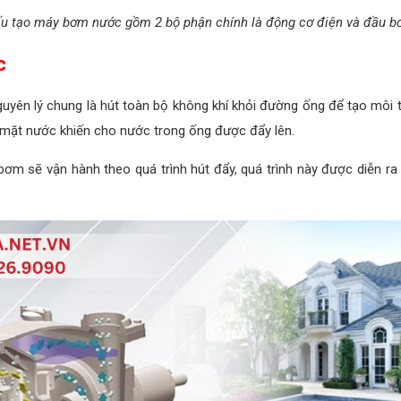
u tạo máy bơm nước gồm 2 bộ phận chính là động cơ điện và đầu 
c
yên lý chung là hút toàn bộ không khí khỏi đường ống để tạo môi
ề mặt nước khiến cho nước trong ống được đẩy lên.
 sẽ vận hành theo quá trình hút đẩy, quá trình này được diễn ra li