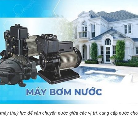
áy thuỷ lực để vận chuyển nước giữa các vị trí, cung cấp nước cho