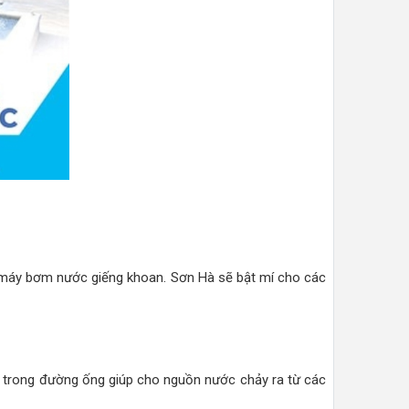
máy bơm nước giếng khoan. Sơn Hà sẽ bật mí cho các
 trong đường ống giúp cho nguồn nước chảy ra từ các