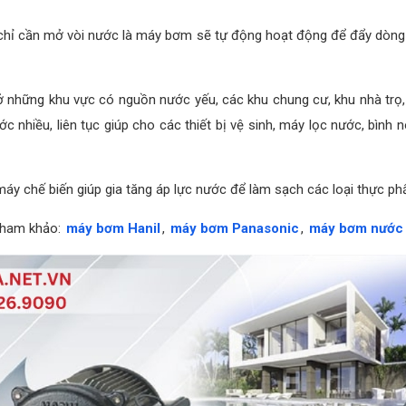
chỉ cần mở vòi nước là máy bơm sẽ tự động hoạt động để đẩy dòng
những khu vực có nguồn nước yếu, các khu chung cư, khu nhà trọ,
hiều, liên tục giúp cho các thiết bị vệ sinh, máy lọc nước, bình n
áy chế biến giúp gia tăng áp lực nước để làm sạch các loại thực p
tham khảo:
máy bơm Hanil
,
máy bơm Panasonic
,
máy bơm nước 