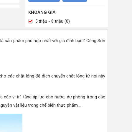
KHOẢNG GIÁ
5 triệu - 8 triệu (0)
là sản phẩm phù hợp nhất với gia đình bạn? Cùng Sơn
ho các chất lỏng để dịch chuyển chất lỏng từ nơi này
a các vị trí, tăng áp lực cho nước, dự phòng trong các
yên vật liệu trong chế biến thực phẩm,...