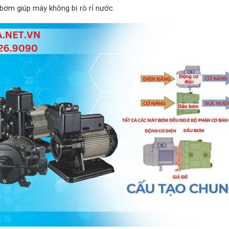
y bơm giúp máy không bị rò rỉ nước.