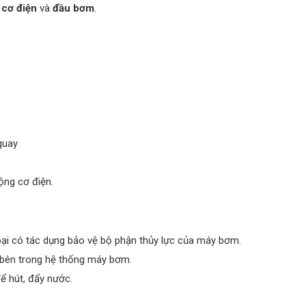
 cơ điện
và
đầu bơm
.
quay
ộng cơ điện.
oại có tác dụng bảo vệ bộ phận thủy lực của máy bơm.
bên trong hệ thống máy bơm.
 hút, đẩy nước.
.