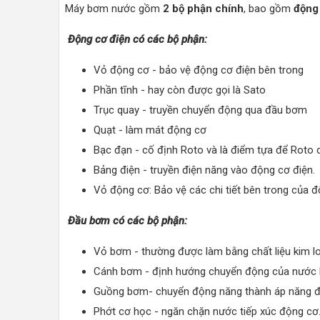
Máy bơm nước gồm
2 bộ phận chính
, bao gồm
động
Động cơ điện có các bộ phận:
Vỏ động cơ - bảo vệ động cơ điện bên trong
Phần tĩnh - hay còn được gọi là Sato
Trục quay - truyền chuyển động qua đầu bơm
Quạt - làm mát động cơ
Bạc đạn - cố định Roto và là điểm tựa để Roto 
Bảng điện - truyền điện năng vào động cơ điện.
Vỏ động cơ: Bảo vệ các chi tiết bên trong của đ
Đầu bơm có các bộ phận:
Vỏ bơm - thường được làm bằng chất liệu kim l
Cánh bơm - định hướng chuyển động của nước 
Guồng bơm- chuyển động năng thành áp năng để
Phớt cơ học - ngăn chặn nước tiếp xúc động cơ