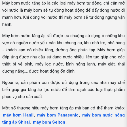
Máy bơm nước tăng áp là các loại máy bơm tự động, chỉ cần mở
vòi nước là máy bơm sẽ tự động hoạt động để đẩy dòng nước đi
mạnh hơn. Khi đóng vòi nước thì máy bơm sẽ tự động ngừng vận
hành.
Máy bơm nước tăng áp rất được ưa chuộng sử dụng ở những khu
vực có nguồn nước yếu, các khu chung cư, khu nhà trọ, nhà hàng
- khách sạn có nhiều tầng, đường ống phức tạp. Máy bơm giúp
đáp ứng được nhu cầu sử dụng nước nhiều, liên tục giúp cho các
thiết bị vệ sinh, máy lọc nước, bình nóng lạnh, máy giặt, thái
dương năng,... được hoạt động ổn định.
Ngoài ra, sản phẩm còn được sử dụng trong các nhà máy chế
biến giúp gia tăng áp lực nước để làm sạch các loại thực phẩm
phục vụ cho sản xuất.
Một số thương hiệu máy bơm tăng áp mà bạn có thể tham khảo:
máy bơm Hanil
,
máy bơm Panasonic
,
máy bơm nước nóng
tăng áp Shirai
,
máy bơm Selton
.