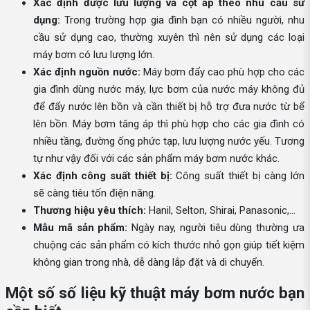
Xác định được lưu lượng và cột áp theo nhu cầu sử
dụng:
Trong trường hợp gia đình bạn có nhiều người, nhu
cầu sử dụng cao, thường xuyên thì nên sử dụng các loại
máy bơm có lưu lượng lớn.
Xác định nguồn nước:
Máy bơm đẩy cao phù hợp cho các
gia đình dùng nước máy, lực bơm của nước máy không đủ
để đẩy nước lên bồn và cần thiết bị hỗ trợ đưa nước từ bể
lên bồn. Máy bơm tăng áp thì phù hợp cho các gia đình có
nhiều tầng, đường ống phức tạp, lưu lượng nước yếu. Tương
tự như vậy đối với các sản phẩm máy bơm nước khác.
Xác định công suất thiết bị:
Công suất thiết bị càng lớn
sẽ càng tiêu tốn điện năng.
Thương hiệu yêu thích:
Hanil, Selton, Shirai, Panasonic,...
Mẫu mã sản phẩm:
Ngày nay, người tiêu dùng thường ưa
chuộng các sản phẩm có kích thước nhỏ gọn giúp tiết kiệm
không gian trong nhà, dễ dàng lắp đặt và di chuyển.
Một số số liệu kỹ thuật máy bơm nước bạn