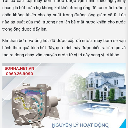
Tất cả các loại máy bơm nước được vận hành theo nguyên lý
chung là hút toàn bộ không khí khỏi đường ống để tạo môi trường
chân không khiến cho áp suất trong đường ống giảm về 0. Lúc
này, áp suất của môi trường nén lên bề mặt nước khiến cho nước
trong ống được đẩy lên.
Khi thân bơm và ống hút đã được cấp đủ nước, máy bơm sẽ vận
hành theo quá trình hút đẩy, quá trình này được diễn ra liên tục và
tạo ra dòng chảy, vận chuyển nước từ vị trí này sang vị trí khác.