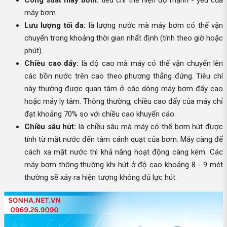
Công suất máy bơm:
tiêu chí thể hiện độ mạnh - yếu của
máy bơm.
Lưu lượng tối đa:
là lượng nước mà máy bơm có thể vận
chuyển trong khoảng thời gian nhất định (tính theo giờ hoặc
phút).
Chiều cao đẩy:
là độ cao mà máy có thể vận chuyển lên
các bồn nước trên cao theo phương thẳng đứng. Tiêu chí
này thường được quan tâm ở các dòng máy bơm đẩy cao
hoặc máy ly tâm. Thông thường, chiều cao đẩy của máy chỉ
đạt khoảng 70% so với chiều cao khuyến cáo.
Chiều sâu hút:
là chiều sâu mà máy có thể bơm hút được
tính từ mặt nước đến tâm cánh quạt của bơm. Máy càng để
cách xa mặt nước thì khả năng hoạt động càng kém. Các
máy bơm thông thường khi hút ở độ cao khoảng 8 - 9 mét
thường sẽ xảy ra hiện tượng không đủ lực hút.