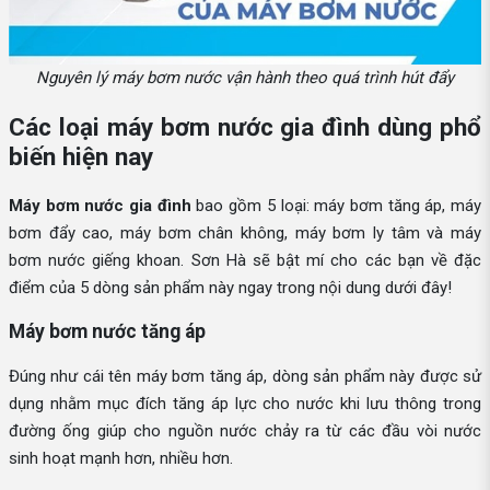
Nguyên lý máy bơm nước vận hành theo quá trình hút đẩy
Các loại máy bơm nước gia đình dùng phổ
biến hiện nay
Máy bơm nước gia đình
bao gồm 5 loại: máy bơm tăng áp, máy
bơm đẩy cao, máy bơm chân không, máy bơm ly tâm và máy
bơm nước giếng khoan. Sơn Hà sẽ bật mí cho các bạn về đặc
điểm của 5 dòng sản phẩm này ngay trong nội dung dưới đây!
Máy bơm nước tăng áp
Đúng như cái tên máy bơm tăng áp, dòng sản phẩm này được sử
dụng nhằm mục đích tăng áp lực cho nước khi lưu thông trong
đường ống giúp cho nguồn nước chảy ra từ các đầu vòi nước
sinh hoạt mạnh hơn, nhiều hơn.