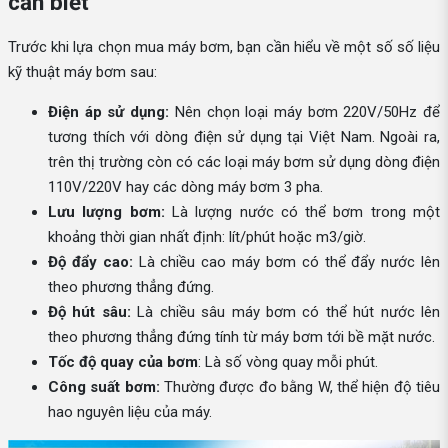
cần biết
Trước khi lựa chọn mua máy bơm, bạn cần hiểu về một số số liệu
kỹ thuật máy bơm sau:
Điện áp sử dụng:
Nên chọn loại máy bơm 220V/50Hz để
tương thích với dòng điện sử dụng tại Việt Nam. Ngoài ra,
trên thị trường còn có các loại máy bơm sử dụng dòng điện
110V/220V hay các dòng máy bơm 3 pha.
Lưu lượng bơm:
Là lượng nước có thể bơm trong một
khoảng thời gian nhất định: lít/phút hoặc m3/giờ.
Độ đẩy cao:
Là chiều cao máy bơm có thể đẩy nước lên
theo phương thẳng đứng.
Độ hút sâu:
Là chiều sâu máy bơm có thể hút nước lên
theo phương thẳng đứng tính từ máy bơm tới bề mặt nước.
Tốc độ quay của bơm
: Là số vòng quay mỗi phút.
Công suất bơm:
Thường được đo bằng W, thể hiện độ tiêu
hao nguyên liệu của máy.