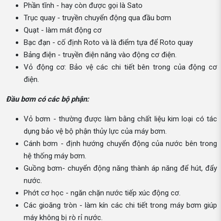
Phần tĩnh - hay còn được gọi là Sato
Trục quay - truyền chuyển động qua đầu bơm
Quạt - làm mát động cơ
Bạc đạn - cố định Roto và là điểm tựa để Roto quay
Bảng điện - truyền điện năng vào động cơ điện.
Vỏ động cơ: Bảo vệ các chi tiết bên trong của động cơ
điện.
Đầu bơm có các bộ phận:
Vỏ bơm - thường được làm bằng chất liệu kim loại có tác
dụng bảo vệ bộ phận thủy lực của máy bơm.
Cánh bơm - định hướng chuyển động của nước bên trong
hệ thống máy bơm.
Guồng bơm- chuyển động năng thành áp năng để hút, đẩy
nước.
Phớt cơ học - ngăn chặn nước tiếp xúc động cơ.
Các gioăng tròn - làm kín các chi tiết trong máy bơm giúp
máy không bị rò rỉ nước.