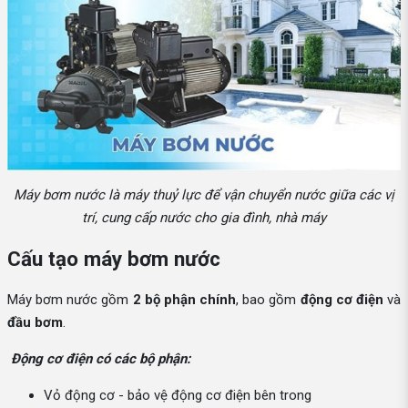
Máy bơm nước là máy thuỷ lực để vận chuyển nước giữa các vị
trí, cung cấp nước cho gia đình, nhà máy
Cấu tạo máy bơm nước
Máy bơm nước gồm
2 bộ phận chính
, bao gồm
động cơ điện
và
đầu bơm
.
Động cơ điện có các bộ phận:
Vỏ động cơ - bảo vệ động cơ điện bên trong