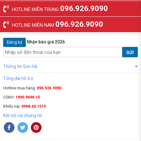
096.926.9090
HOTLINE MIỀN TRUNG
096.926.9090
HOTLINE MIỀN NAM
Nhận báo giá 2026
Đăng ký
GỬI
Thông tin Sơn Hà
Tổng đài hỗ trợ
Hotline mua hàng:
096.926.9090
CSKH:
1900.9696.15
Khiếu nại:
0968.60.1515
Kết nối với chúng tôi