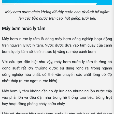
Máy bơm nước chân không để đẩy nước cao từ dưới bể ngầm
lên các bồn nước trên cao, hút giếng, tưới tiêu
Máy bơm nước ly tâm
Máy bơm nước ly tâm là dòng máy bơm công nghiệp hoạt động
trên nguyên lý lực ly tâm. Nước được đưa vào tâm quay của cánh
bơm, lực ly tâm sẽ khiến nước bị văng ra mép cánh bơm.
Với cấu tạo đặc biệt như vậy, máy bơm nước ly tâm thường có
công suất rất lớn, thường được sử dụng rộng rãi trong ngành
công nghiệp hóa chất, có thể vận chuyển các chất lỏng có độ
nhớt thấp (nước ngọt, nước biển).
Máy bơm ly tâm không cần có áp lực cao nhưng nguồn nước cấp
vào phải lớn và đều đặn như trong hệ thống tưới tiêu, trồng trọt
hay hoạt động phòng cháy chữa cháy.
Một số thương hiệu máy bơm nước ly tâm mà bạn có thể tham