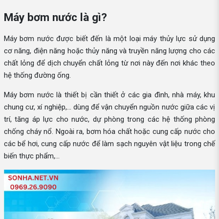
Máy bơm nước là gì?
Máy bơm nước được biết đến là một loại máy thủy lực sử dụng
cơ năng, điện năng hoặc thủy năng và truyền năng lượng cho các
chất lỏng để dịch chuyển chất lỏng từ nơi này đến nơi khác theo
hệ thống đường ống.
Máy bơm nước là thiết bị cần thiết ở các gia đình, nhà máy, khu
chung cư, xí nghiệp,... dùng để vận chuyển nguồn nước giữa các vị
trí, tăng áp lực cho nước, dự phòng trong các hệ thống phòng
chống cháy nổ. Ngoài ra, bơm hóa chất hoặc cung cấp nước cho
các bể hơi, cung cấp nước để làm sạch nguyên vật liệu trong chế
biến thực phẩm,...