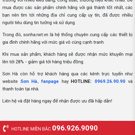
trường với nhiều kiểu dáng, công suất, thương hiệu khác nhau. Để
mua được các sản phẩm chính hãng với giá thành tốt nhất, các
bạn nên tìm tới những địa chỉ cung cấp uy tín, đã được nhiều
người tiêu dùng tin tưởng và sử dụng.
Trong đó, sonha.net.vn là hệ thống chuyên cung cấp các thiết bị
gia đình chính hãng với mức giá vô cùng cạnh tranh.
Khi mua sản phẩm, khách hàng sẽ được nhận mức khuyến mại
lên tới 28% - giảm giá tới hàng triệu đồng.
Sơn Hà còn hỗ trợ khách hàng qua các kênh trực tuyến như
website
Sơn Hà
,
fanpage
hay
HOTLINE:
0969.26.90.90
và
thanh toán tại nhà.
Liên hệ và đặt hàng ngay để nhận được ưu đãi hấp dẫn!
096.926.9090
HOTLINE MIỀN BẮC