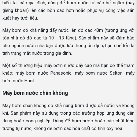
biến tại các gia đình, dùng để bơm nước từ các bể ngầm (hay
giếng khoan) lên các bồn cao hơn hoặc phục vụ công việc sản
xuất hay tưới tiêu.
Máy bơm có khả năng đẩy nước lên độ cao 40m (tương ứng với
tòa nhà có độ cao từ 10 - 13 tầng). Sản phẩm này sẽ đảm bảo
cho nguồn nước nhà bạn được lưu thông ổn định, hạn chế tối đa
tình trạng mất nước trong gia đình.
Một số thương hiệu máy bơm nước đẩy cao mà bạn có thể tham
khảo: máy bơm nước Panasonic, máy bơm nước Selton, máy
bơm nước Hanil.
Máy bơm nước chân không
Máy bơm chân không có khả năng bơm được cả nước và không
khí. Sản phẩm này sử dụng trong các trường hợp ứng dụng dân
dụng hoặc công nghiệp. Dùng để bơm nước hoặc các chất lỏng
tương tự nước, không để bơm các hóa chất có tính oxy hóa.