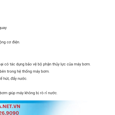
quay
ộng cơ điện.
oại có tác dụng bảo vệ bộ phận thủy lực của máy bơm.
bên trong hệ thống máy bơm.
 hút, đẩy nước.
.
y bơm giúp máy không bị rò rỉ nước.