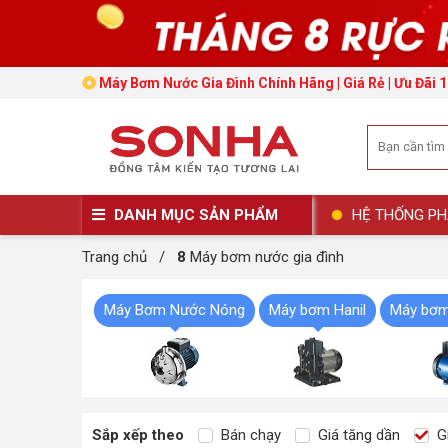
Máy Bơm Nước Gia Đình Chính Hãng | Giá Rẻ | Ưu Đãi 
DANH MỤC SẢN PHẨM
HỆ THỐNG PH
Trang chủ
/
8
Máy bơm nước gia đình
Máy Bơm Nước Nóng
Máy bơm Hanil
Máy bơm
Sắp xếp theo
Bán chạy
Giá tăng dần
Gi