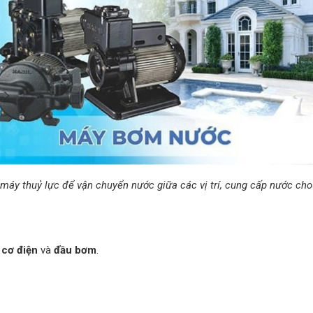
áy thuỷ lực để vận chuyển nước giữa các vị trí, cung cấp nước cho
 cơ điện
và
đầu bơm
.