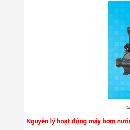
Cấ
Nguyên lý hoạt động máy bơm nướ