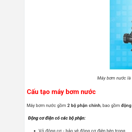
Máy bơm nước là m
Cấu tạo máy bơm nước
Máy bơm nước gồm
2 bộ phận chính
, bao gồm
động
Động cơ điện có các bộ phận:
Vỏ động cơ - bảo vệ động cơ điện bên trong