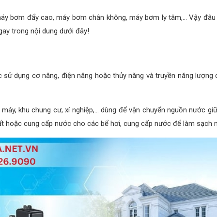
máy bơm đẩy cao, máy bơm chân không, máy bơm ly tâm,... Vậy đâu 
ay trong nội dung dưới đây!
 sử dụng cơ năng, điện năng hoặc thủy năng và truyền năng lượng c
à máy, khu chung cư, xí nghiệp,... dùng để vận chuyển nguồn nước giữ
 hoặc cung cấp nước cho các bể hơi, cung cấp nước để làm sạch ngu