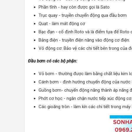
Phần tĩnh - hay còn được gọi là Sato
Trục quay - truyền chuyển động qua đầu bơm
Quạt - làm mát động cơ
Bạc đạn - cố định Roto và là điểm tựa để Roto 
Bảng điện - truyền điện năng vào động cơ điện.
Vỏ động cơ: Bảo vệ các chi tiết bên trong của đ
Đầu bơm có các bộ phận:
Vỏ bơm - thường được làm bằng chất liệu kim l
Cánh bơm - định hướng chuyển động của nước 
Guồng bơm- chuyển động năng thành áp năng để
Phớt cơ học - ngăn chặn nước tiếp xúc động cơ
Các gioăng tròn - làm kín các chi tiết trong má