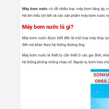
Máy bơm nước
có rất nhiều loại: máy bơm tăng áp, 
Hà tìm hiểu chi tiết và các sản phẩm máy bơm nước ng
Máy bơm nước là gì?
Máy bơm nước được biết đến là một loại máy thủy lực
đến nơi khác theo hệ thống đường ống.
Máy bơm nước là thiết bị cần thiết ở các gia đình, nh
hệ thống phòng chống cháy nổ. Ngoài ra, bơm hóa chất