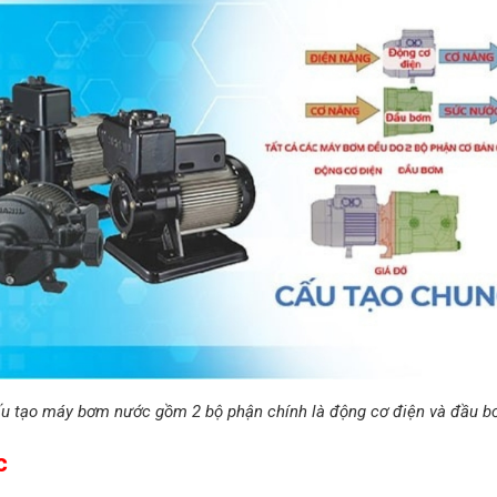
u tạo máy bơm nước gồm 2 bộ phận chính là động cơ điện và đầu 
c