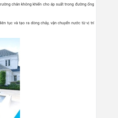
 trường chân không khiến cho áp suất trong đường ống
ên tục và tạo ra dòng chảy, vận chuyển nước từ vị trí