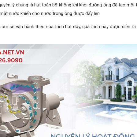
yên lý chung là hút toàn bộ không khí khỏi đường ống để tạo môi
ề mặt nước khiến cho nước trong ống được đẩy lên.
 sẽ vận hành theo quá trình hút đẩy, quá trình này được diễn ra li