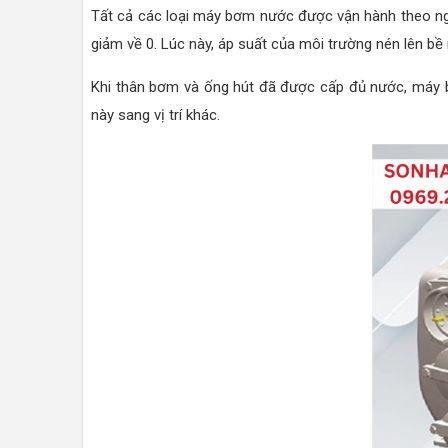
Tất cả các loại máy bơm nước được vận hành theo ngu
giảm về 0. Lúc này, áp suất của môi trường nén lên b
Khi thân bơm và ống hút đã được cấp đủ nước, máy bơm
này sang vị trí khác.