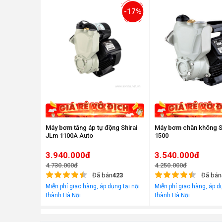
-17%
Máy bơm tăng áp tự động Shirai
Máy bơm chân không S
JLm 1100A Auto
1500
3.940.000đ
3.540.000đ
4.730.000đ
4.250.000đ
Đã bán
423
Đã bán
Miễn phí giao hàng, áp dụng tại nội
Miễn phí giao hàng, áp dụ
thành Hà Nội
thành Hà Nội