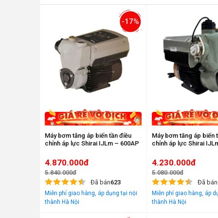
-17%
Máy bơm tăng áp biến tần điều
Máy bơm tăng áp biến t
chỉnh áp lực Shirai IJLm – 600AP
chỉnh áp lực Shirai IJ
4.870.000đ
4.230.000đ
5.840.000đ
5.080.000đ
Đã bán
623
Đã bán
Miễn phí giao hàng, áp dụng tại nội
Miễn phí giao hàng, áp dụ
thành Hà Nội
thành Hà Nội