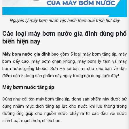
Nguyên lý máy bơm nước vận hành theo quá trình hút đẩy
Các loại máy bơm nước gia đình dùng phổ
biến hiện nay
Máy bơm nước gia đình
bao gồm 5 loại: máy bơm tăng áp, máy
bơm đẩy cao, máy bơm chân không, máy bơm ly tâm và máy
bơm nước giếng khoan. Sơn Hà sẽ bật mí cho các bạn về đặc
điểm của 5 dòng sản phẩm này ngay trong nội dung dưới đây!
Máy bơm nước tăng áp
Đúng như cái tên máy bơm tăng áp, dòng sản phẩm này được sử
dụng nhằm mục đích tăng áp lực cho nước khi lưu thông trong
đường ống giúp cho nguồn nước chảy ra từ các đầu vòi nước
sinh hoạt mạnh hơn, nhiều hơn.