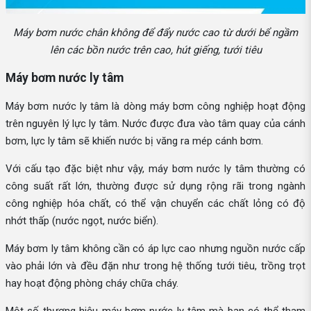
Máy bơm nước chân không để đẩy nước cao từ dưới bể ngầm
lên các bồn nước trên cao, hút giếng, tưới tiêu
Máy bơm nước ly tâm
Máy bơm nước ly tâm là dòng máy bơm công nghiệp hoạt động
trên nguyên lý lực ly tâm. Nước được đưa vào tâm quay của cánh
bơm, lực ly tâm sẽ khiến nước bị văng ra mép cánh bơm.
Với cấu tạo đặc biệt như vậy, máy bơm nước ly tâm thường có
công suất rất lớn, thường được sử dụng rộng rãi trong ngành
công nghiệp hóa chất, có thể vận chuyển các chất lỏng có độ
nhớt thấp (nước ngọt, nước biển).
Máy bơm ly tâm không cần có áp lực cao nhưng nguồn nước cấp
vào phải lớn và đều đặn như trong hệ thống tưới tiêu, trồng trọt
hay hoạt động phòng cháy chữa cháy.
Một số thương hiệu máy bơm nước ly tâm mà bạn có thể tham