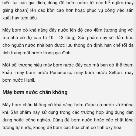
biến tại các gia đình, dùng để bơm nước từ các bể ngầm (hay
giếng khoan) lên các bồn cao hơn hoặc phục vụ công việc sản
xuất hay tưới tiêu.
Máy bơm có khả năng đẩy nước lên độ cao 40m (tương ứng với
tòa nhà có độ cao từ 10 - 13 tầng). Sản phẩm này sẽ đảm bảo
cho nguồn nước nhà bạn được lưu thông ổn định, hạn chế tối đa
tình trạng mất nước trong gia đình.
Một số thương hiệu máy bơm nước đẩy cao mà bạn có thể tham
khảo: máy bơm nước Panasonic, máy bơm nước Selton, máy
bơm nước Hanil.
Máy bơm nước chân không
Máy bơm chân không có khả năng bơm được cả nước và không
khí. Sản phẩm này sử dụng trong các trường hợp ứng dụng dân
dụng hoặc công nghiệp. Dùng để bơm nước hoặc các chất lỏng
tương tự nước, không để bơm các hóa chất có tính oxy hóa.