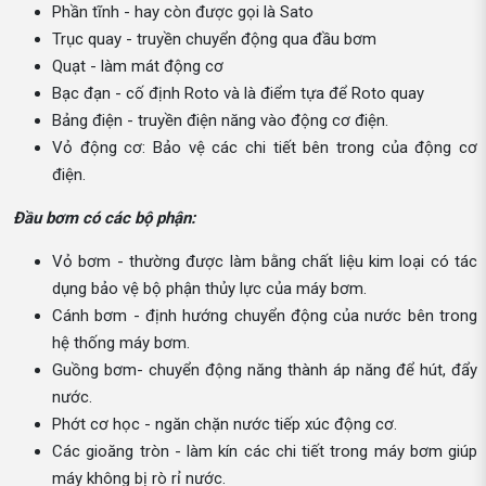
Phần tĩnh - hay còn được gọi là Sato
Trục quay - truyền chuyển động qua đầu bơm
Quạt - làm mát động cơ
Bạc đạn - cố định Roto và là điểm tựa để Roto quay
Bảng điện - truyền điện năng vào động cơ điện.
Vỏ động cơ: Bảo vệ các chi tiết bên trong của động cơ
điện.
Đầu bơm có các bộ phận:
Vỏ bơm - thường được làm bằng chất liệu kim loại có tác
dụng bảo vệ bộ phận thủy lực của máy bơm.
Cánh bơm - định hướng chuyển động của nước bên trong
hệ thống máy bơm.
Guồng bơm- chuyển động năng thành áp năng để hút, đẩy
nước.
Phớt cơ học - ngăn chặn nước tiếp xúc động cơ.
Các gioăng tròn - làm kín các chi tiết trong máy bơm giúp
máy không bị rò rỉ nước.