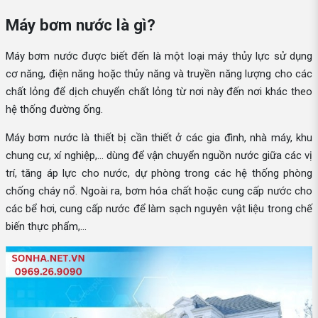
Máy bơm nước là gì?
Máy bơm nước được biết đến là một loại máy thủy lực sử dụng
cơ năng, điện năng hoặc thủy năng và truyền năng lượng cho các
chất lỏng để dịch chuyển chất lỏng từ nơi này đến nơi khác theo
hệ thống đường ống.
Máy bơm nước là thiết bị cần thiết ở các gia đình, nhà máy, khu
chung cư, xí nghiệp,... dùng để vận chuyển nguồn nước giữa các vị
trí, tăng áp lực cho nước, dự phòng trong các hệ thống phòng
chống cháy nổ. Ngoài ra, bơm hóa chất hoặc cung cấp nước cho
các bể hơi, cung cấp nước để làm sạch nguyên vật liệu trong chế
biến thực phẩm,...