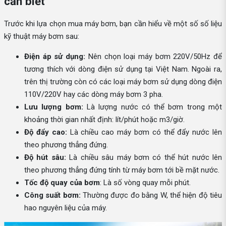
cần biết
Trước khi lựa chọn mua máy bơm, bạn cần hiểu về một số số liệu
kỹ thuật máy bơm sau:
Điện áp sử dụng:
Nên chọn loại máy bơm 220V/50Hz để
tương thích với dòng điện sử dụng tại Việt Nam. Ngoài ra,
trên thị trường còn có các loại máy bơm sử dụng dòng điện
110V/220V hay các dòng máy bơm 3 pha.
Lưu lượng bơm:
Là lượng nước có thể bơm trong một
khoảng thời gian nhất định: lít/phút hoặc m3/giờ.
Độ đẩy cao:
Là chiều cao máy bơm có thể đẩy nước lên
theo phương thẳng đứng.
Độ hút sâu:
Là chiều sâu máy bơm có thể hút nước lên
theo phương thẳng đứng tính từ máy bơm tới bề mặt nước.
Tốc độ quay của bơm
: Là số vòng quay mỗi phút.
Công suất bơm:
Thường được đo bằng W, thể hiện độ tiêu
hao nguyên liệu của máy.