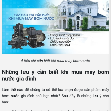
4 tiêu chí cần biết khi mua máy bơm nước
Những lưu ý cần biết khi mua máy bơm
nước gia đình
Làm thế nào để chúng ta có thể lựa chọn được sản phẩm máy
bơm nước gia đình phù hợp nhất? Sau đây là những lưu ý cho
bạn: