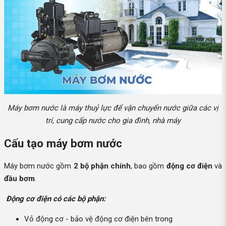
Máy bơm nước là máy thuỷ lực để vận chuyển nước giữa các vị
trí, cung cấp nước cho gia đình, nhà máy
Cấu tạo máy bơm nước
Máy bơm nước gồm
2 bộ phận chính
, bao gồm
động cơ điện
và
đầu bơm
.
Động cơ điện có các bộ phận:
Vỏ động cơ - bảo vệ động cơ điện bên trong