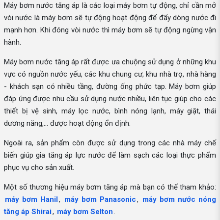
Máy bơm nước tăng áp là các loại máy bơm tự động, chỉ cần mở
vòi nước là máy bơm sẽ tự động hoạt động để đẩy dòng nước đi
mạnh hơn. Khi đóng vòi nước thì máy bơm sẽ tự động ngừng vận
hành.
Máy bơm nước tăng áp rất được ưa chuộng sử dụng ở những khu
vực có nguồn nước yếu, các khu chung cư, khu nhà trọ, nhà hàng
- khách sạn có nhiều tầng, đường ống phức tạp. Máy bơm giúp
đáp ứng được nhu cầu sử dụng nước nhiều, liên tục giúp cho các
thiết bị vệ sinh, máy lọc nước, bình nóng lạnh, máy giặt, thái
dương năng,... được hoạt động ổn định.
Ngoài ra, sản phẩm còn được sử dụng trong các nhà máy chế
biến giúp gia tăng áp lực nước để làm sạch các loại thực phẩm
phục vụ cho sản xuất.
Một số thương hiệu máy bơm tăng áp mà bạn có thể tham khảo:
máy bơm Hanil
,
máy bơm Panasonic
,
máy bơm nước nóng
tăng áp Shirai
,
máy bơm Selton
.