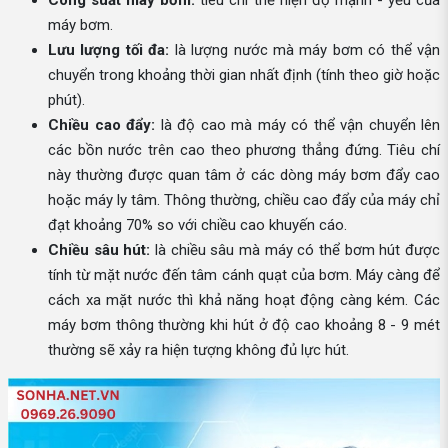
Công suất máy bơm:
tiêu chí thể hiện độ mạnh - yếu của
máy bơm.
Lưu lượng tối đa:
là lượng nước mà máy bơm có thể vận
chuyển trong khoảng thời gian nhất định (tính theo giờ hoặc
phút).
Chiều cao đẩy:
là độ cao mà máy có thể vận chuyển lên
các bồn nước trên cao theo phương thẳng đứng. Tiêu chí
này thường được quan tâm ở các dòng máy bơm đẩy cao
hoặc máy ly tâm. Thông thường, chiều cao đẩy của máy chỉ
đạt khoảng 70% so với chiều cao khuyến cáo.
Chiều sâu hút:
là chiều sâu mà máy có thể bơm hút được
tính từ mặt nước đến tâm cánh quạt của bơm. Máy càng để
cách xa mặt nước thì khả năng hoạt động càng kém. Các
máy bơm thông thường khi hút ở độ cao khoảng 8 - 9 mét
thường sẽ xảy ra hiện tượng không đủ lực hút.