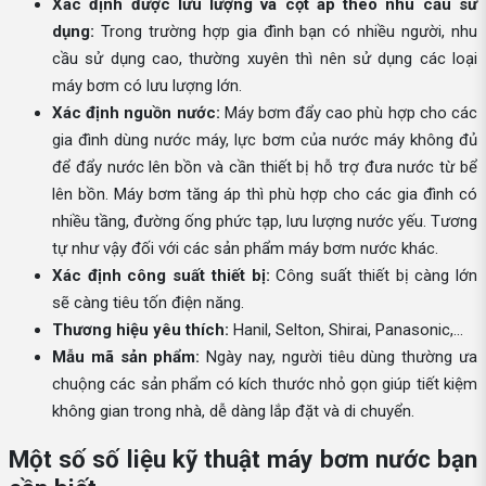
Xác định được lưu lượng và cột áp theo nhu cầu sử
dụng:
Trong trường hợp gia đình bạn có nhiều người, nhu
cầu sử dụng cao, thường xuyên thì nên sử dụng các loại
máy bơm có lưu lượng lớn.
Xác định nguồn nước:
Máy bơm đẩy cao phù hợp cho các
gia đình dùng nước máy, lực bơm của nước máy không đủ
để đẩy nước lên bồn và cần thiết bị hỗ trợ đưa nước từ bể
lên bồn. Máy bơm tăng áp thì phù hợp cho các gia đình có
nhiều tầng, đường ống phức tạp, lưu lượng nước yếu. Tương
tự như vậy đối với các sản phẩm máy bơm nước khác.
Xác định công suất thiết bị:
Công suất thiết bị càng lớn
sẽ càng tiêu tốn điện năng.
Thương hiệu yêu thích:
Hanil, Selton, Shirai, Panasonic,...
Mẫu mã sản phẩm:
Ngày nay, người tiêu dùng thường ưa
chuộng các sản phẩm có kích thước nhỏ gọn giúp tiết kiệm
không gian trong nhà, dễ dàng lắp đặt và di chuyển.
Một số số liệu kỹ thuật máy bơm nước bạn