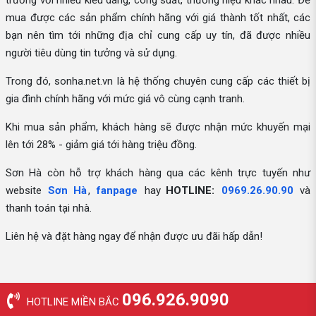
trường với nhiều kiểu dáng, công suất, thương hiệu khác nhau. Để
mua được các sản phẩm chính hãng với giá thành tốt nhất, các
bạn nên tìm tới những địa chỉ cung cấp uy tín, đã được nhiều
người tiêu dùng tin tưởng và sử dụng.
Trong đó, sonha.net.vn là hệ thống chuyên cung cấp các thiết bị
gia đình chính hãng với mức giá vô cùng cạnh tranh.
Khi mua sản phẩm, khách hàng sẽ được nhận mức khuyến mại
lên tới 28% - giảm giá tới hàng triệu đồng.
Sơn Hà còn hỗ trợ khách hàng qua các kênh trực tuyến như
website
Sơn Hà
,
fanpage
hay
HOTLINE:
0969.26.90.90
và
thanh toán tại nhà.
Liên hệ và đặt hàng ngay để nhận được ưu đãi hấp dẫn!
096.926.9090
HOTLINE MIỀN BẮC