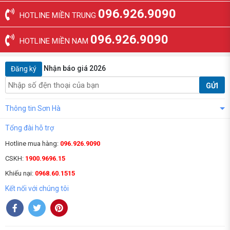
096.926.9090
HOTLINE MIỀN TRUNG
096.926.9090
HOTLINE MIỀN NAM
Nhận báo giá 2026
Đăng ký
GỬI
Thông tin Sơn Hà
Tổng đài hỗ trợ
Hotline mua hàng:
096.926.9090
CSKH:
1900.9696.15
Khiếu nại:
0968.60.1515
Kết nối với chúng tôi