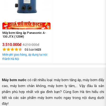
Máy bơm tăng áp Panasonic A-
130 JTX (125W)
3.510.000đ
4.210.000đ
Đã bán
1423
Miễn phí giao hàng, áp dụng tại nội
thành Hà Nội
Máy bơm nước
có rất nhiều loại: máy bơm tăng áp, máy bơm đẩy
cao, máy bơm chân không, máy bơm ly tâm,... Vậy đâu là sản
phẩm phù hợp nhất với gia đình bạn? Cùng Sơn Hà tìm hiểu chi
tiết và các sản phẩm máy bơm nước ngay trong nội dung dưới
đây!