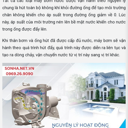
Tất cả các loại máy bơm nước được vận hành theo nguyên lý
chung là hút toàn bộ không khí khỏi đường ống để tạo môi trường
chân không khiến cho áp suất trong đường ống giảm về 0. Lúc
này, áp suất của môi trường nén lên bề mặt nước khiến cho nước
trong ống được đẩy lên.
Khi thân bơm và ống hút đã được cấp đủ nước, máy bơm sẽ vận
hành theo quá trình hút đẩy, quá trình này được diễn ra liên tục và
tạo ra dòng chảy, vận chuyển nước từ vị trí này sang vị trí khác.