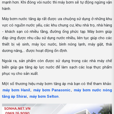
mạnh hơn. Khi đóng vòi nước thì máy bơm sẽ tự động ngừng vận
hành.
Máy bơm nước tăng áp rất được ưa chuộng sử dụng ở những khu
vực có nguồn nước yếu, các khu chung cư, khu nhà trọ, nhà hàng
- khách sạn có nhiều tầng, đường ống phức tạp. Máy bơm giúp
đáp ứng được nhu cầu sử dụng nước nhiều, liên tục giúp cho các
thiết bị vệ sinh, máy lọc nước, bình nóng lạnh, máy giặt, thái
dương năng,... được hoạt động ổn định.
Ngoài ra, sản phẩm còn được sử dụng trong các nhà máy chế
biến giúp gia tăng áp lực nước để làm sạch các loại thực phẩm
phục vụ cho sản xuất.
Một số thương hiệu máy bơm tăng áp mà bạn có thể tham khảo:
máy bơm Hanil
,
máy bơm Panasonic
,
máy bơm nước nóng
tăng áp Shirai
,
máy bơm Selton
.