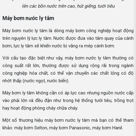
lên các bồn nước trên cao, hút giếng, tưới tiêu
Máy bơm nước ly tâm
Máy bơm nước ly tâm là dòng máy bơm công nghiệp hoạt động
trên nguyên lý lực ly tâm. Nước được đưa vào tâm quay của cánh
bơm, lực ly tâm sẽ khiến nước bị văng ra mép cánh bơm.
Với cấu tạo đặc biệt như vậy, máy bơm nước ly tâm thường có
công suất rất lớn, thường được sử dụng rộng rãi trong ngành
công nghiệp hóa chất, có thể vận chuyển các chất lỏng có độ
nhớt thấp (nước ngọt, nước biển).
Máy bơm ly tâm không cần có áp lực cao nhưng nguồn nước cấp
vào phải lớn và đều đặn như trong hệ thống tưới tiêu, trồng trọt
hay hoạt động phòng cháy chữa cháy.
Một số thương hiệu máy bơm nước ly tâm mà bạn có thể tham
khảo: máy bơm Selton, máy bơm Panasonic, máy bơm Hanil.