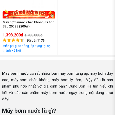
Máy bơm nước chân không Selton
SEL 200BE (200W)
1.393.200đ
1.700.000đ
Đã bán
1179
Miễn phí giao hàng, áp dụng tại nội
thành Hà Nội
Máy bơm nước
có rất nhiều loại: máy bơm tăng áp, máy bơm đẩy
cao, máy bơm chân không, máy bơm ly tâm,... Vậy đâu là sản
phẩm phù hợp nhất với gia đình bạn? Cùng Sơn Hà tìm hiểu chi
tiết và các sản phẩm máy bơm nước ngay trong nội dung dưới
đây!
Máy bơm nước là gì?