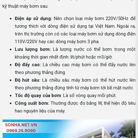
kỹ thuật máy bơm sau:
Điện áp sử dụng:
Nên chọn loại máy bơm 220V/50Hz để
tương thích với dòng điện sử dụng tại Việt Nam. Ngoài ra,
trên thị trường còn có các loại máy bơm sử dụng dòng điện
110V/220V hay các dòng máy bơm 3 pha.
Lưu lượng bơm:
Là lượng nước có thể bơm trong một
khoảng thời gian nhất định: lít/phút hoặc m3/giờ.
Độ đẩy cao:
Là chiều cao máy bơm có thể đẩy nước lên
theo phương thẳng đứng.
Độ hút sâu:
Là chiều sâu máy bơm có thể hút nước lên
theo phương thẳng đứng tính từ máy bơm tới bề mặt nước.
Tốc độ quay của bơm
: Là số vòng quay mỗi phút.
Công suất bơm:
Thường được đo bằng W, thể hiện độ tiêu
hao nguyên liệu của máy.