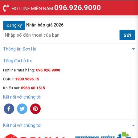
096.926.9090
HOTLINE MIỀN NAM
Nhận báo giá 2026
Đăng ký
GỬI
Thông tin Sơn Hà
Tổng đài hỗ trợ
Hotline mua hàng:
096.926.9090
CSKH:
1900.9696.15
Khiếu nại:
0968.60.1515
Kết nối với chúng tôi
Kết nối với chúng tôi