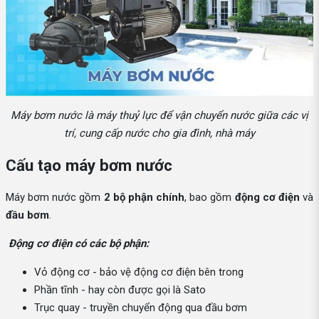
Máy bơm nước là máy thuỷ lực để vận chuyển nước giữa các vị
trí, cung cấp nước cho gia đình, nhà máy
Cấu tạo máy bơm nước
Máy bơm nước gồm
2 bộ phận chính
, bao gồm
động cơ điện
và
đầu bơm
.
Động cơ điện có các bộ phận:
Vỏ động cơ - bảo vệ động cơ điện bên trong
Phần tĩnh - hay còn được gọi là Sato
Trục quay - truyền chuyển động qua đầu bơm