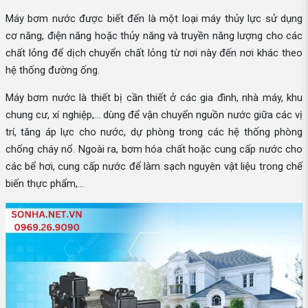
Máy bơm nước được biết đến là một loại máy thủy lực sử dụng
cơ năng, điện năng hoặc thủy năng và truyền năng lượng cho các
chất lỏng để dịch chuyển chất lỏng từ nơi này đến nơi khác theo
hệ thống đường ống.
Máy bơm nước là thiết bị cần thiết ở các gia đình, nhà máy, khu
chung cư, xí nghiệp,... dùng để vận chuyển nguồn nước giữa các vị
trí, tăng áp lực cho nước, dự phòng trong các hệ thống phòng
chống cháy nổ. Ngoài ra, bơm hóa chất hoặc cung cấp nước cho
các bể hơi, cung cấp nước để làm sạch nguyên vật liệu trong chế
biến thực phẩm,...