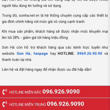
người tiêu dùng tin tưởng và sử dụng.
Trong đó, sonha.net.vn là hệ thống chuyên cung cấp các thiết bị
gia đình chính hãng với mức giá vô cùng cạnh tranh.
Khi mua sản phẩm, khách hàng sẽ được nhận mức khuyến mại
lên tới 28% - giảm giá tới hàng triệu đồng.
Sơn Hà còn hỗ trợ khách hàng qua các kênh trực tuyến như
website
Sơn Hà
,
fanpage
hay
HOTLINE:
0969.26.90.90
và
thanh toán tại nhà.
Liên hệ và đặt hàng ngay để nhận được ưu đãi hấp dẫn!
096.926.9090
HOTLINE MIỀN BẮC
096.926.9090
HOTLINE MIỀN TRUNG