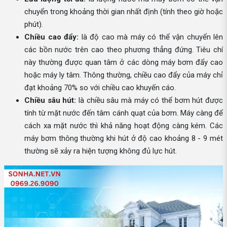
chuyển trong khoảng thời gian nhất định (tính theo giờ hoặc
phút).
Chiều cao đẩy:
là độ cao mà máy có thể vận chuyển lên
các bồn nước trên cao theo phương thẳng đứng. Tiêu chí
này thường được quan tâm ở các dòng máy bơm đẩy cao
hoặc máy ly tâm. Thông thường, chiều cao đẩy của máy chỉ
đạt khoảng 70% so với chiều cao khuyến cáo.
Chiều sâu hút:
là chiều sâu mà máy có thể bơm hút được
tính từ mặt nước đến tâm cánh quạt của bơm. Máy càng để
cách xa mặt nước thì khả năng hoạt động càng kém. Các
máy bơm thông thường khi hút ở độ cao khoảng 8 - 9 mét
thường sẽ xảy ra hiện tượng không đủ lực hút.