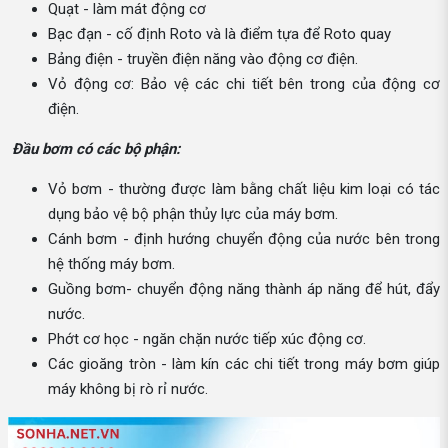
Quạt - làm mát động cơ
Bạc đạn - cố định Roto và là điểm tựa để Roto quay
Bảng điện - truyền điện năng vào động cơ điện.
Vỏ động cơ: Bảo vệ các chi tiết bên trong của động cơ
điện.
Đầu bơm có các bộ phận:
Vỏ bơm - thường được làm bằng chất liệu kim loại có tác
dụng bảo vệ bộ phận thủy lực của máy bơm.
Cánh bơm - định hướng chuyển động của nước bên trong
hệ thống máy bơm.
Guồng bơm- chuyển động năng thành áp năng để hút, đẩy
nước.
Phớt cơ học - ngăn chặn nước tiếp xúc động cơ.
Các gioăng tròn - làm kín các chi tiết trong máy bơm giúp
máy không bị rò rỉ nước.