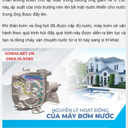
này, áp suất của môi trường nén lên bề mặt nước khiến cho nước
trong ống được đẩy lên.
Khi thân bơm và ống hút đã được cấp đủ nước, máy bơm sẽ vận
hành theo quá trình hút đẩy, quá trình này được diễn ra liên tục và
tạo ra dòng chảy, vận chuyển nước từ vị trí này sang vị trí khác.