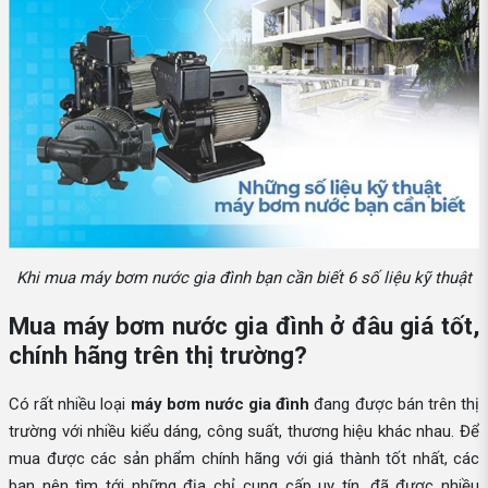
Khi mua máy bơm nước gia đình bạn cần biết 6 số liệu kỹ thuật
Mua máy bơm nước gia đình ở đâu giá tốt,
chính hãng trên thị trường?
Có rất nhiều loại
máy bơm nước gia đình
đang được bán trên thị
trường với nhiều kiểu dáng, công suất, thương hiệu khác nhau. Để
mua được các sản phẩm chính hãng với giá thành tốt nhất, các
bạn nên tìm tới những địa chỉ cung cấp uy tín, đã được nhiều