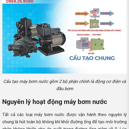
Cấu tạo máy bơm nước gồm 2 bộ phận chính là động cơ điện và
đầu bơm
Nguyên lý hoạt động máy bơm nước
Tất cả các loại máy bơm nước được vận hành theo nguyên lý
chung là hút toàn bộ không khí khỏi đường ống để tạo môi trường
chân không khiến cho áp suất trong đường ống giảm về 0. Lúc