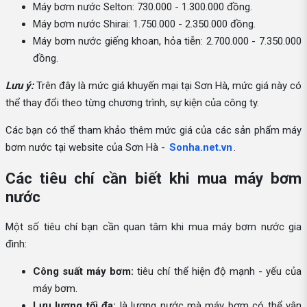
Máy bơm nước Selton: 730.000 - 1.300.000 đồng.
Máy bơm nước Shirai: 1.750.000 - 2.350.000 đồng.
Máy bơm nước giếng khoan, hỏa tiễn: 2.700.000 - 7.350.000
đồng.
Lưu ý:
Trên đây là mức giá khuyến mại tại Sơn Hà, mức giá này có
thể thay đổi theo từng chương trình, sự kiện của công ty.
Các bạn có thể tham khảo thêm mức giá của các sản phẩm máy
bơm nước tại website của Sơn Hà -
Sonha.net.vn
.
Các tiêu chí cần biết khi mua máy bơm
nước
Một số tiêu chí bạn cần quan tâm khi mua máy bơm nước gia
đình:
Công suất máy bơm:
tiêu chí thể hiện độ mạnh - yếu của
máy bơm.
Lưu lượng tối đa:
là lượng nước mà máy bơm có thể vận