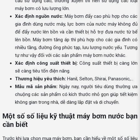
cầu sử dụng cao, thường xuyên thì nên sử dụng các loại
máy bơm có lưu lượng lớn.
Xác định nguồn nước:
Máy bơm đẩy cao phù hợp cho các
gia đình dùng nước máy, lực bơm của nước máy không đủ
để đẩy nước lên bồn và cần thiết bị hỗ trợ đưa nước từ bể
lên bồn. Máy bơm tăng áp thì phù hợp cho các gia đình có
nhiều tầng, đường ống phức tạp, lưu lượng nước yếu. Tương
tự như vậy đối với các sản phẩm máy bơm nước khác.
Xác định công suất thiết bị:
Công suất thiết bị càng lớn
sẽ càng tiêu tốn điện năng.
Thương hiệu yêu thích:
Hanil, Selton, Shirai, Panasonic,...
Mẫu mã sản phẩm:
Ngày nay, người tiêu dùng thường ưa
chuộng các sản phẩm có kích thước nhỏ gọn giúp tiết kiệm
không gian trong nhà, dễ dàng lắp đặt và di chuyển.
Một số số liệu kỹ thuật máy bơm nước bạn
cần biết
Trước khi lựa chọn mua máy bơm, bạn cần hiểu về một số số liệu