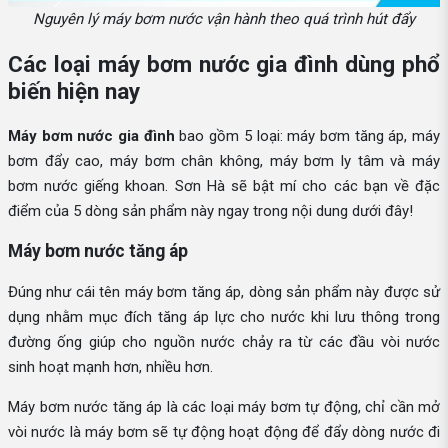
Nguyên lý máy bơm nước vận hành theo quá trình hút đẩy
Các loại máy bơm nước gia đình dùng phổ
biến hiện nay
Máy bơm nước gia đình
bao gồm 5 loại: máy bơm tăng áp, máy
bơm đẩy cao, máy bơm chân không, máy bơm ly tâm và máy
bơm nước giếng khoan. Sơn Hà sẽ bật mí cho các bạn về đặc
điểm của 5 dòng sản phẩm này ngay trong nội dung dưới đây!
Máy bơm nước tăng áp
Đúng như cái tên máy bơm tăng áp, dòng sản phẩm này được sử
dụng nhằm mục đích tăng áp lực cho nước khi lưu thông trong
đường ống giúp cho nguồn nước chảy ra từ các đầu vòi nước
sinh hoạt mạnh hơn, nhiều hơn.
Máy bơm nước tăng áp là các loại máy bơm tự động, chỉ cần mở
vòi nước là máy bơm sẽ tự động hoạt động để đẩy dòng nước đi