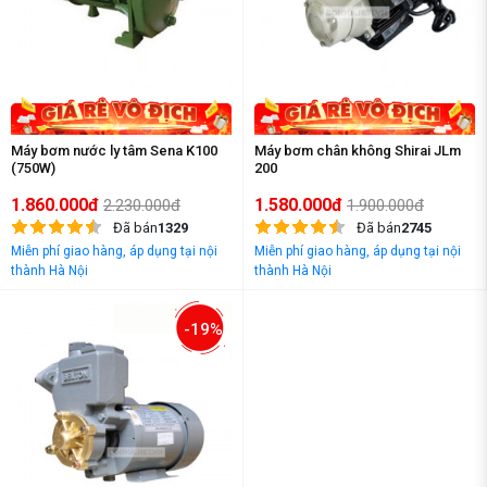
Máy bơm nước ly tâm Sena K100
Máy bơm chân không Shirai JLm
(750W)
200
1.860.000đ
1.580.000đ
2.230.000đ
1.900.000đ
Đã bán
1329
Đã bán
2745
Miễn phí giao hàng, áp dụng tại nội
Miễn phí giao hàng, áp dụng tại nội
thành Hà Nội
thành Hà Nội
-19%