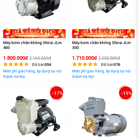
Máy bơm chân không Shirai JLm
Máy bơm chân không Shirai JLm
400
300
1.800.000đ
1.710.000đ
2.160.000đ
2.050.000đ
Đã bán
554
Đã bán
576
Miễn phí giao hàng, áp dụng tại nội
Miễn phí giao hàng, áp dụng tại nội
thành Hà Nội
thành Hà Nội
-17%
-19%