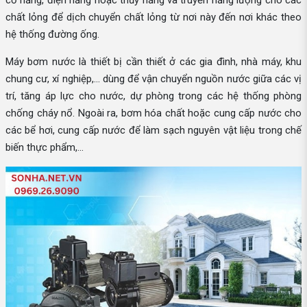
cơ năng, điện năng hoặc thủy năng và truyền năng lượng cho các
chất lỏng để dịch chuyển chất lỏng từ nơi này đến nơi khác theo
hệ thống đường ống.
Máy bơm nước là thiết bị cần thiết ở các gia đình, nhà máy, khu
chung cư, xí nghiệp,... dùng để vận chuyển nguồn nước giữa các vị
trí, tăng áp lực cho nước, dự phòng trong các hệ thống phòng
chống cháy nổ. Ngoài ra, bơm hóa chất hoặc cung cấp nước cho
các bể hơi, cung cấp nước để làm sạch nguyên vật liệu trong chế
biến thực phẩm,...