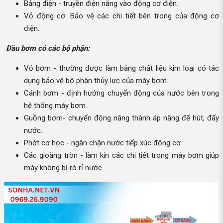
Bảng điện - truyền điện năng vào động cơ điện.
Vỏ động cơ: Bảo vệ các chi tiết bên trong của động cơ
điện.
Đầu bơm có các bộ phận:
Vỏ bơm - thường được làm bằng chất liệu kim loại có tác
dụng bảo vệ bộ phận thủy lực của máy bơm.
Cánh bơm - định hướng chuyển động của nước bên trong
hệ thống máy bơm.
Guồng bơm- chuyển động năng thành áp năng để hút, đẩy
nước.
Phớt cơ học - ngăn chặn nước tiếp xúc động cơ.
Các gioăng tròn - làm kín các chi tiết trong máy bơm giúp
máy không bị rò rỉ nước.