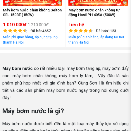
Máy bơm nước chân không Selton
Máy bơm nước chân không tự
SEL 150BE (150W)
động Hanil PH 405A (500W)
1.010.000đ
Liên hệ
1.210.000đ
Đã bán
4657
Đã bán
1123
Miễn phí giao hàng, áp dụng tại nội
Miễn phí giao hàng, áp dụng tại nội
thành Hà Nội
thành Hà Nội
Máy bơm nước
có rất nhiều loại: máy bơm tăng áp, máy bơm đẩy
cao, máy bơm chân không, máy bơm ly tâm,... Vậy đâu là sản
phẩm phù hợp nhất với gia đình bạn? Cùng Sơn Hà tìm hiểu chi
tiết và các sản phẩm máy bơm nước ngay trong nội dung dưới
đây!
Máy bơm nước là gì?
Máy bơm nước được biết đến là một loại máy thủy lực sử dụng