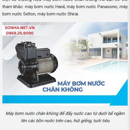
tham khảo: máy bơm nước Hanil, máy bơm nước Panasonic, máy
bơm nước Selton, máy bơm nước Shirai.
Máy bơm nước chân không để đẩy nước cao từ dưới bể ngầm
lên các bồn nước trên cao, hút giếng, tưới tiêu