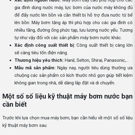
gia đình dùng nước máy, lực bơm của nước máy không đủ
để đẩy nước lên bồn và cần thiết bị hỗ trợ đưa nước từ bể
lên bồn. Máy bơm tăng áp thì phù hợp cho các gia đình có
nhiều tầng, đường ống phức tạp, lưu lượng nước yếu. Tương
tự như vậy đối với các sản phẩm máy bơm nước khác.
Xác định công suất thiết bị:
Công suất thiết bị càng lớn
sẽ càng tiêu tốn điện năng.
Thương hiệu yêu thích:
Hanil, Selton, Shirai, Panasonic,...
Mẫu mã sản phẩm:
Ngày nay, người tiêu dùng thường ưa
chuộng các sản phẩm có kích thước nhỏ gọn giúp tiết kiệm
không gian trong nhà, dễ dàng lắp đặt và di chuyển.
Một số số liệu kỹ thuật máy bơm nước bạn
cần biết
Trước khi lựa chọn mua máy bơm, bạn cần hiểu về một số số liệu
kỹ thuật máy bơm sau: