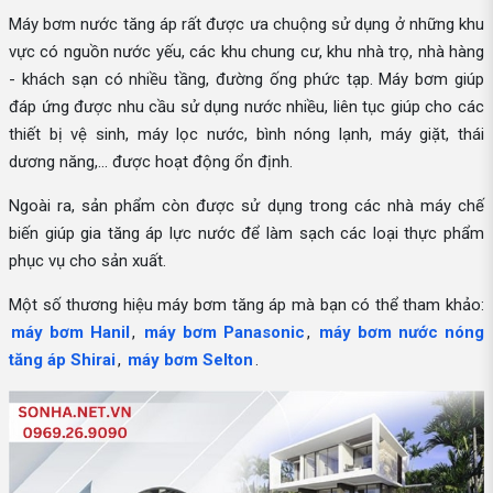
Máy bơm nước tăng áp rất được ưa chuộng sử dụng ở những khu
vực có nguồn nước yếu, các khu chung cư, khu nhà trọ, nhà hàng
- khách sạn có nhiều tầng, đường ống phức tạp. Máy bơm giúp
đáp ứng được nhu cầu sử dụng nước nhiều, liên tục giúp cho các
thiết bị vệ sinh, máy lọc nước, bình nóng lạnh, máy giặt, thái
dương năng,... được hoạt động ổn định.
Ngoài ra, sản phẩm còn được sử dụng trong các nhà máy chế
biến giúp gia tăng áp lực nước để làm sạch các loại thực phẩm
phục vụ cho sản xuất.
Một số thương hiệu máy bơm tăng áp mà bạn có thể tham khảo:
máy bơm Hanil
,
máy bơm Panasonic
,
máy bơm nước nóng
tăng áp Shirai
,
máy bơm Selton
.