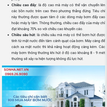
Chiều cao đẩy:
là độ cao mà máy có thể vận chuyển lên
các bồn nước trên cao theo phương thẳng đứng. Tiêu chí
này thường được quan tâm ở các dòng máy bơm đẩy cao
hoặc máy ly tâm. Thông thường, chiều cao đẩy của máy chỉ
đạt khoảng 70% so với chiều cao khuyến cáo.
Chiều sâu hút:
là chiều sâu mà máy có thể bơm hút được
tính từ mặt nước đến tâm cánh quạt của bơm. Máy càng để
cách xa mặt nước thì khả năng hoạt động càng kém. Các
máy bơm thông thường khi hút ở độ cao khoảng 8 - 9 mét
thường sẽ xảy ra hiện tượng không đủ lực hút.