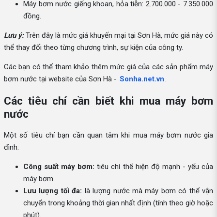
Máy bơm nước giếng khoan, hỏa tiễn: 2.700.000 - 7.350.000
đồng.
Lưu ý:
Trên đây là mức giá khuyến mại tại Sơn Hà, mức giá này có
thể thay đổi theo từng chương trình, sự kiện của công ty.
Các bạn có thể tham khảo thêm mức giá của các sản phẩm máy
bơm nước tại website của Sơn Hà -
Sonha.net.vn
.
Các tiêu chí cần biết khi mua máy bơm
nước
Một số tiêu chí bạn cần quan tâm khi mua máy bơm nước gia
đình:
Công suất máy bơm:
tiêu chí thể hiện độ mạnh - yếu của
máy bơm.
Lưu lượng tối đa:
là lượng nước mà máy bơm có thể vận
chuyển trong khoảng thời gian nhất định (tính theo giờ hoặc
phút).