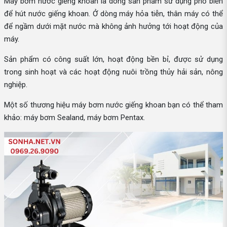
Máy bơm nước giếng khoan là dòng sản phẩm sử dụng phổ biến
để hút nước giếng khoan. Ở dòng máy hỏa tiễn, thân máy có thể
để ngầm dưới mặt nước mà không ảnh hưởng tới hoạt động của
máy.
Sản phẩm có công suất lớn, hoạt động bền bỉ, được sử dụng
trong sinh hoạt và các hoạt động nuôi trồng thủy hải sản, nông
nghiệp.
Một số thương hiệu máy bơm nước giếng khoan bạn có thể tham
khảo: máy bơm Sealand, máy bơm Pentax.