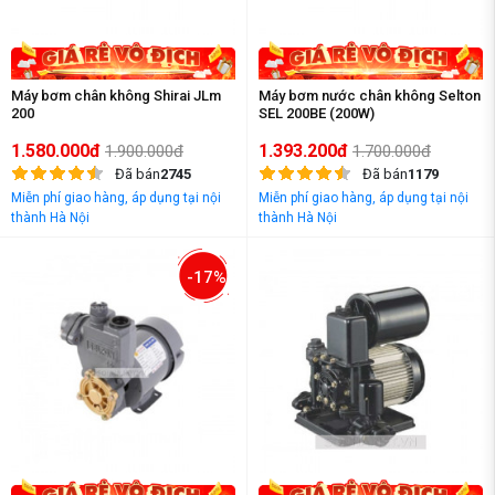
Máy bơm chân không Shirai JLm
Máy bơm nước chân không Selton
200
SEL 200BE (200W)
1.580.000đ
1.393.200đ
1.900.000đ
1.700.000đ
Đã bán
2745
Đã bán
1179
Miễn phí giao hàng, áp dụng tại nội
Miễn phí giao hàng, áp dụng tại nội
thành Hà Nội
thành Hà Nội
-17%