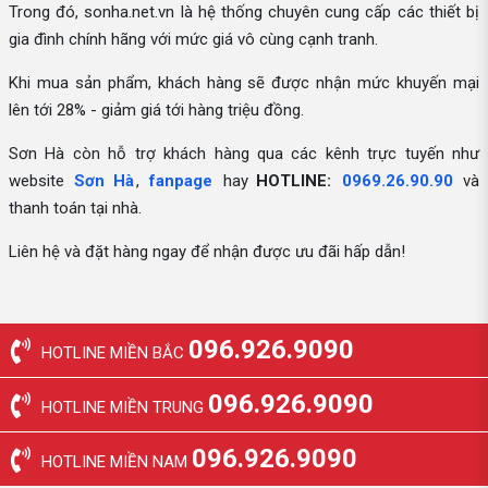
Trong đó, sonha.net.vn là hệ thống chuyên cung cấp các thiết bị
gia đình chính hãng với mức giá vô cùng cạnh tranh.
Khi mua sản phẩm, khách hàng sẽ được nhận mức khuyến mại
lên tới 28% - giảm giá tới hàng triệu đồng.
Sơn Hà còn hỗ trợ khách hàng qua các kênh trực tuyến như
website
Sơn Hà
,
fanpage
hay
HOTLINE:
0969.26.90.90
và
thanh toán tại nhà.
Liên hệ và đặt hàng ngay để nhận được ưu đãi hấp dẫn!
096.926.9090
HOTLINE MIỀN BẮC
096.926.9090
HOTLINE MIỀN TRUNG
096.926.9090
HOTLINE MIỀN NAM