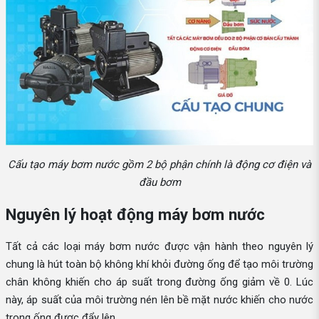
Cấu tạo máy bơm nước gồm 2 bộ phận chính là động cơ điện và
đầu bơm
Nguyên lý hoạt động máy bơm nước
Tất cả các loại máy bơm nước được vận hành theo nguyên lý
chung là hút toàn bộ không khí khỏi đường ống để tạo môi trường
chân không khiến cho áp suất trong đường ống giảm về 0. Lúc
này, áp suất của môi trường nén lên bề mặt nước khiến cho nước
trong ống được đẩy lên.