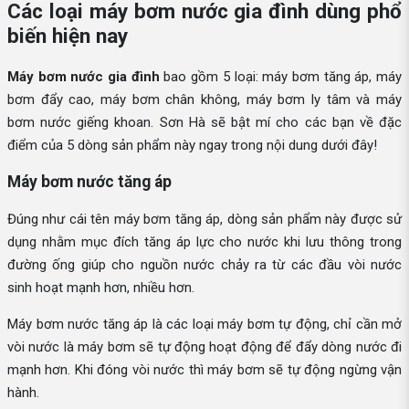
Các loại máy bơm nước gia đình dùng phổ
biến hiện nay
Máy bơm nước gia đình
bao gồm 5 loại: máy bơm tăng áp, máy
bơm đẩy cao, máy bơm chân không, máy bơm ly tâm và máy
bơm nước giếng khoan. Sơn Hà sẽ bật mí cho các bạn về đặc
điểm của 5 dòng sản phẩm này ngay trong nội dung dưới đây!
Máy bơm nước tăng áp
Đúng như cái tên máy bơm tăng áp, dòng sản phẩm này được sử
dụng nhằm mục đích tăng áp lực cho nước khi lưu thông trong
đường ống giúp cho nguồn nước chảy ra từ các đầu vòi nước
sinh hoạt mạnh hơn, nhiều hơn.
Máy bơm nước tăng áp là các loại máy bơm tự động, chỉ cần mở
vòi nước là máy bơm sẽ tự động hoạt động để đẩy dòng nước đi
mạnh hơn. Khi đóng vòi nước thì máy bơm sẽ tự động ngừng vận
hành.