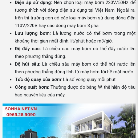
Điện áp sử dụng:
Nên chọn loại máy bơm 220V/50Hz để
tương thích với dòng điện sử dụng tại Việt Nam. Ngoài ra,
trên thị trường còn có các loại máy bơm sử dụng dòng điện
110V/220V hay các dòng máy bơm 3 pha.
Lưu lượng bơm:
Là lượng nước có thể bơm trong một
khoảng thời gian nhất định: lít/phút hoặc m3/giờ.
Độ đẩy cao:
Là chiều cao máy bơm có thể đẩy nước lên
theo phương thẳng đứng.
Độ hút sâu:
Là chiều sâu máy bơm có thể hút nước lên
theo phương thẳng đứng tính từ máy bơm tới bề mặt nước.
Tốc độ quay của bơm
: Là số vòng quay mỗi phút.
Công suất bơm:
Thường được đo bằng W, thể hiện độ tiêu
hao nguyên liệu của máy.