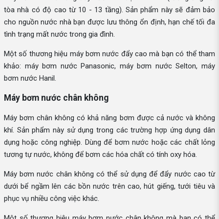
tòa nhà có độ cao từ 10 - 13 tầng). Sản phẩm này sẽ đảm bảo
cho nguồn nước nhà bạn được lưu thông ổn định, hạn chế tối đa
tình trạng mất nước trong gia đình.
Một số thương hiệu máy bơm nước đẩy cao mà bạn có thể tham
khảo: máy bơm nước Panasonic, máy bơm nước Selton, máy
bơm nước Hanil.
Máy bơm nước chân không
Máy bơm chân không có khả năng bơm được cả nước và không
khí. Sản phẩm này sử dụng trong các trường hợp ứng dụng dân
dụng hoặc công nghiệp. Dùng để bơm nước hoặc các chất lỏng
tương tự nước, không để bơm các hóa chất có tính oxy hóa.
Máy bơm nước chân không có thể sử dụng để đẩy nước cao từ
dưới bể ngầm lên các bồn nước trên cao, hút giếng, tưới tiêu và
phục vụ nhiều công việc khác.
Một số thương hiệu máy bơm nước chân không mà bạn có thể