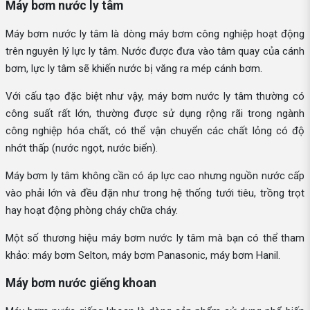
Máy bơm nước ly tâm
Máy bơm nước ly tâm là dòng máy bơm công nghiệp hoạt động
trên nguyên lý lực ly tâm. Nước được đưa vào tâm quay của cánh
bơm, lực ly tâm sẽ khiến nước bị văng ra mép cánh bơm.
Với cấu tạo đặc biệt như vậy, máy bơm nước ly tâm thường có
công suất rất lớn, thường được sử dụng rộng rãi trong ngành
công nghiệp hóa chất, có thể vận chuyển các chất lỏng có độ
nhớt thấp (nước ngọt, nước biển).
Máy bơm ly tâm không cần có áp lực cao nhưng nguồn nước cấp
vào phải lớn và đều đặn như trong hệ thống tưới tiêu, trồng trọt
hay hoạt động phòng cháy chữa cháy.
Một số thương hiệu máy bơm nước ly tâm mà bạn có thể tham
khảo: máy bơm Selton, máy bơm Panasonic, máy bơm Hanil.
Máy bơm nước giếng khoan