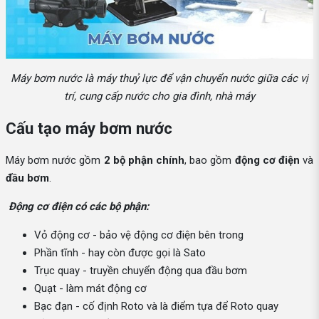
Máy bơm nước là máy thuỷ lực để vận chuyển nước giữa các vị
trí, cung cấp nước cho gia đình, nhà máy
Cấu tạo máy bơm nước
Máy bơm nước gồm
2 bộ phận chính
, bao gồm
động cơ điện
và
đầu bơm
.
Động cơ điện có các bộ phận:
Vỏ động cơ - bảo vệ động cơ điện bên trong
Phần tĩnh - hay còn được gọi là Sato
Trục quay - truyền chuyển động qua đầu bơm
Quạt - làm mát động cơ
Bạc đạn - cố định Roto và là điểm tựa để Roto quay