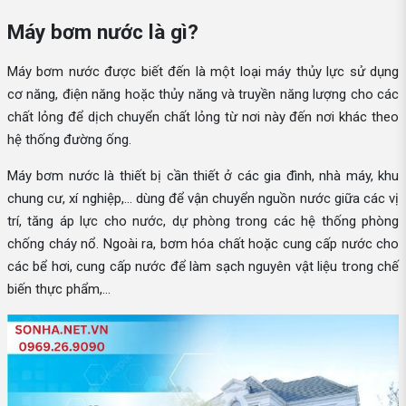
Máy bơm nước là gì?
Máy bơm nước được biết đến là một loại máy thủy lực sử dụng
cơ năng, điện năng hoặc thủy năng và truyền năng lượng cho các
chất lỏng để dịch chuyển chất lỏng từ nơi này đến nơi khác theo
hệ thống đường ống.
Máy bơm nước là thiết bị cần thiết ở các gia đình, nhà máy, khu
chung cư, xí nghiệp,... dùng để vận chuyển nguồn nước giữa các vị
trí, tăng áp lực cho nước, dự phòng trong các hệ thống phòng
chống cháy nổ. Ngoài ra, bơm hóa chất hoặc cung cấp nước cho
các bể hơi, cung cấp nước để làm sạch nguyên vật liệu trong chế
biến thực phẩm,...