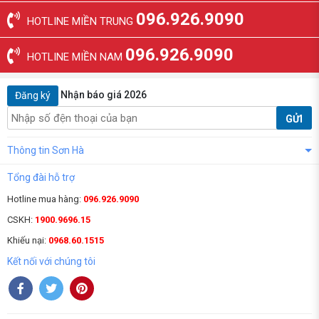
096.926.9090
HOTLINE MIỀN TRUNG
096.926.9090
HOTLINE MIỀN NAM
Nhận báo giá 2026
Đăng ký
GỬI
Thông tin Sơn Hà
Tổng đài hỗ trợ
Hotline mua hàng:
096.926.9090
CSKH:
1900.9696.15
Khiếu nại:
0968.60.1515
Kết nối với chúng tôi