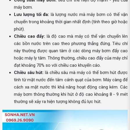
Công suất máy bơm:
tiêu chí thể hiện độ mạnh - yếu của
máy bơm.
Lưu lượng tối đa:
là lượng nước mà máy bơm có thể vận
chuyển trong khoảng thời gian nhất định (tính theo giờ hoặc
phút).
Chiều cao đẩy:
là độ cao mà máy có thể vận chuyển lên
các bồn nước trên cao theo phương thẳng đứng. Tiêu chí
này thường được quan tâm ở các dòng máy bơm đẩy cao
hoặc máy ly tâm. Thông thường, chiều cao đẩy của máy chỉ
đạt khoảng 70% so với chiều cao khuyến cáo.
Chiều sâu hút:
là chiều sâu mà máy có thể bơm hút được
tính từ mặt nước đến tâm cánh quạt của bơm. Máy càng để
cách xa mặt nước thì khả năng hoạt động càng kém. Các
máy bơm thông thường khi hút ở độ cao khoảng 8 - 9 mét
thường sẽ xảy ra hiện tượng không đủ lực hút.