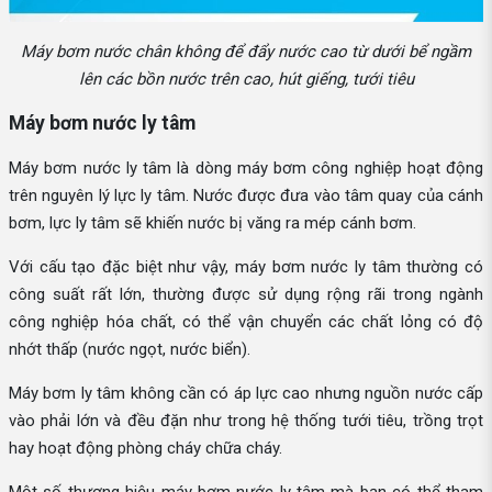
Máy bơm nước chân không để đẩy nước cao từ dưới bể ngầm
lên các bồn nước trên cao, hút giếng, tưới tiêu
Máy bơm nước ly tâm
Máy bơm nước ly tâm là dòng máy bơm công nghiệp hoạt động
trên nguyên lý lực ly tâm. Nước được đưa vào tâm quay của cánh
bơm, lực ly tâm sẽ khiến nước bị văng ra mép cánh bơm.
Với cấu tạo đặc biệt như vậy, máy bơm nước ly tâm thường có
công suất rất lớn, thường được sử dụng rộng rãi trong ngành
công nghiệp hóa chất, có thể vận chuyển các chất lỏng có độ
nhớt thấp (nước ngọt, nước biển).
Máy bơm ly tâm không cần có áp lực cao nhưng nguồn nước cấp
vào phải lớn và đều đặn như trong hệ thống tưới tiêu, trồng trọt
hay hoạt động phòng cháy chữa cháy.
Một số thương hiệu máy bơm nước ly tâm mà bạn có thể tham