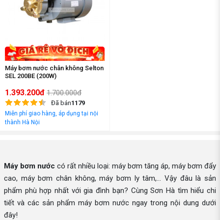
Máy bơm nước chân không Selton
SEL 200BE (200W)
1.393.200đ
1.700.000đ
Đã bán
1179
Miễn phí giao hàng, áp dụng tại nội
thành Hà Nội
Máy bơm nước
có rất nhiều loại: máy bơm tăng áp, máy bơm đẩy
cao, máy bơm chân không, máy bơm ly tâm,... Vậy đâu là sản
phẩm phù hợp nhất với gia đình bạn? Cùng Sơn Hà tìm hiểu chi
tiết và các sản phẩm máy bơm nước ngay trong nội dung dưới
đây!