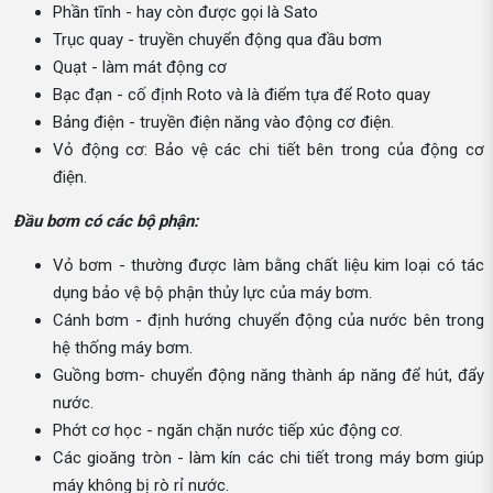
Phần tĩnh - hay còn được gọi là Sato
Trục quay - truyền chuyển động qua đầu bơm
Quạt - làm mát động cơ
Bạc đạn - cố định Roto và là điểm tựa để Roto quay
Bảng điện - truyền điện năng vào động cơ điện.
Vỏ động cơ: Bảo vệ các chi tiết bên trong của động cơ
điện.
Đầu bơm có các bộ phận:
Vỏ bơm - thường được làm bằng chất liệu kim loại có tác
dụng bảo vệ bộ phận thủy lực của máy bơm.
Cánh bơm - định hướng chuyển động của nước bên trong
hệ thống máy bơm.
Guồng bơm- chuyển động năng thành áp năng để hút, đẩy
nước.
Phớt cơ học - ngăn chặn nước tiếp xúc động cơ.
Các gioăng tròn - làm kín các chi tiết trong máy bơm giúp
máy không bị rò rỉ nước.