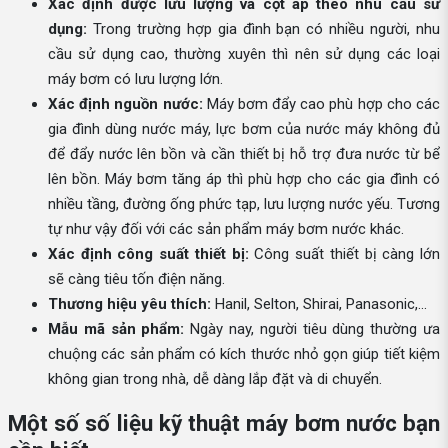
Xác định được lưu lượng và cột áp theo nhu cầu sử
dụng:
Trong trường hợp gia đình bạn có nhiều người, nhu
cầu sử dụng cao, thường xuyên thì nên sử dụng các loại
máy bơm có lưu lượng lớn.
Xác định nguồn nước:
Máy bơm đẩy cao phù hợp cho các
gia đình dùng nước máy, lực bơm của nước máy không đủ
để đẩy nước lên bồn và cần thiết bị hỗ trợ đưa nước từ bể
lên bồn. Máy bơm tăng áp thì phù hợp cho các gia đình có
nhiều tầng, đường ống phức tạp, lưu lượng nước yếu. Tương
tự như vậy đối với các sản phẩm máy bơm nước khác.
Xác định công suất thiết bị:
Công suất thiết bị càng lớn
sẽ càng tiêu tốn điện năng.
Thương hiệu yêu thích:
Hanil, Selton, Shirai, Panasonic,...
Mẫu mã sản phẩm:
Ngày nay, người tiêu dùng thường ưa
chuộng các sản phẩm có kích thước nhỏ gọn giúp tiết kiệm
không gian trong nhà, dễ dàng lắp đặt và di chuyển.
Một số số liệu kỹ thuật máy bơm nước bạn