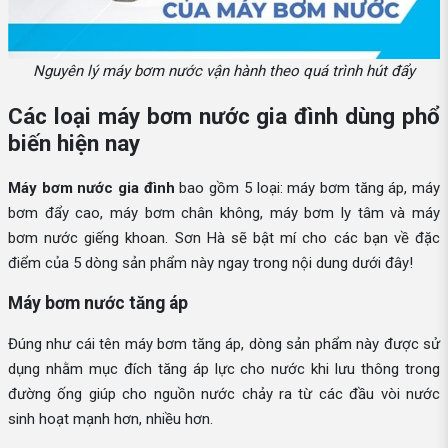
Nguyên lý máy bơm nước vận hành theo quá trình hút đẩy
Các loại máy bơm nước gia đình dùng phổ
biến hiện nay
Máy bơm nước gia đình
bao gồm 5 loại: máy bơm tăng áp, máy
bơm đẩy cao, máy bơm chân không, máy bơm ly tâm và máy
bơm nước giếng khoan. Sơn Hà sẽ bật mí cho các bạn về đặc
điểm của 5 dòng sản phẩm này ngay trong nội dung dưới đây!
Máy bơm nước tăng áp
Đúng như cái tên máy bơm tăng áp, dòng sản phẩm này được sử
dụng nhằm mục đích tăng áp lực cho nước khi lưu thông trong
đường ống giúp cho nguồn nước chảy ra từ các đầu vòi nước
sinh hoạt mạnh hơn, nhiều hơn.