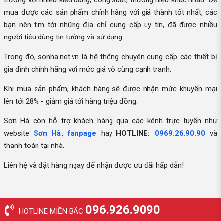
trường với nhiều kiểu dáng, công suất, thương hiệu khác nhau. Để
mua được các sản phẩm chính hãng với giá thành tốt nhất, các
bạn nên tìm tới những địa chỉ cung cấp uy tín, đã được nhiều
người tiêu dùng tin tưởng và sử dụng.
Trong đó, sonha.net.vn là hệ thống chuyên cung cấp các thiết bị
gia đình chính hãng với mức giá vô cùng cạnh tranh.
Khi mua sản phẩm, khách hàng sẽ được nhận mức khuyến mại
lên tới 28% - giảm giá tới hàng triệu đồng.
Sơn Hà còn hỗ trợ khách hàng qua các kênh trực tuyến như
website
Sơn Hà
,
fanpage
hay
HOTLINE:
0969.26.90.90
và
thanh toán tại nhà.
Liên hệ và đặt hàng ngay để nhận được ưu đãi hấp dẫn!
096.926.9090
HOTLINE MIỀN BẮC