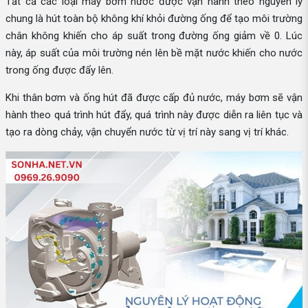
Tất cả các loại máy bơm nước được vận hành theo nguyên lý
chung là hút toàn bộ không khí khỏi đường ống để tạo môi trường
chân không khiến cho áp suất trong đường ống giảm về 0. Lúc
này, áp suất của môi trường nén lên bề mặt nước khiến cho nước
trong ống được đẩy lên.
Khi thân bơm và ống hút đã được cấp đủ nước, máy bơm sẽ vận
hành theo quá trình hút đẩy, quá trình này được diễn ra liên tục và
tạo ra dòng chảy, vận chuyển nước từ vị trí này sang vị trí khác.