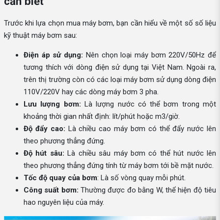
cần biết
Trước khi lựa chọn mua máy bơm, bạn cần hiểu về một số số liệu
kỹ thuật máy bơm sau:
Điện áp sử dụng:
Nên chọn loại máy bơm 220V/50Hz để
tương thích với dòng điện sử dụng tại Việt Nam. Ngoài ra,
trên thị trường còn có các loại máy bơm sử dụng dòng điện
110V/220V hay các dòng máy bơm 3 pha.
Lưu lượng bơm:
Là lượng nước có thể bơm trong một
khoảng thời gian nhất định: lít/phút hoặc m3/giờ.
Độ đẩy cao:
Là chiều cao máy bơm có thể đẩy nước lên
theo phương thẳng đứng.
Độ hút sâu:
Là chiều sâu máy bơm có thể hút nước lên
theo phương thẳng đứng tính từ máy bơm tới bề mặt nước.
Tốc độ quay của bơm
: Là số vòng quay mỗi phút.
Công suất bơm:
Thường được đo bằng W, thể hiện độ tiêu
hao nguyên liệu của máy.