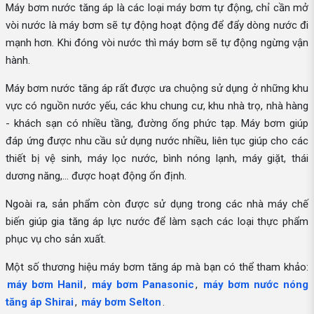
Máy bơm nước tăng áp là các loại máy bơm tự động, chỉ cần mở
vòi nước là máy bơm sẽ tự động hoạt động để đẩy dòng nước đi
mạnh hơn. Khi đóng vòi nước thì máy bơm sẽ tự động ngừng vận
hành.
Máy bơm nước tăng áp rất được ưa chuộng sử dụng ở những khu
vực có nguồn nước yếu, các khu chung cư, khu nhà trọ, nhà hàng
- khách sạn có nhiều tầng, đường ống phức tạp. Máy bơm giúp
đáp ứng được nhu cầu sử dụng nước nhiều, liên tục giúp cho các
thiết bị vệ sinh, máy lọc nước, bình nóng lạnh, máy giặt, thái
dương năng,... được hoạt động ổn định.
Ngoài ra, sản phẩm còn được sử dụng trong các nhà máy chế
biến giúp gia tăng áp lực nước để làm sạch các loại thực phẩm
phục vụ cho sản xuất.
Một số thương hiệu máy bơm tăng áp mà bạn có thể tham khảo:
máy bơm Hanil
,
máy bơm Panasonic
,
máy bơm nước nóng
tăng áp Shirai
,
máy bơm Selton
.