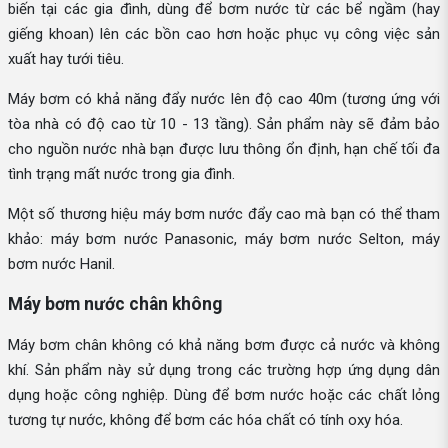
biến tại các gia đình, dùng để bơm nước từ các bể ngầm (hay
giếng khoan) lên các bồn cao hơn hoặc phục vụ công việc sản
xuất hay tưới tiêu.
Máy bơm có khả năng đẩy nước lên độ cao 40m (tương ứng với
tòa nhà có độ cao từ 10 - 13 tầng). Sản phẩm này sẽ đảm bảo
cho nguồn nước nhà bạn được lưu thông ổn định, hạn chế tối đa
tình trạng mất nước trong gia đình.
Một số thương hiệu máy bơm nước đẩy cao mà bạn có thể tham
khảo: máy bơm nước Panasonic, máy bơm nước Selton, máy
bơm nước Hanil.
Máy bơm nước chân không
Máy bơm chân không có khả năng bơm được cả nước và không
khí. Sản phẩm này sử dụng trong các trường hợp ứng dụng dân
dụng hoặc công nghiệp. Dùng để bơm nước hoặc các chất lỏng
tương tự nước, không để bơm các hóa chất có tính oxy hóa.