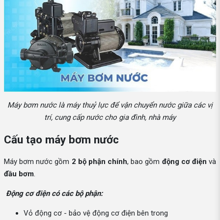
Máy bơm nước là máy thuỷ lực để vận chuyển nước giữa các vị
trí, cung cấp nước cho gia đình, nhà máy
Cấu tạo máy bơm nước
Máy bơm nước gồm
2 bộ phận chính
, bao gồm
động cơ điện
và
đầu bơm
.
Động cơ điện có các bộ phận:
Vỏ động cơ - bảo vệ động cơ điện bên trong