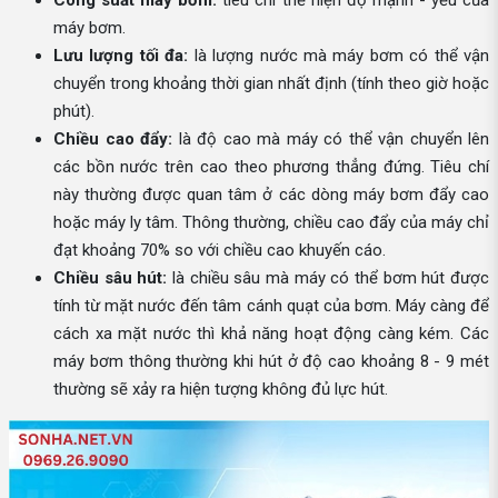
Công suất máy bơm:
tiêu chí thể hiện độ mạnh - yếu của
máy bơm.
Lưu lượng tối đa:
là lượng nước mà máy bơm có thể vận
chuyển trong khoảng thời gian nhất định (tính theo giờ hoặc
phút).
Chiều cao đẩy:
là độ cao mà máy có thể vận chuyển lên
các bồn nước trên cao theo phương thẳng đứng. Tiêu chí
này thường được quan tâm ở các dòng máy bơm đẩy cao
hoặc máy ly tâm. Thông thường, chiều cao đẩy của máy chỉ
đạt khoảng 70% so với chiều cao khuyến cáo.
Chiều sâu hút:
là chiều sâu mà máy có thể bơm hút được
tính từ mặt nước đến tâm cánh quạt của bơm. Máy càng để
cách xa mặt nước thì khả năng hoạt động càng kém. Các
máy bơm thông thường khi hút ở độ cao khoảng 8 - 9 mét
thường sẽ xảy ra hiện tượng không đủ lực hút.