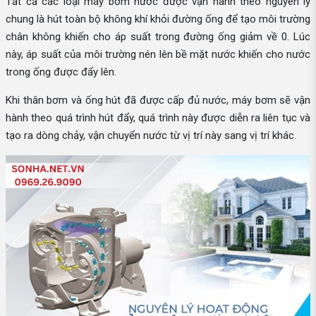
Tất cả các loại máy bơm nước được vận hành theo nguyên lý
chung là hút toàn bộ không khí khỏi đường ống để tạo môi trường
chân không khiến cho áp suất trong đường ống giảm về 0. Lúc
này, áp suất của môi trường nén lên bề mặt nước khiến cho nước
trong ống được đẩy lên.
Khi thân bơm và ống hút đã được cấp đủ nước, máy bơm sẽ vận
hành theo quá trình hút đẩy, quá trình này được diễn ra liên tục và
tạo ra dòng chảy, vận chuyển nước từ vị trí này sang vị trí khác.