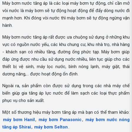
Máy bơm nước tăng áp là các loại máy bơm tự động, chỉ cần mở
vòi nước là máy bơm sẽ tự động hoạt động để đẩy dòng nước đi
mạnh hơn. Khi đóng vòi nước thì máy bơm sẽ tự động ngừng vận
hành.
Máy bơm nước tăng áp rất được ưa chuộng sử dụng ở những khu
vực có nguồn nước yếu, các khu chung cư, khu nhà trọ, nhà hàng
- khách sạn có nhiều tầng, đường ống phức tạp. Máy bơm giúp
đáp ứng được nhu cầu sử dụng nước nhiều, liên tục giúp cho các
thiết bị vệ sinh, máy lọc nước, bình nóng lạnh, máy giặt, thái
dương năng,... được hoạt động ổn định.
Ngoài ra, sản phẩm còn được sử dụng trong các nhà máy chế
biến giúp gia tăng áp lực nước để làm sạch các loại thực phẩm
phục vụ cho sản xuất.
Một số thương hiệu máy bơm tăng áp mà bạn có thể tham khảo:
máy bơm Hanil
,
máy bơm Panasonic
,
máy bơm nước nóng
tăng áp Shirai
,
máy bơm Selton
.