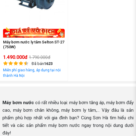
Máy bơm nước ly tâm Selton ST-27
(750W)
1.490.000đ
1.790.000đ
Đã bán
1623
Miễn phí giao hàng, áp dụng tại nội
thành Hà Nội
Máy bơm nước
có rất nhiều loại: máy bơm tăng áp, máy bơm đẩy
cao, máy bơm chân không, máy bơm ly tâm,... Vậy đâu là sản
phẩm phù hợp nhất với gia đình bạn? Cùng Sơn Hà tìm hiểu chi
tiết và các sản phẩm máy bơm nước ngay trong nội dung dưới
đây!