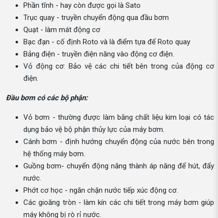
Phần tĩnh - hay còn được gọi là Sato
Trục quay - truyền chuyển động qua đầu bơm
Quạt - làm mát động cơ
Bạc đạn - cố định Roto và là điểm tựa để Roto quay
Bảng điện - truyền điện năng vào động cơ điện.
Vỏ động cơ: Bảo vệ các chi tiết bên trong của động cơ
điện.
Đầu bơm có các bộ phận:
Vỏ bơm - thường được làm bằng chất liệu kim loại có tác
dụng bảo vệ bộ phận thủy lực của máy bơm.
Cánh bơm - định hướng chuyển động của nước bên trong
hệ thống máy bơm.
Guồng bơm- chuyển động năng thành áp năng để hút, đẩy
nước.
Phớt cơ học - ngăn chặn nước tiếp xúc động cơ.
Các gioăng tròn - làm kín các chi tiết trong máy bơm giúp
máy không bị rò rỉ nước.