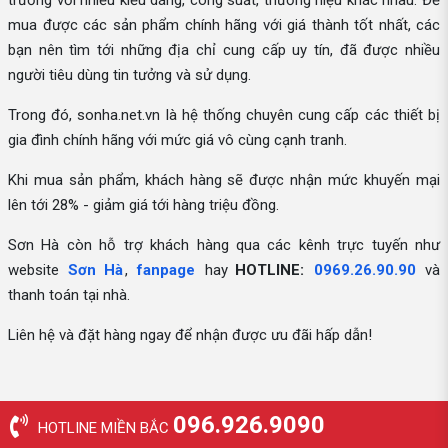
trường với nhiều kiểu dáng, công suất, thương hiệu khác nhau. Để
mua được các sản phẩm chính hãng với giá thành tốt nhất, các
bạn nên tìm tới những địa chỉ cung cấp uy tín, đã được nhiều
người tiêu dùng tin tưởng và sử dụng.
Trong đó, sonha.net.vn là hệ thống chuyên cung cấp các thiết bị
gia đình chính hãng với mức giá vô cùng cạnh tranh.
Khi mua sản phẩm, khách hàng sẽ được nhận mức khuyến mại
lên tới 28% - giảm giá tới hàng triệu đồng.
Sơn Hà còn hỗ trợ khách hàng qua các kênh trực tuyến như
website
Sơn Hà
,
fanpage
hay
HOTLINE:
0969.26.90.90
và
thanh toán tại nhà.
Liên hệ và đặt hàng ngay để nhận được ưu đãi hấp dẫn!
096.926.9090
HOTLINE MIỀN BẮC