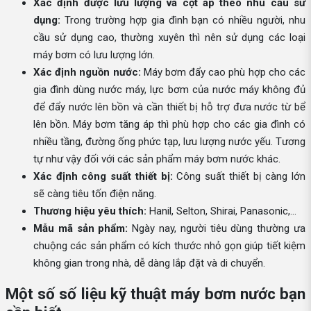
Xác định được lưu lượng và cột áp theo nhu cầu sử
dụng:
Trong trường hợp gia đình bạn có nhiều người, nhu
cầu sử dụng cao, thường xuyên thì nên sử dụng các loại
máy bơm có lưu lượng lớn.
Xác định nguồn nước:
Máy bơm đẩy cao phù hợp cho các
gia đình dùng nước máy, lực bơm của nước máy không đủ
để đẩy nước lên bồn và cần thiết bị hỗ trợ đưa nước từ bể
lên bồn. Máy bơm tăng áp thì phù hợp cho các gia đình có
nhiều tầng, đường ống phức tạp, lưu lượng nước yếu. Tương
tự như vậy đối với các sản phẩm máy bơm nước khác.
Xác định công suất thiết bị:
Công suất thiết bị càng lớn
sẽ càng tiêu tốn điện năng.
Thương hiệu yêu thích:
Hanil, Selton, Shirai, Panasonic,...
Mẫu mã sản phẩm:
Ngày nay, người tiêu dùng thường ưa
chuộng các sản phẩm có kích thước nhỏ gọn giúp tiết kiệm
không gian trong nhà, dễ dàng lắp đặt và di chuyển.
Một số số liệu kỹ thuật máy bơm nước bạn