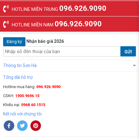
096.926.9090
HOTLINE MIỀN TRUNG
096.926.9090
HOTLINE MIỀN NAM
Nhận báo giá 2026
Đăng ký
GỬI
Thông tin Sơn Hà
Tổng đài hỗ trợ
Hotline mua hàng:
096.926.9090
CSKH:
1900.9696.15
Khiếu nại:
0968.60.1515
Kết nối với chúng tôi