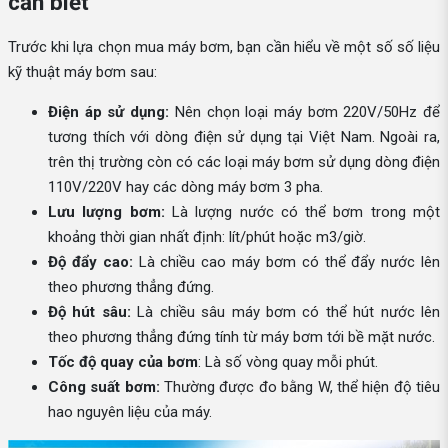
cần biết
Trước khi lựa chọn mua máy bơm, bạn cần hiểu về một số số liệu
kỹ thuật máy bơm sau:
Điện áp sử dụng:
Nên chọn loại máy bơm 220V/50Hz để
tương thích với dòng điện sử dụng tại Việt Nam. Ngoài ra,
trên thị trường còn có các loại máy bơm sử dụng dòng điện
110V/220V hay các dòng máy bơm 3 pha.
Lưu lượng bơm:
Là lượng nước có thể bơm trong một
khoảng thời gian nhất định: lít/phút hoặc m3/giờ.
Độ đẩy cao:
Là chiều cao máy bơm có thể đẩy nước lên
theo phương thẳng đứng.
Độ hút sâu:
Là chiều sâu máy bơm có thể hút nước lên
theo phương thẳng đứng tính từ máy bơm tới bề mặt nước.
Tốc độ quay của bơm
: Là số vòng quay mỗi phút.
Công suất bơm:
Thường được đo bằng W, thể hiện độ tiêu
hao nguyên liệu của máy.