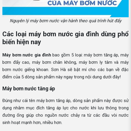
Nguyên lý máy bơm nước vận hành theo quá trình hút đẩy
Các loại máy bơm nước gia đình dùng phổ
biến hiện nay
Máy bơm nước gia đình
bao gồm 5 loại: máy bơm tăng áp, máy
bơm đẩy cao, máy bơm chân không, máy bơm ly tâm và máy
bơm nước giếng khoan. Sơn Hà sẽ bật mí cho các bạn về đặc
điểm của 5 dòng sản phẩm này ngay trong nội dung dưới đây!
Máy bơm nước tăng áp
Đúng như cái tên máy bơm tăng áp, dòng sản phẩm này được sử
dụng nhằm mục đích tăng áp lực cho nước khi lưu thông trong
đường ống giúp cho nguồn nước chảy ra từ các đầu vòi nước
sinh hoạt mạnh hơn, nhiều hơn.