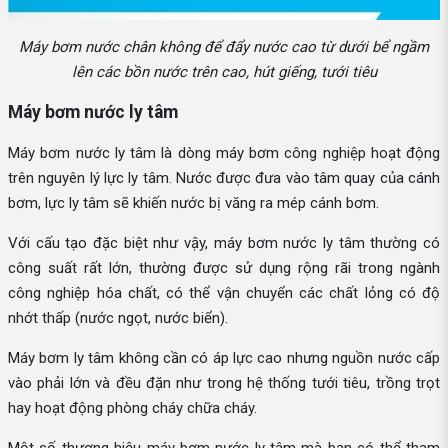
Máy bơm nước chân không để đẩy nước cao từ dưới bể ngầm
lên các bồn nước trên cao, hút giếng, tưới tiêu
Máy bơm nước ly tâm
Máy bơm nước ly tâm là dòng máy bơm công nghiệp hoạt động
trên nguyên lý lực ly tâm. Nước được đưa vào tâm quay của cánh
bơm, lực ly tâm sẽ khiến nước bị văng ra mép cánh bơm.
Với cấu tạo đặc biệt như vậy, máy bơm nước ly tâm thường có
công suất rất lớn, thường được sử dụng rộng rãi trong ngành
công nghiệp hóa chất, có thể vận chuyển các chất lỏng có độ
nhớt thấp (nước ngọt, nước biển).
Máy bơm ly tâm không cần có áp lực cao nhưng nguồn nước cấp
vào phải lớn và đều đặn như trong hệ thống tưới tiêu, trồng trọt
hay hoạt động phòng cháy chữa cháy.
Một số thương hiệu máy bơm nước ly tâm mà bạn có thể tham