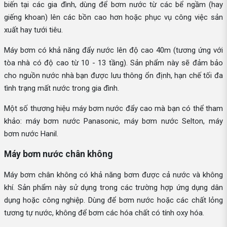
biến tại các gia đình, dùng để bơm nước từ các bể ngầm (hay
giếng khoan) lên các bồn cao hơn hoặc phục vụ công việc sản
xuất hay tưới tiêu.
Máy bơm có khả năng đẩy nước lên độ cao 40m (tương ứng với
tòa nhà có độ cao từ 10 - 13 tầng). Sản phẩm này sẽ đảm bảo
cho nguồn nước nhà bạn được lưu thông ổn định, hạn chế tối đa
tình trạng mất nước trong gia đình.
Một số thương hiệu máy bơm nước đẩy cao mà bạn có thể tham
khảo: máy bơm nước Panasonic, máy bơm nước Selton, máy
bơm nước Hanil.
Máy bơm nước chân không
Máy bơm chân không có khả năng bơm được cả nước và không
khí. Sản phẩm này sử dụng trong các trường hợp ứng dụng dân
dụng hoặc công nghiệp. Dùng để bơm nước hoặc các chất lỏng
tương tự nước, không để bơm các hóa chất có tính oxy hóa.