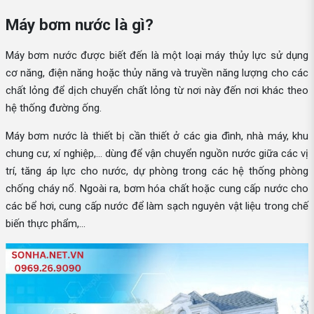
Máy bơm nước là gì?
Máy bơm nước được biết đến là một loại máy thủy lực sử dụng
cơ năng, điện năng hoặc thủy năng và truyền năng lượng cho các
chất lỏng để dịch chuyển chất lỏng từ nơi này đến nơi khác theo
hệ thống đường ống.
Máy bơm nước là thiết bị cần thiết ở các gia đình, nhà máy, khu
chung cư, xí nghiệp,... dùng để vận chuyển nguồn nước giữa các vị
trí, tăng áp lực cho nước, dự phòng trong các hệ thống phòng
chống cháy nổ. Ngoài ra, bơm hóa chất hoặc cung cấp nước cho
các bể hơi, cung cấp nước để làm sạch nguyên vật liệu trong chế
biến thực phẩm,...