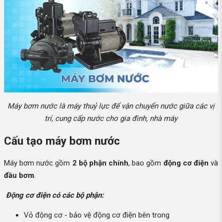
Máy bơm nước là máy thuỷ lực để vận chuyển nước giữa các vị
trí, cung cấp nước cho gia đình, nhà máy
Cấu tạo máy bơm nước
Máy bơm nước gồm
2 bộ phận chính
, bao gồm
động cơ điện
và
đầu bơm
.
Động cơ điện có các bộ phận:
Vỏ động cơ - bảo vệ động cơ điện bên trong