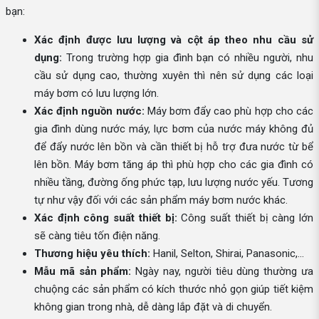
bạn:
Xác định được lưu lượng và cột áp theo nhu cầu sử
dụng:
Trong trường hợp gia đình bạn có nhiều người, nhu
cầu sử dụng cao, thường xuyên thì nên sử dụng các loại
máy bơm có lưu lượng lớn.
Xác định nguồn nước:
Máy bơm đẩy cao phù hợp cho các
gia đình dùng nước máy, lực bơm của nước máy không đủ
để đẩy nước lên bồn và cần thiết bị hỗ trợ đưa nước từ bể
lên bồn. Máy bơm tăng áp thì phù hợp cho các gia đình có
nhiều tầng, đường ống phức tạp, lưu lượng nước yếu. Tương
tự như vậy đối với các sản phẩm máy bơm nước khác.
Xác định công suất thiết bị:
Công suất thiết bị càng lớn
sẽ càng tiêu tốn điện năng.
Thương hiệu yêu thích:
Hanil, Selton, Shirai, Panasonic,...
Mẫu mã sản phẩm:
Ngày nay, người tiêu dùng thường ưa
chuộng các sản phẩm có kích thước nhỏ gọn giúp tiết kiệm
không gian trong nhà, dễ dàng lắp đặt và di chuyển.