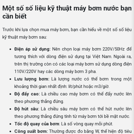
Một số số liệu kỹ thuật máy bơm nước bạn
cần biết
Trước khi lựa chọn mua máy bơm, bạn cần hiểu về một số số liệu
kỹ thuật máy bơm sau:
Điện áp sử dụng:
Nên chọn loại máy bơm 220V/50Hz để
tương thích với dòng điện sử dụng tại Việt Nam. Ngoài ra,
trên thị trường còn có các loại máy bơm sử dụng dòng điện
110V/220V hay các dòng máy bơm 3 pha.
Lưu lượng bơm:
Là lượng nước có thể bơm trong một
khoảng thời gian nhất định: lít/phút hoặc m3/giờ.
Độ đẩy cao:
Là chiều cao máy bơm có thể đẩy nước lên
theo phương thẳng đứng.
Độ hút sâu:
Là chiều sâu máy bơm có thể hút nước lên
theo phương thẳng đứng tính từ máy bơm tới bề mặt nước.
Tốc độ quay của bơm
: Là số vòng quay mỗi phút.
Công suất bơm:
Thường được đo bằng W, thể hiện độ tiêu