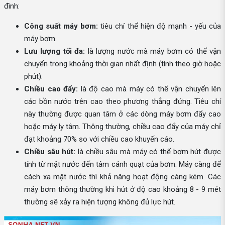
đình:
Công suất máy bơm:
tiêu chí thể hiện độ mạnh - yếu của
máy bơm.
Lưu lượng tối đa:
là lượng nước mà máy bơm có thể vận
chuyển trong khoảng thời gian nhất định (tính theo giờ hoặc
phút).
Chiều cao đẩy:
là độ cao mà máy có thể vận chuyển lên
các bồn nước trên cao theo phương thẳng đứng. Tiêu chí
này thường được quan tâm ở các dòng máy bơm đẩy cao
hoặc máy ly tâm. Thông thường, chiều cao đẩy của máy chỉ
đạt khoảng 70% so với chiều cao khuyến cáo.
Chiều sâu hút:
là chiều sâu mà máy có thể bơm hút được
tính từ mặt nước đến tâm cánh quạt của bơm. Máy càng để
cách xa mặt nước thì khả năng hoạt động càng kém. Các
máy bơm thông thường khi hút ở độ cao khoảng 8 - 9 mét
thường sẽ xảy ra hiện tượng không đủ lực hút.