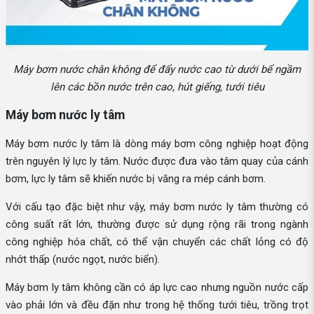
Máy bơm nước chân không để đẩy nước cao từ dưới bể ngầm
lên các bồn nước trên cao, hút giếng, tưới tiêu
Máy bơm nước ly tâm
Máy bơm nước ly tâm là dòng máy bơm công nghiệp hoạt động
trên nguyên lý lực ly tâm. Nước được đưa vào tâm quay của cánh
bơm, lực ly tâm sẽ khiến nước bị văng ra mép cánh bơm.
Với cấu tạo đặc biệt như vậy, máy bơm nước ly tâm thường có
công suất rất lớn, thường được sử dụng rộng rãi trong ngành
công nghiệp hóa chất, có thể vận chuyển các chất lỏng có độ
nhớt thấp (nước ngọt, nước biển).
Máy bơm ly tâm không cần có áp lực cao nhưng nguồn nước cấp
vào phải lớn và đều đặn như trong hệ thống tưới tiêu, trồng trọt