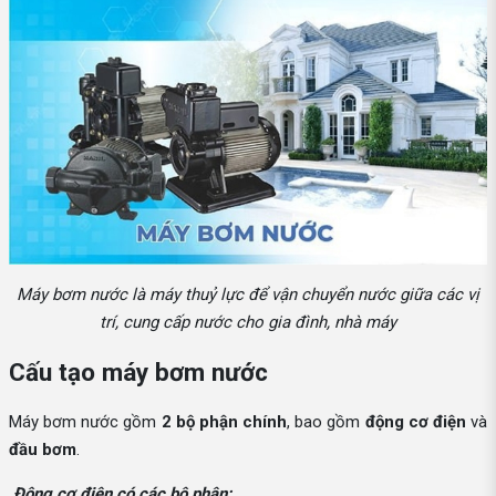
Máy bơm nước là máy thuỷ lực để vận chuyển nước giữa các vị
trí, cung cấp nước cho gia đình, nhà máy
Cấu tạo máy bơm nước
Máy bơm nước gồm
2 bộ phận chính
, bao gồm
động cơ điện
và
đầu bơm
.
Động cơ điện có các bộ phận: