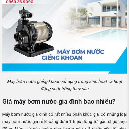
Máy bơm nước giếng khoan sử dụng trong sinh hoạt và hoạt
động nuôi trồng thuỷ sản
Giá máy bơm nước gia đình bao nhiêu?
Máy bơm nước gia đình có rất nhiều phân khúc giá, có những loại
máy bơm nước giá rẻ khoảng dưới 1 triệu đồng tới gần chục triệu
đồng. Mức giá sản phẩm phụ thuộc vào rất nhiều yếu tố như: