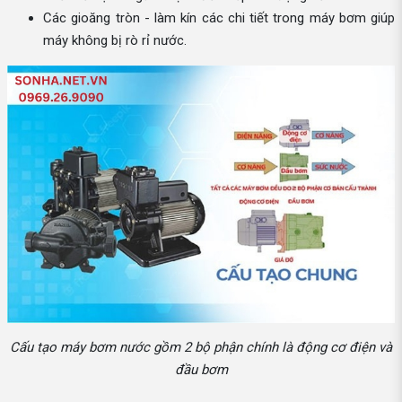
Các gioăng tròn - làm kín các chi tiết trong máy bơm giúp
máy không bị rò rỉ nước.
Cấu tạo máy bơm nước gồm 2 bộ phận chính là động cơ điện và
đầu bơm