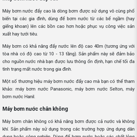
Máy bơm nước đẩy cao là dòng bơm được sử dụng vô cùng phổ
biến tại các gia đình, dùng để bơm nước từ các bể ngầm (hay
giếng khoan) lên các bồn cao hơn hoặc phục vụ công việc sản
xuất hay tưới tiêu.
Máy bơm có khả năng đẩy nước lên độ cao 40m (tương ứng với
tòa nhà có độ cao từ 10 - 13 tầng). Sản phẩm này sẽ đảm bảo
cho nguồn nước nhà bạn được lưu thông ổn định, hạn chế tối đa
tình trạng mất nước trong gia đình.
Một số thương hiệu máy bơm nước đẩy cao mà bạn có thể tham
khảo: máy bơm nước Panasonic, máy bơm nước Selton, máy
bơm nước Hanil.
Máy bơm nước chân không
Máy bơm chân không có khả năng bơm được cả nước và không
khí. Sản phẩm này sử dụng trong các trường hợp ứng dụng dân
dụng hoặc công nghiệp. Dùng để bơm nước hoặc các chất lỏng