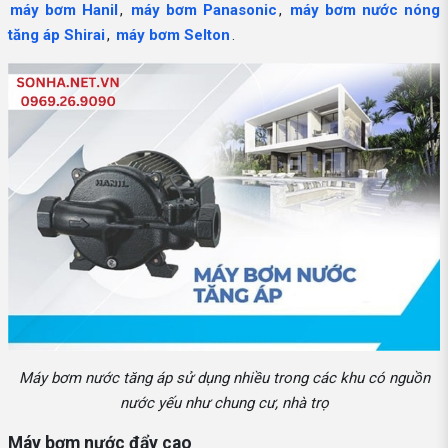
máy bơm Hanil
,
máy bơm Panasonic
,
máy bơm nước nóng
tăng áp Shirai
,
máy bơm Selton
.
Máy bơm nước tăng áp sử dụng nhiều trong các khu có nguồn
nước yếu như chung cư, nhà trọ
Máy bơm nước đẩy cao