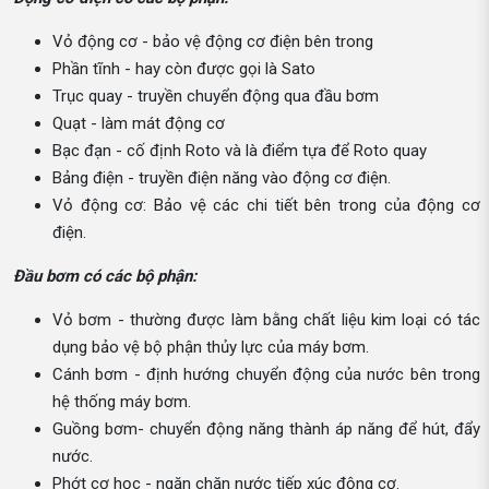
Vỏ động cơ - bảo vệ động cơ điện bên trong
Phần tĩnh - hay còn được gọi là Sato
Trục quay - truyền chuyển động qua đầu bơm
Quạt - làm mát động cơ
Bạc đạn - cố định Roto và là điểm tựa để Roto quay
Bảng điện - truyền điện năng vào động cơ điện.
Vỏ động cơ: Bảo vệ các chi tiết bên trong của động cơ
điện.
Đầu bơm có các bộ phận:
Vỏ bơm - thường được làm bằng chất liệu kim loại có tác
dụng bảo vệ bộ phận thủy lực của máy bơm.
Cánh bơm - định hướng chuyển động của nước bên trong
hệ thống máy bơm.
Guồng bơm- chuyển động năng thành áp năng để hút, đẩy
nước.
Phớt cơ học - ngăn chặn nước tiếp xúc động cơ.