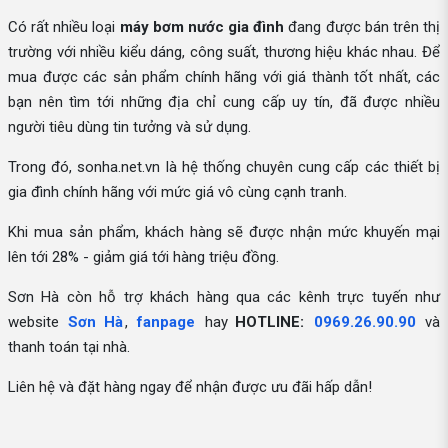
Có rất nhiều loại
máy bơm nước gia đình
đang được bán trên thị
trường với nhiều kiểu dáng, công suất, thương hiệu khác nhau. Để
mua được các sản phẩm chính hãng với giá thành tốt nhất, các
bạn nên tìm tới những địa chỉ cung cấp uy tín, đã được nhiều
người tiêu dùng tin tưởng và sử dụng.
Trong đó, sonha.net.vn là hệ thống chuyên cung cấp các thiết bị
gia đình chính hãng với mức giá vô cùng cạnh tranh.
Khi mua sản phẩm, khách hàng sẽ được nhận mức khuyến mại
lên tới 28% - giảm giá tới hàng triệu đồng.
Sơn Hà còn hỗ trợ khách hàng qua các kênh trực tuyến như
website
Sơn Hà
,
fanpage
hay
HOTLINE:
0969.26.90.90
và
thanh toán tại nhà.
Liên hệ và đặt hàng ngay để nhận được ưu đãi hấp dẫn!