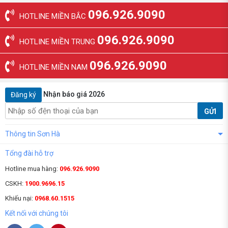
096.926.9090
HOTLINE MIỀN BẮC
096.926.9090
HOTLINE MIỀN TRUNG
096.926.9090
HOTLINE MIỀN NAM
Nhận báo giá 2026
Đăng ký
GỬI
Thông tin Sơn Hà
Tổng đài hỗ trợ
Hotline mua hàng:
096.926.9090
CSKH:
1900.9696.15
Khiếu nại:
0968.60.1515
Kết nối với chúng tôi