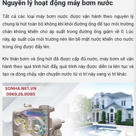
Nguyên lý hoạt động máy bơm nước
Tất cả các loại máy bơm nước được vận hành theo nguyên lý
chung là hút toàn bộ không khí khỏi đường ống để tạo môi trường
chân không khiến cho áp suất trong đường ống giảm về 0. Lúc
này, áp suất của môi trường nén lên bề mặt nước khiến cho nước
trong ống được đẩy lên.
Khi thân bơm và ống hút đã được cấp đủ nước, máy bơm sẽ vận
hành theo quá trình hút đẩy, quá trình này được diễn ra liên tục và
tạo ra dòng chảy, vận chuyển nước từ vị trí này sang vị trí khác.