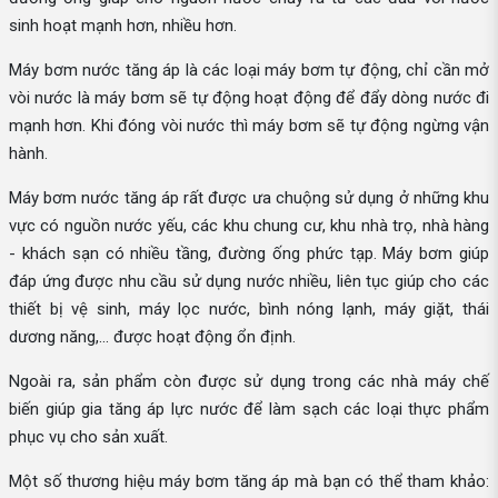
sinh hoạt mạnh hơn, nhiều hơn.
Máy bơm nước tăng áp là các loại máy bơm tự động, chỉ cần mở
vòi nước là máy bơm sẽ tự động hoạt động để đẩy dòng nước đi
mạnh hơn. Khi đóng vòi nước thì máy bơm sẽ tự động ngừng vận
hành.
Máy bơm nước tăng áp rất được ưa chuộng sử dụng ở những khu
vực có nguồn nước yếu, các khu chung cư, khu nhà trọ, nhà hàng
- khách sạn có nhiều tầng, đường ống phức tạp. Máy bơm giúp
đáp ứng được nhu cầu sử dụng nước nhiều, liên tục giúp cho các
thiết bị vệ sinh, máy lọc nước, bình nóng lạnh, máy giặt, thái
dương năng,... được hoạt động ổn định.
Ngoài ra, sản phẩm còn được sử dụng trong các nhà máy chế
biến giúp gia tăng áp lực nước để làm sạch các loại thực phẩm
phục vụ cho sản xuất.
Một số thương hiệu máy bơm tăng áp mà bạn có thể tham khảo: