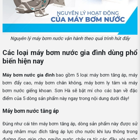
Nguyên lý máy bơm nước vận hành theo quá trình hút đẩy
Các loại máy bơm nước gia đình dùng phổ
biến hiện nay
Máy bơm nước gia đình
bao gồm 5 loại: máy bơm tăng áp, máy
bơm đẩy cao, máy bơm chân không, máy bơm ly tâm và máy
bơm nước giếng khoan. Sơn Hà sẽ bật mí cho các bạn về đặc
điểm của 5 dòng sản phẩm này ngay trong nội dung dưới đây!
Máy bơm nước tăng áp
Đúng như cái tên máy bơm tăng áp, dòng sản phẩm này được sử
dụng nhằm mục đích tăng áp lực cho nước khi lưu thông trong
đường ống giúp cho nguồn nước chảy ra từ các đầu vòi nước