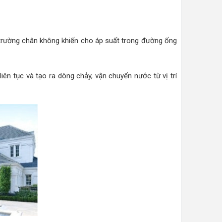
 trường chân không khiến cho áp suất trong đường ống
ên tục và tạo ra dòng chảy, vận chuyển nước từ vị trí