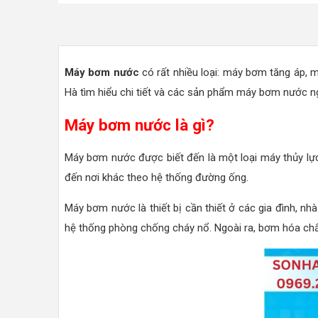
Máy bơm nước
có rất nhiều loại: máy bơm tăng áp, 
Hà tìm hiểu chi tiết và các sản phẩm máy bơm nước ng
Máy bơm nước là gì?
Máy bơm nước được biết đến là một loại máy thủy lực
đến nơi khác theo hệ thống đường ống.
Máy bơm nước là thiết bị cần thiết ở các gia đình, nh
hệ thống phòng chống cháy nổ. Ngoài ra, bơm hóa chất