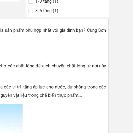
1-3 tầng (1)
3-5 tầng (1)
là sản phẩm phù hợp nhất với gia đình bạn? Cùng Sơn
ho các chất lỏng để dịch chuyển chất lỏng từ nơi này
a các vị trí, tăng áp lực cho nước, dự phòng trong các
yên vật liệu trong chế biến thực phẩm,...