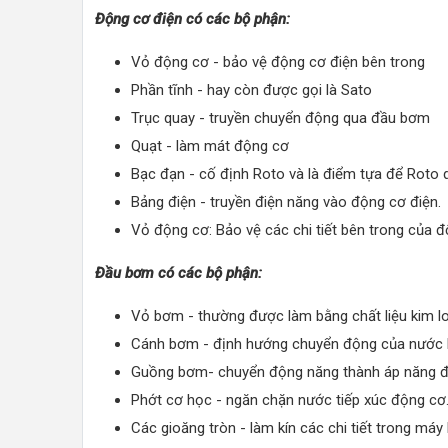
Động cơ điện có các bộ phận:
Vỏ động cơ - bảo vệ động cơ điện bên trong
Phần tĩnh - hay còn được gọi là Sato
Trục quay - truyền chuyển động qua đầu bơm
Quạt - làm mát động cơ
Bạc đạn - cố định Roto và là điểm tựa để Roto 
Bảng điện - truyền điện năng vào động cơ điện.
Vỏ động cơ: Bảo vệ các chi tiết bên trong của đ
Đầu bơm có các bộ phận:
Vỏ bơm - thường được làm bằng chất liệu kim l
Cánh bơm - định hướng chuyển động của nước 
Guồng bơm- chuyển động năng thành áp năng để
Phớt cơ học - ngăn chặn nước tiếp xúc động cơ
Các gioăng tròn - làm kín các chi tiết trong má