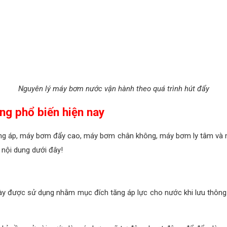
Nguyên lý máy bơm nước vận hành theo quá trình hút đẩy
ng phổ biến hiện nay
ng áp, máy bơm đẩy cao, máy bơm chân không, máy bơm ly tâm và 
nội dung dưới đây!
y được sử dụng nhằm mục đích tăng áp lực cho nước khi lưu thông