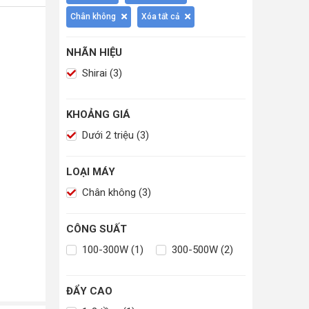
Chân không
Xóa tất cả
NHÃN HIỆU
Shirai (3)
KHOẢNG GIÁ
Dưới 2 triệu (3)
LOẠI MÁY
Chân không (3)
CÔNG SUẤT
100-300W (1)
300-500W (2)
ĐẨY CAO