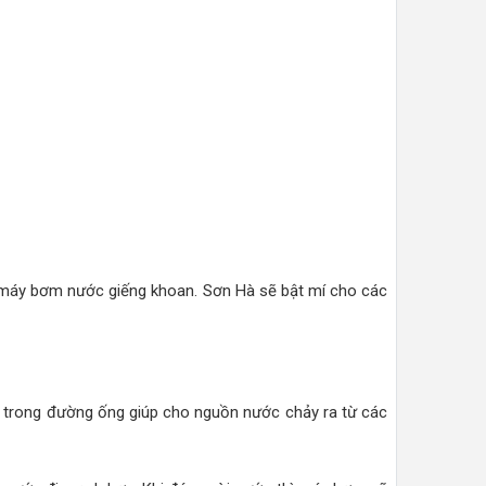
máy bơm nước giếng khoan. Sơn Hà sẽ bật mí cho các
 trong đường ống giúp cho nguồn nước chảy ra từ các