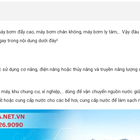
máy bơm đẩy cao, máy bơm chân không, máy bơm ly tâm,... Vậy đâu 
ay trong nội dung dưới đây!
 sử dụng cơ năng, điện năng hoặc thủy năng và truyền năng lượng c
à máy, khu chung cư, xí nghiệp,... dùng để vận chuyển nguồn nước giữ
 hoặc cung cấp nước cho các bể hơi, cung cấp nước để làm sạch ngu