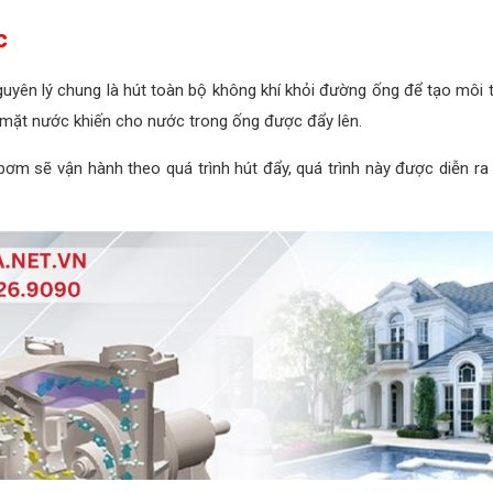
c
yên lý chung là hút toàn bộ không khí khỏi đường ống để tạo môi
ề mặt nước khiến cho nước trong ống được đẩy lên.
 sẽ vận hành theo quá trình hút đẩy, quá trình này được diễn ra li