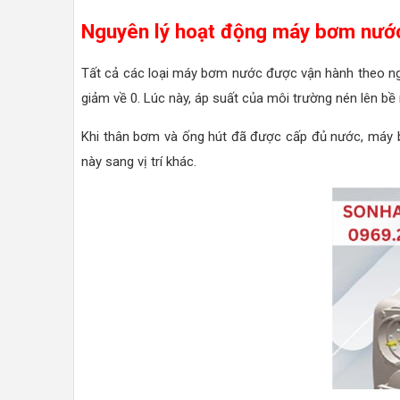
Nguyên lý hoạt động máy bơm nướ
Tất cả các loại máy bơm nước được vận hành theo ngu
giảm về 0. Lúc này, áp suất của môi trường nén lên b
Khi thân bơm và ống hút đã được cấp đủ nước, máy bơm
này sang vị trí khác.