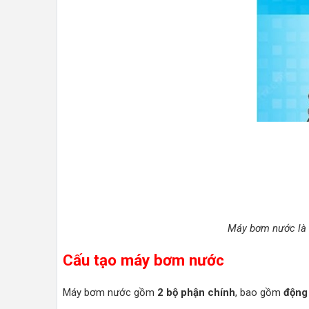
Máy bơm nước là m
Cấu tạo máy bơm nước
Máy bơm nước gồm
2 bộ phận chính
, bao gồm
động