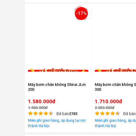
-17%
Máy bơm chân không Shirai JLm
Máy bơm chân không S
200
300
1.580.000đ
1.710.000đ
1.900.000đ
2.050.000đ
Đã bán
2745
Đã bán
Miễn phí giao hàng, áp dụng tại nội
Miễn phí giao hàng, áp dụ
thành Hà Nội
thành Hà Nội