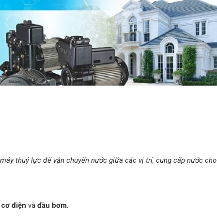
áy thuỷ lực để vận chuyển nước giữa các vị trí, cung cấp nước cho
 cơ điện
và
đầu bơm
.