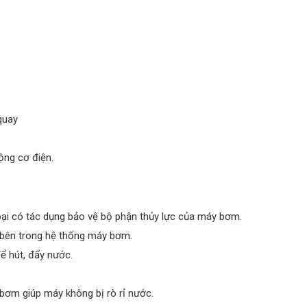
quay
ộng cơ điện.
oại có tác dụng bảo vệ bộ phận thủy lực của máy bơm.
bên trong hệ thống máy bơm.
 hút, đẩy nước.
.
y bơm giúp máy không bị rò rỉ nước.