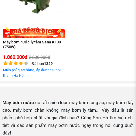
Máy bơm nước ly tâm Sena K100
(750W)
1.860.000đ
2.230.000đ
Đã bán
1329
Miễn phí giao hàng, áp dụng tại nội
thành Hà Nội
Máy bơm nước
có rất nhiều loại: máy bơm tăng áp, máy bơm đẩy
cao, máy bơm chân không, máy bơm ly tâm,... Vậy đâu là sản
phẩm phù hợp nhất với gia đình bạn? Cùng Sơn Hà tìm hiểu chi
tiết và các sản phẩm máy bơm nước ngay trong nội dung dưới
đây!