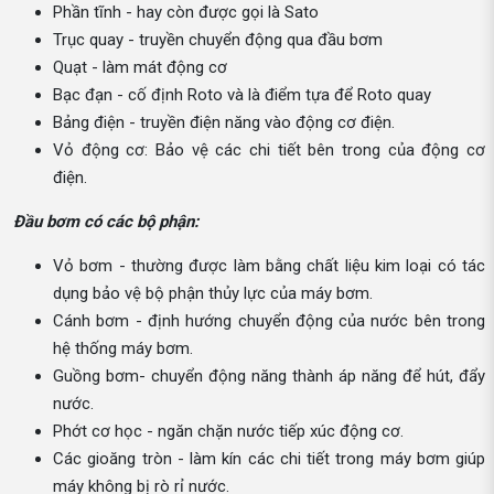
Phần tĩnh - hay còn được gọi là Sato
Trục quay - truyền chuyển động qua đầu bơm
Quạt - làm mát động cơ
Bạc đạn - cố định Roto và là điểm tựa để Roto quay
Bảng điện - truyền điện năng vào động cơ điện.
Vỏ động cơ: Bảo vệ các chi tiết bên trong của động cơ
điện.
Đầu bơm có các bộ phận:
Vỏ bơm - thường được làm bằng chất liệu kim loại có tác
dụng bảo vệ bộ phận thủy lực của máy bơm.
Cánh bơm - định hướng chuyển động của nước bên trong
hệ thống máy bơm.
Guồng bơm- chuyển động năng thành áp năng để hút, đẩy
nước.
Phớt cơ học - ngăn chặn nước tiếp xúc động cơ.
Các gioăng tròn - làm kín các chi tiết trong máy bơm giúp
máy không bị rò rỉ nước.