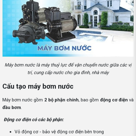
Máy bơm nước là máy thuỷ lực để vận chuyển nước giữa các vị
trí, cung cấp nước cho gia đình, nhà máy
Cấu tạo máy bơm nước
Máy bơm nước gồm
2 bộ phận chính
, bao gồm
động cơ điện
và
đầu bơm
.
Động cơ điện có các bộ phận:
Vỏ động cơ - bảo vệ động cơ điện bên trong