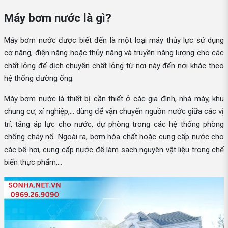
Máy bơm nước là gì?
Máy bơm nước được biết đến là một loại máy thủy lực sử dụng
cơ năng, điện năng hoặc thủy năng và truyền năng lượng cho các
chất lỏng để dịch chuyển chất lỏng từ nơi này đến nơi khác theo
hệ thống đường ống.
Máy bơm nước là thiết bị cần thiết ở các gia đình, nhà máy, khu
chung cư, xí nghiệp,... dùng để vận chuyển nguồn nước giữa các vị
trí, tăng áp lực cho nước, dự phòng trong các hệ thống phòng
chống cháy nổ. Ngoài ra, bơm hóa chất hoặc cung cấp nước cho
các bể hơi, cung cấp nước để làm sạch nguyên vật liệu trong chế
biến thực phẩm,...