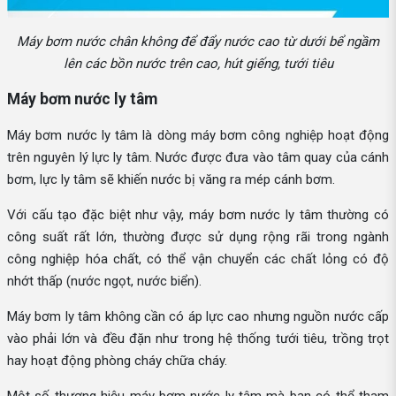
Máy bơm nước chân không để đẩy nước cao từ dưới bể ngầm
lên các bồn nước trên cao, hút giếng, tưới tiêu
Máy bơm nước ly tâm
Máy bơm nước ly tâm là dòng máy bơm công nghiệp hoạt động
trên nguyên lý lực ly tâm. Nước được đưa vào tâm quay của cánh
bơm, lực ly tâm sẽ khiến nước bị văng ra mép cánh bơm.
Với cấu tạo đặc biệt như vậy, máy bơm nước ly tâm thường có
công suất rất lớn, thường được sử dụng rộng rãi trong ngành
công nghiệp hóa chất, có thể vận chuyển các chất lỏng có độ
nhớt thấp (nước ngọt, nước biển).
Máy bơm ly tâm không cần có áp lực cao nhưng nguồn nước cấp
vào phải lớn và đều đặn như trong hệ thống tưới tiêu, trồng trọt
hay hoạt động phòng cháy chữa cháy.
Một số thương hiệu máy bơm nước ly tâm mà bạn có thể tham