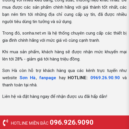
trường với nhiều kiểu dáng, công suất, thương hiệu khác nhau. Để
mua được các sản phẩm chính hãng với giá thành tốt nhất, các
bạn nên tìm tới những địa chỉ cung cấp uy tín, đã được nhiều
người tiêu dùng tin tưởng và sử dụng.
Trong đó, sonha.net.vn là hệ thống chuyên cung cấp các thiết bị
gia đình chính hãng với mức giá vô cùng cạnh tranh.
Khi mua sản phẩm, khách hàng sẽ được nhận mức khuyến mại
lên tới 28% - giảm giá tới hàng triệu đồng.
Sơn Hà còn hỗ trợ khách hàng qua các kênh trực tuyến như
website
Sơn Hà
,
fanpage
hay
HOTLINE:
0969.26.90.90
và
thanh toán tại nhà.
Liên hệ và đặt hàng ngay để nhận được ưu đãi hấp dẫn!
096.926.9090
HOTLINE MIỀN BẮC