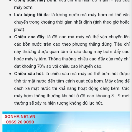
Công suất máy bơm:
tiêu chí thể hiện độ mạnh - yếu của
máy bơm.
Lưu lượng tối đa:
là lượng nước mà máy bơm có thể vận
chuyển trong khoảng thời gian nhất định (tính theo giờ hoặc
phút).
Chiều cao đẩy:
là độ cao mà máy có thể vận chuyển lên
các bồn nước trên cao theo phương thẳng đứng. Tiêu chí
này thường được quan tâm ở các dòng máy bơm đẩy cao
hoặc máy ly tâm. Thông thường, chiều cao đẩy của máy chỉ
đạt khoảng 70% so với chiều cao khuyến cáo.
Chiều sâu hút:
là chiều sâu mà máy có thể bơm hút được
tính từ mặt nước đến tâm cánh quạt của bơm. Máy càng để
cách xa mặt nước thì khả năng hoạt động càng kém. Các
máy bơm thông thường khi hút ở độ cao khoảng 8 - 9 mét
thường sẽ xảy ra hiện tượng không đủ lực hút.