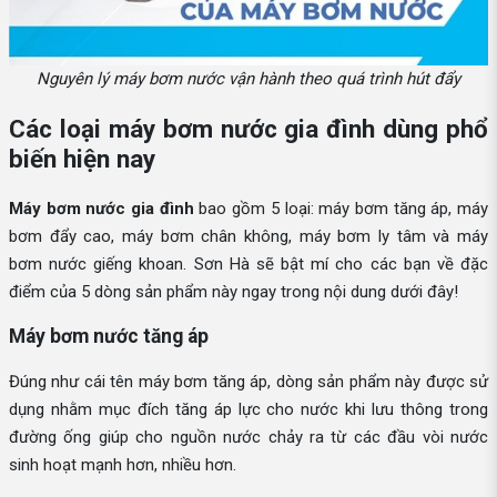
Nguyên lý máy bơm nước vận hành theo quá trình hút đẩy
Các loại máy bơm nước gia đình dùng phổ
biến hiện nay
Máy bơm nước gia đình
bao gồm 5 loại: máy bơm tăng áp, máy
bơm đẩy cao, máy bơm chân không, máy bơm ly tâm và máy
bơm nước giếng khoan. Sơn Hà sẽ bật mí cho các bạn về đặc
điểm của 5 dòng sản phẩm này ngay trong nội dung dưới đây!
Máy bơm nước tăng áp
Đúng như cái tên máy bơm tăng áp, dòng sản phẩm này được sử
dụng nhằm mục đích tăng áp lực cho nước khi lưu thông trong
đường ống giúp cho nguồn nước chảy ra từ các đầu vòi nước
sinh hoạt mạnh hơn, nhiều hơn.