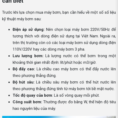
cần biết
Trước khi lựa chọn mua máy bơm, bạn cần hiểu về một số số liệu
kỹ thuật máy bơm sau:
Điện áp sử dụng:
Nên chọn loại máy bơm 220V/50Hz để
tương thích với dòng điện sử dụng tại Việt Nam. Ngoài ra,
trên thị trường còn có các loại máy bơm sử dụng dòng điện
110V/220V hay các dòng máy bơm 3 pha.
Lưu lượng bơm:
Là lượng nước có thể bơm trong một
khoảng thời gian nhất định: lít/phút hoặc m3/giờ.
Độ đẩy cao:
Là chiều cao máy bơm có thể đẩy nước lên
theo phương thẳng đứng.
Độ hút sâu:
Là chiều sâu máy bơm có thể hút nước lên
theo phương thẳng đứng tính từ máy bơm tới bề mặt nước.
Tốc độ quay của bơm
: Là số vòng quay mỗi phút.
Công suất bơm:
Thường được đo bằng W, thể hiện độ tiêu
hao nguyên liệu của máy.