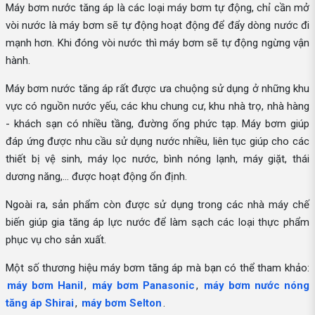
Máy bơm nước tăng áp là các loại máy bơm tự động, chỉ cần mở
vòi nước là máy bơm sẽ tự động hoạt động để đẩy dòng nước đi
mạnh hơn. Khi đóng vòi nước thì máy bơm sẽ tự động ngừng vận
hành.
Máy bơm nước tăng áp rất được ưa chuộng sử dụng ở những khu
vực có nguồn nước yếu, các khu chung cư, khu nhà trọ, nhà hàng
- khách sạn có nhiều tầng, đường ống phức tạp. Máy bơm giúp
đáp ứng được nhu cầu sử dụng nước nhiều, liên tục giúp cho các
thiết bị vệ sinh, máy lọc nước, bình nóng lạnh, máy giặt, thái
dương năng,... được hoạt động ổn định.
Ngoài ra, sản phẩm còn được sử dụng trong các nhà máy chế
biến giúp gia tăng áp lực nước để làm sạch các loại thực phẩm
phục vụ cho sản xuất.
Một số thương hiệu máy bơm tăng áp mà bạn có thể tham khảo:
máy bơm Hanil
,
máy bơm Panasonic
,
máy bơm nước nóng
tăng áp Shirai
,
máy bơm Selton
.