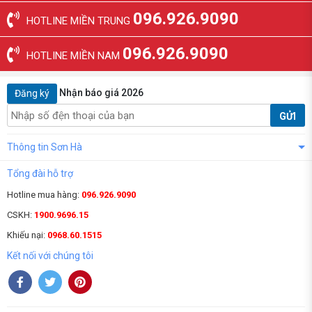
096.926.9090
HOTLINE MIỀN TRUNG
096.926.9090
HOTLINE MIỀN NAM
Nhận báo giá 2026
Đăng ký
GỬI
Thông tin Sơn Hà
Tổng đài hỗ trợ
Hotline mua hàng:
096.926.9090
CSKH:
1900.9696.15
Khiếu nại:
0968.60.1515
Kết nối với chúng tôi