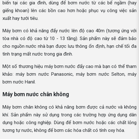
biến tại các gia đình, dùng để bơm nước từ các bể ngầm (hay
giếng khoan) lên các bồn cao hơn hoặc phục vụ công việc sản
xuất hay tưới tiêu.
Máy bơm có khả năng đẩy nước lên độ cao 40m (tương ứng với
tòa nhà có độ cao từ 10 - 13 tầng). Sản phẩm này sẽ đảm bảo
cho nguồn nước nhà bạn được lưu thông ổn định, hạn chế tối đa
tình trạng mất nước trong gia đình.
Một số thương hiệu máy bơm nước đẩy cao mà bạn có thể tham
khảo: máy bơm nước Panasonic, máy bơm nước Selton, máy
bơm nước Hanil.
Máy bơm nước chân không
Máy bơm chân không có khả năng bơm được cả nước và không
khí. Sản phẩm này sử dụng trong các trường hợp ứng dụng dân
dụng hoặc công nghiệp. Dùng để bơm nước hoặc các chất lỏng
tương tự nước, không để bơm các hóa chất có tính oxy hóa.