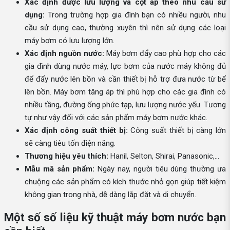
Xác định được lưu lượng và cột áp theo nhu cầu sử
dụng:
Trong trường hợp gia đình bạn có nhiều người, nhu
cầu sử dụng cao, thường xuyên thì nên sử dụng các loại
máy bơm có lưu lượng lớn.
Xác định nguồn nước:
Máy bơm đẩy cao phù hợp cho các
gia đình dùng nước máy, lực bơm của nước máy không đủ
để đẩy nước lên bồn và cần thiết bị hỗ trợ đưa nước từ bể
lên bồn. Máy bơm tăng áp thì phù hợp cho các gia đình có
nhiều tầng, đường ống phức tạp, lưu lượng nước yếu. Tương
tự như vậy đối với các sản phẩm máy bơm nước khác.
Xác định công suất thiết bị:
Công suất thiết bị càng lớn
sẽ càng tiêu tốn điện năng.
Thương hiệu yêu thích:
Hanil, Selton, Shirai, Panasonic,...
Mẫu mã sản phẩm:
Ngày nay, người tiêu dùng thường ưa
chuộng các sản phẩm có kích thước nhỏ gọn giúp tiết kiệm
không gian trong nhà, dễ dàng lắp đặt và di chuyển.
Một số số liệu kỹ thuật máy bơm nước bạn