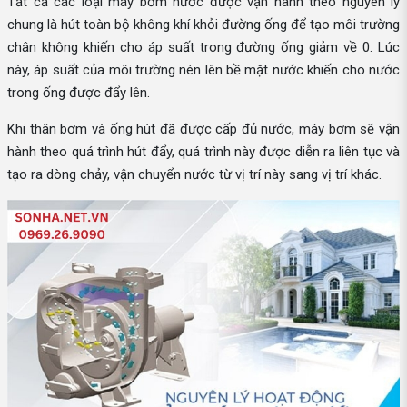
Tất cả các loại máy bơm nước được vận hành theo nguyên lý
chung là hút toàn bộ không khí khỏi đường ống để tạo môi trường
chân không khiến cho áp suất trong đường ống giảm về 0. Lúc
này, áp suất của môi trường nén lên bề mặt nước khiến cho nước
trong ống được đẩy lên.
Khi thân bơm và ống hút đã được cấp đủ nước, máy bơm sẽ vận
hành theo quá trình hút đẩy, quá trình này được diễn ra liên tục và
tạo ra dòng chảy, vận chuyển nước từ vị trí này sang vị trí khác.