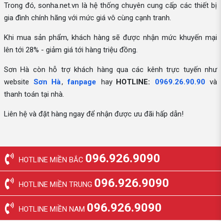
Trong đó, sonha.net.vn là hệ thống chuyên cung cấp các thiết bị
gia đình chính hãng với mức giá vô cùng cạnh tranh.
Khi mua sản phẩm, khách hàng sẽ được nhận mức khuyến mại
lên tới 28% - giảm giá tới hàng triệu đồng.
Sơn Hà còn hỗ trợ khách hàng qua các kênh trực tuyến như
website
Sơn Hà
,
fanpage
hay
HOTLINE:
0969.26.90.90
và
thanh toán tại nhà.
Liên hệ và đặt hàng ngay để nhận được ưu đãi hấp dẫn!
096.926.9090
HOTLINE MIỀN BẮC
096.926.9090
HOTLINE MIỀN TRUNG
096.926.9090
HOTLINE MIỀN NAM