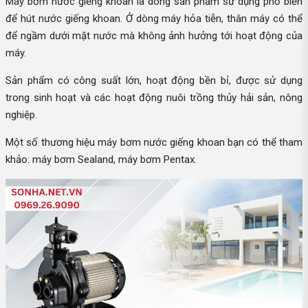
Máy bơm nước giếng khoan là dòng sản phẩm sử dụng phổ biến
để hút nước giếng khoan. Ở dòng máy hỏa tiễn, thân máy có thể
để ngầm dưới mặt nước mà không ảnh hưởng tới hoạt động của
máy.
Sản phẩm có công suất lớn, hoạt động bền bỉ, được sử dụng
trong sinh hoạt và các hoạt động nuôi trồng thủy hải sản, nông
nghiệp.
Một số thương hiệu máy bơm nước giếng khoan bạn có thể tham
khảo: máy bơm Sealand, máy bơm Pentax.