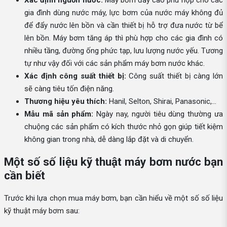
gia đình dùng nước máy, lực bơm của nước máy không đủ
để đẩy nước lên bồn và cần thiết bị hỗ trợ đưa nước từ bể
lên bồn. Máy bơm tăng áp thì phù hợp cho các gia đình có
nhiều tầng, đường ống phức tạp, lưu lượng nước yếu. Tương
tự như vậy đối với các sản phẩm máy bơm nước khác.
Xác định công suất thiết bị:
Công suất thiết bị càng lớn
sẽ càng tiêu tốn điện năng.
Thương hiệu yêu thích:
Hanil, Selton, Shirai, Panasonic,...
Mẫu mã sản phẩm:
Ngày nay, người tiêu dùng thường ưa
chuộng các sản phẩm có kích thước nhỏ gọn giúp tiết kiệm
không gian trong nhà, dễ dàng lắp đặt và di chuyển.
Một số số liệu kỹ thuật máy bơm nước bạn
cần biết
Trước khi lựa chọn mua máy bơm, bạn cần hiểu về một số số liệu
kỹ thuật máy bơm sau: