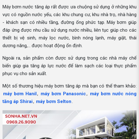
Máy bơm nước tăng áp rất được ưa chuộng sử dụng ở những khu
vực có nguồn nước yếu, các khu chung cư, khu nhà trọ, nhà hàng
- khách sạn có nhiều tầng, đường ống phức tạp. Máy bơm giúp
đáp ứng được nhu cầu sử dụng nước nhiều, liên tục giúp cho các
thiết bị vệ sinh, máy lọc nước, bình nóng lạnh, máy giặt, thái
dương năng,... được hoạt động ổn định.
Ngoài ra, sản phẩm còn được sử dụng trong các nhà máy chế
biến giúp gia tăng áp lực nước để làm sạch các loại thực phẩm
phục vụ cho sản xuất.
Một số thương hiệu máy bơm tăng áp mà bạn có thể tham khảo:
máy bơm Hanil
,
máy bơm Panasonic
,
máy bơm nước nóng
tăng áp Shirai
,
máy bơm Selton
.