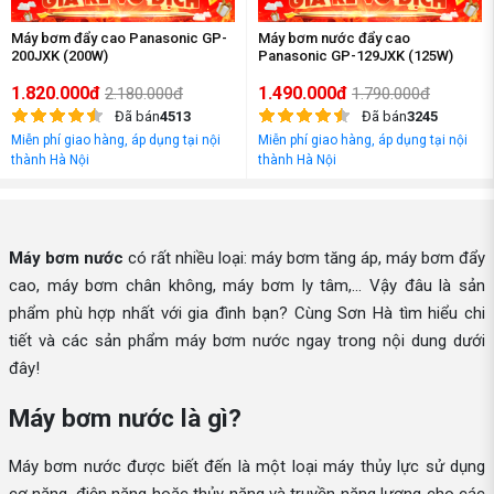
Máy bơm đẩy cao Panasonic GP-
Máy bơm nước đẩy cao
200JXK (200W)
Panasonic GP-129JXK (125W)
1.820.000đ
1.490.000đ
2.180.000đ
1.790.000đ
Đã bán
4513
Đã bán
3245
Miễn phí giao hàng, áp dụng tại nội
Miễn phí giao hàng, áp dụng tại nội
thành Hà Nội
thành Hà Nội
Máy bơm nước
có rất nhiều loại: máy bơm tăng áp, máy bơm đẩy
cao, máy bơm chân không, máy bơm ly tâm,... Vậy đâu là sản
phẩm phù hợp nhất với gia đình bạn? Cùng Sơn Hà tìm hiểu chi
tiết và các sản phẩm máy bơm nước ngay trong nội dung dưới
đây!
Máy bơm nước là gì?
Máy bơm nước được biết đến là một loại máy thủy lực sử dụng