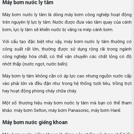
Máy bơm nước ly tâm
Máy bơm nước ly tâm là dòng máy bơm công nghiệp hoạt động
trên nguyên lý lực ly tâm. Nước được đưa vào tâm quay của cánh
bơm, lực ly tâm sẽ khiến nước bị văng ra mép cánh bơm.
Với cấu tạo đặc biệt như vậy, máy bơm nước ly tâm thường có
công suất rất lớn, thường được sử dụng rộng rãi trong ngành
công nghiệp hóa chất, có thể vận chuyển các chất lỏng có độ
nhớt thấp (nước ngọt, nước biển).
Máy bơm ly tâm không cần có áp lực cao nhưng nguồn nước cấp
vào phải lớn và đều đặn như trong hệ thống tưới tiêu, trồng trọt
hay hoạt động phòng cháy chữa cháy.
Một số thương hiệu máy bơm nước ly tâm mà bạn có thể tham
khảo: máy bơm Selton, máy bơm Panasonic, máy bơm Hanil.
Máy bơm nước giếng khoan