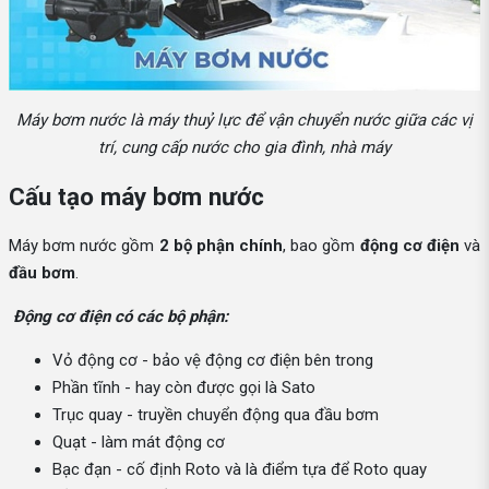
Máy bơm nước là máy thuỷ lực để vận chuyển nước giữa các vị
trí, cung cấp nước cho gia đình, nhà máy
Cấu tạo máy bơm nước
Máy bơm nước gồm
2 bộ phận chính
, bao gồm
động cơ điện
và
đầu bơm
.
Động cơ điện có các bộ phận:
Vỏ động cơ - bảo vệ động cơ điện bên trong
Phần tĩnh - hay còn được gọi là Sato
Trục quay - truyền chuyển động qua đầu bơm
Quạt - làm mát động cơ
Bạc đạn - cố định Roto và là điểm tựa để Roto quay