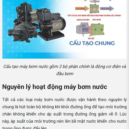
Cấu tạo máy bơm nước gồm 2 bộ phận chính là động cơ điện và
đầu bơm
Nguyên lý hoạt động máy bơm nước
Tất cả các loại máy bơm nước được vận hành theo nguyên lý
chung là hút toàn bộ không khí khỏi đường ống để tạo môi trường
chân không khiến cho áp suất trong đường ống giảm về 0. Lúc
này, áp suất của môi trường nén lên bề mặt nước khiến cho nước
trong ống được đẩy lên.