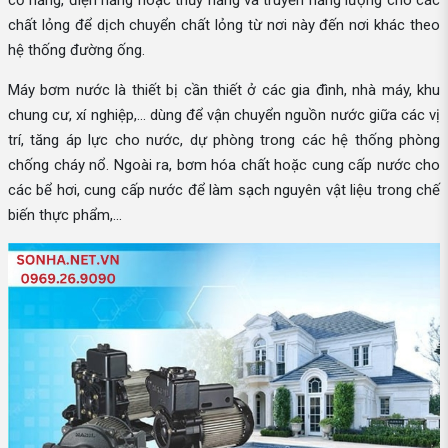
cơ năng, điện năng hoặc thủy năng và truyền năng lượng cho các
chất lỏng để dịch chuyển chất lỏng từ nơi này đến nơi khác theo
hệ thống đường ống.
Máy bơm nước là thiết bị cần thiết ở các gia đình, nhà máy, khu
chung cư, xí nghiệp,... dùng để vận chuyển nguồn nước giữa các vị
trí, tăng áp lực cho nước, dự phòng trong các hệ thống phòng
chống cháy nổ. Ngoài ra, bơm hóa chất hoặc cung cấp nước cho
các bể hơi, cung cấp nước để làm sạch nguyên vật liệu trong chế
biến thực phẩm,...