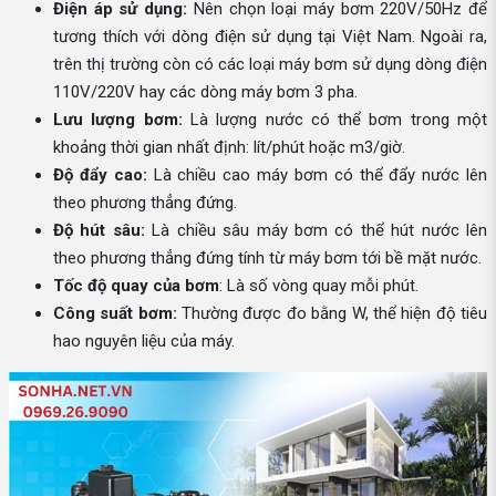
Điện áp sử dụng:
Nên chọn loại máy bơm 220V/50Hz để
tương thích với dòng điện sử dụng tại Việt Nam. Ngoài ra,
trên thị trường còn có các loại máy bơm sử dụng dòng điện
110V/220V hay các dòng máy bơm 3 pha.
Lưu lượng bơm:
Là lượng nước có thể bơm trong một
khoảng thời gian nhất định: lít/phút hoặc m3/giờ.
Độ đẩy cao:
Là chiều cao máy bơm có thể đẩy nước lên
theo phương thẳng đứng.
Độ hút sâu:
Là chiều sâu máy bơm có thể hút nước lên
theo phương thẳng đứng tính từ máy bơm tới bề mặt nước.
Tốc độ quay của bơm
: Là số vòng quay mỗi phút.
Công suất bơm:
Thường được đo bằng W, thể hiện độ tiêu
hao nguyên liệu của máy.