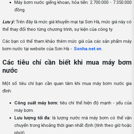
Máy bơm nước giếng khoan, hỏa tiễn: 2.700.000 - 7.350.000
đồng.
Lưu ý:
Trên đây là mức giá khuyến mại tại Sơn Hà, mức giá này có
thể thay đổi theo từng chương trình, sự kiện của công ty.
Các bạn có thể tham khảo thêm mức giá của các sản phẩm máy
bơm nước tại website của Sơn Hà -
Sonha.net.vn
.
Các tiêu chí cần biết khi mua máy bơm
nước
Một số tiêu chí bạn cần quan tâm khi mua máy bơm nước gia
đình:
Công suất máy bơm:
tiêu chí thể hiện độ mạnh - yếu của
máy bơm.
Lưu lượng tối đa:
là lượng nước mà máy bơm có thể vận
chuyển trong khoảng thời gian nhất định (tính theo giờ hoặc
phút).