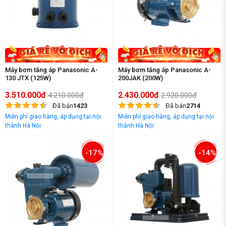
Máy bơm tăng áp Panasonic A-
Máy bơm tăng áp Panasonic A-
130 JTX (125W)
200JAK (200W)
3.510.000đ
2.430.000đ
4.210.000đ
2.920.000đ
Đã bán
1423
Đã bán
2714
Miễn phí giao hàng, áp dụng tại nội
Miễn phí giao hàng, áp dụng tại nội
thành Hà Nội
thành Hà Nội
-17%
-14%