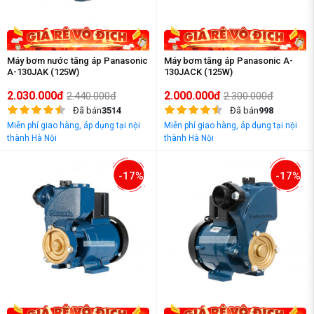
Máy bơm nước tăng áp Panasonic
Máy bơm tăng áp Panasonic A-
A-130JAK (125W)
130JACK (125W)
2.030.000đ
2.000.000đ
2.440.000đ
2.300.000đ
Đã bán
3514
Đã bán
998
Miễn phí giao hàng, áp dụng tại nội
Miễn phí giao hàng, áp dụng tại nội
thành Hà Nội
thành Hà Nội
-17%
-17%