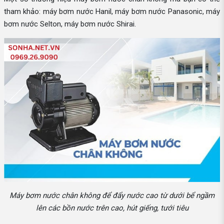
tham khảo: máy bơm nước Hanil, máy bơm nước Panasonic, máy
bơm nước Selton, máy bơm nước Shirai.
Máy bơm nước chân không để đẩy nước cao từ dưới bể ngầm
lên các bồn nước trên cao, hút giếng, tưới tiêu