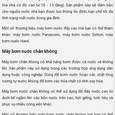
tòa nhà có độ cao từ 10 - 13 tầng). Sản phẩm này sẽ đảm bảo
cho nguồn nước nhà bạn được lưu thông ổn định, hạn chế tối đa
tình trạng mất nước trong gia đình.
Một số thương hiệu máy bơm nước đẩy cao mà bạn có thể tham
khảo: máy bơm nước Panasonic, máy bơm nước Selton, máy
bơm nước Hanil.
Máy bơm nước chân không
Máy bơm chân không có khả năng bơm được cả nước và không
khí. Sản phẩm này sử dụng trong các trường hợp ứng dụng dân
dụng hoặc công nghiệp. Dùng để bơm nước hoặc các chất lỏng
tương tự nước, không để bơm các hóa chất có tính oxy hóa.
Máy bơm nước chân không có thể sử dụng để đẩy nước cao từ
dưới bể ngầm lên các bồn nước trên cao, hút giếng, tưới tiêu và
phục vụ nhiều công việc khác.
Một số thương hiệu máy bơm nước chân không mà bạn có thể