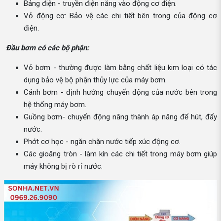
Bảng điện - truyền điện năng vào động cơ điện.
Vỏ động cơ: Bảo vệ các chi tiết bên trong của động cơ
điện.
Đầu bơm có các bộ phận:
Vỏ bơm - thường được làm bằng chất liệu kim loại có tác
dụng bảo vệ bộ phận thủy lực của máy bơm.
Cánh bơm - định hướng chuyển động của nước bên trong
hệ thống máy bơm.
Guồng bơm- chuyển động năng thành áp năng để hút, đẩy
nước.
Phớt cơ học - ngăn chặn nước tiếp xúc động cơ.
Các gioăng tròn - làm kín các chi tiết trong máy bơm giúp
máy không bị rò rỉ nước.