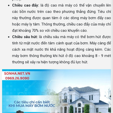
Chiều cao đẩy:
là độ cao mà máy có thể vận chuyển lên
các bồn nước trên cao theo phương thẳng đứng. Tiêu chí
này thường được quan tâm ở các dòng máy bơm đẩy cao
hoặc máy ly tâm. Thông thường, chiều cao đẩy của máy chỉ
đạt khoảng 70% so với chiều cao khuyến cáo.
Chiều sâu hút:
là chiều sâu mà máy có thể bơm hút được
tính từ mặt nước đến tâm cánh quạt của bơm. Máy càng để
cách xa mặt nước thì khả năng hoạt động càng kém. Các
máy bơm thông thường khi hút ở độ cao khoảng 8 - 9 mét
thường sẽ xảy ra hiện tượng không đủ lực hút.