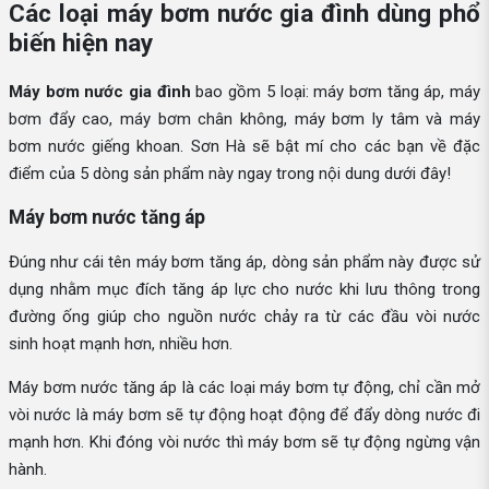
Các loại máy bơm nước gia đình dùng phổ
biến hiện nay
Máy bơm nước gia đình
bao gồm 5 loại: máy bơm tăng áp, máy
bơm đẩy cao, máy bơm chân không, máy bơm ly tâm và máy
bơm nước giếng khoan. Sơn Hà sẽ bật mí cho các bạn về đặc
điểm của 5 dòng sản phẩm này ngay trong nội dung dưới đây!
Máy bơm nước tăng áp
Đúng như cái tên máy bơm tăng áp, dòng sản phẩm này được sử
dụng nhằm mục đích tăng áp lực cho nước khi lưu thông trong
đường ống giúp cho nguồn nước chảy ra từ các đầu vòi nước
sinh hoạt mạnh hơn, nhiều hơn.
Máy bơm nước tăng áp là các loại máy bơm tự động, chỉ cần mở
vòi nước là máy bơm sẽ tự động hoạt động để đẩy dòng nước đi
mạnh hơn. Khi đóng vòi nước thì máy bơm sẽ tự động ngừng vận
hành.