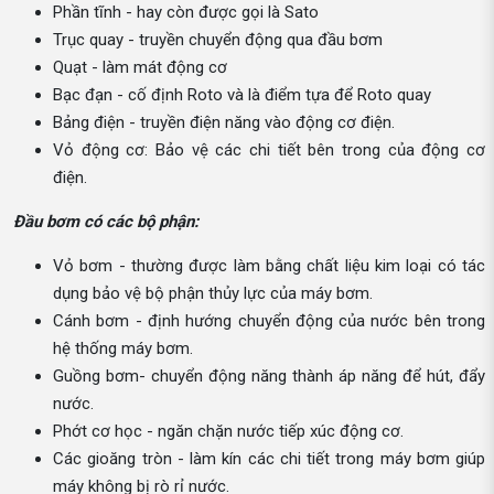
Phần tĩnh - hay còn được gọi là Sato
Trục quay - truyền chuyển động qua đầu bơm
Quạt - làm mát động cơ
Bạc đạn - cố định Roto và là điểm tựa để Roto quay
Bảng điện - truyền điện năng vào động cơ điện.
Vỏ động cơ: Bảo vệ các chi tiết bên trong của động cơ
điện.
Đầu bơm có các bộ phận:
Vỏ bơm - thường được làm bằng chất liệu kim loại có tác
dụng bảo vệ bộ phận thủy lực của máy bơm.
Cánh bơm - định hướng chuyển động của nước bên trong
hệ thống máy bơm.
Guồng bơm- chuyển động năng thành áp năng để hút, đẩy
nước.
Phớt cơ học - ngăn chặn nước tiếp xúc động cơ.
Các gioăng tròn - làm kín các chi tiết trong máy bơm giúp
máy không bị rò rỉ nước.