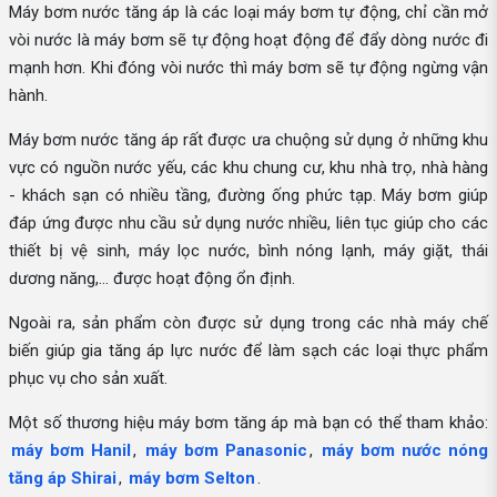
Máy bơm nước tăng áp là các loại máy bơm tự động, chỉ cần mở
vòi nước là máy bơm sẽ tự động hoạt động để đẩy dòng nước đi
mạnh hơn. Khi đóng vòi nước thì máy bơm sẽ tự động ngừng vận
hành.
Máy bơm nước tăng áp rất được ưa chuộng sử dụng ở những khu
vực có nguồn nước yếu, các khu chung cư, khu nhà trọ, nhà hàng
- khách sạn có nhiều tầng, đường ống phức tạp. Máy bơm giúp
đáp ứng được nhu cầu sử dụng nước nhiều, liên tục giúp cho các
thiết bị vệ sinh, máy lọc nước, bình nóng lạnh, máy giặt, thái
dương năng,... được hoạt động ổn định.
Ngoài ra, sản phẩm còn được sử dụng trong các nhà máy chế
biến giúp gia tăng áp lực nước để làm sạch các loại thực phẩm
phục vụ cho sản xuất.
Một số thương hiệu máy bơm tăng áp mà bạn có thể tham khảo:
máy bơm Hanil
,
máy bơm Panasonic
,
máy bơm nước nóng
tăng áp Shirai
,
máy bơm Selton
.