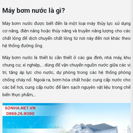
Máy bơm nước là gì?
Máy bơm nước được biết đến là một loại máy thủy lực sử dụng
cơ năng, điện năng hoặc thủy năng và truyền năng lượng cho các
chất lỏng để dịch chuyển chất lỏng từ nơi này đến nơi khác theo
hệ thống đường ống.
Máy bơm nước là thiết bị cần thiết ở các gia đình, nhà máy, khu
chung cư, xí nghiệp,... dùng để vận chuyển nguồn nước giữa các vị
trí, tăng áp lực cho nước, dự phòng trong các hệ thống phòng
chống cháy nổ. Ngoài ra, bơm hóa chất hoặc cung cấp nước cho
các bể hơi, cung cấp nước để làm sạch nguyên vật liệu trong chế
biến thực phẩm,...