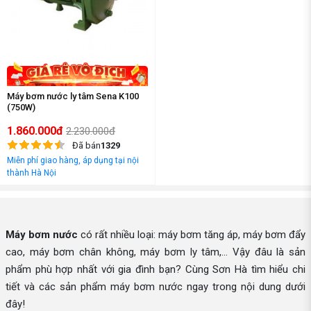
Máy bơm nước ly tâm Sena K100
(750W)
1.860.000đ
2.230.000đ
Đã bán
1329
Miễn phí giao hàng, áp dụng tại nội
thành Hà Nội
Máy bơm nước
có rất nhiều loại: máy bơm tăng áp, máy bơm đẩy
cao, máy bơm chân không, máy bơm ly tâm,... Vậy đâu là sản
phẩm phù hợp nhất với gia đình bạn? Cùng Sơn Hà tìm hiểu chi
tiết và các sản phẩm máy bơm nước ngay trong nội dung dưới
đây!