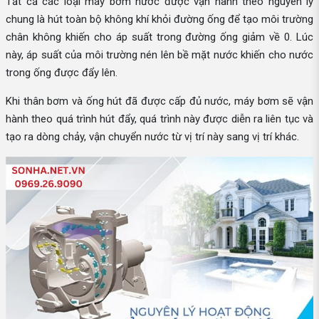
Tất cả các loại máy bơm nước được vận hành theo nguyên lý
chung là hút toàn bộ không khí khỏi đường ống để tạo môi trường
chân không khiến cho áp suất trong đường ống giảm về 0. Lúc
này, áp suất của môi trường nén lên bề mặt nước khiến cho nước
trong ống được đẩy lên.
Khi thân bơm và ống hút đã được cấp đủ nước, máy bơm sẽ vận
hành theo quá trình hút đẩy, quá trình này được diễn ra liên tục và
tạo ra dòng chảy, vận chuyển nước từ vị trí này sang vị trí khác.