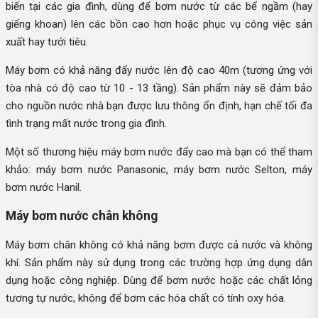
biến tại các gia đình, dùng để bơm nước từ các bể ngầm (hay
giếng khoan) lên các bồn cao hơn hoặc phục vụ công việc sản
xuất hay tưới tiêu.
Máy bơm có khả năng đẩy nước lên độ cao 40m (tương ứng với
tòa nhà có độ cao từ 10 - 13 tầng). Sản phẩm này sẽ đảm bảo
cho nguồn nước nhà bạn được lưu thông ổn định, hạn chế tối đa
tình trạng mất nước trong gia đình.
Một số thương hiệu máy bơm nước đẩy cao mà bạn có thể tham
khảo: máy bơm nước Panasonic, máy bơm nước Selton, máy
bơm nước Hanil.
Máy bơm nước chân không
Máy bơm chân không có khả năng bơm được cả nước và không
khí. Sản phẩm này sử dụng trong các trường hợp ứng dụng dân
dụng hoặc công nghiệp. Dùng để bơm nước hoặc các chất lỏng
tương tự nước, không để bơm các hóa chất có tính oxy hóa.