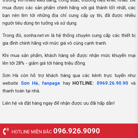
trường với nhiều kiểu dáng, công suất, thương hiệu khác nhau. Để
mua được các sản phẩm chính hãng với giá thành tốt nhất, các
bạn nên tìm tới những địa chỉ cung cấp uy tín, đã được nhiều
người tiêu dùng tin tưởng và sử dụng.
Trong đó, sonha.net.vn là hệ thống chuyên cung cấp các thiết bị
gia đình chính hãng với mức giá vô cùng cạnh tranh.
Khi mua sản phẩm, khách hàng sẽ được nhận mức khuyến mại
lên tới 28% - giảm giá tới hàng triệu đồng.
Sơn Hà còn hỗ trợ khách hàng qua các kênh trực tuyến như
website
Sơn Hà
,
fanpage
hay
HOTLINE:
0969.26.90.90
và
thanh toán tại nhà.
Liên hệ và đặt hàng ngay để nhận được ưu đãi hấp dẫn!
096.926.9090
HOTLINE MIỀN BẮC