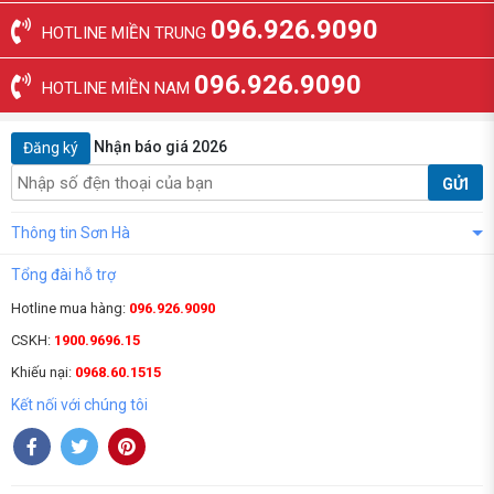
096.926.9090
HOTLINE MIỀN TRUNG
096.926.9090
HOTLINE MIỀN NAM
Nhận báo giá 2026
Đăng ký
GỬI
Thông tin Sơn Hà
Tổng đài hỗ trợ
Hotline mua hàng:
096.926.9090
CSKH:
1900.9696.15
Khiếu nại:
0968.60.1515
Kết nối với chúng tôi