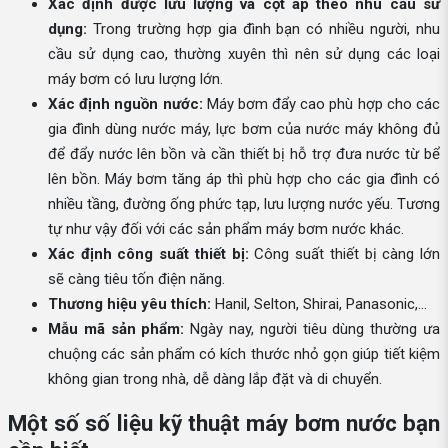
Xác định được lưu lượng và cột áp theo nhu cầu sử
dụng:
Trong trường hợp gia đình bạn có nhiều người, nhu
cầu sử dụng cao, thường xuyên thì nên sử dụng các loại
máy bơm có lưu lượng lớn.
Xác định nguồn nước:
Máy bơm đẩy cao phù hợp cho các
gia đình dùng nước máy, lực bơm của nước máy không đủ
để đẩy nước lên bồn và cần thiết bị hỗ trợ đưa nước từ bể
lên bồn. Máy bơm tăng áp thì phù hợp cho các gia đình có
nhiều tầng, đường ống phức tạp, lưu lượng nước yếu. Tương
tự như vậy đối với các sản phẩm máy bơm nước khác.
Xác định công suất thiết bị:
Công suất thiết bị càng lớn
sẽ càng tiêu tốn điện năng.
Thương hiệu yêu thích:
Hanil, Selton, Shirai, Panasonic,...
Mẫu mã sản phẩm:
Ngày nay, người tiêu dùng thường ưa
chuộng các sản phẩm có kích thước nhỏ gọn giúp tiết kiệm
không gian trong nhà, dễ dàng lắp đặt và di chuyển.
Một số số liệu kỹ thuật máy bơm nước bạn