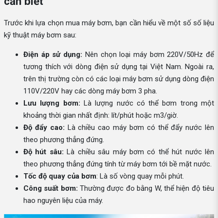
cần biết
Trước khi lựa chọn mua máy bơm, bạn cần hiểu về một số số liệu
kỹ thuật máy bơm sau:
Điện áp sử dụng:
Nên chọn loại máy bơm 220V/50Hz để
tương thích với dòng điện sử dụng tại Việt Nam. Ngoài ra,
trên thị trường còn có các loại máy bơm sử dụng dòng điện
110V/220V hay các dòng máy bơm 3 pha.
Lưu lượng bơm:
Là lượng nước có thể bơm trong một
khoảng thời gian nhất định: lít/phút hoặc m3/giờ.
Độ đẩy cao:
Là chiều cao máy bơm có thể đẩy nước lên
theo phương thẳng đứng.
Độ hút sâu:
Là chiều sâu máy bơm có thể hút nước lên
theo phương thẳng đứng tính từ máy bơm tới bề mặt nước.
Tốc độ quay của bơm
: Là số vòng quay mỗi phút.
Công suất bơm:
Thường được đo bằng W, thể hiện độ tiêu
hao nguyên liệu của máy.