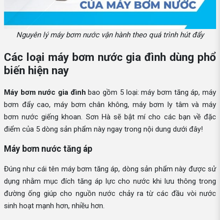
Nguyên lý máy bơm nước vận hành theo quá trình hút đẩy
Các loại máy bơm nước gia đình dùng phổ
biến hiện nay
Máy bơm nước gia đình
bao gồm 5 loại: máy bơm tăng áp, máy
bơm đẩy cao, máy bơm chân không, máy bơm ly tâm và máy
bơm nước giếng khoan. Sơn Hà sẽ bật mí cho các bạn về đặc
điểm của 5 dòng sản phẩm này ngay trong nội dung dưới đây!
Máy bơm nước tăng áp
Đúng như cái tên máy bơm tăng áp, dòng sản phẩm này được sử
dụng nhằm mục đích tăng áp lực cho nước khi lưu thông trong
đường ống giúp cho nguồn nước chảy ra từ các đầu vòi nước
sinh hoạt mạnh hơn, nhiều hơn.