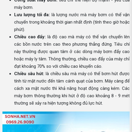
Công suất máy bơm:
tiêu chí thể hiện độ mạnh - yếu của
máy bơm.
Lưu lượng tối đa:
là lượng nước mà máy bơm có thể vận
chuyển trong khoảng thời gian nhất định (tính theo giờ hoặc
phút).
Chiều cao đẩy:
là độ cao mà máy có thể vận chuyển lên
các bồn nước trên cao theo phương thẳng đứng. Tiêu chí
này thường được quan tâm ở các dòng máy bơm đẩy cao
hoặc máy ly tâm. Thông thường, chiều cao đẩy của máy chỉ
đạt khoảng 70% so với chiều cao khuyến cáo.
Chiều sâu hút:
là chiều sâu mà máy có thể bơm hút được
tính từ mặt nước đến tâm cánh quạt của bơm. Máy càng để
cách xa mặt nước thì khả năng hoạt động càng kém. Các
máy bơm thông thường khi hút ở độ cao khoảng 8 - 9 mét
thường sẽ xảy ra hiện tượng không đủ lực hút.