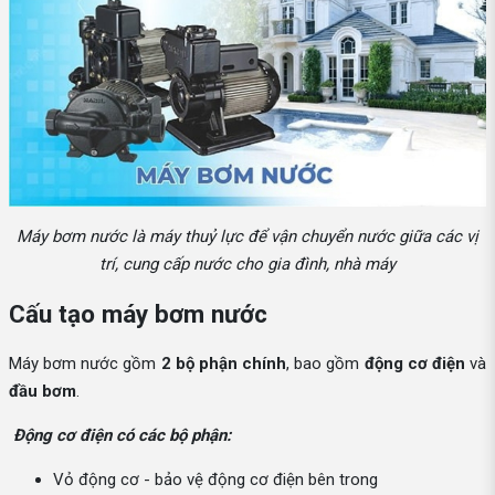
Máy bơm nước là máy thuỷ lực để vận chuyển nước giữa các vị
trí, cung cấp nước cho gia đình, nhà máy
Cấu tạo máy bơm nước
Máy bơm nước gồm
2 bộ phận chính
, bao gồm
động cơ điện
và
đầu bơm
.
Động cơ điện có các bộ phận:
Vỏ động cơ - bảo vệ động cơ điện bên trong