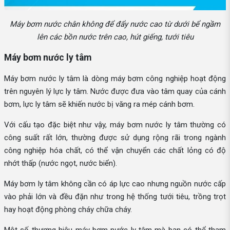
Máy bơm nước chân không để đẩy nước cao từ dưới bể ngầm
lên các bồn nước trên cao, hút giếng, tưới tiêu
Máy bơm nước ly tâm
Máy bơm nước ly tâm là dòng máy bơm công nghiệp hoạt động
trên nguyên lý lực ly tâm. Nước được đưa vào tâm quay của cánh
bơm, lực ly tâm sẽ khiến nước bị văng ra mép cánh bơm.
Với cấu tạo đặc biệt như vậy, máy bơm nước ly tâm thường có
công suất rất lớn, thường được sử dụng rộng rãi trong ngành
công nghiệp hóa chất, có thể vận chuyển các chất lỏng có độ
nhớt thấp (nước ngọt, nước biển).
Máy bơm ly tâm không cần có áp lực cao nhưng nguồn nước cấp
vào phải lớn và đều đặn như trong hệ thống tưới tiêu, trồng trọt
hay hoạt động phòng cháy chữa cháy.
Một số thương hiệu máy bơm nước ly tâm mà bạn có thể tham