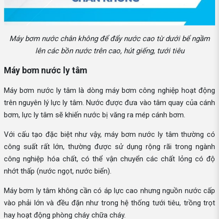
Máy bơm nước chân không để đẩy nước cao từ dưới bể ngầm
lên các bồn nước trên cao, hút giếng, tưới tiêu
Máy bơm nước ly tâm
Máy bơm nước ly tâm là dòng máy bơm công nghiệp hoạt động
trên nguyên lý lực ly tâm. Nước được đưa vào tâm quay của cánh
bơm, lực ly tâm sẽ khiến nước bị văng ra mép cánh bơm.
Với cấu tạo đặc biệt như vậy, máy bơm nước ly tâm thường có
công suất rất lớn, thường được sử dụng rộng rãi trong ngành
công nghiệp hóa chất, có thể vận chuyển các chất lỏng có độ
nhớt thấp (nước ngọt, nước biển).
Máy bơm ly tâm không cần có áp lực cao nhưng nguồn nước cấp
vào phải lớn và đều đặn như trong hệ thống tưới tiêu, trồng trọt
hay hoạt động phòng cháy chữa cháy.