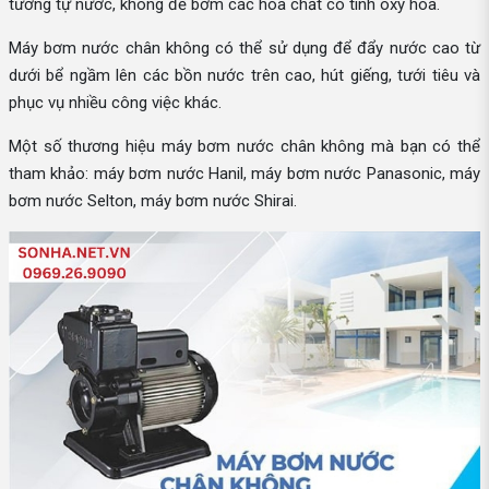
tương tự nước, không để bơm các hóa chất có tính oxy hóa.
Máy bơm nước chân không có thể sử dụng để đẩy nước cao từ
dưới bể ngầm lên các bồn nước trên cao, hút giếng, tưới tiêu và
phục vụ nhiều công việc khác.
Một số thương hiệu máy bơm nước chân không mà bạn có thể
tham khảo: máy bơm nước Hanil, máy bơm nước Panasonic, máy
bơm nước Selton, máy bơm nước Shirai.