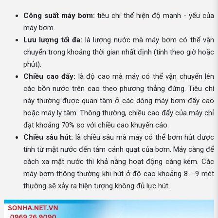
Công suất máy bơm:
tiêu chí thể hiện độ mạnh - yếu của
máy bơm.
Lưu lượng tối đa:
là lượng nước mà máy bơm có thể vận
chuyển trong khoảng thời gian nhất định (tính theo giờ hoặc
phút).
Chiều cao đẩy:
là độ cao mà máy có thể vận chuyển lên
các bồn nước trên cao theo phương thẳng đứng. Tiêu chí
này thường được quan tâm ở các dòng máy bơm đẩy cao
hoặc máy ly tâm. Thông thường, chiều cao đẩy của máy chỉ
đạt khoảng 70% so với chiều cao khuyến cáo.
Chiều sâu hút:
là chiều sâu mà máy có thể bơm hút được
tính từ mặt nước đến tâm cánh quạt của bơm. Máy càng để
cách xa mặt nước thì khả năng hoạt động càng kém. Các
máy bơm thông thường khi hút ở độ cao khoảng 8 - 9 mét
thường sẽ xảy ra hiện tượng không đủ lực hút.