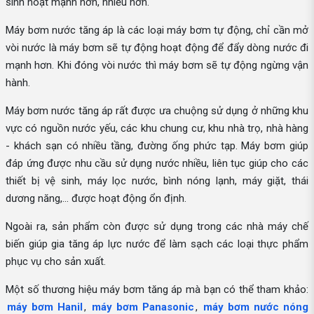
sinh hoạt mạnh hơn, nhiều hơn.
Máy bơm nước tăng áp là các loại máy bơm tự động, chỉ cần mở
vòi nước là máy bơm sẽ tự động hoạt động để đẩy dòng nước đi
mạnh hơn. Khi đóng vòi nước thì máy bơm sẽ tự động ngừng vận
hành.
Máy bơm nước tăng áp rất được ưa chuộng sử dụng ở những khu
vực có nguồn nước yếu, các khu chung cư, khu nhà trọ, nhà hàng
- khách sạn có nhiều tầng, đường ống phức tạp. Máy bơm giúp
đáp ứng được nhu cầu sử dụng nước nhiều, liên tục giúp cho các
thiết bị vệ sinh, máy lọc nước, bình nóng lạnh, máy giặt, thái
dương năng,... được hoạt động ổn định.
Ngoài ra, sản phẩm còn được sử dụng trong các nhà máy chế
biến giúp gia tăng áp lực nước để làm sạch các loại thực phẩm
phục vụ cho sản xuất.
Một số thương hiệu máy bơm tăng áp mà bạn có thể tham khảo:
máy bơm Hanil
,
máy bơm Panasonic
,
máy bơm nước nóng