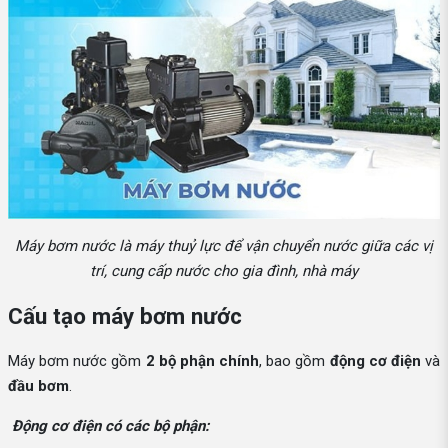
Máy bơm nước là máy thuỷ lực để vận chuyển nước giữa các vị
trí, cung cấp nước cho gia đình, nhà máy
Cấu tạo máy bơm nước
Máy bơm nước gồm
2 bộ phận chính
, bao gồm
động cơ điện
và
đầu bơm
.
Động cơ điện có các bộ phận: