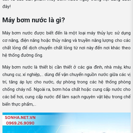
đây!
Máy bơm nước là gì?
Máy bơm nước được biết đến là một loại máy thủy lực sử dụng
cơ năng, điện năng hoặc thủy năng và truyền năng lượng cho các
chất lỏng để dịch chuyển chất lỏng từ nơi này đến nơi khác theo
hệ thống đường ống.
Máy bơm nước là thiết bị cần thiết ở các gia đình, nhà máy, khu
chung cư, xí nghiệp,... dùng để vận chuyển nguồn nước giữa các vị
trí, tăng áp lực cho nước, dự phòng trong các hệ thống phòng
chống cháy nổ. Ngoài ra, bơm hóa chất hoặc cung cấp nước cho
các bể hơi, cung cấp nước để làm sạch nguyên vật liệu trong chế
biến thực phẩm,...