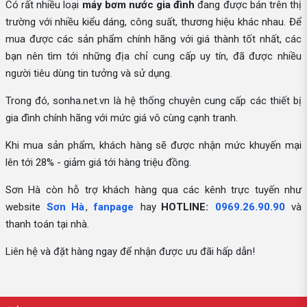
Có rất nhiều loại
máy bơm nước gia đình
đang được bán trên thị
trường với nhiều kiểu dáng, công suất, thương hiệu khác nhau. Để
mua được các sản phẩm chính hãng với giá thành tốt nhất, các
bạn nên tìm tới những địa chỉ cung cấp uy tín, đã được nhiều
người tiêu dùng tin tưởng và sử dụng.
Trong đó, sonha.net.vn là hệ thống chuyên cung cấp các thiết bị
gia đình chính hãng với mức giá vô cùng cạnh tranh.
Khi mua sản phẩm, khách hàng sẽ được nhận mức khuyến mại
lên tới 28% - giảm giá tới hàng triệu đồng.
Sơn Hà còn hỗ trợ khách hàng qua các kênh trực tuyến như
website
Sơn Hà
,
fanpage
hay
HOTLINE:
0969.26.90.90
và
thanh toán tại nhà.
Liên hệ và đặt hàng ngay để nhận được ưu đãi hấp dẫn!