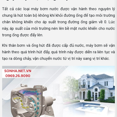
Tất cả các loại máy bơm nước được vận hành theo nguyên lý
chung là hút toàn bộ không khí khỏi đường ống để tạo môi trường
chân không khiến cho áp suất trong đường ống giảm về 0. Lúc
này, áp suất của môi trường nén lên bề mặt nước khiến cho nước
trong ống được đẩy lên.
Khi thân bơm và ống hút đã được cấp đủ nước, máy bơm sẽ vận
hành theo quá trình hút đẩy, quá trình này được diễn ra liên tục và
tạo ra dòng chảy, vận chuyển nước từ vị trí này sang vị trí khác.