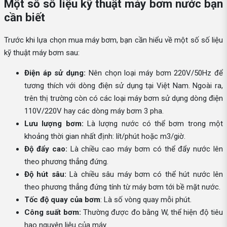
Một số số liệu kỹ thuật máy bơm nước bạn
cần biết
Trước khi lựa chọn mua máy bơm, bạn cần hiểu về một số số liệu
kỹ thuật máy bơm sau:
Điện áp sử dụng:
Nên chọn loại máy bơm 220V/50Hz để
tương thích với dòng điện sử dụng tại Việt Nam. Ngoài ra,
trên thị trường còn có các loại máy bơm sử dụng dòng điện
110V/220V hay các dòng máy bơm 3 pha.
Lưu lượng bơm:
Là lượng nước có thể bơm trong một
khoảng thời gian nhất định: lít/phút hoặc m3/giờ.
Độ đẩy cao:
Là chiều cao máy bơm có thể đẩy nước lên
theo phương thẳng đứng.
Độ hút sâu:
Là chiều sâu máy bơm có thể hút nước lên
theo phương thẳng đứng tính từ máy bơm tới bề mặt nước.
Tốc độ quay của bơm
: Là số vòng quay mỗi phút.
Công suất bơm:
Thường được đo bằng W, thể hiện độ tiêu
hao nguyên liệu của máy.