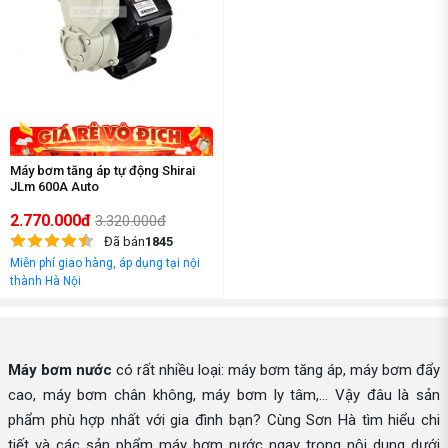
Máy bơm tăng áp tự động Shirai
JLm 600A Auto
2.770.000đ
3.320.000đ
Đã bán
1845
Miễn phí giao hàng, áp dụng tại nội
thành Hà Nội
Máy bơm nước
có rất nhiều loại: máy bơm tăng áp, máy bơm đẩy
cao, máy bơm chân không, máy bơm ly tâm,... Vậy đâu là sản
phẩm phù hợp nhất với gia đình bạn? Cùng Sơn Hà tìm hiểu chi
tiết và các sản phẩm máy bơm nước ngay trong nội dung dưới