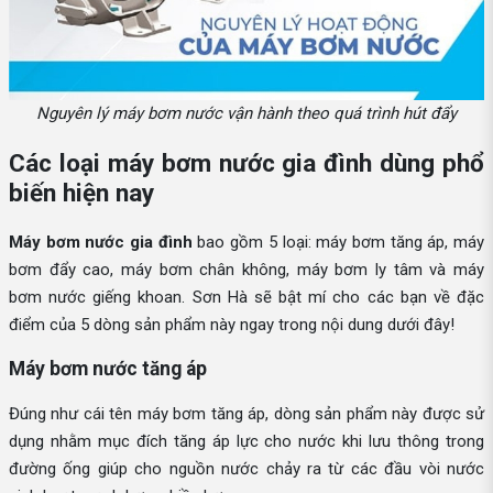
Nguyên lý máy bơm nước vận hành theo quá trình hút đẩy
Các loại máy bơm nước gia đình dùng phổ
biến hiện nay
Máy bơm nước gia đình
bao gồm 5 loại: máy bơm tăng áp, máy
bơm đẩy cao, máy bơm chân không, máy bơm ly tâm và máy
bơm nước giếng khoan. Sơn Hà sẽ bật mí cho các bạn về đặc
điểm của 5 dòng sản phẩm này ngay trong nội dung dưới đây!
Máy bơm nước tăng áp
Đúng như cái tên máy bơm tăng áp, dòng sản phẩm này được sử
dụng nhằm mục đích tăng áp lực cho nước khi lưu thông trong
đường ống giúp cho nguồn nước chảy ra từ các đầu vòi nước