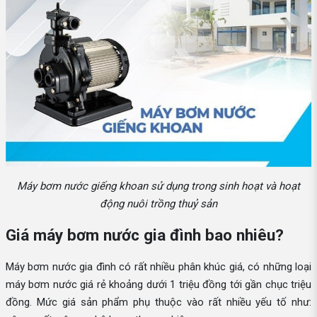
Máy bơm nước giếng khoan sử dụng trong sinh hoạt và hoạt
động nuôi trồng thuỷ sản
Giá máy bơm nước gia đình bao nhiêu?
Máy bơm nước gia đình có rất nhiều phân khúc giá, có những loại
máy bơm nước giá rẻ khoảng dưới 1 triệu đồng tới gần chục triệu
đồng. Mức giá sản phẩm phụ thuộc vào rất nhiều yếu tố như: