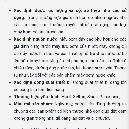
Xác định được lưu lượng và cột áp theo nhu cầu sử
dụng:
Trong trường hợp gia đình bạn có nhiều người, nhu
cầu sử dụng cao, thường xuyên thì nên sử dụng các loại
máy bơm có lưu lượng lớn.
Xác định nguồn nước:
Máy bơm đẩy cao phù hợp cho các
gia đình dùng nước máy, lực bơm của nước máy không đủ
để đẩy nước lên bồn và cần thiết bị hỗ trợ đưa nước từ bể
lên bồn. Máy bơm tăng áp thì phù hợp cho các gia đình có
nhiều tầng, đường ống phức tạp, lưu lượng nước yếu. Tương
tự như vậy đối với các sản phẩm máy bơm nước khác.
Xác định công suất thiết bị:
Công suất thiết bị càng lớn
sẽ càng tiêu tốn điện năng.
Thương hiệu yêu thích:
Hanil, Selton, Shirai, Panasonic,...
Mẫu mã sản phẩm:
Ngày nay, người tiêu dùng thường ưa
chuộng các sản phẩm có kích thước nhỏ gọn giúp tiết kiệm
không gian trong nhà, dễ dàng lắp đặt và di chuyển.