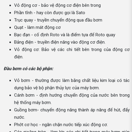
Vỏ động cơ - bảo vệ động cơ điện bên trong
Phần tĩnh - hay còn được gọi là Sato
Trục quay - truyền chuyển động qua đầu bơm
Quạt - làm mát động cơ
Bạc đạn - cố định Roto và là điểm tựa để Roto quay
Bảng điện - truyền điện năng vào động cơ điện.
Vỏ động cơ: Bảo vệ các chi tiết bên trong của động cơ
điện.
Đầu bơm có các bộ phận:
Vỏ bơm - thường được làm bằng chất liệu kim loại có tác
dụng bảo vệ bộ phận thủy lực của máy bơm.
Cánh bơm - định hướng chuyển động của nước bên trong
hệ thống máy bơm.
Guồng bơm- chuyển động năng thành áp năng để hút, đẩy
nước.
Phớt cơ học - ngăn chặn nước tiếp xúc động cơ.
Các gioăng tròn - làm kín các chi tiết trong máy bơm giúp