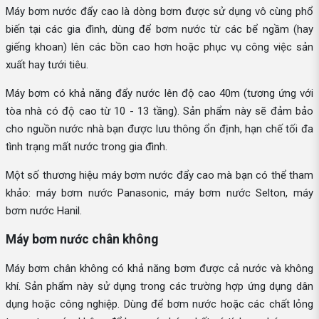
Máy bơm nước đẩy cao là dòng bơm được sử dụng vô cùng phổ
biến tại các gia đình, dùng để bơm nước từ các bể ngầm (hay
giếng khoan) lên các bồn cao hơn hoặc phục vụ công việc sản
xuất hay tưới tiêu.
Máy bơm có khả năng đẩy nước lên độ cao 40m (tương ứng với
tòa nhà có độ cao từ 10 - 13 tầng). Sản phẩm này sẽ đảm bảo
cho nguồn nước nhà bạn được lưu thông ổn định, hạn chế tối đa
tình trạng mất nước trong gia đình.
Một số thương hiệu máy bơm nước đẩy cao mà bạn có thể tham
khảo: máy bơm nước Panasonic, máy bơm nước Selton, máy
bơm nước Hanil.
Máy bơm nước chân không
Máy bơm chân không có khả năng bơm được cả nước và không
khí. Sản phẩm này sử dụng trong các trường hợp ứng dụng dân
dụng hoặc công nghiệp. Dùng để bơm nước hoặc các chất lỏng