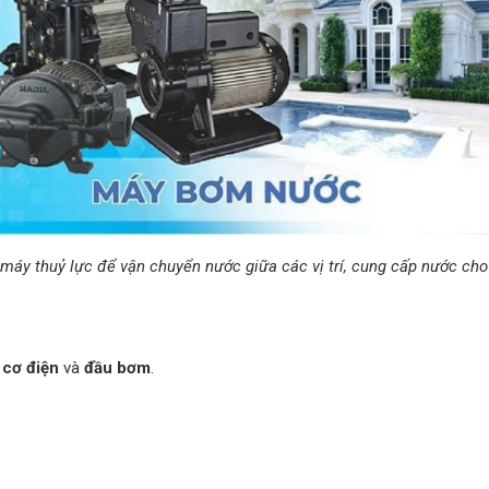
áy thuỷ lực để vận chuyển nước giữa các vị trí, cung cấp nước cho
 cơ điện
và
đầu bơm
.