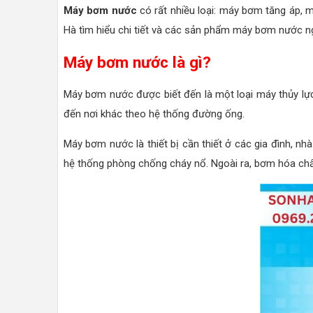
Máy bơm nước
có rất nhiều loại: máy bơm tăng áp, 
Hà tìm hiểu chi tiết và các sản phẩm máy bơm nước ng
Máy bơm nước là gì?
Máy bơm nước được biết đến là một loại máy thủy lực
đến nơi khác theo hệ thống đường ống.
Máy bơm nước là thiết bị cần thiết ở các gia đình, nh
hệ thống phòng chống cháy nổ. Ngoài ra, bơm hóa chất