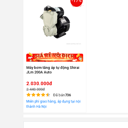
-17%
Máy bơm tăng áp tự động Shirai
JLm 200A Auto
2.030.000đ
2.440.000đ
Đã bán
736
Miễn phí giao hàng, áp dụng tại nội
thành Hà Nội