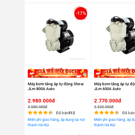
-17%
Máy bơm tăng áp tự động Shirai
Máy bơm tăng áp tự độn
JLm 800A Auto
JLm 600A Auto
2.980.000đ
2.770.000đ
3.580.000đ
3.320.000đ
Đã bán
512
Đã bán
Miễn phí giao hàng, áp dụng tại nội
Miễn phí giao hàng, áp dụ
thành Hà Nội
thành Hà Nội