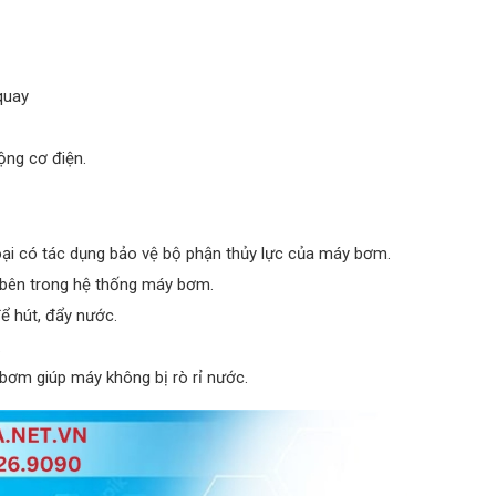
quay
ộng cơ điện.
oại có tác dụng bảo vệ bộ phận thủy lực của máy bơm.
bên trong hệ thống máy bơm.
 hút, đẩy nước.
.
y bơm giúp máy không bị rò rỉ nước.