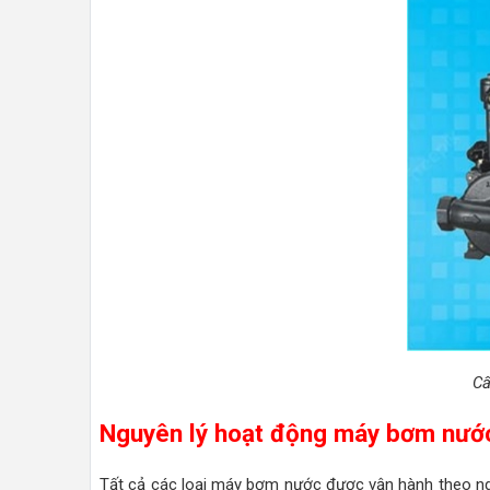
Cấ
Nguyên lý hoạt động máy bơm nướ
Tất cả các loại máy bơm nước được vận hành theo ngu