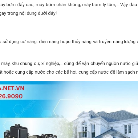
máy bơm đẩy cao, máy bơm chân không, máy bơm ly tâm,... Vậy đâu 
ay trong nội dung dưới đây!
 sử dụng cơ năng, điện năng hoặc thủy năng và truyền năng lượng c
à máy, khu chung cư, xí nghiệp,... dùng để vận chuyển nguồn nước giữ
 hoặc cung cấp nước cho các bể hơi, cung cấp nước để làm sạch ngu