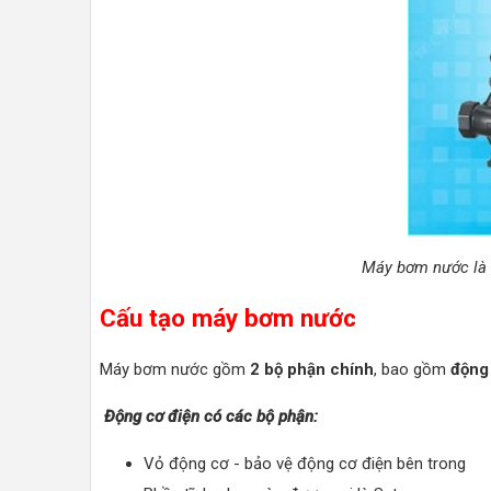
Máy bơm nước là m
Cấu tạo máy bơm nước
Máy bơm nước gồm
2 bộ phận chính
, bao gồm
động
Động cơ điện có các bộ phận:
Vỏ động cơ - bảo vệ động cơ điện bên trong