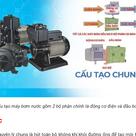
u tạo máy bơm nước gồm 2 bộ phận chính là động cơ điện và đầu 
c
yên lý chung là hút toàn bộ không khí khỏi đường ống để tạo môi