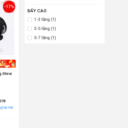
-17%
ĐẨY CAO
1-3 tầng (1)
3-5 tầng (1)
5-7 tầng (1)
 Shirai
378
g tại nội