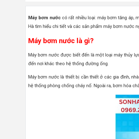
Máy bơm nước
có rất nhiều loại: máy bơm tăng áp, 
Hà tìm hiểu chi tiết và các sản phẩm máy bơm nước ng
Máy bơm nước là gì?
Máy bơm nước được biết đến là một loại máy thủy lực
đến nơi khác theo hệ thống đường ống.
Máy bơm nước là thiết bị cần thiết ở các gia đình, nh
hệ thống phòng chống cháy nổ. Ngoài ra, bơm hóa chất