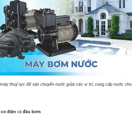
áy thuỷ lực để vận chuyển nước giữa các vị trí, cung cấp nước cho
 cơ điện
và
đầu bơm
.