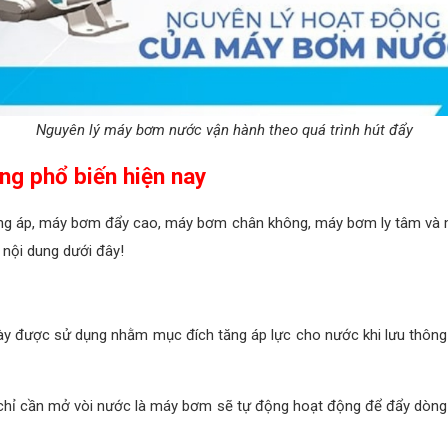
Nguyên lý máy bơm nước vận hành theo quá trình hút đẩy
ng phổ biến hiện nay
ng áp, máy bơm đẩy cao, máy bơm chân không, máy bơm ly tâm và 
nội dung dưới đây!
y được sử dụng nhằm mục đích tăng áp lực cho nước khi lưu thông
chỉ cần mở vòi nước là máy bơm sẽ tự động hoạt động để đẩy dòng