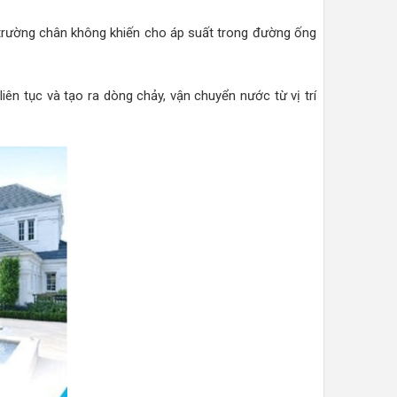
 trường chân không khiến cho áp suất trong đường ống
ên tục và tạo ra dòng chảy, vận chuyển nước từ vị trí