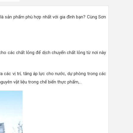
là sản phẩm phù hợp nhất với gia đình bạn? Cùng Sơn
ho các chất lỏng để dịch chuyển chất lỏng từ nơi này
a các vị trí, tăng áp lực cho nước, dự phòng trong các
yên vật liệu trong chế biến thực phẩm,...