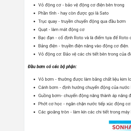
Vỏ động cơ - bảo vệ động cơ điện bên trong
Phần tĩnh - hay còn được gọi là Sato
Trục quay - truyền chuyển động qua đầu bơm
Quạt - làm mát động cơ
Bạc đạn - cố định Roto và là điểm tựa để Roto 
Bảng điện - truyền điện năng vào động cơ điện.
Vỏ động cơ: Bảo vệ các chi tiết bên trong của đ
Đầu bơm có các bộ phận:
Vỏ bơm - thường được làm bằng chất liệu kim l
Cánh bơm - định hướng chuyển động của nước 
Guồng bơm- chuyển động năng thành áp năng để
Phớt cơ học - ngăn chặn nước tiếp xúc động cơ
Các gioăng tròn - làm kín các chi tiết trong má