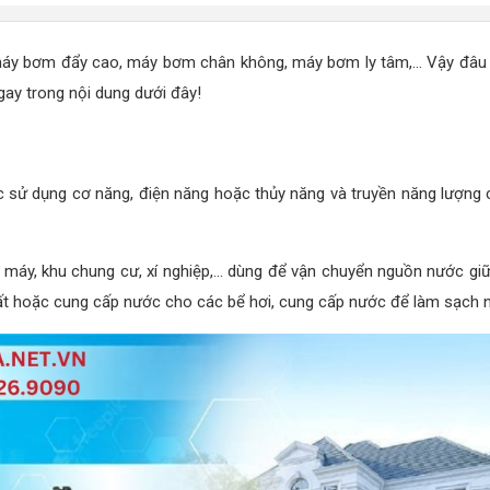
máy bơm đẩy cao, máy bơm chân không, máy bơm ly tâm,... Vậy đâu 
ay trong nội dung dưới đây!
 sử dụng cơ năng, điện năng hoặc thủy năng và truyền năng lượng c
à máy, khu chung cư, xí nghiệp,... dùng để vận chuyển nguồn nước giữ
 hoặc cung cấp nước cho các bể hơi, cung cấp nước để làm sạch ngu