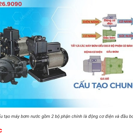
u tạo máy bơm nước gồm 2 bộ phận chính là động cơ điện và đầu 
c