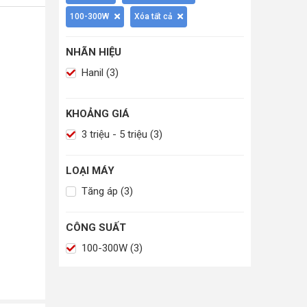
100-300W
Xóa tất cả
NHÃN HIỆU
Hanil (3)
KHOẢNG GIÁ
3 triệu - 5 triệu (3)
LOẠI MÁY
Tăng áp (3)
CÔNG SUẤT
100-300W (3)