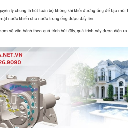
yên lý chung là hút toàn bộ không khí khỏi đường ống để tạo môi
ề mặt nước khiến cho nước trong ống được đẩy lên.
 sẽ vận hành theo quá trình hút đẩy, quá trình này được diễn ra li