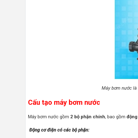
Máy bơm nước là m
Cấu tạo máy bơm nước
Máy bơm nước gồm
2 bộ phận chính
, bao gồm
động
Động cơ điện có các bộ phận: