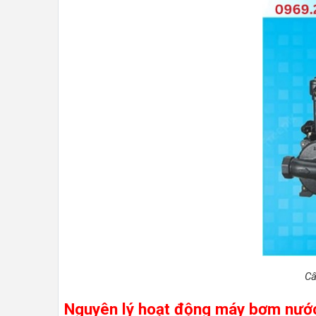
Cấ
Nguyên lý hoạt động máy bơm nướ