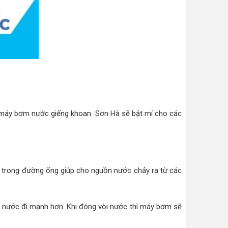
máy bơm nước giếng khoan. Sơn Hà sẽ bật mí cho các
 trong đường ống giúp cho nguồn nước chảy ra từ các
 nước đi mạnh hơn. Khi đóng vòi nước thì máy bơm sẽ