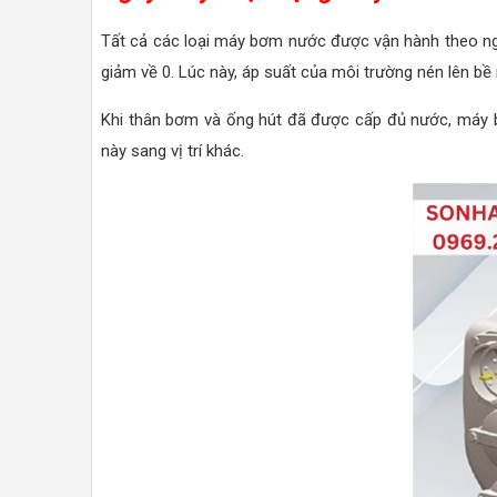
Tất cả các loại máy bơm nước được vận hành theo ngu
giảm về 0. Lúc này, áp suất của môi trường nén lên b
Khi thân bơm và ống hút đã được cấp đủ nước, máy bơm
này sang vị trí khác.