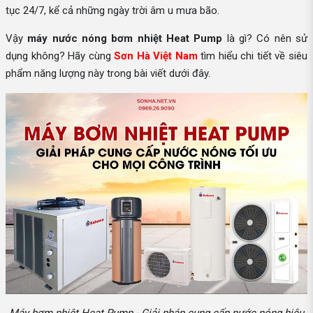
tục 24/7, kể cả những ngày trời âm u mưa bão.
Vậy
máy nước nóng bơm nhiệt Heat Pump
là gì? Có nên sử
dụng không? Hãy cùng
Sơn Hà Việt Nam
tìm hiểu chi tiết về siêu
phẩm năng lượng này trong bài viết dưới đây.
Máy bơm nhiệt Heat Pump - Giải pháp cung cấp nước nóng hiệu