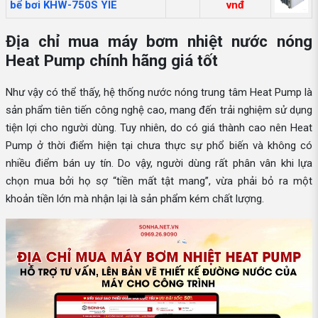
bể bơi KHW-750S YIE
vnđ
Địa chỉ mua máy bơm nhiệt nước nóng
Heat Pump chính hãng giá tốt
Như vậy có thể thấy, hệ thống nước nóng trung tâm Heat Pump là
sản phẩm tiên tiến công nghệ cao, mang đến trải nghiệm sử dụng
tiện lợi cho người dùng. Tuy nhiên, do có giá thành cao nên Heat
Pump ở thời điểm hiện tại chưa thực sự phổ biến và không có
nhiều điểm bán uy tín. Do vậy, người dùng rất phân vân khi lựa
chọn mua bởi họ sợ “tiền mất tật mang”, vừa phải bỏ ra một
khoản tiền lớn mà nhận lại là sản phẩm kém chất lượng.