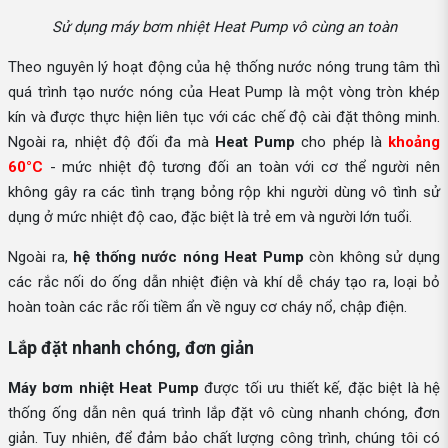
Sử dụng máy bơm nhiệt Heat Pump vô cùng an toàn
Theo nguyên lý hoạt động của hệ thống nước nóng trung tâm thì
quá trình tạo nước nóng của Heat Pump là một vòng tròn khép
kín và được thực hiện liên tục với các chế độ cài đặt thông minh.
Ngoài ra, nhiệt độ đối đa mà
Heat Pump
cho phép là
khoảng
60°C
- mức nhiệt độ tương đối an toàn với cơ thể người nên
không gây ra các tình trạng bỏng rộp khi người dùng vô tình sử
dụng ở mức nhiệt độ cao, đặc biệt là trẻ em và người lớn tuổi.
Ngoài ra,
hệ thống nước nóng Heat Pump
còn không sử dụng
các rắc nối do ống dẫn nhiệt điện và khí dễ cháy tạo ra, loại bỏ
hoàn toàn các rắc rối tiềm ẩn về nguy cơ cháy nổ, chập điện.
Lắp đặt nhanh chóng, đơn giản
Máy bơm nhiệt Heat Pump
được tối ưu thiết kế, đặc biệt là hệ
thống ống dẫn nên quá trình lắp đặt vô cùng nhanh chóng, đơn
giản. Tuy nhiên, để đảm bảo chất lượng công trình, chúng tôi có