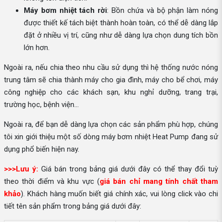
Máy bơm nhiệt tách rời
: Bồn chứa và bộ phận làm nóng
được thiết kế tách biệt thành hoàn toàn, có thể dễ dàng lắp
đặt ở nhiều vị trí, cũng như dễ dàng lựa chọn dung tích bồn
lớn hơn.
Ngoài ra, nếu chia theo nhu cầu sử dụng thì hệ thống nước nóng
trung tâm sẽ chia thành máy cho gia đình, máy cho bể chơi, máy
công nghiệp cho các khách sạn, khu nghỉ dưỡng, trang trại,
trường học, bệnh viện…
Ngoài ra, để bạn dễ dàng lựa chọn các sản phẩm phù hợp, chúng
tôi xin giới thiệu một số dòng máy bơm nhiệt Heat Pump đang sử
dụng phổ biến hiện nay.
>>>Lưu ý:
Giá bán trong bảng giá dưới đây có thể thay đổi tuỳ
theo thời điểm và khu vực (
giá bán chỉ mang tính chất tham
khảo
). Khách hàng muốn biết giá chính xác, vui lòng click vào chi
tiết tên sản phẩm trong bảng giá dưới đây: