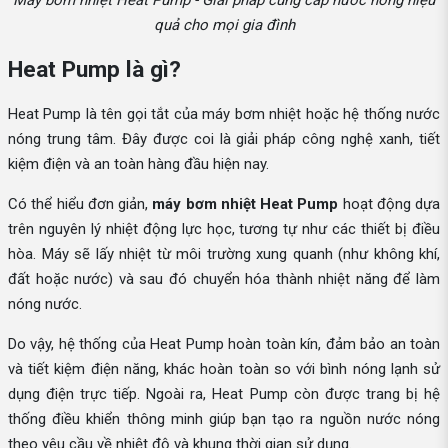
quả cho mọi gia đình
Heat Pump là gì?
Heat Pump là tên gọi tắt của máy bơm nhiệt hoặc hệ thống nước
nóng trung tâm. Đây được coi là giải pháp công nghệ xanh, tiết
kiệm điện và an toàn hàng đầu hiện nay.
Có thể hiểu đơn giản,
máy bơm nhiệt Heat Pump
hoạt động dựa
trên nguyên lý nhiệt động lực học, tương tự như các thiết bị điều
hòa. Máy sẽ lấy nhiệt từ môi trường xung quanh (như không khí,
đất hoặc nước) và sau đó chuyển hóa thành nhiệt năng để làm
nóng nước.
Do vậy, hệ thống của Heat Pump hoàn toàn kín, đảm bảo an toàn
và tiết kiệm điện năng, khác hoàn toàn so với bình nóng lạnh sử
dụng điện trực tiếp. Ngoài ra, Heat Pump còn được trang bị hệ
thống điều khiển thông minh giúp bạn tạo ra nguồn nước nóng
theo yêu cầu về nhiệt độ và khung thời gian sử dụng.