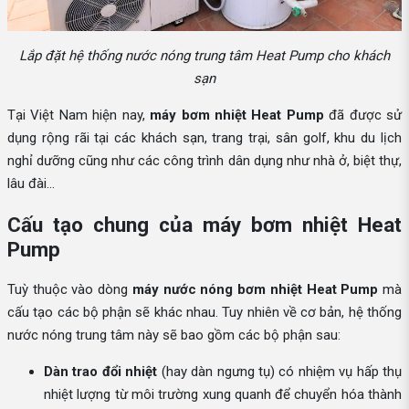
Lắp đặt hệ thống nước nóng trung tâm Heat Pump cho khách
sạn
Tại Việt Nam hiện nay,
máy bơm nhiệt Heat Pump
đã được sử
dụng rộng rãi tại các khách sạn, trang trại, sân golf, khu du lịch
nghỉ dưỡng cũng như các công trình dân dụng như nhà ở, biệt thự,
lâu đài…
Cấu tạo chung của máy bơm nhiệt Heat
Pump
Tuỳ thuộc vào dòng
máy nước nóng bơm nhiệt Heat Pump
mà
cấu tạo các bộ phận sẽ khác nhau. Tuy nhiên về cơ bản, hệ thống
nước nóng trung tâm này sẽ bao gồm các bộ phận sau:
Dàn trao đổi nhiệt
(hay dàn ngưng tụ) có nhiệm vụ hấp thụ
nhiệt lượng từ môi trường xung quanh để chuyển hóa thành