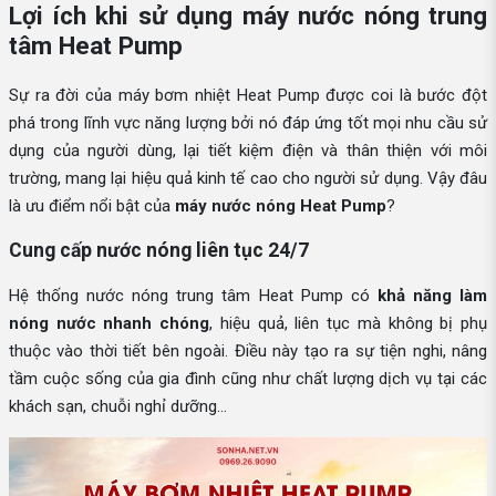
Lợi ích khi sử dụng máy nước nóng trung
tâm Heat Pump
Sự ra đời của máy bơm nhiệt Heat Pump được coi là bước đột
phá trong lĩnh vực năng lượng bởi nó đáp ứng tốt mọi nhu cầu sử
dụng của người dùng, lại tiết kiệm điện và thân thiện với môi
trường, mang lại hiệu quả kinh tế cao cho người sử dụng. Vậy đâu
là ưu điểm nổi bật của
máy nước nóng Heat Pump
?
Cung cấp nước nóng liên tục 24/7
Hệ thống nước nóng trung tâm Heat Pump có
khả năng làm
nóng nước nhanh chóng
, hiệu quả, liên tục mà không bị phụ
thuộc vào thời tiết bên ngoài. Điều này tạo ra sự tiện nghi, nâng
tầm cuộc sống của gia đình cũng như chất lượng dịch vụ tại các
khách sạn, chuỗi nghỉ dưỡng…