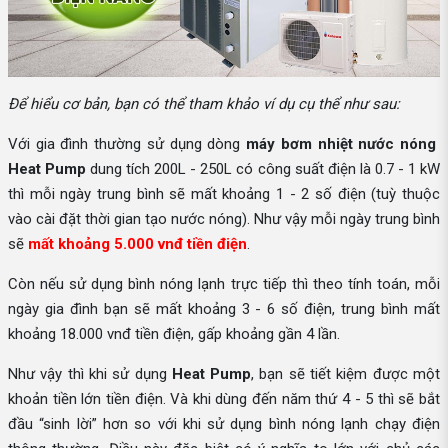
Để hiểu cơ bản, bạn có thể tham khảo ví dụ cụ thể như sau:
Với gia đình thường sử dụng dòng
máy bơm nhiệt nước nóng
Heat Pump
dung tích 200L - 250L có công suất điện là 0.7 - 1 kW
thì mỗi ngày trung bình sẽ mất khoảng 1 - 2 số điện (tuỳ thuộc
vào cài đặt thời gian tạo nước nóng). Như vậy mỗi ngày trung bình
sẽ
mất khoảng 5.000 vnđ tiền điện
.
Còn nếu sử dụng bình nóng lạnh trực tiếp thì theo tính toán, mỗi
ngày gia đình bạn sẽ mất khoảng 3 - 6 số điện, trung bình mất
khoảng 18.000 vnđ tiền điện, gấp khoảng gần 4 lần.
Như vậy thì khi sử dụng
Heat Pump
, bạn sẽ tiết kiệm được một
khoản tiền lớn tiền điện. Và khi dùng đến năm thứ 4 - 5 thì sẽ bắt
đầu “sinh lời” hơn so với khi sử dụng bình nóng lạnh chạy điện