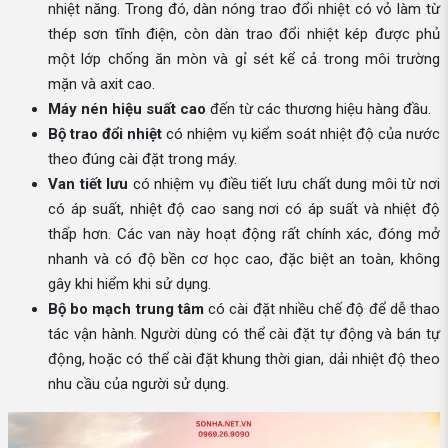
nhiệt năng. Trong đó, dàn nóng trao đổi nhiệt có vỏ làm từ
thép sơn tĩnh điện, còn dàn trao đổi nhiệt kép được phủ
một lớp chống ăn mòn và gỉ sét kể cả trong môi trường
mặn và axit cao.
Máy nén hiệu suất cao
đến từ các thương hiệu hàng đầu.
Bộ trao đổi nhiệt
có nhiệm vụ kiểm soát nhiệt độ của nước
theo đúng cài đặt trong máy.
Van tiết lưu
có nhiệm vụ điều tiết lưu chất dung môi từ nơi
có áp suất, nhiệt độ cao sang nơi có áp suất và nhiệt độ
thấp hơn. Các van này hoạt động rất chính xác, đóng mở
nhanh và có độ bền cơ học cao, đặc biệt an toàn, không
gây khi hiểm khi sử dụng.
Bộ bo mạch trung tâm
có cài đặt nhiều chế độ để dễ thao
tác vận hành. Người dùng có thể cài đặt tự động và bán tự
động, hoặc có thể cài đặt khung thời gian, dải nhiệt độ theo
nhu cầu của người sử dụng.