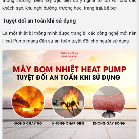
thông thường. Điều này đặc biệt có ý nghĩa to lớn với chủ các
khách sạn, khu nghỉ dưỡng, trường học, trang trại, bể bơi…
Tuyệt đối an toàn khi sử dụng
Là một thiết bị thông minh được trang bị các công nghệ mới nên
Heat Pump mang đến sự an toàn tuyệt đối cho người sử dụng.