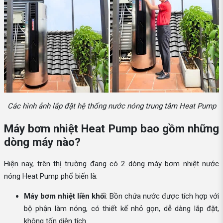
Các hình ảnh lắp đặt hệ thống nước nóng trung tâm Heat Pump
Máy bơm nhiệt Heat Pump bao gồm những
dòng máy nào?
Hiện nay, trên thị trường đang có 2 dòng máy bơm nhiệt nước
nóng Heat Pump phổ biến là:
Máy bơm nhiệt liền khối
: Bồn chứa nước được tích hợp với
bộ phận làm nóng, có thiết kế nhỏ gọn, dễ dàng lắp đặt,
không tốn diện tích.