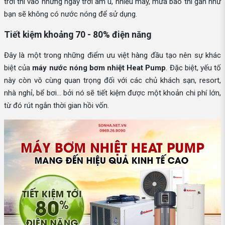
trời thì vào những ngày trời âm u, nhiều mây, mưa bão thì gần như
bạn sẽ không có nước nóng để sử dụng.
Tiết kiệm khoảng 70 - 80% điện năng
Đây là một trong những điểm ưu việt hàng đầu tạo nên sự khác
biệt của
máy nước nóng bơm nhiệt Heat Pump
. Đặc biệt, yếu tố
này còn vô cùng quan trọng đối với các chủ khách sạn, resort,
nhà nghỉ, bể bơi… bởi nó sẽ tiết kiệm được một khoản chi phí lớn,
từ đó rút ngắn thời gian hồi vốn.