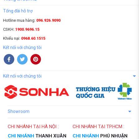
Tổng đài hỗ trợ
Hotline mua hàng:
096.926.9090
CSKH:
1900.9696.15
Khiếu nại:
0968.60.1515
Kết nối với chúng tôi
Kết nối với chúng tôi
Showroom
CHI NHÁNH TẠI HÀ NỘI :
CHI NHÁNH TẠI TP.HCM :
CHI NHÁNH
THANH XUÂN
CHI NHÁNH
PHÚ NHUẬN