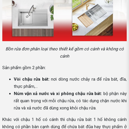
Bồn rửa đơn phân loại theo thiết kế gồm có cánh và không có
cánh
Sản phẩm gồm 2 phần:
Vòi chậu rửa bát:
nơi dòng nước chảy ra để rửa bát, đĩa,
thực phẩm,...
Núm vặn xả nước và xi phông chậu rửa bát:
bộ phận này
rất quan trọng với mỗi chậu rửa, có tác dụng chặn nước khi
rửa và xả nước đã dùng xong khỏi chậu rửa.
Khác với chậu 1 hố có cánh thì chậu rửa bát 1 hố không cánh
không có phần bàn cạnh dùng để chứa bát đũa hay thực phẩm ở