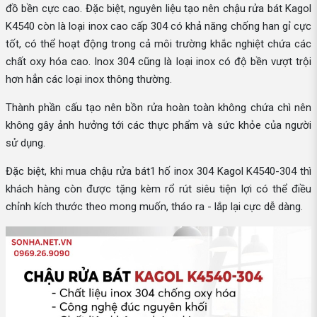
đồ bền cực cao. Đặc biệt, nguyên liệu tạo nên chậu rửa bát Kagol
K4540 còn là loại inox cao cấp 304 có khả năng chống han gỉ cực
tốt, có thể hoạt động trong cả môi trường khắc nghiệt chứa các
chất oxy hóa cao. Inox 304 cũng là loại inox có độ bền vượt trội
hơn hẳn các loại inox thông thường.
Thành phần cấu tạo nên bồn rửa hoàn toàn không chứa chì nên
không gây ảnh hưởng tới các thực phẩm và sức khỏe của người
sử dụng.
Đặc biệt, khi mua chậu rửa bát1 hố inox 304 Kagol K4540-304 thì
khách hàng còn được tặng kèm rổ rút siêu tiện lợi có thể điều
chỉnh kích thước theo mong muốn, tháo ra - lắp lại cực dễ dàng.