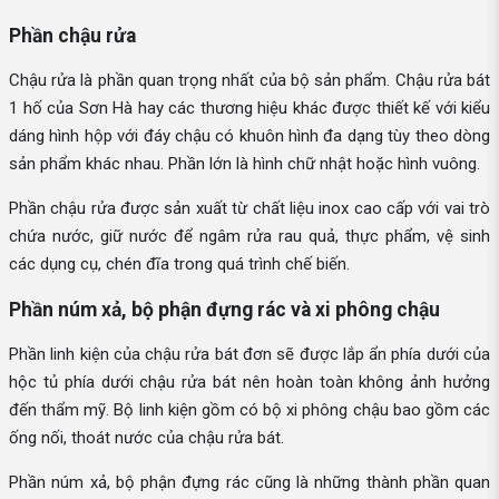
Phần chậu rửa
Chậu rửa là phần quan trọng nhất của bộ sản phẩm. Chậu rửa bát
1 hố của Sơn Hà hay các thương hiệu khác được thiết kế với kiểu
dáng hình hộp với đáy chậu có khuôn hình đa dạng tùy theo dòng
sản phẩm khác nhau. Phần lớn là hình chữ nhật hoặc hình vuông.
Phần chậu rửa được sản xuất từ chất liệu inox cao cấp với vai trò
chứa nước, giữ nước để ngâm rửa rau quả, thực phẩm, vệ sinh
các dụng cụ, chén đĩa trong quá trình chế biến.
Phần núm xả, bộ phận đựng rác và xi phông chậu
Phần linh kiện của chậu rửa bát đơn sẽ được lắp ẩn phía dưới của
hộc tủ phía dưới chậu rửa bát nên hoàn toàn không ảnh hưởng
đến thẩm mỹ. Bộ linh kiện gồm có bộ xi phông chậu bao gồm các
ống nối, thoát nước của chậu rửa bát.
Phần núm xả, bộ phận đựng rác cũng là những thành phần quan