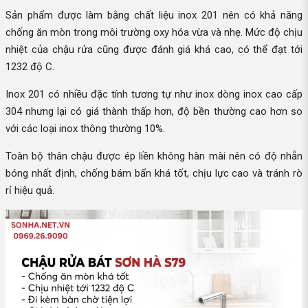
Sản phẩm được làm bằng chất liệu inox 201 nên có khả năng
chống ăn mòn trong môi trường oxy hóa vừa và nhẹ. Mức độ chịu
nhiệt của chậu rửa cũng được đánh giá khá cao, có thể đạt tới
1232 độ C.
Inox 201 có nhiều đặc tính tương tự như inox dòng inox cao cấp
304 nhưng lại có giá thành thấp hơn, độ bền thường cao hơn so
với các loại inox thông thường 10%.
Toàn bộ thân chậu được ép liền không hàn mài nên có độ nhẵn
bóng nhất định, chống bám bẩn khá tốt, chịu lực cao và tránh rò
rỉ hiệu quả.