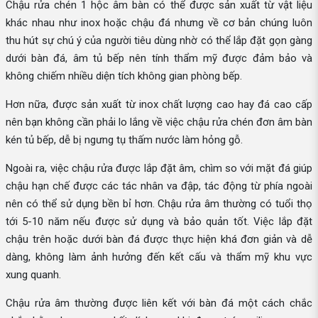
Chậu rửa chén 1 hộc âm bàn có thể được sản xuất từ vật liệu
khác nhau như inox hoặc chậu đá nhưng về cơ bản chúng luôn
thu hút sự chú ý của người tiêu dùng nhờ có thể lắp đặt gọn gàng
dưới bàn đá, âm tủ bếp nên tính thẩm mỹ được đảm bảo và
không chiếm nhiều diện tích không gian phòng bếp.
Hơn nữa, được sản xuất từ inox chất lượng cao hay đá cao cấp
nên bạn không cần phải lo lắng về việc chậu rửa chén đơn âm bàn
kén tủ bếp, dễ bị ngưng tụ thấm nước làm hỏng gỗ.
Ngoài ra, việc chậu rửa được lắp đặt âm, chìm so với mặt đá giúp
chậu hạn chế được các tác nhân va đập, tác động từ phía ngoài
nên có thể sử dụng bền bỉ hơn. Chậu rửa âm thường có tuổi thọ
tới 5-10 năm nếu được sử dụng và bảo quản tốt. Việc lắp đặt
chậu trên hoặc dưới bàn đá được thực hiện khá đơn giản và dễ
dàng, không làm ảnh hưởng đến kết cấu và thẩm mỹ khu vực
xung quanh.
Chậu rửa âm thường được liên kết với bàn đá một cách chắc