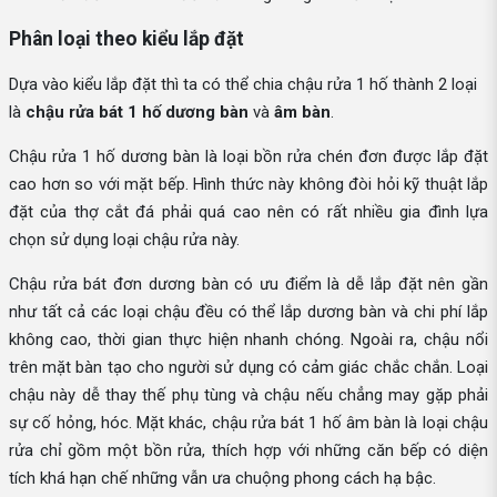
Phân loại theo kiểu lắp đặt
Dựa vào kiểu lắp đặt thì ta có thể chia chậu rửa 1 hố thành 2 loại
là
chậu rửa bát 1 hố dương bàn
và
âm bàn
.
Chậu rửa 1 hố dương bàn là loại bồn rửa chén đơn được lắp đặt
cao hơn so với mặt bếp. Hình thức này không đòi hỏi kỹ thuật lắp
đặt của thợ cắt đá phải quá cao nên có rất nhiều gia đình lựa
chọn sử dụng loại chậu rửa này.
Chậu rửa bát đơn dương bàn có ưu điểm là dễ lắp đặt nên gần
như tất cả các loại chậu đều có thể lắp dương bàn và chi phí lắp
không cao, thời gian thực hiện nhanh chóng. Ngoài ra, chậu nổi
trên mặt bàn tạo cho người sử dụng có cảm giác chắc chắn. Loại
chậu này dễ thay thế phụ tùng và chậu nếu chẳng may gặp phải
sự cố hỏng, hóc. Mặt khác, chậu rửa bát 1 hố âm bàn là loại chậu
rửa chỉ gồm một bồn rửa, thích hợp với những căn bếp có diện
tích khá hạn chế những vẫn ưa chuộng phong cách hạ bậc.