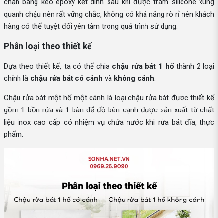
chắn bằng keo epoxy kết dính sau khi được trám silicone xung
quanh chậu nên rất vững chắc, không có khả năng rò rỉ nên khách
hàng có thể tuyệt đối yên tâm trong quá trình sử dụng.
Phân loại theo thiết kế
Dựa theo thiết kế, ta có thể chia
chậu rửa bát 1 hố
thành 2 loại
chính là
chậu rửa bát có cánh
và
không cánh
.
Chậu rửa bát một hố một cánh là loại chậu rửa bát được thiết kế
gồm 1 bồn rửa và 1 bàn để đồ bên cạnh được sản xuất từ chất
liệu inox cao cấp có nhiệm vụ chứa nước khi rửa bát đĩa, thực
phẩm.