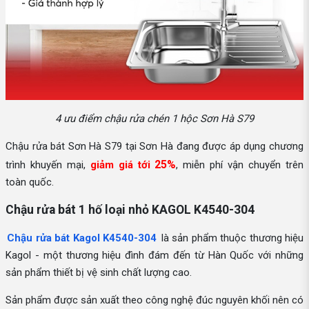
4 ưu điểm chậu rửa chén 1 hộc Sơn Hà S79
Chậu rửa bát Sơn Hà S79 tại Sơn Hà đang được áp dụng chương
25%
trình khuyến mại,
giảm giá tới
, miễn phí vận chuyển trên
toàn quốc.
Chậu rửa bát 1 hố loại nhỏ KAGOL K4540-304
Chậu rửa bát Kagol K4540-304
là sản phẩm thuộc thương hiệu
Kagol - một thương hiệu đình đám đến từ Hàn Quốc với những
sản phẩm thiết bị vệ sinh chất lượng cao.
Sản phẩm được sản xuất theo công nghệ đúc nguyên khối nên có