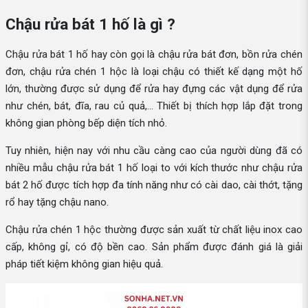
Chậu rửa bát 1 hố là gì ?
Chậu rửa bát 1 hố hay còn gọi là chậu rửa bát đơn, bồn rửa chén
đơn, chậu rửa chén 1 hộc là loại chậu có thiết kế dạng một hố
lớn, thường được sử dụng để rửa hay đựng các vật dụng để rửa
như chén, bát, đĩa, rau củ quả,... Thiết bị thích hợp lắp đặt trong
không gian phòng bếp diện tích nhỏ.
Tuy nhiên, hiện nay với nhu cầu càng cao của người dùng đã có
nhiều mẫu chậu rửa bát 1 hố loại to với kích thước như chậu rửa
bát 2 hố được tích hợp đa tính năng như có cài dao, cài thớt, tặng
rổ hay tặng chậu nano.
Chậu rửa chén 1 hộc thường được sản xuất từ chất liệu inox cao
cấp, không gỉ, có độ bền cao. Sản phẩm được đánh giá là giải
pháp tiết kiệm không gian hiệu quả.