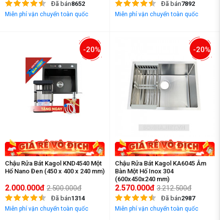
Đã bán
8652
Đã bán
7892
Miễn phí vận chuyển toàn quốc
Miễn phí vận chuyển toàn quốc
-20%
-20%
Chậu Rửa Bát Kagol KND4540 Một
Chậu Rửa Bát Kagol KA6045 Âm
Hố Nano Đen (450 x 400 x 240 mm)
Bàn Một Hố Inox 304
(600x450x240 mm)
2.000.000đ
2.570.000đ
2.500.000đ
3.212.500đ
Đã bán
1314
Đã bán
2987
Miễn phí vận chuyển toàn quốc
Miễn phí vận chuyển toàn quốc