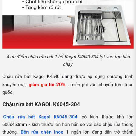
4 ưu điểm chậu rửa bát 1 hố Kagol K4540-304 lọt vào top bán
chạy
Chậu rửa bát Kagol K4540 đang được áp dụng chương trình
20%
khuyến mại,
giảm giá tới
, miễn phí vận chuyển trên toàn
quốc.
Chậu rửa bát KAGOL K6045-304
Chậu rửa bát Kagol K6045-304
có kích thước khá lớn
600x450mm - kích thước lớn hơn hẳn so với các chậu rửa thông
thường.
Bồn rửa chén Inox
1 ngăn lớn đang dần trở thành