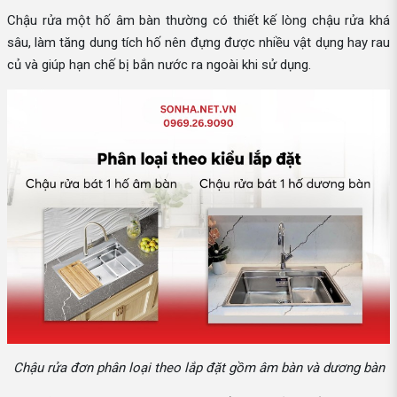
Chậu rửa một hố âm bàn thường có thiết kế lòng chậu rửa khá
sâu, làm tăng dung tích hố nên đựng được nhiều vật dụng hay rau
củ và giúp hạn chế bị bắn nước ra ngoài khi sử dụng.
Chậu rửa đơn phân loại theo lắp đặt gồm âm bàn và dương bàn