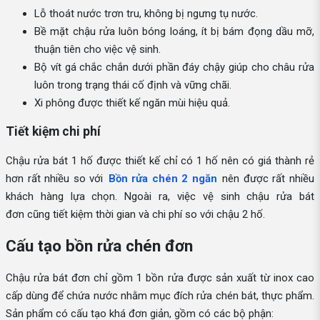
Lỗ thoát nước trơn tru, không bị ngưng tụ nước.
Bề mặt chậu rửa luôn bóng loáng, ít bị bám đọng dầu mỡ,
thuận tiên cho việc vệ sinh.
Bộ vít gá chắc chắn dưới phần đáy chậy giúp cho châu rửa
luôn trong trạng thái cố định và vững chãi.
Xi phông được thiết kế ngăn mùi hiệu quả.
Tiết kiệm chi phí
Chậu rửa bát 1 hố được thiết kế chỉ có 1 hố nên có giá thành rẻ
hơn rất nhiều so với
Bồn rửa chén 2 ngăn
nên được rất nhiều
khách hàng lựa chọn. Ngoài ra, việc vệ sinh chậu rửa bát
đơn cũng tiết kiệm thời gian và chi phí so với chậu 2 hố.
Cấu tạo bồn rửa chén đơn
Chậu rửa bát đơn chỉ gồm 1 bồn rửa được sản xuất từ inox cao
cấp dùng để chứa nước nhằm mục đích rửa chén bát, thực phẩm.
Sản phẩm có cấu tạo khá đơn giản, gồm có các bộ phận: