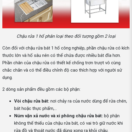
Chậu rửa 1 hố phân loại theo đối tượng gồm 2 loại
Còn đối với chậu rửa bát 1 hố công nghiệp, phần chậu rửa có kích
thước lớn và hố sâu nên có thể chứa được nhiều bát đĩa hơn.
Phần chân của chậu rửa có thiết kế chống trơn trượt vô cùng
chắc chắn và có thể điều chỉnh độ cao thích hợp với người sử
dụng.
2 dòng sản phẩm đều gồm các bộ phận:
Vòi chậu rửa bát:
nơi chảy ra của nước dùng để rửa chén,
bát hoặc thực phẩm,...
Núm vặn xả nước và xi phông chậu rửa bát:
bộ phận
không thể thiếu của chậu rửa bát, có vai trò giữ nước khi
rửa đồ và thoát nước đã dùng xong ra khỏi chậu.