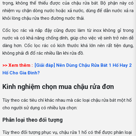
trọng, không thể thiếu được của chậu rửa bát. Bộ phận này có
nhiệm vụ chặn dòng nước hoặc xả nước, dùng để dẫn nước xả ra
khỏi lòng chậu rửa theo đường nước thải.
Cốc lọc rác và nắp đậy cũng được làm từ inox không gỉ trong
nước và có khả năng chống dính, giúp cho việc vệ sinh trở nên dễ
dàng hơn. Cốc lọc rác có kích thước khá lớn nên rất tiện dụng,
không phải đi đổ rác nhiều lần khi rửa đồ.
>> Xem thêm :
[Giải đáp] Nên Dùng Chậu Rửa Bát 1 Hố Hay 2
Hố Cho Gia Đình?
Kinh nghiệm chọn mua chậu rửa đơn
Tùy theo các tiêu chí khác nhau mà các loại chậu rửa bát một hố
cho người sử dụng có nhiều lựa chọn:
Phân loại theo đối tượng
Tùy theo đối tượng phục vụ, chậu rửa 1 hố có thể được phân loại