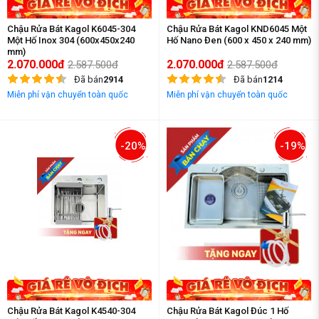
Chậu Rửa Bát Kagol K6045-304
Chậu Rửa Bát Kagol KND6045 Một
Một Hố Inox 304 (600x450x240
Hố Nano Đen (600 x 450 x 240 mm)
mm)
2.070.000đ
2.070.000đ
2.587.500đ
2.587.500đ
Đã bán
2914
Đã bán
1214
Miễn phí vận chuyển toàn quốc
Miễn phí vận chuyển toàn quốc
-20%
-19%
Chậu Rửa Bát Kagol K4540-304
Chậu Rửa Bát Kagol Đúc 1 Hố