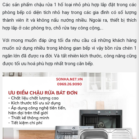
Các sản phẩm chậu rửa 1 hố loại nhỏ phù hợp lắp đặt trong các
phòng bếp có diện tích nhỏ hay trong các gia đình có số lượng
thành viên ít và không nấu nướng nhiều. Ngoài ra, thiết bị thích
hợp lắp ở các phòng trọ, chỗ rửa tay công cộng,...
Với mong muốn đáp ứng tối đa nhu cầu cả những khách hàng
muốn sử dụng nhiều trong không gian bếp vì vậy bồn rửa chén 1
ngăn lớn đã được ra đời. Và tất nhiên kích thước, công năng cũng
được tối ưu hoá phù hợp nhất trong căn bếp.