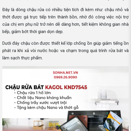
Đây là dòng chậu rửa có nhiều tiện tích đi kèm như: chậu nhỏ và
thớt được gá trực tiếp trên thành bồn, nhờ đó công việc nội trợ
của chị em phụ nữ trở nên dễ dàng hơn, tiết kiệm không gian nhà
bếp, giảm bớt thời gian dọn dẹp.
Dưới đáy chậu còn được thiết kế lớp chống ồn giúp giảm tiếng ồn
phát ra khi xả vòi nước hoặc va chạm trong quá trình rửa bát và
làm sạch thực phẩm.