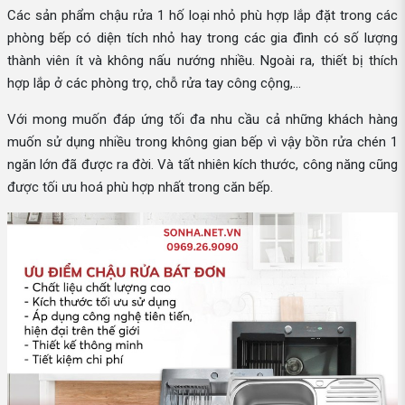
Các sản phẩm chậu rửa 1 hố loại nhỏ phù hợp lắp đặt trong các
phòng bếp có diện tích nhỏ hay trong các gia đình có số lượng
thành viên ít và không nấu nướng nhiều. Ngoài ra, thiết bị thích
hợp lắp ở các phòng trọ, chỗ rửa tay công cộng,...
Với mong muốn đáp ứng tối đa nhu cầu cả những khách hàng
muốn sử dụng nhiều trong không gian bếp vì vậy bồn rửa chén 1
ngăn lớn đã được ra đời. Và tất nhiên kích thước, công năng cũng
được tối ưu hoá phù hợp nhất trong căn bếp.