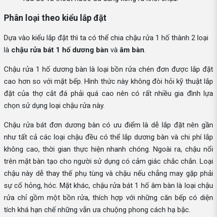
Phân loại theo kiểu lắp đặt
Dựa vào kiểu lắp đặt thì ta có thể chia chậu rửa 1 hố thành 2 loại
là
chậu rửa bát 1 hố dương bàn
và
âm bàn
.
Chậu rửa 1 hố dương bàn là loại bồn rửa chén đơn được lắp đặt
cao hơn so với mặt bếp. Hình thức này không đòi hỏi kỹ thuật lắp
đặt của thợ cắt đá phải quá cao nên có rất nhiều gia đình lựa
chọn sử dụng loại chậu rửa này.
Chậu rửa bát đơn dương bàn có ưu điểm là dễ lắp đặt nên gần
như tất cả các loại chậu đều có thể lắp dương bàn và chi phí lắp
không cao, thời gian thực hiện nhanh chóng. Ngoài ra, chậu nổi
trên mặt bàn tạo cho người sử dụng có cảm giác chắc chắn. Loại
chậu này dễ thay thế phụ tùng và chậu nếu chẳng may gặp phải
sự cố hỏng, hóc. Mặt khác, chậu rửa bát 1 hố âm bàn là loại chậu
rửa chỉ gồm một bồn rửa, thích hợp với những căn bếp có diện
tích khá hạn chế những vẫn ưa chuộng phong cách hạ bậc.