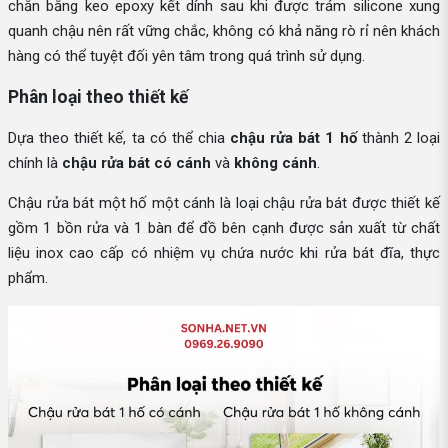
chắn bằng keo epoxy kết dính sau khi được trám silicone xung
quanh chậu nên rất vững chắc, không có khả năng rò rỉ nên khách
hàng có thể tuyệt đối yên tâm trong quá trình sử dụng.
Phân loại theo thiết kế
Dựa theo thiết kế, ta có thể chia
chậu rửa bát 1 hố
thành 2 loại
chính là
chậu rửa bát có cánh
và
không cánh
.
Chậu rửa bát một hố một cánh là loại chậu rửa bát được thiết kế
gồm 1 bồn rửa và 1 bàn để đồ bên cạnh được sản xuất từ chất
liệu inox cao cấp có nhiệm vụ chứa nước khi rửa bát đĩa, thực
phẩm.