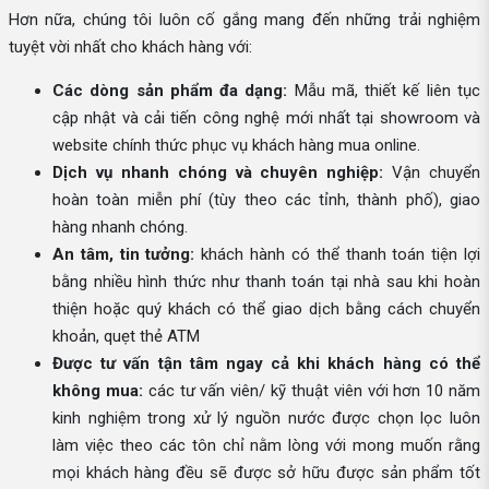
Hơn nữa, chúng tôi luôn cố gắng mang đến những trải nghiệm
tuyệt vời nhất cho khách hàng với:
Các dòng sản phẩm đa dạng:
Mẫu mã, thiết kế liên tục
cập nhật và cải tiến công nghệ mới nhất tại showroom và
website chính thức phục vụ khách hàng mua online.
Dịch vụ nhanh chóng và chuyên nghiệp:
Vận chuyển
hoàn toàn miễn phí (tùy theo các tỉnh, thành phố), giao
hàng nhanh chóng.
An tâm, tin tưởng:
khách hành có thể thanh toán tiện lợi
bằng nhiều hình thức như thanh toán tại nhà sau khi hoàn
thiện hoặc quý khách có thể giao dịch bằng cách chuyển
khoản, quẹt thẻ ATM
Được tư vấn tận tâm ngay cả khi khách hàng có thể
không mua:
các tư vấn viên/ kỹ thuật viên với hơn 10 năm
kinh nghiệm trong xử lý nguồn nước được chọn lọc luôn
làm việc theo các tôn chỉ nằm lòng với mong muốn rằng
mọi khách hàng đều sẽ được sở hữu được sản phẩm tốt