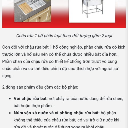
Chậu rửa 1 hố phân loại theo đối tượng gồm 2 loại
Còn đối với chậu rửa bát 1 hố công nghiệp, phần chậu rửa có kích
thước lớn và hố sâu nên có thể chứa được nhiều bát đĩa hơn.
Phần chân của chậu rửa có thiết kế chống trơn trượt vô cùng
chắc chắn và có thể điều chỉnh độ cao thích hợp với người sử
dụng.
2 dòng sản phẩm đều gồm các bộ phận:
Vòi chậu rửa bát:
nơi chảy ra của nước dùng để rửa chén,
bát hoặc thực phẩm,...
Núm vặn xả nước và xi phông chậu rửa bát:
bộ phận
không thể thiếu của chậu rửa bát, có vai trò giữ nước khi
rửa đồ và thoát nước đã dùng xong ra khỏi chậu.