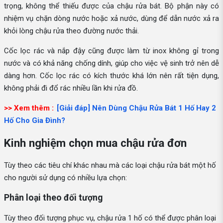
trọng, không thể thiếu được của chậu rửa bát. Bộ phận này có
nhiệm vụ chặn dòng nước hoặc xả nước, dùng để dẫn nước xả ra
khỏi lòng chậu rửa theo đường nước thải.
Cốc lọc rác và nắp đậy cũng được làm từ inox không gỉ trong
nước và có khả năng chống dính, giúp cho việc vệ sinh trở nên dễ
dàng hơn. Cốc lọc rác có kích thước khá lớn nên rất tiện dụng,
không phải đi đổ rác nhiều lần khi rửa đồ.
>> Xem thêm :
[Giải đáp] Nên Dùng Chậu Rửa Bát 1 Hố Hay 2
Hố Cho Gia Đình?
Kinh nghiệm chọn mua chậu rửa đơn
Tùy theo các tiêu chí khác nhau mà các loại chậu rửa bát một hố
cho người sử dụng có nhiều lựa chọn:
Phân loại theo đối tượng
Tùy theo đối tượng phục vụ, chậu rửa 1 hố có thể được phân loại