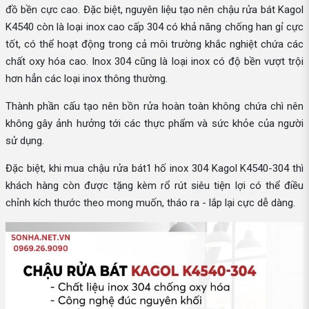
đồ bền cực cao. Đặc biệt, nguyên liệu tạo nên chậu rửa bát Kagol
K4540 còn là loại inox cao cấp 304 có khả năng chống han gỉ cực
tốt, có thể hoạt động trong cả môi trường khắc nghiệt chứa các
chất oxy hóa cao. Inox 304 cũng là loại inox có độ bền vượt trội
hơn hẳn các loại inox thông thường.
Thành phần cấu tạo nên bồn rửa hoàn toàn không chứa chì nên
không gây ảnh hưởng tới các thực phẩm và sức khỏe của người
sử dụng.
Đặc biệt, khi mua chậu rửa bát1 hố inox 304 Kagol K4540-304 thì
khách hàng còn được tặng kèm rổ rút siêu tiện lợi có thể điều
chỉnh kích thước theo mong muốn, tháo ra - lắp lại cực dễ dàng.