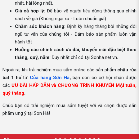
nhất, hài lòng nhất.
Giá cả hợp lý:
Để bảo vệ người tiêu dùng thông qua chính
sách về giá (Không ngại xa - Luôn chuẩn giá)
Chăm sóc khách hàng:
Định kỳ hàng tháng bởi những đội
ngũ tư vấn của chúng tôi - Đảm bảo sản phẩm luôn vận
hành tốt
Hưởng các chính sách ưu đãi, khuyến mãi đặc biệt theo
tháng, quý, năm:
Duy nhất chỉ có tại Sonha.net.vn
.
Ngoài ra, khi trải nghiệm mua sắm online các sản phẩm
chậu rửa
bát 1 hố
từ
Cửa hàng Sơn Hà
, bạn còn có cơ hội nhận được
các
ƯU ĐÃI HẤP DẪN và CHƯƠNG TRÌNH KHUYẾN MẠI tuần,
quý tháng
.
Chúc bạn có trải nghiệm mua sắm tuyệt vời và chọn được sản
phẩm ưng ý tại Sơn Hà!