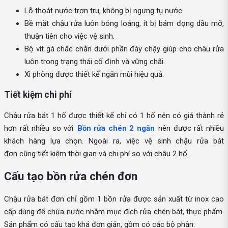
Lỗ thoát nước trơn tru, không bị ngưng tụ nước.
Bề mặt chậu rửa luôn bóng loáng, ít bị bám đọng dầu mỡ,
thuận tiên cho việc vệ sinh.
Bộ vít gá chắc chắn dưới phần đáy chậy giúp cho châu rửa
luôn trong trạng thái cố định và vững chãi.
Xi phông được thiết kế ngăn mùi hiệu quả.
Tiết kiệm chi phí
Chậu rửa bát 1 hố được thiết kế chỉ có 1 hố nên có giá thành rẻ
hơn rất nhiều so với
Bồn rửa chén 2 ngăn
nên được rất nhiều
khách hàng lựa chọn. Ngoài ra, việc vệ sinh chậu rửa bát
đơn cũng tiết kiệm thời gian và chi phí so với chậu 2 hố.
Cấu tạo bồn rửa chén đơn
Chậu rửa bát đơn chỉ gồm 1 bồn rửa được sản xuất từ inox cao
cấp dùng để chứa nước nhằm mục đích rửa chén bát, thực phẩm.
Sản phẩm có cấu tạo khá đơn giản, gồm có các bộ phận: