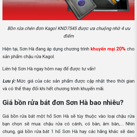
Bồn rửa chén đơn Kagol KND7545 được ưa chuộng nhờ 4 ưu
điểm
20%
Hiện tại, Sơn Hà đang áp dụng chương trình
khuyến mại
cho
sản phẩm chậu rửa Kagol.
Liên hệ Sơn Hà ngay hôm nay để được tư vấn!
Lưu ý:
Mức giá của các sản phẩm được cập nhật theo thời gian
và có thể thay đổi khi hết chương trình khuyến mãi.
Giá bồn rửa bát đơn Sơn Hà bao nhiêu?
Giá bồn rửa bát một hố Sơn Hà sẽ tùy thuộc vào loại chậu rửa
bạn chọn sẽ mua: chậu rửa có cánh, có bàn, âm bàn,.... Nhìn
chung, giá bồn rửa bát 1 hố Sơn Hà hay các hãng khác sẽ dao