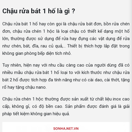
Chậu rửa bát 1 hố là gì ?
Chậu rửa bát 1 hố hay còn gọi là chậu rửa bát đơn, bồn rửa chén
đơn, chậu rửa chén 1 hộc là loại chậu có thiết kế dạng một hố
lớn, thường được sử dụng để rửa hay đựng các vật dụng để rửa
như chén, bát, đĩa, rau củ quả,... Thiết bị thích hợp lắp đặt trong
không gian phòng bếp diện tích nhỏ.
Tuy nhiên, hiện nay với nhu cầu càng cao của người dùng đã có
nhiều mẫu chậu rửa bát 1 hố loại to với kích thước như chậu rửa
bát 2 hố được tích hợp đa tính năng như có cài dao, cài thớt, tặng
rổ hay tặng chậu nano.
Chậu rửa chén 1 hộc thường được sản xuất từ chất liệu inox cao
cấp, không gỉ, có độ bền cao. Sản phẩm được đánh giá là giải
pháp tiết kiệm không gian hiệu quả.