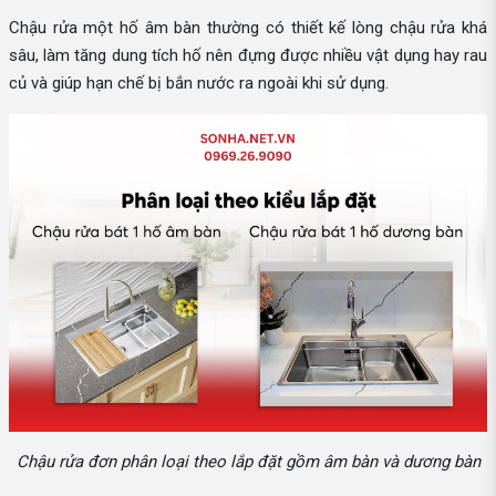
Chậu rửa một hố âm bàn thường có thiết kế lòng chậu rửa khá
sâu, làm tăng dung tích hố nên đựng được nhiều vật dụng hay rau
củ và giúp hạn chế bị bắn nước ra ngoài khi sử dụng.
Chậu rửa đơn phân loại theo lắp đặt gồm âm bàn và dương bàn