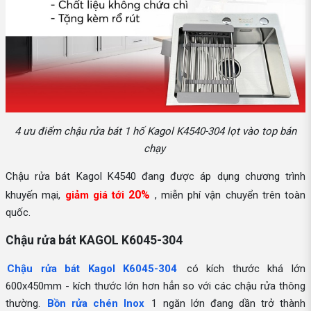
4 ưu điểm chậu rửa bát 1 hố Kagol K4540-304 lọt vào top bán
chạy
Chậu rửa bát Kagol K4540 đang được áp dụng chương trình
20%
khuyến mại,
giảm giá tới
, miễn phí vận chuyển trên toàn
quốc.
Chậu rửa bát KAGOL K6045-304
Chậu rửa bát Kagol K6045-304
có kích thước khá lớn
600x450mm - kích thước lớn hơn hẳn so với các chậu rửa thông
thường.
Bồn rửa chén Inox
1 ngăn lớn đang dần trở thành