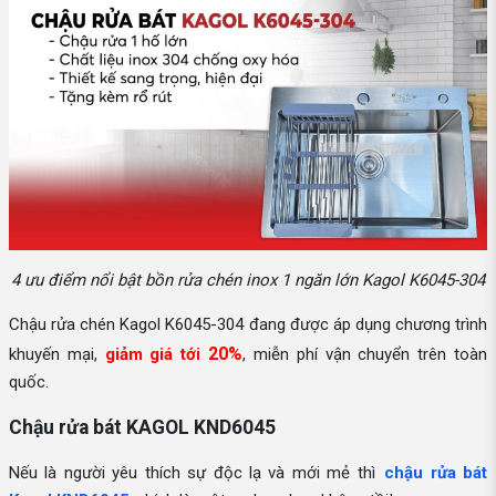
4 ưu điểm nổi bật bồn rửa chén inox 1 ngăn lớn Kagol K6045-304
Chậu rửa chén Kagol K6045-304 đang được áp dụng chương trình
20%
khuyến mại,
giảm giá tới
, miễn phí vận chuyển trên toàn
quốc.
Chậu rửa bát KAGOL KND6045
Nếu là người yêu thích sự độc lạ và mới mẻ thì
chậu rửa bát