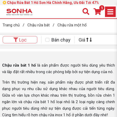
Chậu Rửa Bát 1 Hố Sơn Hà Chính Hãng, Ưu Đãi Tới 47%
1
Trang chủ
/
Chậu rửa bát
/
Chậu rửa một hố
Bán chạy
Giá
Lọc
Chậu rửa bát 1 hố
là sản phẩm được người tiêu dùng yêu thích
và lắp đặt rất nhiều trong các phòng bếp bởi sự tiện dụng của nó.
Trên thị trường hiện nay, sản phẩm này được phát triển rất đa
dạng phục vụ nhu cầu sử dụng khác nhau của người tiêu dùng.
Giữa vô vàn lựa chọn khác nhau trên thị trường, bồn rửa chén 1
ngăn lớn và chậu rửa bát 1 hố loại nhỏ là 2 loại ngày càng chinh
phục người tiêu dùng nhờ sự tiện dụng được cải tiến từng ngày.
Cùng tìm hiểu rõ hơn chậu rửa inox 1 hố ở phần dưới đây nhé!