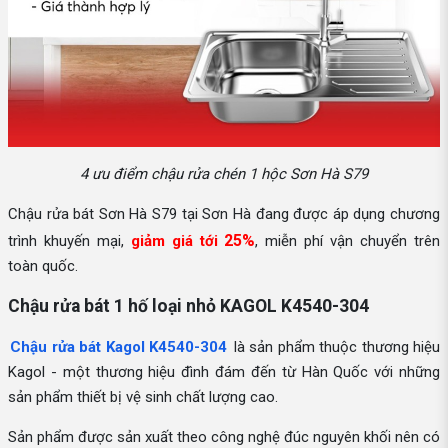
4 ưu điểm chậu rửa chén 1 hộc Sơn Hà S79
Chậu rửa bát Sơn Hà S79 tại Sơn Hà đang được áp dụng chương
25%
trình khuyến mại,
giảm giá tới
, miễn phí vận chuyển trên
toàn quốc.
Chậu rửa bát 1 hố loại nhỏ KAGOL K4540-304
Chậu rửa bát Kagol K4540-304
là sản phẩm thuộc thương hiệu
Kagol - một thương hiệu đình đám đến từ Hàn Quốc với những
sản phẩm thiết bị vệ sinh chất lượng cao.
Sản phẩm được sản xuất theo công nghệ đúc nguyên khối nên có