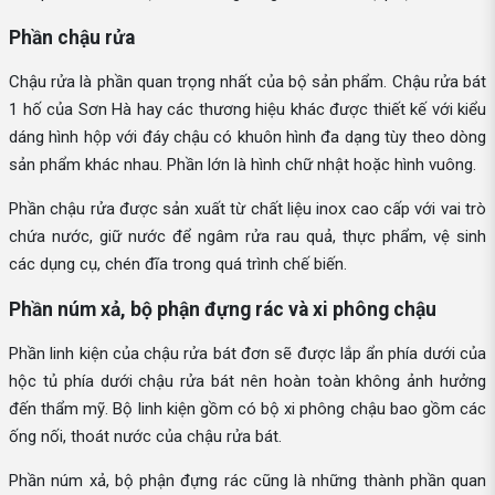
Phần chậu rửa
Chậu rửa là phần quan trọng nhất của bộ sản phẩm. Chậu rửa bát
1 hố của Sơn Hà hay các thương hiệu khác được thiết kế với kiểu
dáng hình hộp với đáy chậu có khuôn hình đa dạng tùy theo dòng
sản phẩm khác nhau. Phần lớn là hình chữ nhật hoặc hình vuông.
Phần chậu rửa được sản xuất từ chất liệu inox cao cấp với vai trò
chứa nước, giữ nước để ngâm rửa rau quả, thực phẩm, vệ sinh
các dụng cụ, chén đĩa trong quá trình chế biến.
Phần núm xả, bộ phận đựng rác và xi phông chậu
Phần linh kiện của chậu rửa bát đơn sẽ được lắp ẩn phía dưới của
hộc tủ phía dưới chậu rửa bát nên hoàn toàn không ảnh hưởng
đến thẩm mỹ. Bộ linh kiện gồm có bộ xi phông chậu bao gồm các
ống nối, thoát nước của chậu rửa bát.
Phần núm xả, bộ phận đựng rác cũng là những thành phần quan