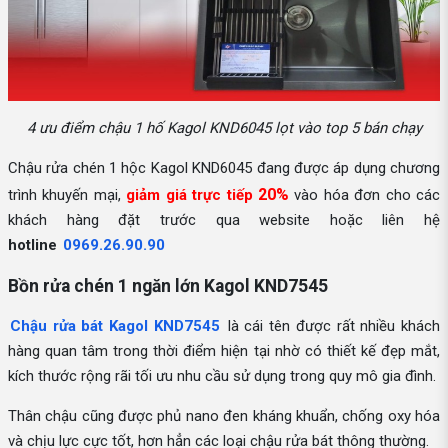
4 ưu điểm chậu 1 hố Kagol KND6045 lọt vào top 5 bán chạy
Chậu rửa chén 1 hộc Kagol KND6045 đang được áp dụng chương
20%
trình khuyến mại,
giảm giá trực tiếp
vào hóa đơn cho các
khách hàng đặt trước qua website hoặc liên hệ
hotline
0969.26.90.90
Bồn rửa chén 1 ngăn lớn Kagol KND7545
Chậu rửa bát Kagol KND7545
là cái tên được rất nhiều khách
hàng quan tâm trong thời điểm hiện tại nhờ có thiết kế đẹp mắt,
kích thước rộng rãi tối ưu nhu cầu sử dụng trong quy mô gia đình.
Thân chậu cũng được phủ nano đen kháng khuẩn, chống oxy hóa
và chịu lực cực tốt, hơn hẳn các loại chậu rửa bát thông thường.