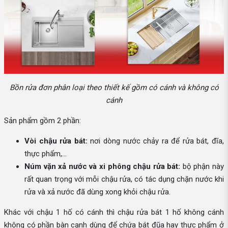
Bồn rửa đơn phân loại theo thiết kế gồm có cánh và không có
cánh
Sản phẩm gồm 2 phần:
Vòi chậu rửa bát:
nơi dòng nước chảy ra để rửa bát, đĩa,
thực phẩm,...
Núm vặn xả nước và xi phông chậu rửa bát:
bộ phận này
rất quan trọng với mỗi chậu rửa, có tác dụng chặn nước khi
rửa và xả nước đã dùng xong khỏi chậu rửa.
Khác với chậu 1 hố có cánh thì chậu rửa bát 1 hố không cánh
không có phần bàn cạnh dùng để chứa bát đũa hay thực phẩm ở