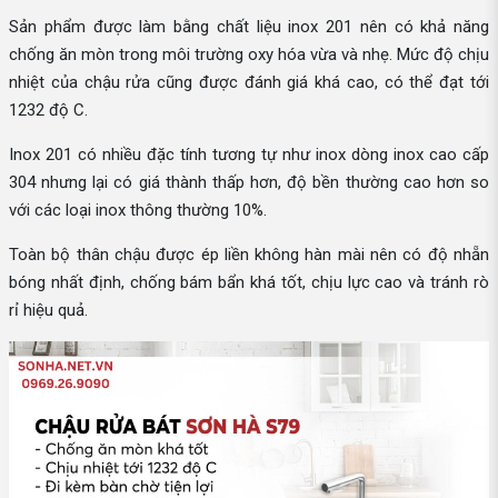
Sản phẩm được làm bằng chất liệu inox 201 nên có khả năng
chống ăn mòn trong môi trường oxy hóa vừa và nhẹ. Mức độ chịu
nhiệt của chậu rửa cũng được đánh giá khá cao, có thể đạt tới
1232 độ C.
Inox 201 có nhiều đặc tính tương tự như inox dòng inox cao cấp
304 nhưng lại có giá thành thấp hơn, độ bền thường cao hơn so
với các loại inox thông thường 10%.
Toàn bộ thân chậu được ép liền không hàn mài nên có độ nhẵn
bóng nhất định, chống bám bẩn khá tốt, chịu lực cao và tránh rò
rỉ hiệu quả.