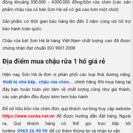
động khoảng 350.000 - 4.000.000 đồng/bồn rửa chén (các sản
phẩm chậu rửa có bàn Sơn Hà sẽ có giá cao hơn một chút).
Sản phẩm có thời gian bảo hàng lên đến 2 năm cùng với hỗ trợ
bảo hành toàn quốc.
Chậu rửa bát Sơn Hà là hàng Việt Nam chất lượng cao đã được
chứng nhận đạt chuẩn ISO 9001:2008
Địa điểm mua chậu rửa 1 hố giá rẻ
Hiện nay, Sơn Hà là đơn vị phân phối các loại thái dương năng,
thiết bị nhà bếp
,
chậu rửa chén
,... chính hãng. Khi mua hàng tại
đây bạn hoàn toàn yên tâm về chất lượng cũng như giá thành,
các sản phẩm đều được kèm tem bảo hành.
Để sở hữu bồn rửa chén đơn, quý khách vui lòng truy cập website
https://www.sonha.net.vn
để được hướng dẫn đặt hàng. Ngoài
ra, Quý khách hàng có thể gọi trực tiếp tới
hotline
0969.26.90.90
để có thêm thông tin và nhận tư vấn.