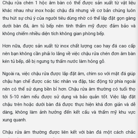
Chậu rửa chén 1 hộc âm bàn có thể được sản xuất từ vật liệu
khác nhau như inox hoặc chậu đá nhưng về cơ bản chúng luôn
thu hút sự chú ý của người tiêu dùng nhờ có thể lắp đặt gọn gàng
dưới bàn đá, âm tủ bếp nên tính thẩm mỹ được đảm bảo và
không chiếm nhiều diện tích không gian phòng bếp.
Hơn nữa, được sản xuất từ inox chất lượng cao hay đá cao cấp
nên bạn không cần phải lo lắng về việc chậu rửa chén đơn âm bàn
kén tủ bếp, dễ bị ngưng tụ thấm nước làm hỏng gỗ.
Ngoài ra, việc chậu rửa được lắp đặt âm, chìm so với mặt đá giúp
chậu hạn chế được các tác nhân va đập, tác động từ phía ngoài
nên có thể sử dụng bền bỉ hơn. Chậu rửa âm thường có tuổi thọ
tới 5-10 năm nếu được sử dụng và bảo quản tốt. Việc lắp đặt
chậu trên hoặc dưới bàn đá được thực hiện khá đơn giản và dễ
dàng, không làm ảnh hưởng đến kết cấu và thẩm mỹ khu vực
xung quanh.
Chậu rửa âm thường được liên kết với bàn đá một cách chắc