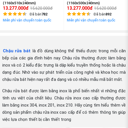
(1160x510x240mm)
(1160x500x240mm)
13.277.000đ
13.277.000đ
15.620.000đ
15.620.000đ
Đã bán
782
Đã bán
892
Miễn phí vận chuyển toàn quốc
Miễn phí vận chuyển toàn quốc
Chậu rửa bát
là đồ dùng không thể thiếu được trong mỗi căn
bếp của các gia đình hiện nay. Chậu rửa thường được làm bằng
inox và có 2 kiểu đặc trưng là dập kiểu truyền thống hoặc là chậu
dạng đúc. Nhờ vào sự phát triển của công nghệ và khoa học mà
chậu rửa bát hiện nay rất đa dạng và có nhiều mẫu mã bắt mắt.
Chậu rửa bát được làm bằng inox là phổ biến nhất vì những đặc
tính ưu việt của chất liệu. Chậu rửa inox cao cấp thường được
làm bằng inox 304, inox 201, inox 210. Hãy cùng tìm hiểu thêm về
dòng sản phẩm chậu rửa inox cao cấp để có thêm thông tin giúp
việc lựa chọn thiết bị cần thiết trong