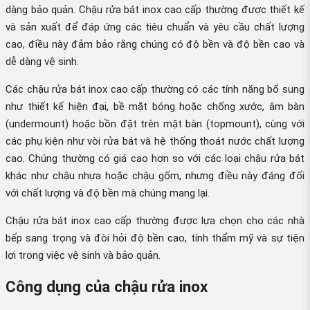
dàng bảo quản. Chậu rửa bát inox cao cấp thường được thiết kế
và sản xuất để đáp ứng các tiêu chuẩn và yêu cầu chất lượng
cao, điều này đảm bảo rằng chúng có độ bền và độ bền cao và
dễ dàng vệ sinh.
Các chậu rửa bát inox cao cấp thường có các tính năng bổ sung
như thiết kế hiện đại, bề mặt bóng hoặc chống xước, âm bàn
(undermount) hoặc bồn đặt trên mặt bàn (topmount), cùng với
các phụ kiện như vòi rửa bát và hệ thống thoát nước chất lượng
cao. Chúng thường có giá cao hơn so với các loại chậu rửa bát
khác như chậu nhựa hoặc chậu gốm, nhưng điều này đáng đối
với chất lượng và độ bền mà chúng mang lại.
Chậu rửa bát inox cao cấp thường được lựa chọn cho các nhà
bếp sang trọng và đòi hỏi độ bền cao, tính thẩm mỹ và sự tiện
lợi trong việc vệ sinh và bảo quản.
Công dụng của chậu rửa inox