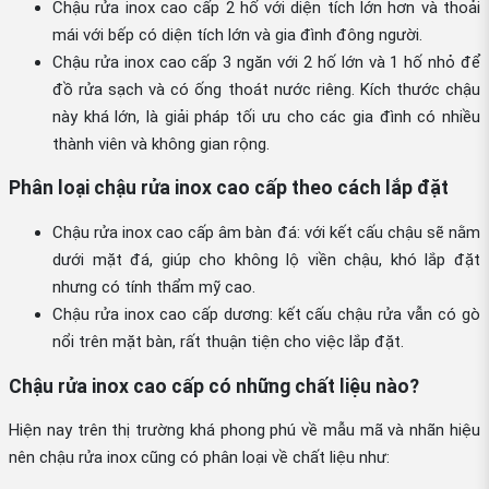
Chậu rửa inox cao cấp 2 hố với diện tích lớn hơn và thoải
mái với bếp có diện tích lớn và gia đình đông người.
Chậu rửa inox cao cấp 3 ngăn với 2 hố lớn và 1 hố nhỏ để
đồ rửa sạch và có ống thoát nước riêng. Kích thước chậu
này khá lớn, là giải pháp tối ưu cho các gia đình có nhiều
thành viên và không gian rộng.
Phân loại chậu rửa inox cao cấp theo cách lắp đặt
Chậu rửa inox cao cấp âm bàn đá: với kết cấu chậu sẽ nằm
dưới mặt đá, giúp cho không lộ viền chậu, khó lắp đặt
nhưng có tính thẩm mỹ cao.
Chậu rửa inox cao cấp dương: kết cấu chậu rửa vẫn có gò
nổi trên mặt bàn, rất thuận tiện cho việc lắp đặt.
Chậu rửa inox cao cấp có những chất liệu nào?
Hiện nay trên thị trường khá phong phú về mẫu mã và nhãn hiệu
nên chậu rửa inox cũng có phân loại về chất liệu như: