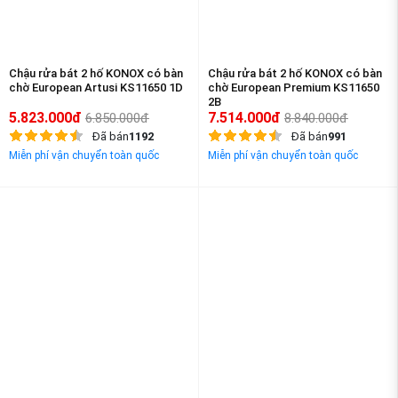
Chậu rửa bát 2 hố KONOX có bàn
Chậu rửa bát 2 hố KONOX có bàn
chờ European Artusi KS11650 1D
chờ European Premium KS11650
2B
5.823.000đ
7.514.000đ
6.850.000đ
8.840.000đ
Đã bán
1192
Đã bán
991
Miễn phí vận chuyển toàn quốc
Miễn phí vận chuyển toàn quốc
-15%
-15%