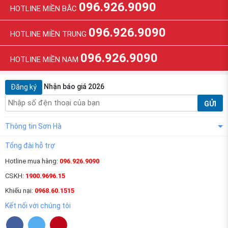
096.926.9090
HOTLINE MIỀN BẮC
096.926.9090
HOTLINE MIỀN TRUNG
096.926.9090
HOTLINE MIỀN NAM
Nhận báo giá 2026
Đăng ký
GỬI
Thông tin Sơn Hà
Tổng đài hỗ trợ
Hotline mua hàng:
096.926.9090
CSKH:
1900.9696.15
Khiếu nại:
0968.60.1515
Kết nối với chúng tôi