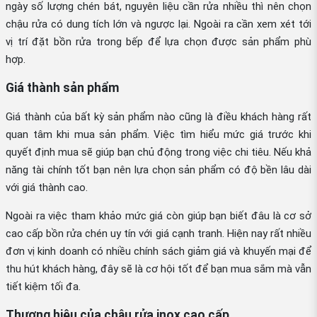
ngày số lượng chén bát, nguyên liệu cần rửa nhiều thì nên chọn
chậu rửa có dung tích lớn và ngược lại. Ngoài ra cần xem xét tới
vị trí đặt bồn rửa trong bếp để lựa chọn được sản phẩm phù
hợp.
Giá thành sản phẩm
Giá thành của bất kỳ sản phẩm nào cũng là điều khách hàng rất
quan tâm khi mua sản phẩm. Việc tìm hiểu mức giá trước khi
quyết định mua sẽ giúp bạn chủ động trong việc chi tiêu. Nếu khả
năng tài chính tốt bạn nên lựa chọn sản phẩm có độ bền lâu dài
với giá thành cao.
Ngoài ra việc tham khảo mức giá còn giúp bạn biết đâu là cơ sở
cao cấp bồn rửa chén uy tín với giá cạnh tranh. Hiện nay rất nhiều
đơn vị kinh doanh có nhiều chính sách giảm giá và khuyến mại để
thu hút khách hàng, đây sẽ là cơ hội tốt để bạn mua sắm mà vẫn
tiết kiệm tối đa.
Thương hiệu của chậu rửa inox cao cấp