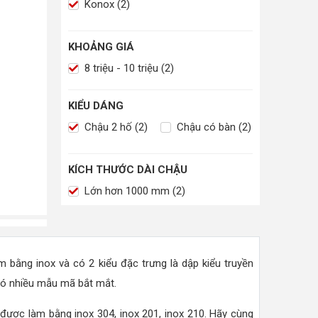
Konox (2)
KHOẢNG GIÁ
8 triệu - 10 triệu (2)
KIỂU DÁNG
Chậu 2 hố (2)
Chậu có bàn (2)
KÍCH THƯỚC DÀI CHẬU
Lớn hơn 1000 mm (2)
 bằng inox và có 2 kiểu đặc trưng là dập kiểu truyền
 có nhiều mẫu mã bắt mắt.
 được làm bằng inox 304, inox 201, inox 210. Hãy cùng