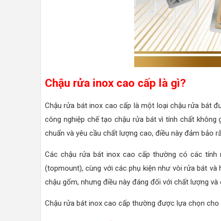
Chậu rửa inox cao cấp là gì?
Chậu rửa bát inox cao cấp là một loại chậu rửa bát đ
công nghiệp chế tạo chậu rửa bát vì tính chất không
chuẩn và yêu cầu chất lượng cao, điều này đảm bảo r
Các chậu rửa bát inox cao cấp thường có các tính
(topmount), cùng với các phụ kiện như vòi rửa bát v
chậu gốm, nhưng điều này đáng đối với chất lượng và
Chậu rửa bát inox cao cấp thường được lựa chọn cho cá