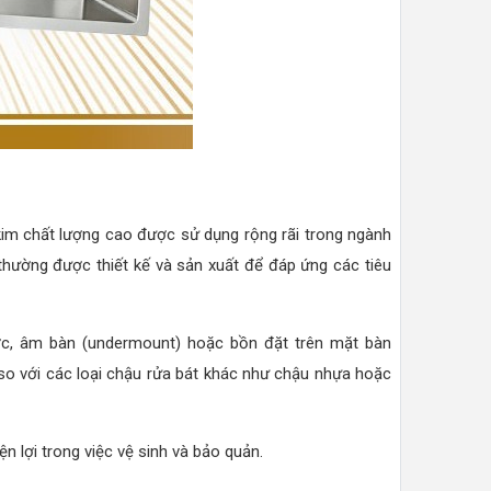
 kim chất lượng cao được sử dụng rộng rãi trong ngành
thường được thiết kế và sản xuất để đáp ứng các tiêu
ớc, âm bàn (undermount) hoặc bồn đặt trên mặt bàn
so với các loại chậu rửa bát khác như chậu nhựa hoặc
 lợi trong việc vệ sinh và bảo quản.