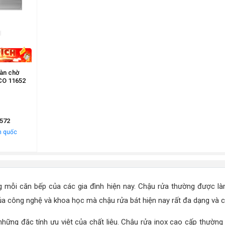
bàn chờ
CO 11652
572
n quốc
 mỗi căn bếp của các gia đình hiện nay. Chậu rửa thường được làm
của công nghệ và khoa học mà chậu rửa bát hiện nay rất đa dạng và
những đặc tính ưu việt của chất liệu. Chậu rửa inox cao cấp thường