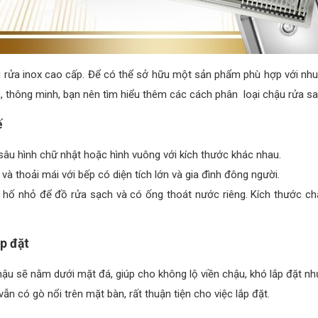
hậu rửa inox cao cấp. Để có thể sở hữu một sản phẩm phù hợp với nhu
h, thông minh, bạn nên tìm hiểu thêm các cách phân loại chậu rửa s
ế
 sâu hình chữ nhật hoặc hình vuông với kích thước khác nhau.
 và thoải mái với bếp có diện tích lớn và gia đình đông người.
 hố nhỏ để đồ rửa sạch và có ống thoát nước riêng. Kích thước chậu
ắp đặt
hậu sẽ nằm dưới mặt đá, giúp cho không lộ viền chậu, khó lắp đặt n
ẫn có gò nổi trên mặt bàn, rất thuận tiện cho việc lắp đặt.