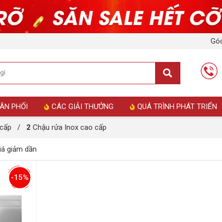
Góc
ÂN PHỐI
CÁC GIẢI THƯỞNG
QUÁ TRÌNH PHÁT TRIỂN
 cấp
/
2
Chậu rửa Inox cao cấp
á giảm dần
-15%