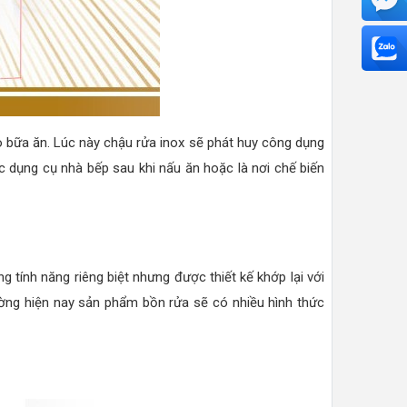
ho bữa ăn. Lúc này chậu rửa inox sẽ phát huy công dụng
c dụng cụ nhà bếp sau khi nấu ăn hoặc là nơi chế biến
 tính năng riêng biệt nhưng được thiết kế khớp lại với
ường hiện nay sản phẩm bồn rửa sẽ có nhiều hình thức