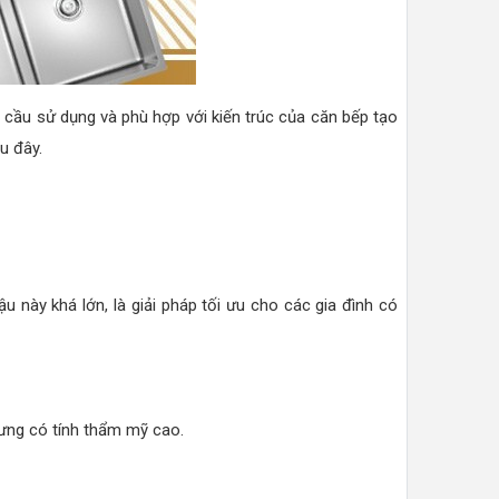
 cầu sử dụng và phù hợp với kiến trúc của căn bếp tạo
au đây.
 này khá lớn, là giải pháp tối ưu cho các gia đình có
hưng có tính thẩm mỹ cao.