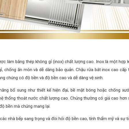
ược làm bằng thép không gỉ (inox) chất lượng cao. Inox là một hợp
 gỉ, chống ăn mòn và dễ dàng bảo quản. Chậu rửa bát inox cao cấp 
ằng chúng có độ bền và độ bền cao và dễ dàng vệ sinh.
 năng bổ sung như thiết kế hiện đại, bề mặt bóng hoặc chống xư
à hệ thống thoát nước chất lượng cao. Chúng thường có giá cao hơn 
 độ bền mà chúng mang lại.
c nhà bếp sang trọng và đòi hỏi độ bền cao, tính thẩm mỹ và sự tiện