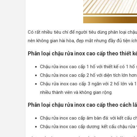
Có rất nhiều tiêu chí để người tiêu dùng phân loại c
nên không gian hài hòa, đẹp mắt nhưng đầy đủ tiện íc
Phân loại chậu rửa inox cao cấp theo thiết k
Chậu rửa inox cao cấp 1 hố với thiết kế có 1 hố
Chậu rửa inox cao cấp 2 hố với diện tích lớn hơn
Chậu rửa inox cao cấp 3 ngăn với 2 hố lớn và 1
nhiều thành viên và không gian rộng.
Phân loại chậu rửa inox cao cấp theo cách l
Chậu rửa inox cao cấp âm bàn đá: với kết cấu c
Chậu rửa inox cao cấp dương: kết cấu chậu rửa v