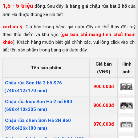
1,5 - 5 triệu
đồng. Sau đây là
bảng giá chậu rửa bát 2 hố
của
Sơn Hà được thống kê chi tiết:
>>>Lưu ý:
Giá bán trong bảng giá dưới đây có thể thay đổi tuỳ
theo thời điểm và khu vực (
giá bán chỉ mang tính chất tham
khảo
). Khách hàng muốn biết giá chính xác, vui lòng click vào chi
tiết tên sản phẩm trong bảng giá dưới đây:
Giá bán
Hình
Tên sản phẩm
(VNĐ)
ảnh
Chậu rửa Sơn Hà 2 hố S76
900.000đ
(740x412x170 mm)
Chậu rửa Inox Sơn Hà 2 hố 680
800.000đ
(680x410x205 mm)
Chậu rửa chén Sơn Hà 2H 860
870.000đ
(856x426x180 mm)