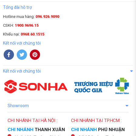
Tổng đài hỗ trợ
Hotline mua hàng:
096.926.9090
CSKH:
1900.9696.15
Khiếu nại:
0968.60.1515
Kết nối với chúng tôi
Kết nối với chúng tôi
Showroom
CHI NHÁNH TẠI HÀ NỘI :
CHI NHÁNH TẠI TP.HCM :
CHI NHÁNH
THANH XUÂN
CHI NHÁNH
PHÚ NHUẬN