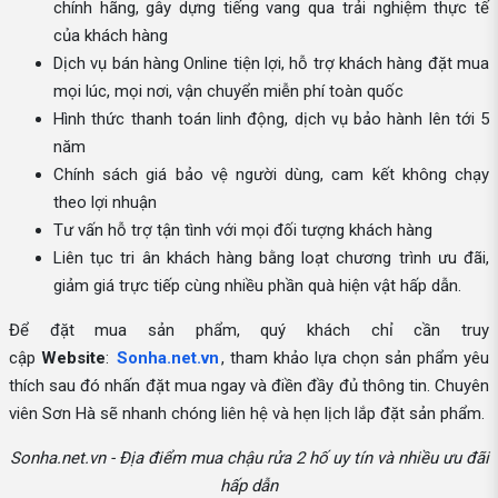
chính hãng, gây dựng tiếng vang qua trải nghiệm thực tế
của khách hàng
Dịch vụ bán hàng Online tiện lợi, hỗ trợ khách hàng đặt mua
mọi lúc, mọi nơi, vận chuyển miễn phí toàn quốc
Hình thức thanh toán linh động, dịch vụ bảo hành lên tới 5
năm
Chính sách giá bảo vệ người dùng, cam kết không chạy
theo lợi nhuận
Tư vấn hỗ trợ tận tình với mọi đối tượng khách hàng
Liên tục tri ân khách hàng bằng loạt chương trình ưu đãi,
giảm giá trực tiếp cùng nhiều phần quà hiện vật hấp dẫn.
Để đặt mua sản phẩm, quý khách chỉ cần truy
cập
Website
:
Sonha.net.vn
, tham khảo lựa chọn sản phẩm yêu
thích sau đó nhấn đặt mua ngay và điền đầy đủ thông tin. Chuyên
viên Sơn Hà sẽ nhanh chóng liên hệ và hẹn lịch lắp đặt sản phẩm.
Sonha.net.vn - Địa điểm mua chậu rửa 2 hố uy tín và nhiều ưu đãi
hấp dẫn