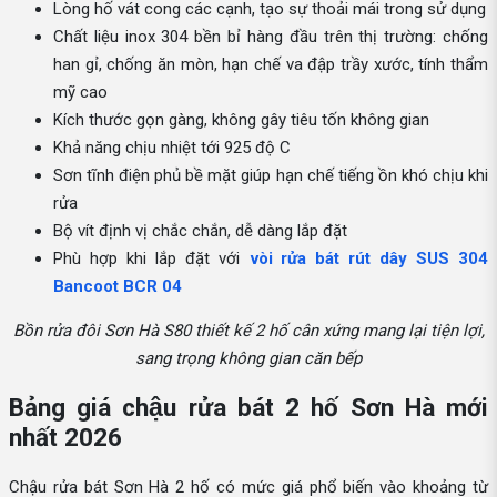
Lòng hố vát cong các cạnh, tạo sự thoải mái trong sử dụng
Chất liệu inox 304 bền bỉ hàng đầu trên thị trường: chống
han gỉ, chống ăn mòn, hạn chế va đập trầy xước, tính thẩm
mỹ cao
Kích thước gọn gàng, không gây tiêu tốn không gian
Khả năng chịu nhiệt tới 925 độ C
Sơn tĩnh điện phủ bề mặt giúp hạn chế tiếng ồn khó chịu khi
rửa
Bộ vít định vị chắc chắn, dễ dàng lắp đặt
Phù hợp khi lắp đặt với
vòi rửa bát rút dây SUS 304
Bancoot BCR 04
Bồn rửa đôi Sơn Hà S80 thiết kế 2 hố cân xứng mang lại tiện lợi,
sang trọng không gian căn bếp
Bảng giá chậu rửa bát 2 hố Sơn Hà mới
nhất 2026
Chậu rửa bát Sơn Hà 2 hố có mức giá phổ biến vào khoảng từ