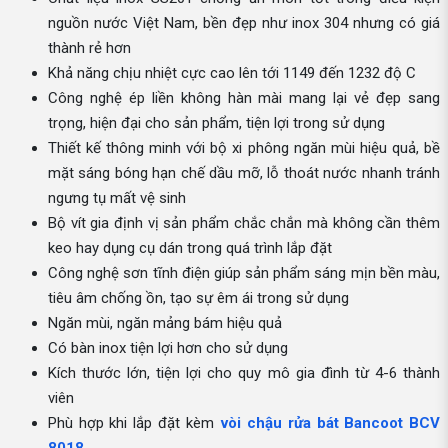
nguồn nước Việt Nam, bền đẹp như inox 304 nhưng có giá
thành rẻ hơn
Khả năng chịu nhiệt cực cao lên tới 1149 đến 1232 độ C
Công nghệ ép liền không hàn mài mang lại vẻ đẹp sang
trọng, hiện đại cho sản phẩm, tiện lợi trong sử dụng
Thiết kế thông minh với bộ xi phông ngăn mùi hiệu quả, bề
mặt sáng bóng hạn chế dầu mỡ, lỗ thoát nước nhanh tránh
ngưng tụ mất vệ sinh
Bộ vít gia định vị sản phẩm chắc chắn mà không cần thêm
keo hay dụng cụ dán trong quá trình lắp đặt
Công nghệ sơn tĩnh điện giúp sản phẩm sáng mịn bền màu,
tiêu âm chống ồn, tạo sự êm ái trong sử dụng
Ngăn mùi, ngăn mảng bám hiệu quả
Có bàn inox tiện lợi hơn cho sử dụng
Kích thước lớn, tiện lợi cho quy mô gia đình từ 4-6 thành
viên
Phù hợp khi lắp đặt kèm
vòi chậu rửa bát Bancoot BCV
8018