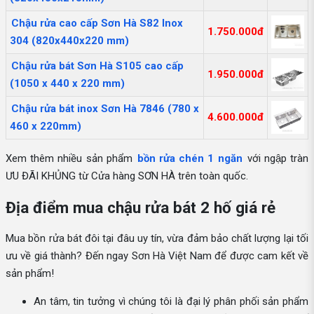
Chậu rửa cao cấp Sơn Hà S82 Inox
1.750.000đ
304 (820x440x220 mm)
Chậu rửa bát Sơn Hà S105 cao cấp
1.950.000đ
(1050 x 440 x 220 mm)
Chậu rửa bát inox Sơn Hà 7846 (780 x
4.600.000đ
460 x 220mm)
Xem thêm nhiều sản phẩm
bồn rửa chén 1 ngăn
với ngập tràn
ƯU ĐÃI KHỦNG từ Cửa hàng SƠN HÀ trên toàn quốc.
Địa điểm mua chậu rửa bát 2 hố giá rẻ
Mua bồn rửa bát đôi tại đâu uy tín, vừa đảm bảo chất lượng lại tối
ưu về giá thành? Đến ngay Sơn Hà Việt Nam để được cam kết về
sản phẩm!
An tâm, tin tưởng vì chúng tôi là đại lý phân phối sản phẩm