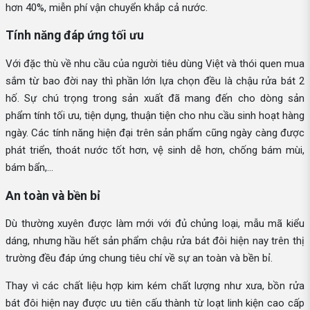
hơn 40%, miễn phí vận chuyển khắp cả nước.
Tính năng đáp ứng tối ưu
Với đặc thù về nhu cầu của người tiêu dùng Việt và thói quen mua
sắm từ bao đời nay thì phần lớn lựa chọn đều là chậu rửa bát 2
hố. Sự chú trọng trong sản xuất đã mang đến cho dòng sản
phẩm tính tối ưu, tiện dụng, thuận tiện cho nhu cầu sinh hoạt hàng
ngày. Các tính năng hiện đại trên sản phẩm cũng ngày càng được
phát triển, thoát nước tốt hơn, vệ sinh dễ hơn, chống bám mùi,
bám bẩn,...
An toàn và bền bỉ
Dù thường xuyên được làm mới với đủ chủng loại, mẫu mã kiểu
dáng, nhưng hầu hết sản phẩm chậu rửa bát đôi hiện nay trên thị
trường đều đáp ứng chung tiêu chí về sự an toàn và bền bỉ.
Thay vì các chất liệu hợp kim kém chất lượng như xưa, bồn rửa
bát đôi hiện nay được ưu tiên cấu thành từ loạt linh kiện cao cấp