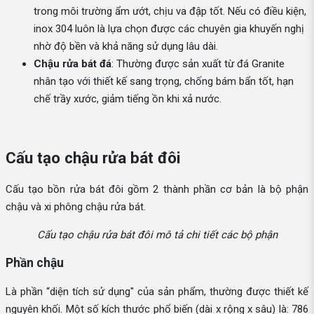
trong môi trường ẩm ướt, chịu va đập tốt. Nếu có điều kiện,
inox 304 luôn là lựa chọn được các chuyên gia khuyến nghị
nhờ độ bền và khả năng sử dụng lâu dài.
Chậu rửa bát đá
: Thường được sản xuất từ đá Granite
nhân tạo với thiết kế sang trọng, chống bám bẩn tốt, hạn
chế trầy xước, giảm tiếng ồn khi xả nước.
Cấu tạo chậu rửa bát đôi
Cấu tạo bồn rửa bát đôi gồm 2 thành phần cơ bản là bộ phận
chậu và xi phông chậu rửa bát.
Cấu tạo chậu rửa bát đôi mô tả chi tiết các bộ phận
Phần chậu
Là phần “diện tích sử dụng" của sản phẩm, thường được thiết kế
nguyên khối. Một số kích thước phổ biến (dài x rộng x sâu) là: 786