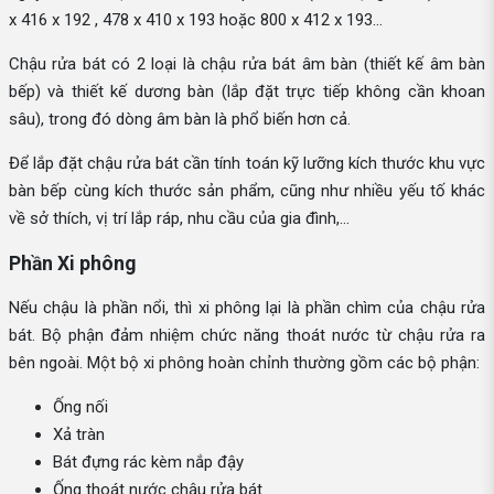
x 416 x 192 , 478 x 410 x 193 hoặc 800 x 412 x 193…
Chậu rửa bát có 2 loại là chậu rửa bát âm bàn (thiết kế âm bàn
bếp) và thiết kế dương bàn (lắp đặt trực tiếp không cần khoan
sâu), trong đó dòng âm bàn là phổ biến hơn cả.
Để lắp đặt chậu rửa bát cần tính toán kỹ lưỡng kích thước khu vực
bàn bếp cùng kích thước sản phẩm, cũng như nhiều yếu tố khác
về sở thích, vị trí lắp ráp, nhu cầu của gia đình,...
Phần Xi phông
Nếu chậu là phần nổi, thì xi phông lại là phần chìm của chậu rửa
bát. Bộ phận đảm nhiệm chức năng thoát nước từ chậu rửa ra
bên ngoài. Một bộ xi phông hoàn chỉnh thường gồm các bộ phận:
Ống nối
Xả tràn
Bát đựng rác kèm nắp đậy
Ống thoát nước chậu rửa bát