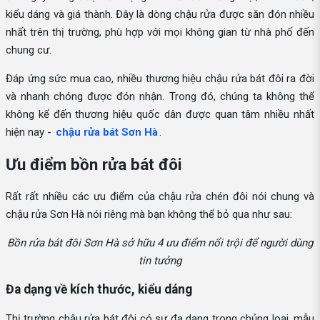
kiểu dáng và giá thành. Đây là dòng chậu rửa được săn đón nhiều
nhất trên thị trường, phù hợp với mọi không gian từ nhà phố đến
chung cư.
Đáp ứng sức mua cao, nhiều thương hiệu chậu rửa bát đôi ra đời
và nhanh chóng được đón nhận. Trong đó, chúng ta không thể
không kể đến thương hiệu quốc dân được quan tâm nhiều nhất
hiện nay -
chậu rửa bát Sơn Hà
.
Ưu điểm bồn rửa bát đôi
Rất rất nhiều các ưu điểm của chậu rửa chén đôi nói chung và
chậu rửa Sơn Hà nói riêng mà bạn không thể bỏ qua như sau:
Bồn rửa bát đôi Sơn Hà sở hữu 4 ưu điểm nổi trội để người dùng
tin tưởng
Đa dạng về kích thước, kiểu dáng
Thị trường chậu rửa bát đôi có sự đa dạng trong chủng loại, mẫu