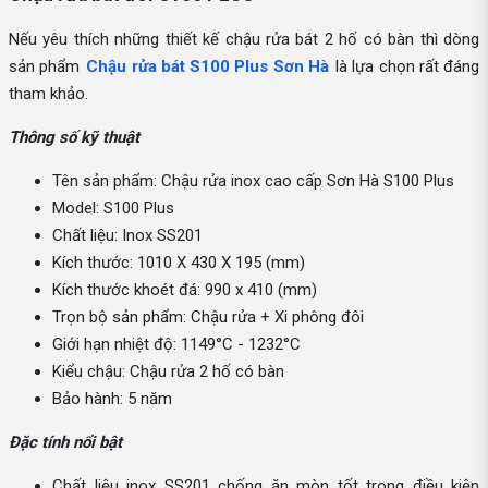
Nếu yêu thích những thiết kế chậu rửa bát 2 hố có bàn thì dòng
sản phẩm
Chậu rửa bát S100 Plus Sơn Hà
là lựa chọn rất đáng
tham khảo.
Thông số kỹ thuật
Tên sản phẩm: Chậu rửa inox cao cấp Sơn Hà S100 Plus
Model: S100 Plus
Chất liệu: Inox SS201
Kích thước: 1010 X 430 X 195 (mm)
Kích thước khoét đá: 990 x 410 (mm)
Trọn bộ sản phẩm: Chậu rửa + Xi phông đôi
Giới hạn nhiệt độ: 1149°C - 1232°C
Kiểu chậu: Chậu rửa 2 hố có bàn
Bảo hành: 5 năm
Đặc tính nổi bật
Chất liệu inox SS201 chống ăn mòn tốt trong điều kiện