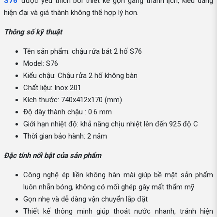
S76
được yêu thích bởi thiết kế gọn gàng thanh lịch, kiểu dáng
hiện đại và giá thành không thể hợp lý hơn.
Thông số kỹ thuật
Tên sản phẩm: chậu rửa bát 2 hố S76
Model: S76
Kiểu chậu: Chậu rửa 2 hố không bàn
Chất liệu: Inox 201
Kích thước: 740x412x170 (mm)
Độ dày thành chậu : 0.6 mm
Giới hạn nhiệt độ: khả năng chịu nhiệt lên đến 925 độ C
Thời gian bảo hành: 2 năm
Đặc tính nổi bật của sản phẩm
Công nghệ ép liền không hàn mài giúp bề mặt sản phẩm
luôn nhẵn bóng, không có mối ghép gây mất thẩm mỹ
Gọn nhẹ và dễ dàng vận chuyển lắp đặt
Thiết kế thông minh giúp thoát nước nhanh, tránh hiện