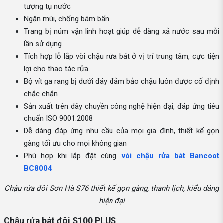
tượng tụ nước
Ngăn mùi, chống bám bẩn
Trang bị núm vặn linh hoạt giúp dễ dàng xả nước sau mỗi
lần sử dụng
Tích hợp lỗ lắp vòi chậu rửa bát ở vị trí trung tâm, cực tiện
lợi cho thao tác rửa
Bộ vít ga rang bị dưới đáy đảm bảo chậu luôn được cố định
chắc chắn
Sản xuất trên dây chuyền công nghệ hiện đại, đáp ứng tiêu
chuẩn ISO 9001:2008
Dễ dàng đáp ứng nhu cầu của mọi gia đình, thiết kế gọn
gàng tối ưu cho mọi không gian
Phù hợp khi lắp đặt cùng
vòi chậu rửa bát Bancoot
BC8004
Chậu rửa đôi Sơn Hà S76 thiết kế gọn gàng, thanh lịch, kiểu dáng
hiện đại
Chậu rửa bát đôi S100 PLUS