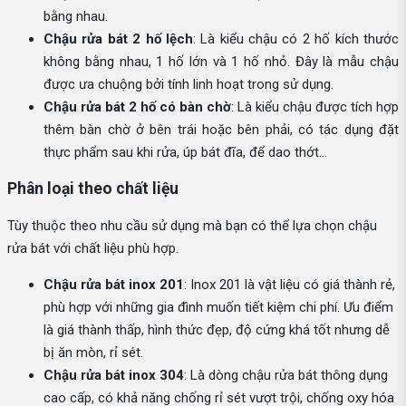
bằng nhau.
Chậu rửa bát 2 hố lệch
: Là kiểu chậu có 2 hố kích thước
không bằng nhau, 1 hố lớn và 1 hố nhỏ. Đây là mẫu chậu
được ưa chuộng bởi tính linh hoạt trong sử dụng.
Chậu rửa bát 2 hố có bàn chờ
: Là kiểu chậu được tích hợp
thêm bàn chờ ở bên trái hoặc bên phải, có tác dụng đặt
thực phẩm sau khi rửa, úp bát đĩa, để dao thớt...
Phân loại theo chất liệu
Tùy thuộc theo nhu cầu sử dụng mà bạn có thể lựa chọn chậu
rửa bát với chất liệu phù hợp.
Chậu rửa bát inox 201
: Inox 201 là vật liệu có giá thành rẻ,
phù hợp với những gia đình muốn tiết kiệm chi phí. Ưu điểm
là giá thành thấp, hình thức đẹp, độ cứng khá tốt nhưng dễ
bị ăn mòn, rỉ sét.
Chậu rửa bát inox 304
: Là dòng chậu rửa bát thông dụng
cao cấp, có khả năng chống rỉ sét vượt trội, chống oxy hóa