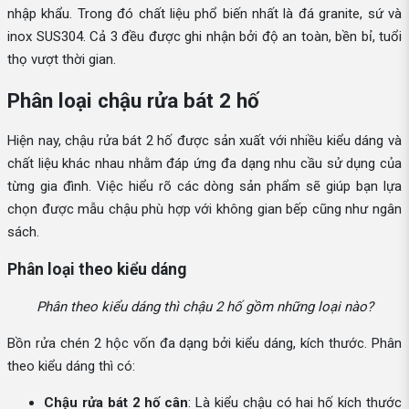
nhập khẩu. Trong đó chất liệu phổ biến nhất là đá granite, sứ và
inox SUS304. Cả 3 đều được ghi nhận bởi độ an toàn, bền bỉ, tuổi
thọ vượt thời gian.
Phân loại chậu rửa bát 2 hố
Hiện nay, chậu rửa bát 2 hố được sản xuất với nhiều kiểu dáng và
chất liệu khác nhau nhằm đáp ứng đa dạng nhu cầu sử dụng của
từng gia đình. Việc hiểu rõ các dòng sản phẩm sẽ giúp bạn lựa
chọn được mẫu chậu phù hợp với không gian bếp cũng như ngân
sách.
Phân loại theo kiểu dáng
Phân theo kiểu dáng thì chậu 2 hố gồm những loại nào?
Bồn rửa chén 2 hộc vốn đa dạng bởi kiểu dáng, kích thước. Phân
theo kiểu dáng thì có:
Chậu rửa bát 2 hố cân
: Là kiểu chậu có hai hố kích thước