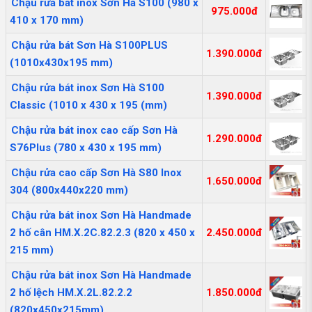
Chậu rửa bát inox Sơn Hà S100 (980 x
975.000đ
410 x 170 mm)
Chậu rửa bát Sơn Hà S100PLUS
1.390.000đ
(1010x430x195 mm)
Chậu rửa bát inox Sơn Hà S100
1.390.000đ
Classic (1010 x 430 x 195 (mm)
Chậu rửa bát inox cao cấp Sơn Hà
1.290.000đ
S76Plus (780 x 430 x 195 mm)
Chậu rửa cao cấp Sơn Hà S80 Inox
1.650.000đ
304 (800x440x220 mm)
Chậu rửa bát inox Sơn Hà Handmade
2 hố cân HM.X.2C.82.2.3 (820 x 450 x
2.450.000đ
215 mm)
Chậu rửa bát inox Sơn Hà Handmade
2 hố lệch HM.X.2L.82.2.2
1.850.000đ
(820x450x215mm)