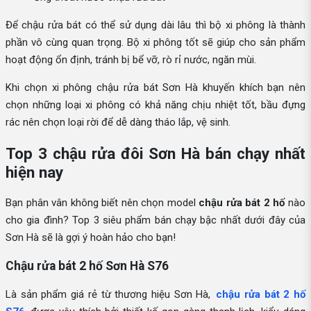
Để chậu rửa bát có thể sử dụng dài lâu thì bộ xi phông là thành
phần vô cùng quan trọng. Bộ xi phông tốt sẽ giúp cho sản phẩm
hoạt động ổn định, tránh bị bể vỡ, rò rỉ nước, ngăn mùi.
Khi chọn xi phông chậu rửa bát Sơn Hà khuyến khích bạn nên
chọn những loại xi phông có khả năng chịu nhiệt tốt, bầu đựng
rác nên chọn loại rời để dễ dàng tháo lắp, vệ sinh.
Top 3 chậu rửa đôi Sơn Hà bán chạy nhất
hiện nay
Bạn phân vân không biết nên chọn model
chậu rửa bát 2 hố
nào
cho gia đình? Top 3 siêu phẩm bán chạy bậc nhất dưới đây của
Sơn Hà sẽ là gợi ý hoàn hảo cho bạn!
Chậu rửa bát 2 hố Sơn Hà S76
Là sản phẩm giá rẻ từ thương hiệu Sơn Hà,
chậu rửa bát 2 hố