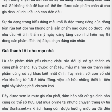
mã. Sẽ không khó để bạn có thể tìm được sản phẩm chân ái cho
gia đình, dù nhu cầu có cao đến đâu.
Sự đa dạng trong kiểu dáng mẫu mã là đặc trưng riêng của dòng
bồn rửa bát đôi mà không phải sản phẩm nào cũng có được. Với
nhu cầu về tính thẩm mỹ ngày càng tăng cao như hiện nay thì
dòng sản phẩm đích thị là lựa chọn đáng cân nhắc.
Giá thành tốt cho mọi nhà
Là sản phẩm thiết yếu nhưng chậu rửa đôi lại có giá thành vô
cùng phải chăng. Tuỳ thuộc chất liệu, mẫu mã mà giá thành sản
phẩm cũng có sự khác biệt nhất định. Tuy nhiên, với con số chỉ
vào khoảng từ 1,5-5 triệu đồng, việc sở hữu những thiết bị tiện
nghi này không phải chuyện khó.
Đây được xem là mức giá vừa phải, đảm bảo bất cứ gia đình nào
cũng có thể sở hữu. Đặt mua online tại những chuyên trang uy tín
như Sonha.net.vn, khách hàng còn được hưởng mức ưu đãi đến