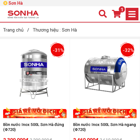
Sơn Hà
1
Trang chủ
/
Thương hiệu : Sơn Hà
-31%
-32%
Bồn nước Inox 500L Sơn Hà đứng
Bồn nước Inox 500L Sơn Hà ngang
(Φ720)
(Φ720)