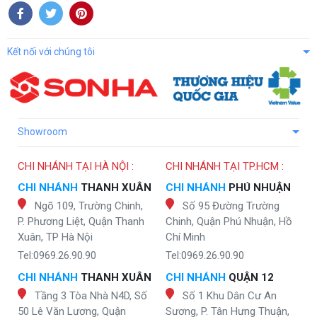
Kết nối với chúng tôi
Showroom
CHI NHÁNH TẠI HÀ NỘI :
CHI NHÁNH TẠI TP.HCM :
CHI NHÁNH
THANH XUÂN
CHI NHÁNH
PHÚ NHUẬN
Ngõ 109, Trường Chinh,
Số 95 Đường Trường
P. Phương Liệt, Quận Thanh
Chinh, Quận Phú Nhuận, Hồ
Xuân, TP Hà Nội
Chí Minh
Tel:0969.26.90.90
Tel:0969.26.90.90
CHI NHÁNH
THANH XUÂN
CHI NHÁNH
QUẬN 12
Tầng 3 Tòa Nhà N4D, Số
Số 1 Khu Dân Cư An
50 Lê Văn Lương, Quận
Sương, P. Tân Hưng Thuận,