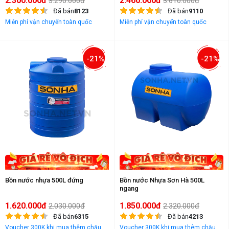
2.300.000đ
2.460.000đ
3.290.000đ
3.610.000đ
Đã bán
8123
Đã bán
9110
Miễn phí vận chuyển toàn quốc
Miễn phí vận chuyển toàn quốc
-21%
-21%
Bồn nước nhựa 500L đứng
Bồn nước Nhựa Sơn Hà 500L
ngang
1.620.000đ
1.850.000đ
2.030.000đ
2.320.000đ
Đã bán
6315
Đã bán
4213
Voucher 300K khi mua thêm chậu
Voucher 300K khi mua thêm chậu