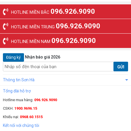
096.926.9090
HOTLINE MIỀN BẮC
096.926.9090
HOTLINE MIỀN TRUNG
096.926.9090
HOTLINE MIỀN NAM
Nhận báo giá 2026
Đăng ký
GỬI
Thông tin Sơn Hà
Tổng đài hỗ trợ
Hotline mua hàng:
096.926.9090
CSKH:
1900.9696.15
Khiếu nại:
0968.60.1515
Kết nối với chúng tôi