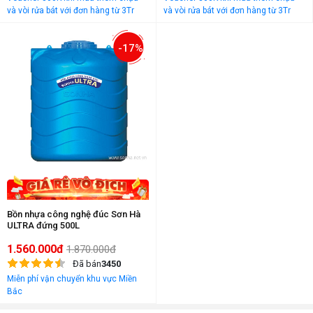
và vòi rửa bát với đơn hàng từ 3Tr
và vòi rửa bát với đơn hàng từ 3Tr
đồng
đồng
-17%
Bồn nhựa công nghệ đúc Sơn Hà
ULTRA đứng 500L
1.560.000đ
1.870.000đ
Đã bán
3450
Miễn phí vận chuyển khu vực Miền
Bắc