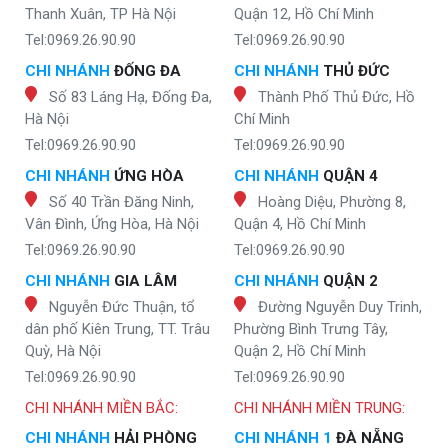
Thanh Xuân, TP Hà Nội
Quận 12, Hồ Chí Minh
Tel:0969.26.90.90
Tel:0969.26.90.90
CHI NHÁNH
ĐỐNG ĐA
CHI NHÁNH
THỦ ĐỨC
Số 83 Láng Hạ, Đống Đa,
Thành Phố Thủ Đức, Hồ
Hà Nội
Chí Minh
Tel:0969.26.90.90
Tel:0969.26.90.90
CHI NHÁNH
ỨNG HÒA
CHI NHÁNH
QUẬN 4
Số 40 Trần Đăng Ninh,
Hoàng Diệu, Phường 8,
Vân Đình, Ứng Hòa, Hà Nội
Quận 4, Hồ Chí Minh
Tel:0969.26.90.90
Tel:0969.26.90.90
CHI NHÁNH
GIA LÂM
CHI NHÁNH
QUẬN 2
Nguyễn Đức Thuận, tổ
Đường Nguyễn Duy Trinh,
dân phố Kiên Trung, TT. Trâu
Phường Bình Trưng Tây,
Quỳ, Hà Nội
Quận 2, Hồ Chí Minh
Tel:0969.26.90.90
Tel:0969.26.90.90
CHI NHÁNH MIỀN BẮC:
CHI NHÁNH MIỀN TRUNG:
CHI NHÁNH
HẢI PHÒNG
CHI NHÁNH 1
ĐÀ NẴNG