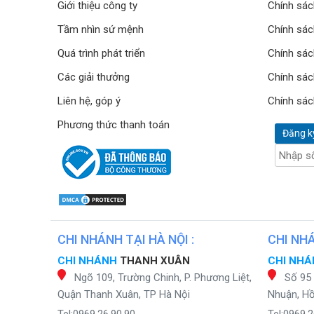
Giới thiệu công ty
Chính sác
Tầm nhìn sứ mệnh
Chính sác
Quá trình phát triển
Chính sác
Các giải thưởng
Chính sác
Liên hệ, góp ý
Chính sác
Phương thức thanh toán
Đăng k
CHI NHÁNH TẠI HÀ NỘI :
CHI NHÁ
CHI NHÁNH
THANH XUÂN
CHI NH
Ngõ 109, Trường Chinh, P. Phương Liệt,
Số 95
Quận Thanh Xuân, TP Hà Nội
Nhuận, Hồ