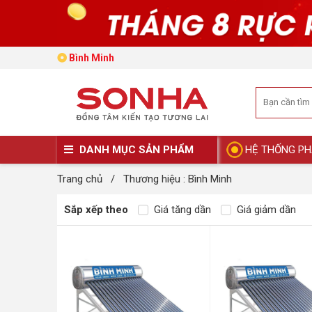
Bình Minh
DANH MỤC SẢN PHẨM
HỆ THỐNG PH
Trang chủ
/
Thương hiệu : Bình Minh
Sắp xếp theo
Giá tăng dần
Giá giảm dần