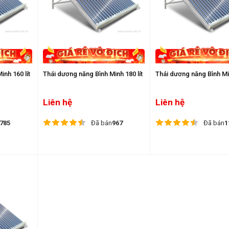
nh 160 lít
Thái dương năng Bình Minh 180 lít
Thái dương năng Bình Min
Liên hệ
Liên hệ
785
Đã bán
967
Đã bán
1