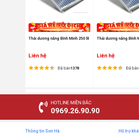
Thái dương năng Bình Minh 250 lít
Thái dương năng Bình Mi
Liên hệ
Liên hệ
Đã bán
1378
Đã bán
HOTLINE MIỀN BẮC
0969.26.90.90
Thông tin Sơn Hà
Hỗ trợ kh