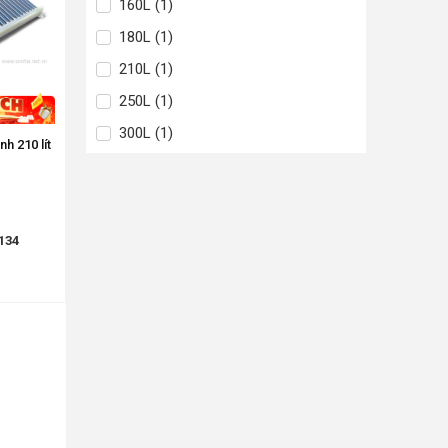
160L (1)
180L (1)
210L (1)
250L (1)
300L (1)
h 210 lít
134