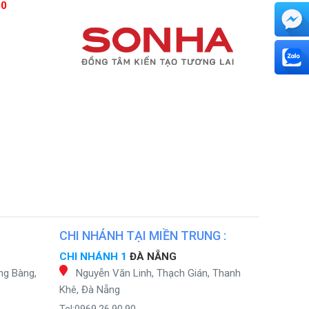
90
:
CHI NHÁNH TẠI MIỀN TRUNG :
CHI NHÁNH 1
ĐÀ NẴNG
ng Bàng,
Nguyễn Văn Linh, Thạch Gián, Thanh
Khê, Đà Nẵng