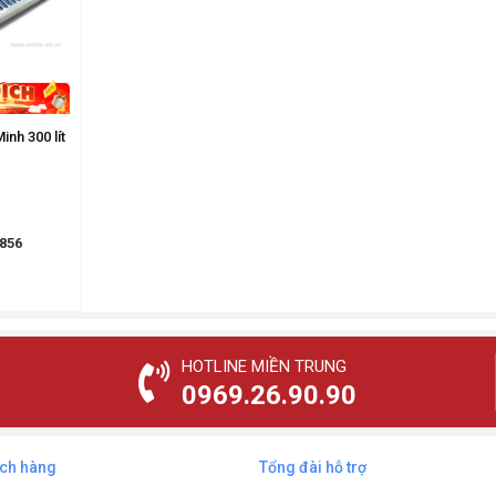
nh 300 lít
856
HOTLINE MIỀN TRUNG
0969.26.90.90
ách hàng
Tổng đài hỗ trợ