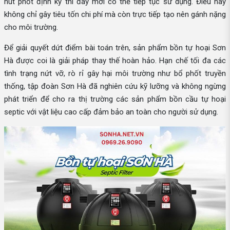
hút phốt định kỳ thì đây mới có thể tiếp tục sử dụng. Điều này
không chỉ gây tiêu tốn chi phí mà còn trực tiếp tạo nên gánh nặng
cho môi trường.
Để giải quyết dứt điểm bài toán trên, sản phẩm bồn tự hoại Sơn
Hà được coi là giải pháp thay thế hoàn hảo. Hạn chế tối đa các
tình trạng nứt vỡ, rò rỉ gây hại môi trường như bổ phốt truyền
thống, tập đoàn Sơn Hà đã nghiên cứu kỹ lưỡng và không ngừng
phát triển để cho ra thị trường các sản phẩm bồn cầu tự hoại
septic với vật liệu cao cấp đảm bảo an toàn cho người sử dụng.