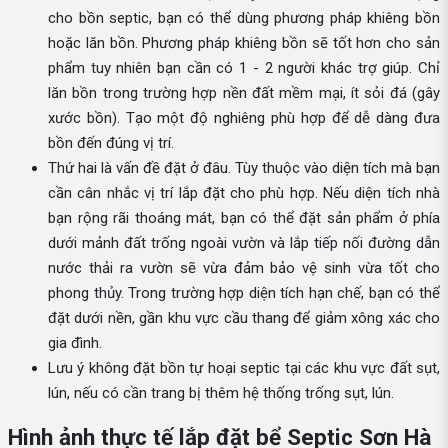
cho bồn septic, bạn có thể dùng phương pháp khiêng bồn
hoặc lăn bồn. Phương pháp khiêng bồn sẽ tốt hơn cho sản
phẩm tuy nhiên bạn cần có 1 - 2 người khác trợ giúp. Chỉ
lăn bồn trong trường hợp nền đất mềm mại, ít sỏi đá (gây
xước bồn). Tạo một độ nghiêng phù hợp để dễ dàng đưa
bồn đến đúng vị trí.
Thứ hai là vấn đề đặt ở đâu. Tùy thuộc vào diện tích mà bạn
cần cân nhắc vị trí lắp đặt cho phù hợp. Nếu diện tích nhà
bạn rộng rãi thoáng mát, bạn có thể đặt sản phẩm ở phía
dưới mảnh đất trống ngoài vườn và lắp tiếp nối đường dẫn
nước thải ra vườn sẽ vừa đảm bảo vệ sinh vừa tốt cho
phong thủy. Trong trường hợp diện tích hạn chế, bạn có thể
đặt dưới nền, gần khu vực cầu thang để giảm xông xác cho
gia đình.
Lưu ý không đặt bồn tự hoại septic tại các khu vực đất sụt,
lún, nếu có cần trang bị thêm hệ thống trống sụt, lún.
Hình ảnh thực tế lắp đặt bể Septic Sơn Hà