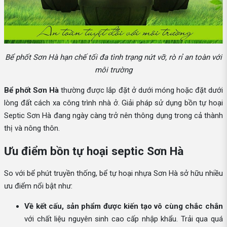
Bể phốt Sơn Hà hạn chế tối đa tình trạng nứt vỡ, rò rỉ an toàn với
môi trường
Bể phốt Sơn Hà
thường được lắp đặt ở dưới móng hoặc đặt dưới
lòng đất cách xa công trình nhà ở. Giải pháp sử dụng bồn tự hoại
Septic Sơn Hà đang ngày càng trở nên thông dụng trong cả thành
thị và nông thôn.
Ưu điểm bồn tự hoại septic Sơn Hà
So với bể phút truyền thống, bể tự hoại nhựa Sơn Hà sở hữu nhiều
ưu điểm nổi bật như:
Về kết cấu, sản phẩm được kiến tạo vô cùng chắc chắn
với chất liệu nguyên sinh cao cấp nhập khẩu. Trải qua quá