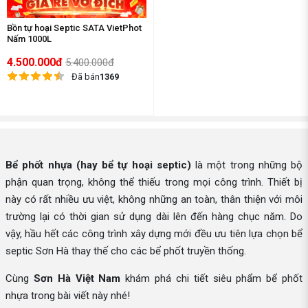
Bồn tự hoại Septic SATA VietPhot
Nấm 1000L
4.500.000đ
5.400.000đ
Đã bán
1369
Bể phốt nhựa (hay bể tự hoại septic)
là một trong những bộ
phận quan trọng, không thể thiếu trong mọi công trình. Thiết bị
này có rất nhiều ưu việt, không những an toàn, thân thiện với môi
trường lại có thời gian sử dụng dài lên đến hàng chục năm. Do
vậy, hầu hết các công trình xây dựng mới đều ưu tiên lựa chọn bể
septic Sơn Hà thay thế cho các bể phốt truyền thống.
Cùng
Sơn Hà Việt Nam
khám phá chi tiết siêu phẩm bể phốt
nhựa trong bài viết này nhé!