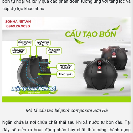
bồn tự hoại và xử lý qua các phân đoạn tương ứng với tầng lọc và
cấp độ lọc khác nhau.
Mô tả cấu tạo bể phốt composite Sơn Hà
Ngăn chứa là nơi chứa chất thải sau khi xả nước từ bồn cầu. Tại
đây sẽ diễn ra hoạt động phân hủy chất thải cứng thành dạng