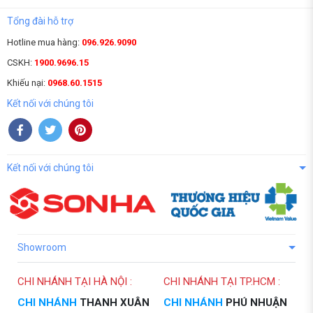
Tổng đài hỗ trợ
Hotline mua hàng:
096.926.9090
CSKH:
1900.9696.15
Khiếu nại:
0968.60.1515
Kết nối với chúng tôi
Kết nối với chúng tôi
Showroom
CHI NHÁNH TẠI HÀ NỘI :
CHI NHÁNH TẠI TP.HCM :
CHI NHÁNH
THANH XUÂN
CHI NHÁNH
PHÚ NHUẬN