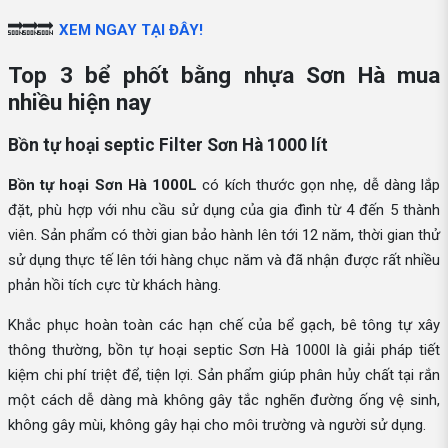
🔜🔜🔜
XEM NGAY TẠI ĐÂY!
Top 3 bể phốt bằng nhựa Sơn Hà mua
nhiều hiện nay
Bồn tự hoại septic Filter Sơn Hà 1000 lít
Bồn tự hoại Sơn Hà 1000L
có kích thước gọn nhẹ, dễ dàng lắp
đặt, phù hợp với nhu cầu sử dụng của gia đình từ 4 đến 5 thành
viên. Sản phẩm có thời gian bảo hành lên tới 12 năm, thời gian thử
sử dụng thực tế lên tới hàng chục năm và đã nhận được rất nhiều
phản hồi tích cực từ khách hàng.
Khắc phục hoàn toàn các hạn chế của bể gạch, bê tông tự xây
thông thường, bồn tự hoại septic Sơn Hà 1000l là giải pháp tiết
kiệm chi phí triệt để, tiện lợi. Sản phẩm giúp phân hủy chất tại rắn
một cách dễ dàng mà không gây tắc nghẽn đường ống vệ sinh,
không gây mùi, không gây hại cho môi trường và người sử dụng.