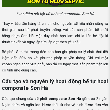
6 ưu điểm nổi bật bể tự hoại composite Sơn Hà
Thay vì tiêu tốn hàng tá chi phí cho nguyên vật liệu nhân công và
thời gian sau bể phút truyền thống, với các sản phẩm bể phốt
bằng nhựa Sơn Hà, việc duy nhất bạn làm chỉ là liên hệ đội kĩ
thuật tư vấn và ngay lập tức lắp đặt theo yêu cầu.
Bể phốt Sơn Hà mang đến cho bạn giải pháp xử lý chất thải tiết
kiệm đến 80% so với phương pháp truyền thống. Chỉ với một
khoản ngân sách vừa phải, bạn đã có ngay một sản phẩm tiện ích
có tính ứng dụng cao.
Cấu tạo và nguyên lý hoạt động bể tự hoại
composite Sơn Hà
Cấu tạo chung của
bể phốt composite Sơn Hà
gồm có 2 ngăn:
Ngăn chứa và ngăn lọc. Nước thải từ nhà vệ sinh được đưa vào