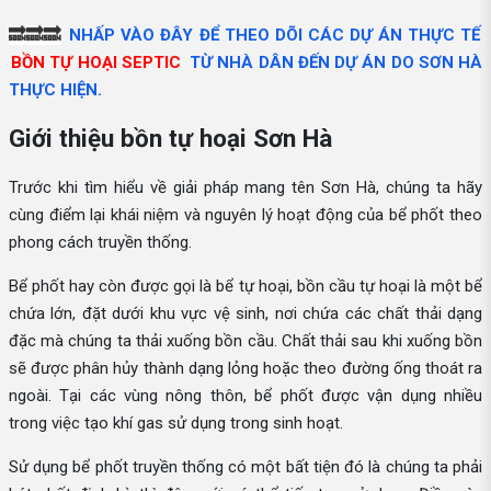
🔜🔜🔜
NHẤP VÀO ĐÂY ĐỂ THEO DÕI CÁC DỰ ÁN THỰC TẾ
BỒN TỰ HOẠI SEPTIC
TỪ NHÀ DÂN ĐẾN DỰ ÁN DO SƠN HÀ
THỰC HIỆN.
Giới thiệu bồn tự hoại Sơn Hà
Trước khi tìm hiểu về giải pháp mang tên Sơn Hà, chúng ta hãy
cùng điểm lại khái niệm và nguyên lý hoạt động của bể phốt theo
phong cách truyền thống.
Bể phốt hay còn được gọi là bể tự hoại, bồn cầu tự hoại là một bể
chứa lớn, đặt dưới khu vực vệ sinh, nơi chứa các chất thải dạng
đặc mà chúng ta thải xuống bồn cầu. Chất thải sau khi xuống bồn
sẽ được phân hủy thành dạng lỏng hoặc theo đường ống thoát ra
ngoài. Tại các vùng nông thôn, bể phốt được vận dụng nhiều
trong việc tạo khí gas sử dụng trong sinh hoạt.
Sử dụng bể phốt truyền thống có một bất tiện đó là chúng ta phải