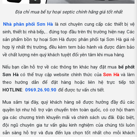
Địa chỉ mua bể tự hoại septic chính hãng giá tốt nhất
Nhà phân phối Sơn Hà
là nơi chuyên cung cấp các thiết bị vệ
sinh, thiết bị nhà bếp,... đứng top đầu trên thị trường hiện nay. Các
sản phẩm bồn tự hoại Sơn Hà được phân phối tại Sơn Hà giá rẻ
hợp lý nhất thị trường, đều kèm tem bảo hành và được đảm bảo
về chất lượng nên quý khách tuyệt đối yên tâm khi mua hàng.
Nếu bạn cần hỗ trợ về các thông tin khác hay đặt mua
bể phốt
Sơn Hà
có thể truy cập website chính thức của
Sơn Hà
và làm
theo hướng dẫn để đặt hàng hoặc liên hệ trực tiếp tới
HOTLINE
:
0969.26.90.90
để được tư vấn chi tiết.
Mua sắm tại đây, quý khách hàng sẽ được hưởng đầy đủ các
quyền lợi như hỗ trợ vận chuyển trên toàn quốc, có cơ hội tham
gia các chương trình khuyến mãi và chính sách ưu đãi. Đặc biệt,
đội ngũ chuyên gia tư vấn giàu kinh nghiệm của chúng tôi luôn
sẵn sàng hỗ trợ và đưa đến lựa chọn tốt nhất cho mỗi khách