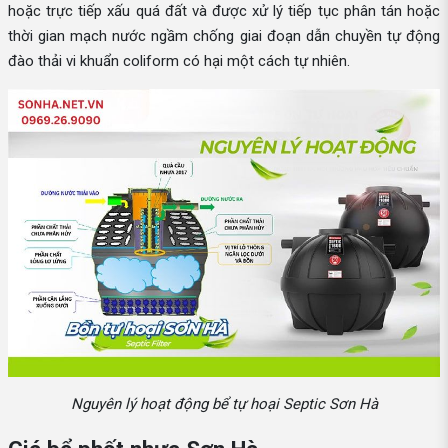
hoặc trực tiếp xấu quá đất và được xử lý tiếp tục phân tán hoặc
thời gian mạch nước ngầm chống giai đoạn dẫn chuyền tự động
đào thải vi khuẩn coliform có hại một cách tự nhiên.
Nguyên lý hoạt động bể tự hoại Septic Sơn Hà