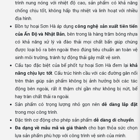
trình nung nóng với nhiệt độ cao, sản phẩm có khả năng
chống chịu tốt, không hấp thụ nhiệt và linh hoạt với nhiều
địa hình.
Bồn tự hoại Sơn Hà áp dụng
công nghệ sản xuất tiên tiến
của Ấn Độ và Nhật Bản
, bên trong là hàng trăm bóng nhựa
có khả năng xử lý và đào thải mọi chất bẩn giúp chúng
được loại bỏ ra bên ngoài theo đúng tiêu chuẩn an toàn vệ
sinh môi trường, tránh tự động thải gây mất vệ sinh.
Cấu tạo đặc biệt của bể phốt tự hoại Sơn Hà đem lại
khả
năng chịu lực tốt
. Cấu trúc hình cầu với các đường gân nổi
trên thân giúp sản phẩm không bị ảnh hưởng bởi các tác
động bên ngoài, rất ít thậm chí gần như không bị nứt, bể
hay tràn chất thải ra ngoài.
Sản phẩm có trọng lượng nhỏ gọn nên
dễ dàng lắp đặt
trong mọi công trình.
Đặc tính cơ động cho phép sản phẩm
dễ dàng di chuyển
.
Đa dạng về mẫu mã và giá thành
cho bạn thỏa sức chọn
lựa sản phẩm phù hợp với công trình vệ sinh của mình.