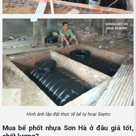
Hình ảnh lắp đặt thực tế bể tự hoại Septic
Mua bể phốt nhựa Sơn Hà ở đâu giá tốt,
chất lượng?