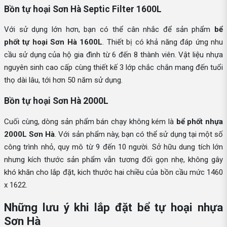
Bồn tự hoại Sơn Hà Septic Filter 1600L
Với sử dụng lớn hơn, bạn có thể cân nhắc để sản phẩm
bể
phốt tự hoại Sơn Hà 1600L
. Thiết bị có khả năng đáp ứng nhu
cầu sử dụng của hộ gia đình từ 6 đến 8 thành viên. Vật liệu nhựa
nguyên sinh cao cấp cùng thiết kế 3 lớp chắc chắn mang đến tuổi
thọ dài lâu, tới hơn 50 năm sử dụng.
Bồn tự hoại Sơn Hà 2000L
Cuối cùng, dòng sản phẩm bán chạy không kém là
bể phốt nhựa
2000L Sơn Hà
. Với sản phẩm này, bạn có thể sử dụng tại một số
công trình nhỏ, quy mô từ 9 đến 10 người. Sở hữu dung tích lớn
nhưng kích thước sản phẩm vẫn tương đối gọn nhẹ, không gây
khó khăn cho lắp đặt, kich thước hai chiều của bồn cầu mức 1460
x 1622.
Những lưu ý khi lắp đặt bể tự hoại nhựa
Sơn Hà