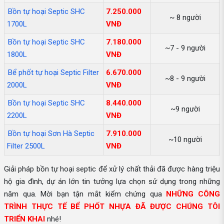
Bồn tự hoại Septic SHC
7.250.000
~ 8 người
1700L
VNĐ
Bồn tự hoại Septic SHC
7.180.000
~7 - 9 người
1800L
VNĐ
Bể phốt tự hoại Septic Filter
6.670.000
~8 - 9 người
2000L
VNĐ
Bồn tự hoại Septic SHC
8.440.000
~9 người
2200L
VNĐ
Bồn tự hoại Sơn Hà Septic
7.910.000
~10 người
Filter 2500L
VNĐ
Giải pháp bồn tự hoại septic để xử lý chất thải đã được hàng triệu
hộ gia đình, dự án lớn tin tưởng lựa chọn sử dụng trong những
năm qua. Mời bạn tận mắt kiểm chứng qua
NHỮNG CÔNG
TRÌNH THỰC TẾ BỂ PHỐT NHỰA ĐÃ ĐƯỢC CHÚNG TÔI
TRIỂN KHAI
nhé!