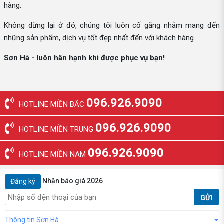
hàng.
Không dừng lại ở đó, chúng tôi luôn cố gắng nhằm mang đến
những sản phẩm, dịch vụ tốt đẹp nhất đến với khách hàng.
Sơn Hà - luôn hân hạnh khi được phục vụ bạn!
096.926.9090
HOTLINE MIỀN BẮC
096.926.9090
HOTLINE MIỀN TRUNG
096.926.9090
HOTLINE MIỀN NAM
Nhận báo giá 2026
Đăng ký
GỬI
Thông tin Sơn Hà