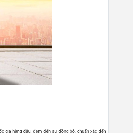
uốc gia hàng đầu, đem đến sự đồng bộ, chuẩn xác đến