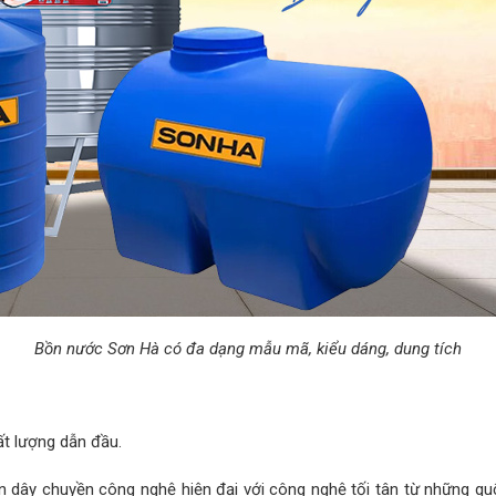
Bồn nước Sơn Hà có đa dạng mẫu mã, kiểu dáng, dung tích
ất lượng dẫn đầu.
dây chuyền công nghệ hiện đại với công nghệ tối tân từ những q