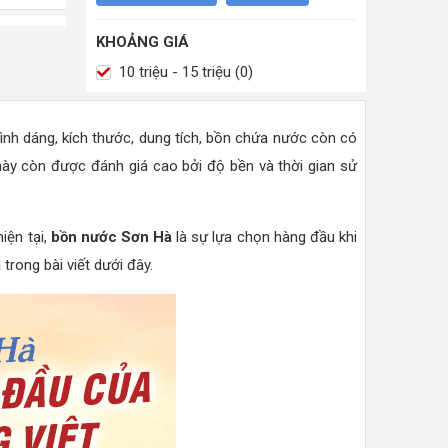
KHOẢNG GIÁ
10 triệu - 15 triệu (0)
hình dáng, kích thước, dung tích, bồn chứa nước còn có
này còn được đánh giá cao bởi độ bền và thời gian sử
iện tại,
bồn nước Sơn Hà
là sự lựa chọn hàng đầu khi
trong bài viết dưới đây.