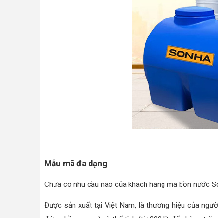
Mẫu mã đa dạng
Chưa có nhu cầu nào của khách hàng mà bồn nước Sơ
Được sản xuất tại Việt Nam, là thương hiệu của ngư