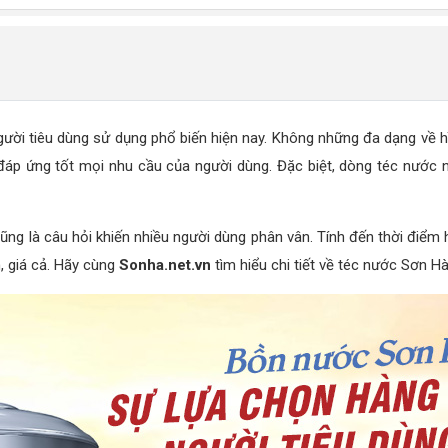
người tiêu dùng sử dụng phổ biến hiện nay. Không những đa dạng về 
 đáp ứng tốt mọi nhu cầu của người dùng. Đặc biệt, dòng téc nước 
ng là câu hỏi khiến nhiều người dùng phân vân. Tính đến thời điểm h
, giá cả. Hãy cùng
Sonha.net.vn
tìm hiểu chi tiết về téc nước Sơn Hà 