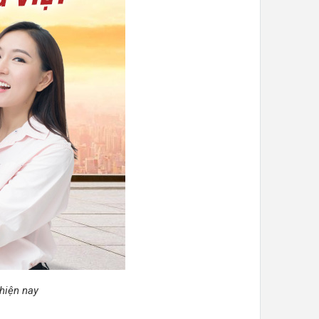
hiện nay