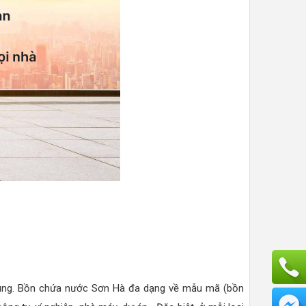
i dùng. Bồn chứa nước Sơn Hà đa dạng về mẫu mã (bồn