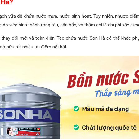
 Hà?
ạch vữa để chứa nước mưa, nước sinh hoạt. Tuy nhiên, nhược điểm
 do việc hình thành rong rêu, cặn bẩn, và thậm chí là chi phí xây dự
ự thay đổi mới và toàn diện. Téc chứa nước Sơn Hà có thể khắc p
sở hữu rất nhiều ưu điểm nổi bật.