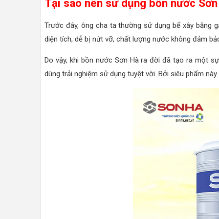
Tại sao nên sử dụng bồn nước Sơn
Trước đây, ông cha ta thường sử dụng bể xây bằng g
diện tích, dễ bị nứt vỡ, chất lượng nước không đảm bảo
Do vậy, khi bồn nước Sơn Hà ra đời đã tạo ra một s
dùng trải nghiệm sử dụng tuyệt vời. Bởi siêu phẩm này 