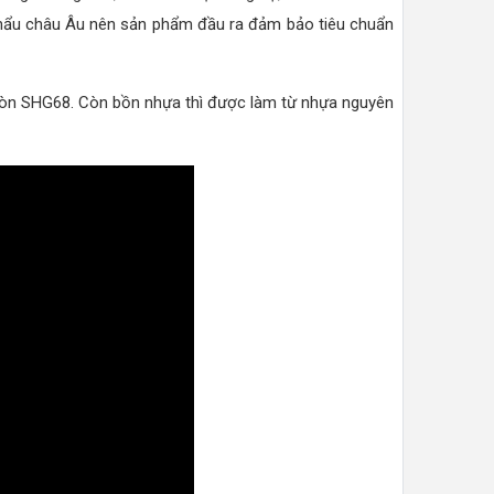
 khẩu châu Âu nên sản phẩm đầu ra đảm bảo tiêu chuẩn
n mòn SHG68. Còn bồn nhựa thì được làm từ nhựa nguyên