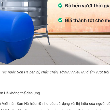
Téc nước Sơn Hà bền bỉ, chắc chắn, sở hữu nhiều ưu điểm vượt trội
n Hà không thể đáp ứng.
ời Việt nên Sơn Hà hiểu rõ nhu cầu sử dụng và thị hiếu của ngườ