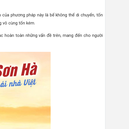
 của phương pháp này là bể không thể di chuyển, tốn
ng vô cùng tốn kém.
hục hoàn toàn những vấn đề trên, mang đến cho người