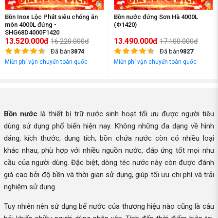
Bồn Inox Lộc Phát siêu chống ăn
Bồn nước đứng Sơn Hà 4000L
mòn 4000L đứng -
(Φ1420)
SHG68D4000F1420
13.520.000đ
13.490.000đ
16.220.000đ
17.100.000đ
Đã bán
3874
Đã bán
9827
Miễn phí vận chuyển toàn quốc
Miễn phí vận chuyển toàn quốc
Bồn nước
là thiết bị trữ nước sinh hoạt tối ưu được người tiêu
dùng sử dụng phổ biến hiện nay. Không những đa dạng về hình
dáng, kích thước, dung tích, bồn chứa nước còn có nhiều loại
khác nhau, phù hợp với nhiều nguồn nước, đáp ứng tốt mọi nhu
cầu của người dùng. Đặc biệt, dòng téc nước này còn được đánh
giá cao bởi độ bền và thời gian sử dụng, giúp tối ưu chi phí và trải
nghiệm sử dụng.
Tuy nhiên nên sử dụng bể nước của thương hiệu nào cũng là câu