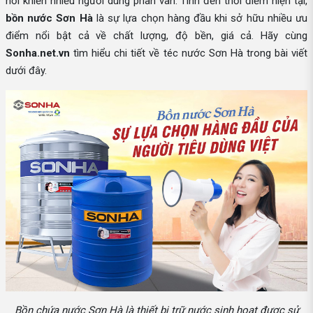
hỏi khiến nhiều người dùng phân vân. Tính đến thời điểm hiện tại,
bồn nước Sơn Hà
là sự lựa chọn hàng đầu khi sở hữu nhiều ưu
điểm nổi bật cả về chất lượng, độ bền, giá cả. Hãy cùng
Sonha.net.vn
tìm hiểu chi tiết về téc nước Sơn Hà trong bài viết
dưới đây.
Bồn chứa nước Sơn Hà là thiết bị trữ nước sinh hoạt được sử