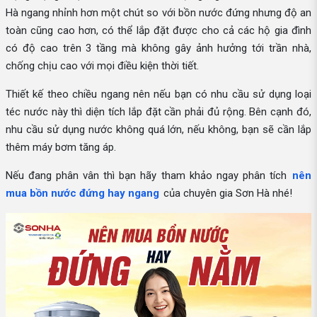
Hà ngang nhỉnh hơn một chút so với bồn nước đứng nhưng độ an
toàn cũng cao hơn, có thể lắp đặt được cho cả các hộ gia đình
có độ cao trên 3 tầng mà không gây ảnh hưởng tới trần nhà,
chống chịu cao với mọi điều kiện thời tiết.
Thiết kế theo chiều ngang nên nếu bạn có nhu cầu sử dụng loại
téc nước này thì diện tích lắp đặt cần phải đủ rộng. Bên cạnh đó,
nhu cầu sử dụng nước không quá lớn, nếu không, bạn sẽ cần lắp
thêm máy bơm tăng áp.
Nếu đang phân vân thì bạn hãy tham khảo ngay phân tích
nên
mua bồn nước đứng hay ngang
của chuyên gia Sơn Hà nhé!