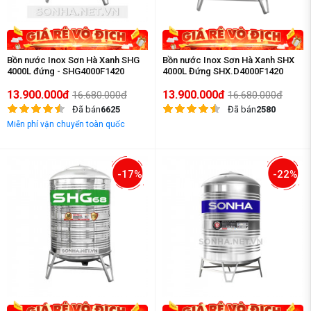
Bồn nước Inox Sơn Hà Xanh SHG
Bồn nước Inox Sơn Hà Xanh SHX
4000L đứng - SHG4000F1420
4000L Đứng SHX.D4000F1420
13.900.000đ
13.900.000đ
16.680.000đ
16.680.000đ
Đã bán
6625
Đã bán
2580
Miễn phí vận chuyển toàn quốc
-17%
-22%