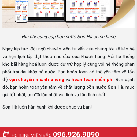
Địa chỉ cung cấp bồn nước Sơn Hà chính hãng
Ngay lập tức, đội ngũ chuyên viên tư vấn của chúng tôi sẽ liên hệ
và hẹn lịch lắp đặt theo nhu cầu của khách hàng. Với hệ thống
kho bãi hàng hoá luôn được dự trữ hợp lý cùng với hệ thống phân
phối trải dài khắp cả nước. Bạn hoàn toàn có thể yên tâm về tốc
độ
vận chuyển nhanh chóng
và
hoàn toàn miễn phí
. Bên cạnh
đó, bạn hoàn toàn yên tâm về chất lượng
bồn nước Sơn Hà
, mức
giá tốt nhất, ưu đãi lớn nhất và dịch vụ tận tình nhất.
Sơn Hà luôn hân hạnh khi được phục vụ bạn!
096.926.9090
HOTLINE MIỀN BẮC