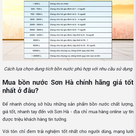
Cách lựa chọn dung tích bồn nước phù hợp với nhu cầu sử dụng
Mua bồn nước Sơn Hà chính hãng giá tốt
nhất ở đâu?
Để nhanh chóng sở hữu những sản phẩm bồn nước chất lượng,
giá tốt, nhanh tay đến với Sơn Hà - địa chỉ mua hàng online uy tín
được triệu khách hàng tin tưởng.
Với tôn chỉ đem trải nghiệm tốt nhất cho người dùng, mạng lưới