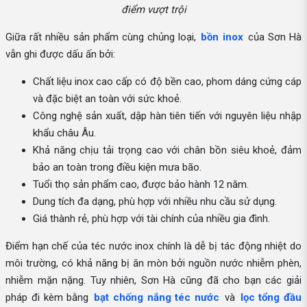
điểm vượt trội
Giữa rất nhiều sản phẩm cùng chủng loại,
bồn inox
của Sơn Hà
vẫn ghi được dấu ấn bởi:
Chất liệu inox cao cấp có độ bền cao, phom dáng cứng cáp
và đặc biệt an toàn với sức khoẻ.
Công nghệ sản xuất, dập hàn tiên tiến với nguyên liệu nhập
khẩu châu Âu.
Khả năng chịu tải trọng cao với chân bồn siêu khoẻ, đảm
bảo an toàn trong điều kiện mưa bão.
Tuổi thọ sản phẩm cao, được bảo hành 12 năm.
Dung tích đa dạng, phù hợp với nhiều nhu cầu sử dụng.
Giá thành rẻ, phù hợp với tài chính của nhiều gia đình.
Điểm hạn chế của téc nước inox chính là dễ bị tác động nhiệt do
môi trường, có khả năng bị ăn mòn bởi nguồn nước nhiễm phèn,
nhiễm mặn nặng. Tuy nhiên, Sơn Hà cũng đã cho bạn các giải
pháp đi kèm bằng
bạt chống nắng téc nước
và
lọc tổng đầu