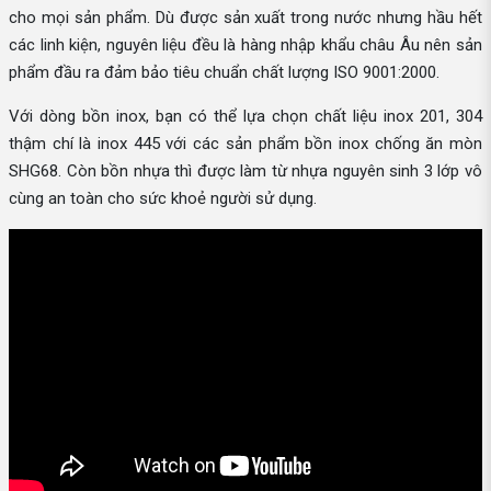
cho mọi sản phẩm. Dù được sản xuất trong nước nhưng hầu hết
các linh kiện, nguyên liệu đều là hàng nhập khẩu châu Âu nên sản
phẩm đầu ra đảm bảo tiêu chuẩn chất lượng ISO 9001:2000.
Với dòng bồn inox, bạn có thể lựa chọn chất liệu inox 201, 304
thậm chí là inox 445 với các sản phẩm bồn inox chống ăn mòn
SHG68. Còn bồn nhựa thì được làm từ nhựa nguyên sinh 3 lớp vô
cùng an toàn cho sức khoẻ người sử dụng.