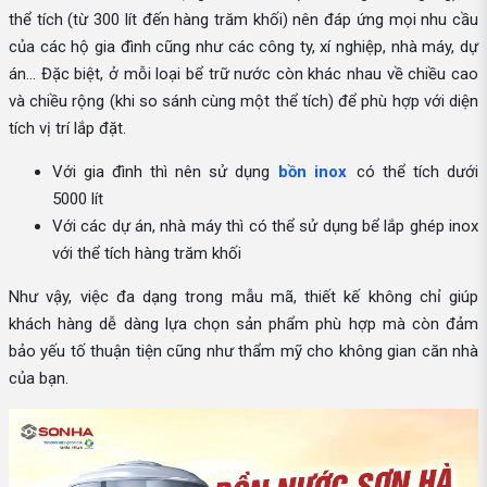
thể tích (từ 300 lít đến hàng trăm khối) nên đáp ứng mọi nhu cầu
của các hộ gia đình cũng như các công ty, xí nghiệp, nhà máy, dự
án... Đặc biệt, ở mỗi loại bể trữ nước còn khác nhau về chiều cao
và chiều rộng (khi so sánh cùng một thể tích) để phù hợp với diện
tích vị trí lắp đặt.
Với gia đình thì nên sử dụng
bồn inox
có thể tích dưới
5000 lít
Với các dự án, nhà máy thì có thể sử dụng bể lắp ghép inox
với thể tích hàng trăm khối
Như vậy, việc đa dạng trong mẫu mã, thiết kế không chỉ giúp
khách hàng dễ dàng lựa chọn sản phẩm phù hợp mà còn đảm
bảo yếu tố thuận tiện cũng như thẩm mỹ cho không gian căn nhà
của bạn.