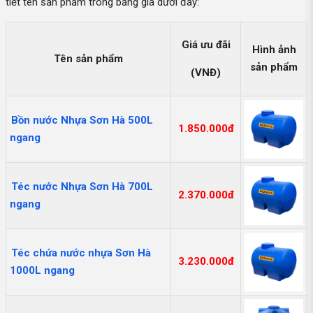
tiết tên sản phẩm trong bảng giá dưới đây:
Giá ưu đãi
Hình ảnh
Tên sản phẩm
sản phẩm
(VNĐ)
Bồn nước Nhựa Sơn Hà 500L
1.850.000đ
ngang
Téc nước Nhựa Sơn Hà 700L
2.370.000đ
ngang
Téc chứa nước nhựa Sơn Hà
3.230.000đ
1000L ngang