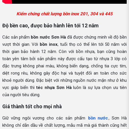
Kiểm chứng chất lượng bồn inox 201, 304 và 445
Độ bền cao, được bảo hành lên tới 12 năm
Các sản phẩm
bồn nước Sơn Hà
đã được chứng minh về độ bền
vượt thời gian. Với
bồn inox
, tuổi thọ có thể lên tới 50 năm với
thời gian bảo hành 12 năm. Còn với bồn nhựa, bạn cũng hoàn
toàn yên tâm bởi sản phẩm này được cấu tạo từ nhựa 3 lớp có
đặc trưng không phai màu, không biến dạng, chống tia cực tím,
diệt rong rêu, không gây độc hại và tuyệt đối an toàn cho sức
khoẻ người dùng. Đặc biệt với những nguồn nước mặn như ở khu
vực giáp biển thì
téc nhựa Sơn Hà
luôn là sự lựa chọn ưu tiên
của người tiêu dùng.
Giá thành tốt cho mọi nhà
Giữ vững ngôi vương cho các sản phẩm
bồn nước
, Sơn Hà
không chỉ dẫn dầu về chất lượng, mẫu mã mà giá thành cũng hết