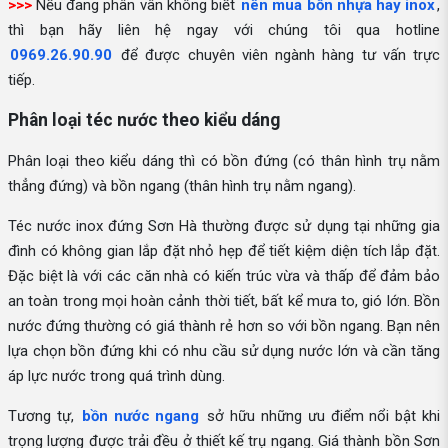
>>>
Nếu đang phân vân không biết
nên mua bồn nhựa hay inox
,
thì bạn hãy liên hệ ngay với chúng tôi qua hotline
0969.26.90.90
để được chuyên viên ngành hàng tư vấn trực
tiếp.
Phân loại téc nước theo kiểu dáng
Phân loại theo kiểu dáng thì có bồn đứng (có thân hình trụ nằm
thẳng đứng) và bồn ngang (thân hình trụ nằm ngang).
Téc nước inox đứng Sơn Hà thường được sử dụng tại những gia
đình có không gian lắp đặt nhỏ hẹp để tiết kiệm diện tích lắp đặt.
Đặc biệt là với các căn nhà có kiến trúc vừa và thấp để đảm bảo
an toàn trong mọi hoàn cảnh thời tiết, bất kể mưa to, gió lớn. Bồn
nước đứng thường có giá thành rẻ hơn so với bồn ngang. Bạn nên
lựa chọn bồn đứng khi có nhu cầu sử dụng nước lớn và cần tăng
áp lực nước trong quá trình dùng.
Tương tự,
bồn nước ngang
sở hữu những ưu điểm nổi bật khi
trọng lượng được trải đều ở thiết kế trụ ngang. Giá thành bồn Sơn