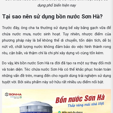
dụng phổ biến hiện nay
Tại sao nên sử dụng bồn nước Sơn Hà?
Trước đây, ông cha ta thường sử dụng bể xây bằng gạch vữa để
chứa nước mưa, nước sinh hoạt. Tuy nhiên, nhược điểm của
phương pháp này là bể không thể di chuyển, tốn diện tích, dễ bị
nứt vỡ, chất lượng nước không đảm bảo do việc hình thành rong
rêu, cặn bẩn, và thậm chí là chi phí xây dựng vô cùng tốn kém.
Do vậy, khi bồn nước Sơn Hà ra đời đã tạo ra một sự thay đổi mới
và toàn diện. Téc chứa nước Sơn Hà có thể khắc phục hoàn toàn
những vấn đề trên, mang đến cho người dùng trải nghiệm sử dụng
tuyệt vời. Bởi siêu phẩm này sở hữu rất nhiều ưu điểm nổi bật.