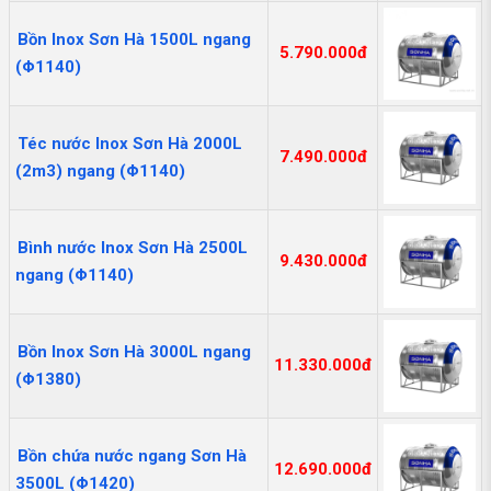
Bồn Inox Sơn Hà 1500L ngang
5.790.000đ
(Φ1140)
Téc nước Inox Sơn Hà 2000L
7.490.000đ
(2m3) ngang (Φ1140)
Bình nước Inox Sơn Hà 2500L
9.430.000đ
ngang (Φ1140)
Bồn Inox Sơn Hà 3000L ngang
11.330.000đ
(Φ1380)
Bồn chứa nước ngang Sơn Hà
12.690.000đ
3500L (Φ1420)