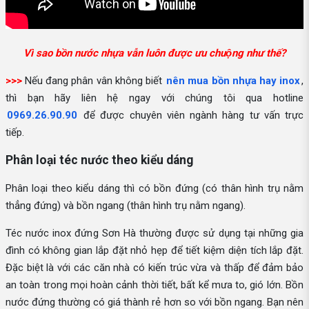
Vì sao bồn nước nhựa vẫn luôn được ưu chuộng như thế?
>>>
Nếu đang phân vân không biết
nên mua bồn nhựa hay inox
,
thì bạn hãy liên hệ ngay với chúng tôi qua hotline
0969.26.90.90
để được chuyên viên ngành hàng tư vấn trực
tiếp.
Phân loại téc nước theo kiểu dáng
Phân loại theo kiểu dáng thì có bồn đứng (có thân hình trụ nằm
thẳng đứng) và bồn ngang (thân hình trụ nằm ngang).
Téc nước inox đứng Sơn Hà thường được sử dụng tại những gia
đình có không gian lắp đặt nhỏ hẹp để tiết kiệm diện tích lắp đặt.
Đặc biệt là với các căn nhà có kiến trúc vừa và thấp để đảm bảo
an toàn trong mọi hoàn cảnh thời tiết, bất kể mưa to, gió lớn. Bồn
nước đứng thường có giá thành rẻ hơn so với bồn ngang. Bạn nên