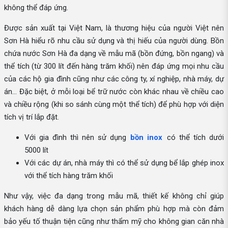
không thể đáp ứng.
Được sản xuất tại Việt Nam, là thương hiệu của người Việt nên
Sơn Hà hiểu rõ nhu cầu sử dụng và thị hiếu của người dùng. Bồn
chứa nước Sơn Hà đa dạng về mẫu mã (bồn đứng, bồn ngang) và
thể tích (từ 300 lít đến hàng trăm khối) nên đáp ứng mọi nhu cầu
của các hộ gia đình cũng như các công ty, xí nghiệp, nhà máy, dự
án... Đặc biệt, ở mỗi loại bể trữ nước còn khác nhau về chiều cao
và chiều rộng (khi so sánh cùng một thể tích) để phù hợp với diện
tích vị trí lắp đặt.
Với gia đình thì nên sử dụng
bồn inox
có thể tích dưới
5000 lít
Với các dự án, nhà máy thì có thể sử dụng bể lắp ghép inox
với thể tích hàng trăm khối
Như vậy, việc đa dạng trong mẫu mã, thiết kế không chỉ giúp
khách hàng dễ dàng lựa chọn sản phẩm phù hợp mà còn đảm
bảo yếu tố thuận tiện cũng như thẩm mỹ cho không gian căn nhà