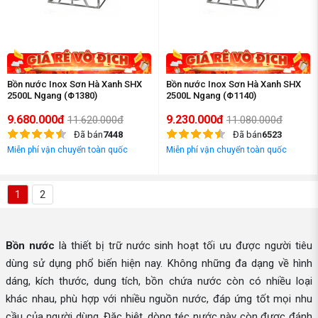
Bồn nước Inox Sơn Hà Xanh SHX
Bồn nước Inox Sơn Hà Xanh SHX
2500L Ngang (Φ1380)
2500L Ngang (Φ1140)
9.680.000đ
9.230.000đ
11.620.000đ
11.080.000đ
Đã bán
7448
Đã bán
6523
Miễn phí vận chuyển toàn quốc
Miễn phí vận chuyển toàn quốc
1
2
Bồn nước
là thiết bị trữ nước sinh hoạt tối ưu được người tiêu
dùng sử dụng phổ biến hiện nay. Không những đa dạng về hình
dáng, kích thước, dung tích, bồn chứa nước còn có nhiều loại
khác nhau, phù hợp với nhiều nguồn nước, đáp ứng tốt mọi nhu
cầu của người dùng. Đặc biệt, dòng téc nước này còn được đánh