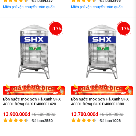
Đã bán
4227
Đã bán
2896
Miễn phí vận chuyển toàn quốc
Miễn phí vận chuyển toàn quốc
-17%
-17%
Bồn nước Inox Sơn Hà Xanh SHX
Bồn nước Inox Sơn Hà Xanh SHX
4000L Đứng SHX.D4000F1420
4000L Đứng SHX.D4000F1380
13.900.000đ
13.780.000đ
16.680.000đ
16.540.000đ
Đã bán
2580
Đã bán
1008