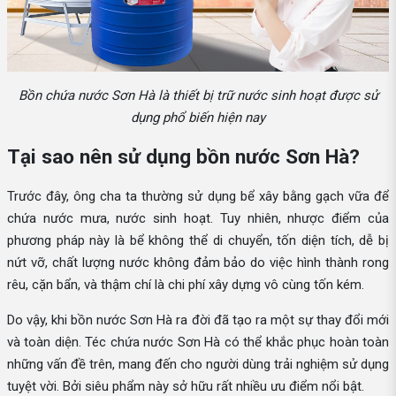
Bồn chứa nước Sơn Hà là thiết bị trữ nước sinh hoạt được sử
dụng phổ biến hiện nay
Tại sao nên sử dụng bồn nước Sơn Hà?
Trước đây, ông cha ta thường sử dụng bể xây bằng gạch vữa để
chứa nước mưa, nước sinh hoạt. Tuy nhiên, nhược điểm của
phương pháp này là bể không thể di chuyển, tốn diện tích, dễ bị
nứt vỡ, chất lượng nước không đảm bảo do việc hình thành rong
rêu, cặn bẩn, và thậm chí là chi phí xây dựng vô cùng tốn kém.
Do vậy, khi bồn nước Sơn Hà ra đời đã tạo ra một sự thay đổi mới
và toàn diện. Téc chứa nước Sơn Hà có thể khắc phục hoàn toàn
những vấn đề trên, mang đến cho người dùng trải nghiệm sử dụng
tuyệt vời. Bởi siêu phẩm này sở hữu rất nhiều ưu điểm nổi bật.