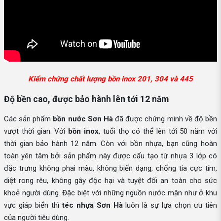
Kiểm chứng chất lượng bồn inox 201, 304 và 445
Độ bền cao, được bảo hành lên tới 12 năm
Các sản phẩm
bồn nước Sơn Hà
đã được chứng minh về độ bền
vượt thời gian. Với
bồn inox
, tuổi thọ có thể lên tới 50 năm với
thời gian bảo hành 12 năm. Còn với bồn nhựa, bạn cũng hoàn
toàn yên tâm bởi sản phẩm này được cấu tạo từ nhựa 3 lớp có
đặc trưng không phai màu, không biến dạng, chống tia cực tím,
diệt rong rêu, không gây độc hại và tuyệt đối an toàn cho sức
khoẻ người dùng. Đặc biệt với những nguồn nước mặn như ở khu
vực giáp biển thì
téc nhựa Sơn Hà
luôn là sự lựa chọn ưu tiên
của người tiêu dùng.