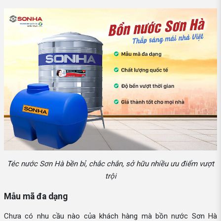
Téc nước Sơn Hà bền bỉ, chắc chắn, sở hữu nhiều ưu điểm vượt
trội
Mẫu mã đa dạng
Chưa có nhu cầu nào của khách hàng mà bồn nước Sơn Hà