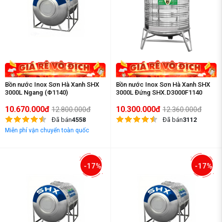
Bồn nước Inox Sơn Hà Xanh SHX
Bồn nước Inox Sơn Hà Xanh SHX
3000L Ngang (Φ1140)
3000L Đứng SHX.D3000F1140
10.670.000đ
10.300.000đ
12.800.000đ
12.360.000đ
Đã bán
4558
Đã bán
3112
Miễn phí vận chuyển toàn quốc
-17%
-17%