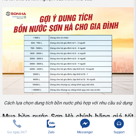
Cách lựa chọn dung tích bồn nước phù hợp với nhu cầu sử dụng
Mua bồn nước Sơn Hà chính hãng giá tốt
nhất ở đâu?
Gọi ngay 24/7
Zalo
Messenger
Support