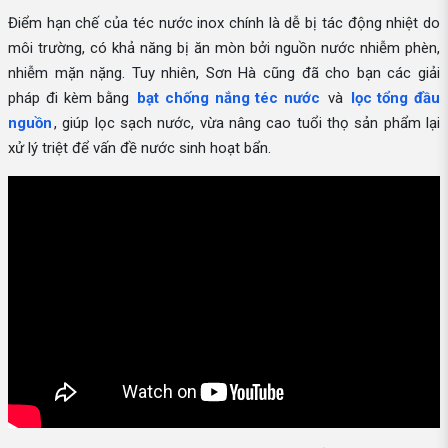
Điểm hạn chế của téc nước inox chính là dễ bị tác động nhiệt do
môi trường, có khả năng bị ăn mòn bởi nguồn nước nhiễm phèn,
nhiễm mặn nặng. Tuy nhiên, Sơn Hà cũng đã cho bạn các giải
pháp đi kèm bằng
bạt chống nắng téc nước
và
lọc tổng đầu
nguồn
, giúp lọc sạch nước, vừa nâng cao tuổi thọ sản phẩm lại
xử lý triệt để vấn đề nước sinh hoạt bẩn.