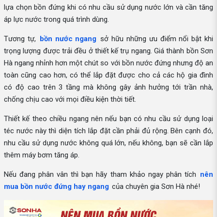
lựa chọn bồn đứng khi có nhu cầu sử dụng nước lớn và cần tăng
áp lực nước trong quá trình dùng.
Tương tự,
bồn nước ngang
sở hữu những ưu điểm nổi bật khi
trọng lượng được trải đều ở thiết kế trụ ngang. Giá thành bồn Sơn
Hà ngang nhỉnh hơn một chút so với bồn nước đứng nhưng độ an
toàn cũng cao hơn, có thể lắp đặt được cho cả các hộ gia đình
có độ cao trên 3 tầng mà không gây ảnh hưởng tới trần nhà,
chống chịu cao với mọi điều kiện thời tiết.
Thiết kế theo chiều ngang nên nếu bạn có nhu cầu sử dụng loại
téc nước này thì diện tích lắp đặt cần phải đủ rộng. Bên cạnh đó,
nhu cầu sử dụng nước không quá lớn, nếu không, bạn sẽ cần lắp
thêm máy bơm tăng áp.
Nếu đang phân vân thì bạn hãy tham khảo ngay phân tích
nên
mua bồn nước đứng hay ngang
của chuyên gia Sơn Hà nhé!