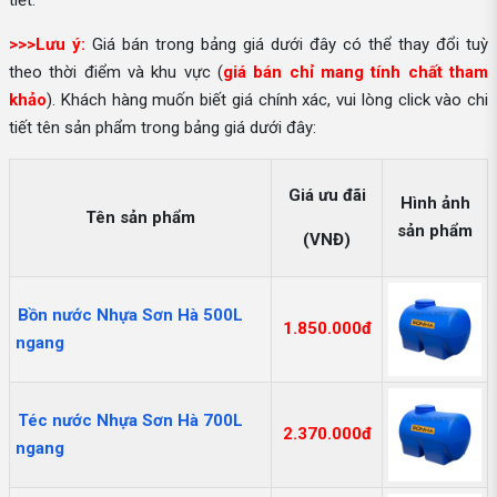
tiết.
>>>Lưu ý:
Giá bán trong bảng giá dưới đây có thể thay đổi tuỳ
theo thời điểm và khu vực (
giá bán chỉ mang tính chất tham
khảo
). Khách hàng muốn biết giá chính xác, vui lòng click vào chi
tiết tên sản phẩm trong bảng giá dưới đây:
Giá ưu đãi
Hình ảnh
Tên sản phẩm
sản phẩm
(VNĐ)
Bồn nước Nhựa Sơn Hà 500L
1.850.000đ
ngang
Téc nước Nhựa Sơn Hà 700L
2.370.000đ
ngang