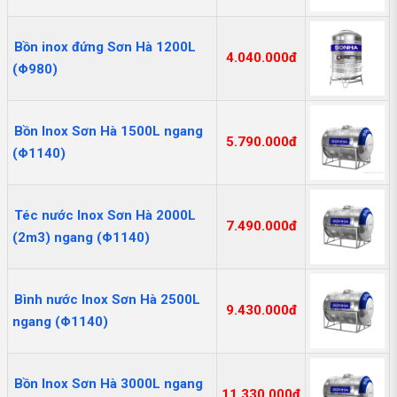
Bồn inox đứng Sơn Hà 1200L
4.040.000đ
(Φ980)
Bồn Inox Sơn Hà 1500L ngang
5.790.000đ
(Φ1140)
Téc nước Inox Sơn Hà 2000L
7.490.000đ
(2m3) ngang (Φ1140)
Bình nước Inox Sơn Hà 2500L
9.430.000đ
ngang (Φ1140)
Bồn Inox Sơn Hà 3000L ngang
11.330.000đ