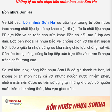
Những lý do nên chọn bồn nước Inox của Sơn Hà
Bồn nhựa Sơn Hà
Về kết cấu,
bồn nhựa Sơn Hà
có cấu tạo tương tự bồn nước
inox nhưng chất liệu lại có sự khác biệt rõ rệt, đó là chất liệu nhựa
PE cực bền và an toàn cho sức khỏe. Bồn có cấu tạo 3 lớp dày
dặn. Lớp bên ngoài là nhựa bảo vệ, chống giòn vỡ khi đặt ngoài
trời. Lớp ở giữa là nhựa cứng có khả năng chịu lực, chống nứt vỡ.
Còn lớp trong cùng, cũng là lớp tiếp xúc trực tiếp với nước là nhựa
trắng chất lượng cao.
So với bồn inox, dòng bồn nhựa Sơn Hà có giá thành rẻ hơn, lại
không bị ăn mòn ngay cả với những nguồn nước nhiễm phèn,
nhiễm mặn nên được ưu tiên sử dụng tại những khu vực có nguồn
nước kém như nông thôn, khu vực giáp biển...