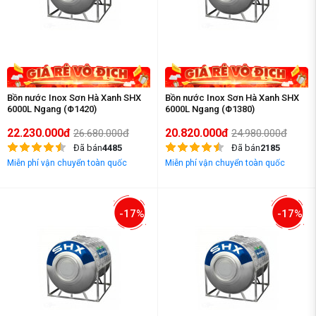
Bồn nước Inox Sơn Hà Xanh SHX
Bồn nước Inox Sơn Hà Xanh SHX
6000L Ngang (Φ1420)
6000L Ngang (Φ1380)
22.230.000đ
20.820.000đ
26.680.000đ
24.980.000đ
Đã bán
4485
Đã bán
2185
Miễn phí vận chuyển toàn quốc
Miễn phí vận chuyển toàn quốc
-17%
-17%