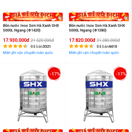
Bồn nước Inox Sơn Hà Xanh SHX
Bồn nước Inox Sơn Hà Xanh SHX
5000L Ngang (Φ1420)
5000L Ngang (Φ1380)
17.930.000đ
17.820.000đ
21.520.000đ
21.380.000đ
Đã bán
3321
Đã bán
4410
Miễn phí vận chuyển toàn quốc
Miễn phí vận chuyển toàn quốc
-17%
-17%