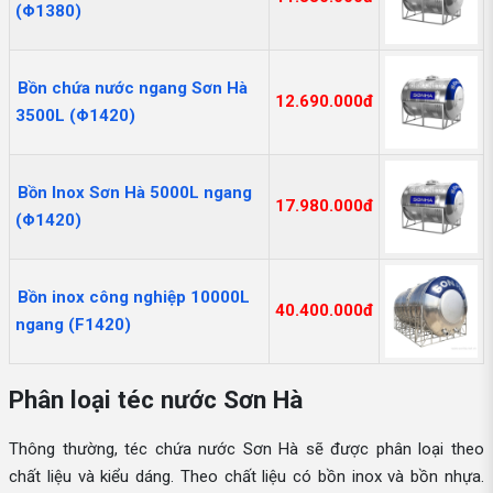
(Φ1380)
Bồn chứa nước ngang Sơn Hà
12.690.000đ
3500L (Φ1420)
Bồn Inox Sơn Hà 5000L ngang
17.980.000đ
(Φ1420)
Bồn inox công nghiệp 10000L
40.400.000đ
ngang (F1420)
Phân loại téc nước Sơn Hà
Thông thường, téc chứa nước Sơn Hà sẽ được phân loại theo
chất liệu và kiểu dáng. Theo chất liệu có bồn inox và bồn nhựa.