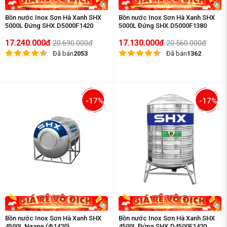
Bồn nước Inox Sơn Hà Xanh SHX
Bồn nước Inox Sơn Hà Xanh SHX
5000L Đứng SHX.D5000F1420
5000L Đứng SHX.D5000F1380
17.240.000đ
17.130.000đ
20.690.000đ
20.560.000đ
Đã bán
2053
Đã bán
1362
-17%
-17%
Bồn nước Inox Sơn Hà Xanh SHX
Bồn nước Inox Sơn Hà Xanh SHX
4500L Ngang (Φ1420)
4500L Đứng SHX.D4500F1420