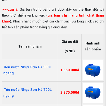
tiết.
>>>Lưu ý:
Giá bán trong bảng giá dưới đây có thể thay đổi tuỳ
theo thời điểm và khu vực (
giá bán chỉ mang tính chất tham
khảo
). Khách hàng muốn biết giá chính xác, vui lòng click vào chi
tiết tên sản phẩm trong bảng giá dưới đây:
Giá ưu đãi
Hình ảnh
Tên sản phẩm
sản phẩm
(VNĐ)
Bồn nước Nhựa Sơn Hà 500L
1.850.000đ
ngang
Téc nước Nhựa Sơn Hà 700L
2.370.000đ
ngang