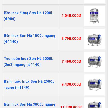
Bồn inox đứng Sơn Hà 1200L
4.040.000đ
(Φ980)
Bồn Inox Sơn Hà 1500L ngang
5.790.000đ
(Φ1140)
Téc nước Inox Sơn Hà 2000L
7.490.000đ
(2m3) ngang (Φ1140)
Bình nước Inox Sơn Hà 2500L
9.430.000đ
ngang (Φ1140)
Bồn Inox Sơn Hà 3000L ngang
11.330.000đ