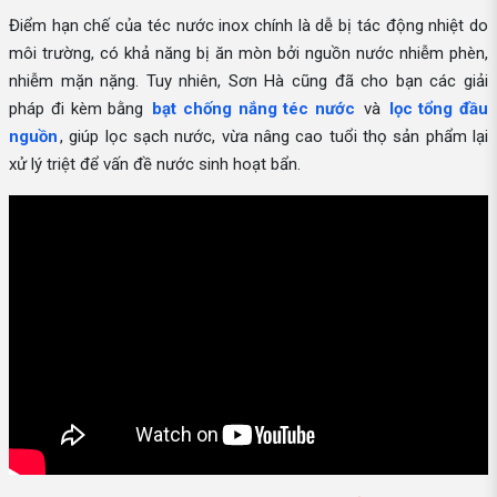
Điểm hạn chế của téc nước inox chính là dễ bị tác động nhiệt do
môi trường, có khả năng bị ăn mòn bởi nguồn nước nhiễm phèn,
nhiễm mặn nặng. Tuy nhiên, Sơn Hà cũng đã cho bạn các giải
pháp đi kèm bằng
bạt chống nắng téc nước
và
lọc tổng đầu
nguồn
, giúp lọc sạch nước, vừa nâng cao tuổi thọ sản phẩm lại
xử lý triệt để vấn đề nước sinh hoạt bẩn.