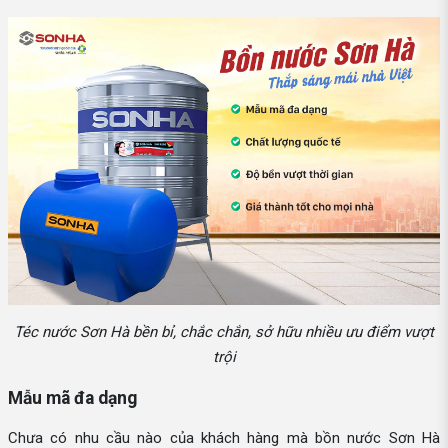
Téc nước Sơn Hà bền bỉ, chắc chắn, sở hữu nhiều ưu điểm vượt
trội
Mẫu mã đa dạng
Chưa có nhu cầu nào của khách hàng mà bồn nước Sơn Hà