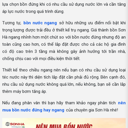
lựa chọn bồn đứng khi có nhu cầu sử dụng nước lớn và cần tăng
áp lực nước trong quá trình dùng.
Tương tự,
bồn nước ngang
sở hữu những ưu điểm nổi bật khi
trọng lượng được trải đều ở thiết kế trụ ngang. Giá thành bồn Sơn
Hà ngang nhỉnh hơn một chút so với bồn nước đứng nhưng độ an
toàn cũng cao hơn, có thể lắp đặt được cho cả các hộ gia đình
có độ cao trên 3 tầng mà không gây ảnh hưởng tới trần nhà,
chống chịu cao với mọi điều kiện thời tiết.
Thiết kế theo chiều ngang nên nếu bạn có nhu cầu sử dụng loại
téc nước này thì diện tích lắp đặt cần phải đủ rộng. Bên cạnh đó,
nhu cầu sử dụng nước không quá lớn, nếu không, bạn sẽ cần lắp
thêm máy bơm tăng áp.
Nếu đang phân vân thì bạn hãy tham khảo ngay phân tích
nên
mua bồn nước đứng hay ngang
của chuyên gia Sơn Hà nhé!