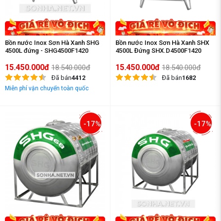
Bồn nước Inox Sơn Hà Xanh SHG
Bồn nước Inox Sơn Hà Xanh SHX
4500L đứng - SHG4500F1420
4500L Đứng SHX.D4500F1420
15.450.000đ
15.450.000đ
18.540.000đ
18.540.000đ
Đã bán
4412
Đã bán
1682
Miễn phí vận chuyển toàn quốc
-17%
-17%