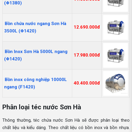
(Φ1380)
Bồn chứa nước ngang Sơn Hà
12.690.000đ
3500L (Φ1420)
Bồn Inox Sơn Hà 5000L ngang
17.980.000đ
(Φ1420)
Bồn inox công nghiệp 10000L
40.400.000đ
ngang (F1420)
Phân loại téc nước Sơn Hà
Thông thường, téc chứa nước Sơn Hà sẽ được phân loại theo
chất liệu và kiểu dáng. Theo chất liệu có bồn inox và bồn nhựa.