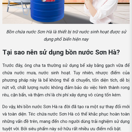
Bồn chứa nước Sơn Hà là thiết bị trữ nước sinh hoạt được sử
dụng phổ biến hiện nay
Tại sao nên sử dụng bồn nước Sơn Hà?
Trước đây, ông cha ta thường sử dụng bể xây bằng gạch vữa để
chứa nước mưa, nước sinh hoạt. Tuy nhiên, nhược điểm của
phương pháp này là bể không thể di chuyển, tốn diện tích, dễ bị
nứt vỡ, chất lượng nước không đảm bảo do việc hình thành rong
rêu, cặn bẩn, và thậm chí là chi phí xây dựng vô cùng tốn kém.
Do vậy, khi bồn nước Sơn Hà ra đời đã tạo ra một sự thay đổi mới
và toàn diện. Téc chứa nước Sơn Hà có thể khắc phục hoàn toàn
những vấn đề trên, mang đến cho người dùng trải nghiệm sử dụng
tuyệt vời. Bởi siêu phẩm này sở hữu rất nhiều ưu điểm nổi bật.