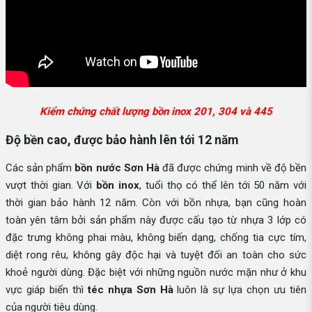
Kiểm chứng chất lượng bồn inox 201, 304 và 445
Độ bền cao, được bảo hành lên tới 12 năm
Các sản phẩm
bồn nước Sơn Hà
đã được chứng minh về độ bền
vượt thời gian. Với
bồn inox
, tuổi thọ có thể lên tới 50 năm với
thời gian bảo hành 12 năm. Còn với bồn nhựa, bạn cũng hoàn
toàn yên tâm bởi sản phẩm này được cấu tạo từ nhựa 3 lớp có
đặc trưng không phai màu, không biến dạng, chống tia cực tím,
diệt rong rêu, không gây độc hại và tuyệt đối an toàn cho sức
khoẻ người dùng. Đặc biệt với những nguồn nước mặn như ở khu
vực giáp biển thì
téc nhựa Sơn Hà
luôn là sự lựa chọn ưu tiên
của người tiêu dùng.