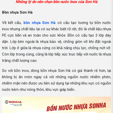
Những lý do nên chọn bồn nước Inox của Sơn Hà
Bồn nhựa Sơn Hà
Về kết cấu,
bồn nhựa Sơn Hà
có cấu tạo tương tự bồn nước
inox nhưng chất liệu lại có sự khác biệt rõ rệt, đó là chất liệu nhựa
PE cực bền và an toàn cho sức khỏe. Bồn có cấu tạo 3 lớp dày
dặn. Lớp bên ngoài là nhựa bảo vệ, chống giòn vỡ khi đặt ngoài
trời. Lớp ở giữa là nhựa cứng có khả năng chịu lực, chống nứt vỡ.
Còn lớp trong cùng, cũng là lớp tiếp xúc trực tiếp với nước là nhựa
trắng chất lượng cao.
So với bồn inox, dòng bồn nhựa Sơn Hà có giá thành rẻ hơn, lại
không bị ăn mòn ngay cả với những nguồn nước nhiễm phèn,
nhiễm mặn nên được ưu tiên sử dụng tại những khu vực có nguồn
nước kém như nông thôn, khu vực giáp biển...