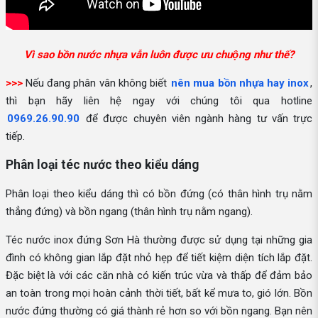
Vì sao bồn nước nhựa vẫn luôn được ưu chuộng như thế?
>>>
Nếu đang phân vân không biết
nên mua bồn nhựa hay inox
,
thì bạn hãy liên hệ ngay với chúng tôi qua hotline
0969.26.90.90
để được chuyên viên ngành hàng tư vấn trực
tiếp.
Phân loại téc nước theo kiểu dáng
Phân loại theo kiểu dáng thì có bồn đứng (có thân hình trụ nằm
thẳng đứng) và bồn ngang (thân hình trụ nằm ngang).
Téc nước inox đứng Sơn Hà thường được sử dụng tại những gia
đình có không gian lắp đặt nhỏ hẹp để tiết kiệm diện tích lắp đặt.
Đặc biệt là với các căn nhà có kiến trúc vừa và thấp để đảm bảo
an toàn trong mọi hoàn cảnh thời tiết, bất kể mưa to, gió lớn. Bồn
nước đứng thường có giá thành rẻ hơn so với bồn ngang. Bạn nên