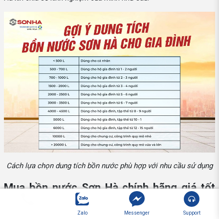
Cách lựa chọn dung tích bồn nước phù hợp với nhu cầu sử dụng
Mua bồn nước Sơn Hà chính hãng giá tốt
nhất ở đâu?
Gọi ngay 24/7
Zalo
Messenger
Support