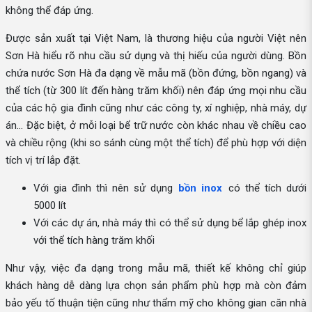
không thể đáp ứng.
Được sản xuất tại Việt Nam, là thương hiệu của người Việt nên
Sơn Hà hiểu rõ nhu cầu sử dụng và thị hiếu của người dùng. Bồn
chứa nước Sơn Hà đa dạng về mẫu mã (bồn đứng, bồn ngang) và
thể tích (từ 300 lít đến hàng trăm khối) nên đáp ứng mọi nhu cầu
của các hộ gia đình cũng như các công ty, xí nghiệp, nhà máy, dự
án... Đặc biệt, ở mỗi loại bể trữ nước còn khác nhau về chiều cao
và chiều rộng (khi so sánh cùng một thể tích) để phù hợp với diện
tích vị trí lắp đặt.
Với gia đình thì nên sử dụng
bồn inox
có thể tích dưới
5000 lít
Với các dự án, nhà máy thì có thể sử dụng bể lắp ghép inox
với thể tích hàng trăm khối
Như vậy, việc đa dạng trong mẫu mã, thiết kế không chỉ giúp
khách hàng dễ dàng lựa chọn sản phẩm phù hợp mà còn đảm
bảo yếu tố thuận tiện cũng như thẩm mỹ cho không gian căn nhà