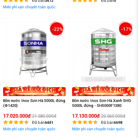
Đã bán
3472
Đã bán
0
Miễn phí vận chuyển toàn quốc
-22%
-17%
Bồn nước Inox Sơn Hà 5000L đứng
Bồn nước Inox Sơn Hà Xanh SHG
(Φ1420)
5000L đứng - SH5000F1380
17.020.000đ
17.130.000đ
21.580.000đ
20.560.000đ
Đã bán
6441
Đã bán
6698
Miễn phí vận chuyển toàn quốc
Miễn phí vận chuyển toàn quốc