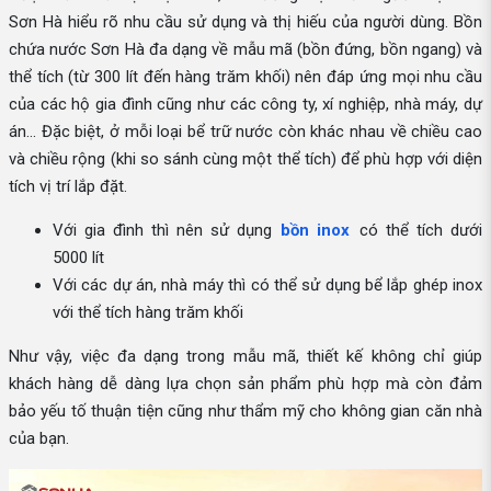
Sơn Hà hiểu rõ nhu cầu sử dụng và thị hiếu của người dùng. Bồn
chứa nước Sơn Hà đa dạng về mẫu mã (bồn đứng, bồn ngang) và
thể tích (từ 300 lít đến hàng trăm khối) nên đáp ứng mọi nhu cầu
của các hộ gia đình cũng như các công ty, xí nghiệp, nhà máy, dự
án... Đặc biệt, ở mỗi loại bể trữ nước còn khác nhau về chiều cao
và chiều rộng (khi so sánh cùng một thể tích) để phù hợp với diện
tích vị trí lắp đặt.
Với gia đình thì nên sử dụng
bồn inox
có thể tích dưới
5000 lít
Với các dự án, nhà máy thì có thể sử dụng bể lắp ghép inox
với thể tích hàng trăm khối
Như vậy, việc đa dạng trong mẫu mã, thiết kế không chỉ giúp
khách hàng dễ dàng lựa chọn sản phẩm phù hợp mà còn đảm
bảo yếu tố thuận tiện cũng như thẩm mỹ cho không gian căn nhà
của bạn.