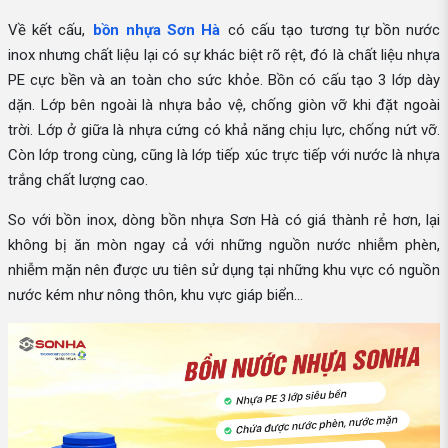
Về kết cấu,
bồn nhựa Sơn Hà
có cấu tạo tương tự bồn nước
inox nhưng chất liệu lại có sự khác biệt rõ rệt, đó là chất liệu nhựa
PE cực bền và an toàn cho sức khỏe. Bồn có cấu tạo 3 lớp dày
dặn. Lớp bên ngoài là nhựa bảo vệ, chống giòn vỡ khi đặt ngoài
trời. Lớp ở giữa là nhựa cứng có khả năng chịu lực, chống nứt vỡ.
Còn lớp trong cùng, cũng là lớp tiếp xúc trực tiếp với nước là nhựa
trắng chất lượng cao.
So với bồn inox, dòng bồn nhựa Sơn Hà có giá thành rẻ hơn, lại
không bị ăn mòn ngay cả với những nguồn nước nhiễm phèn,
nhiễm mặn nên được ưu tiên sử dụng tại những khu vực có nguồn
nước kém như nông thôn, khu vực giáp biển...