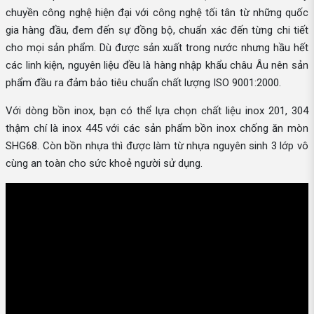
chuyền công nghệ hiện đại với công nghệ tối tân từ những quốc
gia hàng đầu, đem đến sự đồng bộ, chuẩn xác đến từng chi tiết
cho mọi sản phẩm. Dù được sản xuất trong nước nhưng hầu hết
các linh kiện, nguyên liệu đều là hàng nhập khẩu châu Âu nên sản
phẩm đầu ra đảm bảo tiêu chuẩn chất lượng ISO 9001:2000.
Với dòng bồn inox, bạn có thể lựa chọn chất liệu inox 201, 304
thậm chí là inox 445 với các sản phẩm bồn inox chống ăn mòn
SHG68. Còn bồn nhựa thì được làm từ nhựa nguyên sinh 3 lớp vô
cùng an toàn cho sức khoẻ người sử dụng.