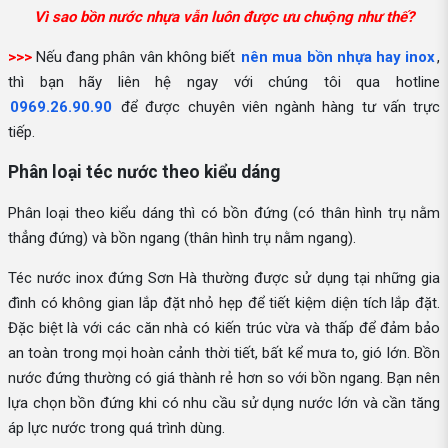
Vì sao bồn nước nhựa vẫn luôn được ưu chuộng như thế?
>>>
Nếu đang phân vân không biết
nên mua bồn nhựa hay inox
,
thì bạn hãy liên hệ ngay với chúng tôi qua hotline
0969.26.90.90
để được chuyên viên ngành hàng tư vấn trực
tiếp.
Phân loại téc nước theo kiểu dáng
Phân loại theo kiểu dáng thì có bồn đứng (có thân hình trụ nằm
thẳng đứng) và bồn ngang (thân hình trụ nằm ngang).
Téc nước inox đứng Sơn Hà thường được sử dụng tại những gia
đình có không gian lắp đặt nhỏ hẹp để tiết kiệm diện tích lắp đặt.
Đặc biệt là với các căn nhà có kiến trúc vừa và thấp để đảm bảo
an toàn trong mọi hoàn cảnh thời tiết, bất kể mưa to, gió lớn. Bồn
nước đứng thường có giá thành rẻ hơn so với bồn ngang. Bạn nên
lựa chọn bồn đứng khi có nhu cầu sử dụng nước lớn và cần tăng
áp lực nước trong quá trình dùng.