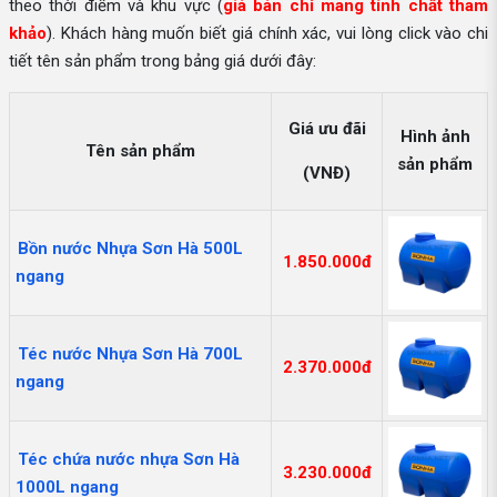
theo thời điểm và khu vực (
giá bán chỉ mang tính chất tham
khảo
). Khách hàng muốn biết giá chính xác, vui lòng click vào chi
tiết tên sản phẩm trong bảng giá dưới đây:
Giá ưu đãi
Hình ảnh
Tên sản phẩm
sản phẩm
(VNĐ)
Bồn nước Nhựa Sơn Hà 500L
1.850.000đ
ngang
Téc nước Nhựa Sơn Hà 700L
2.370.000đ
ngang
Téc chứa nước nhựa Sơn Hà
3.230.000đ
1000L ngang