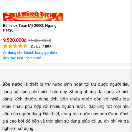
Bồn inox Toàn Mỹ 2000L Ngang
F1420
9.520.000đ
11.420.000đ
Đã bán
1897
Áp dụng cho khách hàng gọi điện,
đến trực tiếp hoặc chát!
Bồn nước
là thiết bị trữ nước sinh hoạt tối ưu được người tiêu
dùng sử dụng phổ biến hiện nay. Không những đa dạng về hình
dáng, kích thước, dung tích, bồn chứa nước còn có nhiều loại
khác nhau, phù hợp với nhiều nguồn nước, đáp ứng tốt mọi nhu
cầu của người dùng. Đặc biệt, dòng téc nước này còn được đánh
giá cao bởi độ bền và thời gian sử dụng, giúp tối ưu chi phí và trải
nghiệm sử dụng.