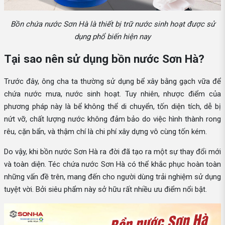
Bồn chứa nước Sơn Hà là thiết bị trữ nước sinh hoạt được sử
dụng phổ biến hiện nay
Tại sao nên sử dụng bồn nước Sơn Hà?
Trước đây, ông cha ta thường sử dụng bể xây bằng gạch vữa để
chứa nước mưa, nước sinh hoạt. Tuy nhiên, nhược điểm của
phương pháp này là bể không thể di chuyển, tốn diện tích, dễ bị
nứt vỡ, chất lượng nước không đảm bảo do việc hình thành rong
rêu, cặn bẩn, và thậm chí là chi phí xây dựng vô cùng tốn kém.
Do vậy, khi bồn nước Sơn Hà ra đời đã tạo ra một sự thay đổi mới
và toàn diện. Téc chứa nước Sơn Hà có thể khắc phục hoàn toàn
những vấn đề trên, mang đến cho người dùng trải nghiệm sử dụng
tuyệt vời. Bởi siêu phẩm này sở hữu rất nhiều ưu điểm nổi bật.