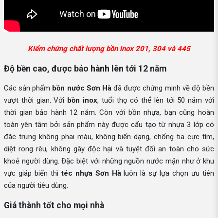
Kiểm chứng chất lượng bồn inox 201, 304 và 445
Độ bền cao, được bảo hành lên tới 12 năm
Các sản phẩm
bồn nước Sơn Hà
đã được chứng minh về độ bền
vượt thời gian. Với
bồn inox
, tuổi thọ có thể lên tới 50 năm với
thời gian bảo hành 12 năm. Còn với bồn nhựa, bạn cũng hoàn
toàn yên tâm bởi sản phẩm này được cấu tạo từ nhựa 3 lớp có
đặc trưng không phai màu, không biến dạng, chống tia cực tím,
diệt rong rêu, không gây độc hại và tuyệt đối an toàn cho sức
khoẻ người dùng. Đặc biệt với những nguồn nước mặn như ở khu
vực giáp biển thì
téc nhựa Sơn Hà
luôn là sự lựa chọn ưu tiên
của người tiêu dùng.
Giá thành tốt cho mọi nhà