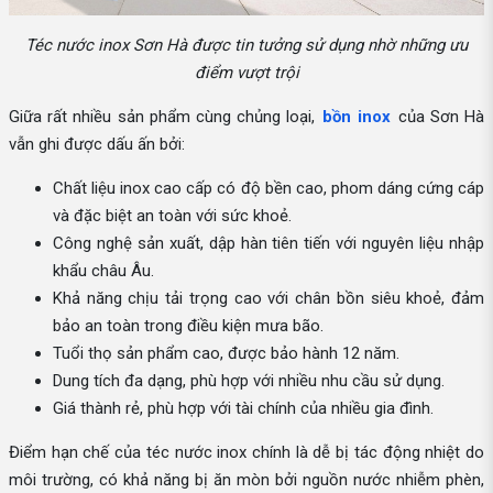
Téc nước inox Sơn Hà được tin tưởng sử dụng nhờ những ưu
điểm vượt trội
Giữa rất nhiều sản phẩm cùng chủng loại,
bồn inox
của Sơn Hà
vẫn ghi được dấu ấn bởi:
Chất liệu inox cao cấp có độ bền cao, phom dáng cứng cáp
và đặc biệt an toàn với sức khoẻ.
Công nghệ sản xuất, dập hàn tiên tiến với nguyên liệu nhập
khẩu châu Âu.
Khả năng chịu tải trọng cao với chân bồn siêu khoẻ, đảm
bảo an toàn trong điều kiện mưa bão.
Tuổi thọ sản phẩm cao, được bảo hành 12 năm.
Dung tích đa dạng, phù hợp với nhiều nhu cầu sử dụng.
Giá thành rẻ, phù hợp với tài chính của nhiều gia đình.
Điểm hạn chế của téc nước inox chính là dễ bị tác động nhiệt do
môi trường, có khả năng bị ăn mòn bởi nguồn nước nhiễm phèn,