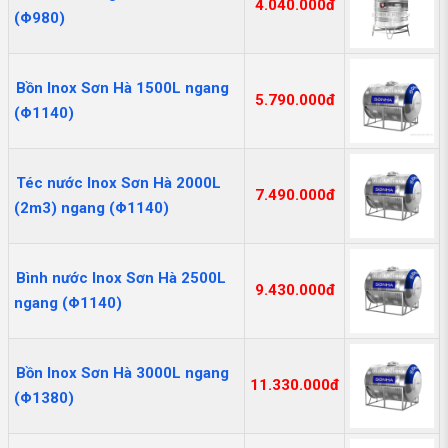
4.040.000đ
(Φ980)
Bồn Inox Sơn Hà 1500L ngang
5.790.000đ
(Φ1140)
Téc nước Inox Sơn Hà 2000L
7.490.000đ
(2m3) ngang (Φ1140)
Bình nước Inox Sơn Hà 2500L
9.430.000đ
ngang (Φ1140)
Bồn Inox Sơn Hà 3000L ngang
11.330.000đ
(Φ1380)