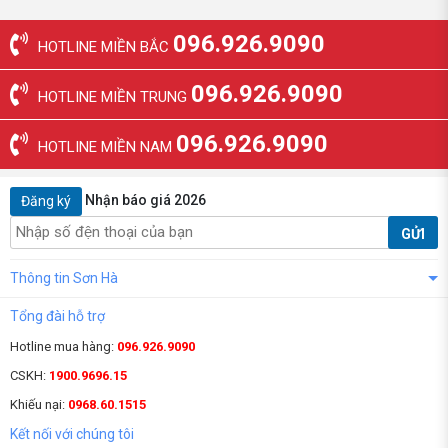
096.926.9090
HOTLINE MIỀN BẮC
096.926.9090
HOTLINE MIỀN TRUNG
096.926.9090
HOTLINE MIỀN NAM
Nhận báo giá 2026
Đăng ký
GỬI
Thông tin Sơn Hà
Tổng đài hỗ trợ
Hotline mua hàng:
096.926.9090
CSKH:
1900.9696.15
Khiếu nại:
0968.60.1515
Kết nối với chúng tôi