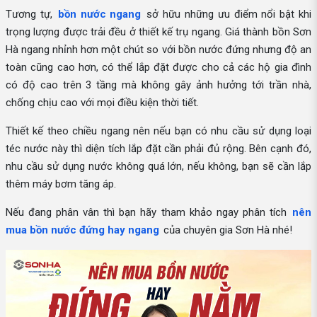
Tương tự,
bồn nước ngang
sở hữu những ưu điểm nổi bật khi
trọng lượng được trải đều ở thiết kế trụ ngang. Giá thành bồn Sơn
Hà ngang nhỉnh hơn một chút so với bồn nước đứng nhưng độ an
toàn cũng cao hơn, có thể lắp đặt được cho cả các hộ gia đình
có độ cao trên 3 tầng mà không gây ảnh hưởng tới trần nhà,
chống chịu cao với mọi điều kiện thời tiết.
Thiết kế theo chiều ngang nên nếu bạn có nhu cầu sử dụng loại
téc nước này thì diện tích lắp đặt cần phải đủ rộng. Bên cạnh đó,
nhu cầu sử dụng nước không quá lớn, nếu không, bạn sẽ cần lắp
thêm máy bơm tăng áp.
Nếu đang phân vân thì bạn hãy tham khảo ngay phân tích
nên
mua bồn nước đứng hay ngang
của chuyên gia Sơn Hà nhé!