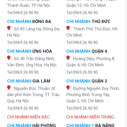
Thanh Xuân, TP Hà Nội
Quận 12, Hồ Chí Minh
Tel:0969.26.90.90
Tel:0969.26.90.90
CHI NHÁNH
ĐỐNG ĐA
CHI NHÁNH
THỦ ĐỨC
Số 83 Láng Hạ, Đống Đa,
Thành Phố Thủ Đức, Hồ
Hà Nội
Chí Minh
Tel:0969.26.90.90
Tel:0969.26.90.90
CHI NHÁNH
ỨNG HÒA
CHI NHÁNH
QUẬN 4
Số 40 Trần Đăng Ninh,
Hoàng Diệu, Phường 8,
Vân Đình, Ứng Hòa, Hà Nội
Quận 4, Hồ Chí Minh
Tel:0969.26.90.90
Tel:0969.26.90.90
CHI NHÁNH
GIA LÂM
CHI NHÁNH
QUẬN 2
Nguyễn Đức Thuận, tổ
Đường Nguyễn Duy Trinh,
dân phố Kiên Trung, TT. Trâu
Phường Bình Trưng Tây,
Quỳ, Hà Nội
Quận 2, Hồ Chí Minh
Tel:0969.26.90.90
Tel:0969.26.90.90
CHI NHÁNH MIỀN BẮC:
CHI NHÁNH MIỀN TRUNG:
CHI NHÁNH
HẢI PHÒNG
CHI NHÁNH 1
ĐÀ NẴNG