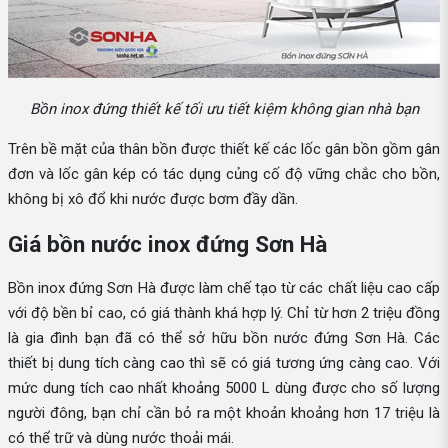
Bồn inox đứng thiết kế tối ưu tiết kiệm không gian nhà bạn
Trên bề mặt của thân bồn được thiết kế các lốc gân bồn gồm gân
đơn và lốc gân kép có tác dụng củng cố độ vững chắc cho bồn,
không bị xô đổ khi nước được bơm đầy dần.
Giá bồn nước inox đứng Sơn Hà
Bồn inox đứng Sơn Hà được làm chế tạo từ các chất liệu cao cấp
với độ bền bỉ cao, có giá thành khá hợp lý. Chỉ từ hơn 2 triệu đồng
là gia đình bạn đã có thể sở hữu bồn nước đứng Sơn Hà. Các
thiết bị dung tích càng cao thì sẽ có giá tương ứng càng cao. Với
mức dung tích cao nhất khoảng 5000 L dùng được cho số lượng
người đông, bạn chỉ cần bỏ ra một khoản khoảng hơn 17 triệu là
có thể trữ và dùng nước thoải mái.