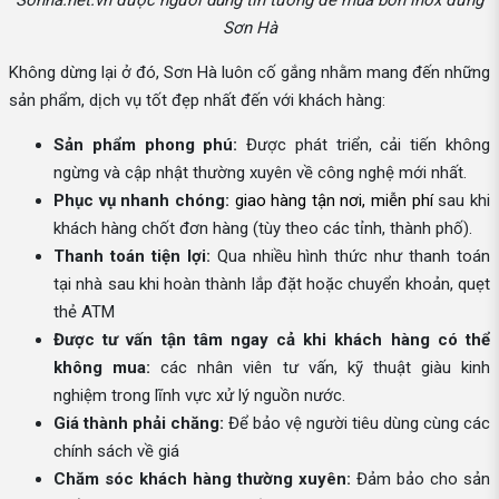
Sơn Hà
Không dừng lại ở đó, Sơn Hà luôn cố gắng nhằm mang đến những
sản phẩm, dịch vụ tốt đẹp nhất đến với khách hàng:
Sản phẩm phong phú:
Được phát triển, cải tiến không
ngừng và cập nhật thường xuyên về công nghệ mới nhất.
Phục vụ nhanh chóng:
giao hàng tận nơi, miễn phí
sau khi
khách hàng chốt đơn hàng (tùy theo các tỉnh, thành phố).
Thanh toán tiện lợi:
Qua nhiều hình thức như thanh toán
tại nhà sau khi hoàn thành lắp đặt hoặc chuyển khoản, quẹt
thẻ ATM
Được tư vấn tận tâm ngay cả khi khách hàng có thể
không mua:
các nhân viên tư vấn, kỹ thuật giàu kinh
nghiệm trong lĩnh vực xử lý nguồn nước.
Giá thành phải chăng:
Để bảo vệ người tiêu dùng cùng các
chính sách về giá
Chăm sóc khách hàng thường xuyên:
Đảm bảo cho sản