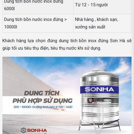
Dung tích bồn nước inox đứng
Từ 12 - 15 người
6000l
Dung tích bồn nước inox đứng >
Nhà hàng , khách sạn,
10000l
xưởng sản xuất
Khách hàng lựa chọn đúng dung tích bồn inox đứng Sơn Hà sẽ
giúp tối ưu tiêu thụ điện, tiêu thụ nước khi sử dụng.