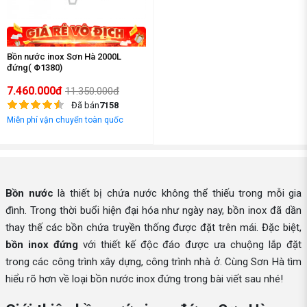
Bồn nước inox Sơn Hà 2000L
đứng( Φ1380)
7.460.000đ
11.350.000đ
Đã bán
7158
Miễn phí vận chuyển toàn quốc
Bồn nước
là thiết bị chứa nước không thể thiếu trong mỗi gia
đình. Trong thời buổi hiện đại hóa như ngày nay, bồn inox đã dần
thay thế các bồn chứa truyền thống được đặt trên mái. Đặc biệt,
bồn inox đứng
với thiết kế độc đáo được ưa chuộng lắp đặt
trong các công trình xây dựng, công trình nhà ở. Cùng Sơn Hà tìm
hiểu rõ hơn về loại bồn nước inox đứng trong bài viết sau nhé!