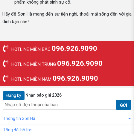
phẩm không phát sinh sự cố.
Hãy để Sơn Hà mang đến sự tiện nghi, thoải mái sống đến với gia
đình bạn nhé!
096.926.9090
HOTLINE MIỀN BẮC
096.926.9090
HOTLINE MIỀN TRUNG
096.926.9090
HOTLINE MIỀN NAM
Nhận báo giá 2026
Đăng ký
GỬI
Thông tin Sơn Hà
Tổng đài hỗ trợ