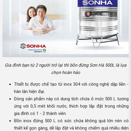
Gia đình bạn từ 2 người trở lại thì bồn đứng Sơn Hà 500L là lựa
chọn hoàn hảo
Thiết bị được chế tạo từ inox 304 với công nghệ dập liền -
hàn lăn hiện đại.
Dòng sản phẩm này có dung tích chứa ở mức 500 L tương
ứng với 0,5 mét khối nước, thích hợp lắp đặt trong những
gia đình có 1 - 2 thành viên.
Bồn inox đứng 500 L có sức chứa không quá lớn nên có
thiết kế gọn gàng, dễ lắp đặt và không chiếm quá nhiều diện