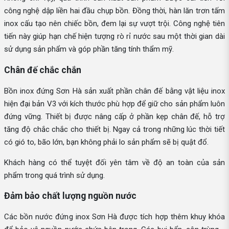
công nghệ dập liền hai đầu chụp bồn. Đồng thời, hàn lăn trơn tấm
inox cấu tạo nên chiếc bồn, đem lại sự vượt trội. Công nghệ tiên
tiến này giúp hạn chế hiện tượng rò rỉ nước sau một thời gian dài
sử dụng sản phẩm và góp phần tăng tính thẩm mỹ.
Chân đế chắc chắn
Bồn inox đứng Sơn Hà sản xuất phần chân đế bằng vật liệu inox
hiện đại bản V3 với kích thước phù hợp để giữ cho sản phẩm luôn
đứng vững. Thiết bị được nâng cấp ở phần kẹp chân đế, hỗ trợ
tăng độ chắc chắc cho thiết bị. Ngay cả trong những lúc thời tiết
có gió to, bão lớn, bạn không phải lo sản phẩm sẽ bị quật đổ.
Khách hàng có thể tuyệt đối yên tâm về độ an toàn của sản
phẩm trong quá trình sử dụng.
Đảm bảo chất lượng nguồn nước
Các bồn nước đứng inox Sơn Hà được tích hợp thêm khuy khóa