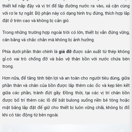
thiết kế nắp đậy và vị trí để lắp đường nước ra vào, xả cặn cùng
với rơ le tự ngắt. Bộ phận này có dạng hình trụ đứng, thích hợp lắp
đặt ở trên cao và không bị cản gió.
Trong những trường hợp ngoài trời có lớn, thiết bị vẫn đứng vững,
cân bằng và chắc chắn mà không bị ảnh hưởng.
Phía dưới phần thân chính là
giá đỡ
được sản xuất từ thép không
gỉ.có vai trò chống đỡ và bảo vệ thân bồn với nước chứa bên
trong.
Hơn nữa, để tăng tính tiện lợi và an toàn cho người tiêu dùng, giữa
phần thân và chân của bồn được lắp thêm các ốc và kẹp liên kết
giữa các phần, tránh đứt gãy. Đồng thời, tại các vị trí chân bồn
được bố trí thêm các lỗ để bắt bulong xuống nền bê tông hoặc
mặt bằng lắp đặt để giữ cho thiết bị luôn vững chãi, không bị đổ
khi có tác động từ bên ngoài.