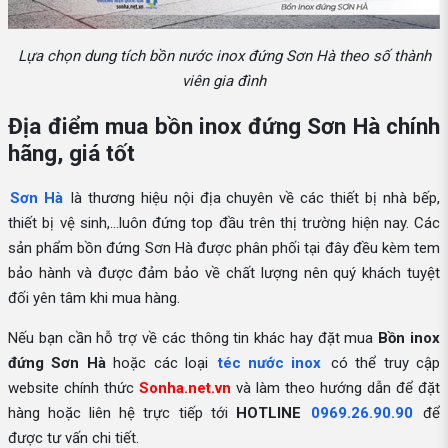
Lựa chọn dung tích bồn nước inox đứng Sơn Hà theo số thành
viên gia đình
Địa điểm mua bồn inox đứng Sơn Hà chính
hãng, giá tốt
Sơn Hà
là thương hiệu nội địa chuyên về các thiết bị nhà bếp,
thiết bị vệ sinh,...luôn đứng top đầu trên thị trường hiện nay. Các
sản phẩm bồn đứng Sơn Hà được phân phối tại đây đều kèm tem
bảo hành và được đảm bảo về chất lượng nên quý khách tuyệt
đối yên tâm khi mua hàng.
Nếu bạn cần hỗ trợ về các thông tin khác hay đặt mua
Bồn inox
đứng Sơn Hà
hoặc các loại
téc nước inox
có thể truy cập
website chính thức
Sonha.net.vn
và làm theo hướng dẫn để đặt
hàng hoặc liên hệ trực tiếp tới
HOTLINE
0969.26.90.90
để
được tư vấn chi tiết.