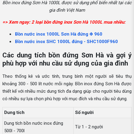
Bồn inox đứng Sơn Hà 1000L được sử dụng phổ biến nhất tại các
gia đình Việt Nam
=> Xem ngay: 2 loại bồn đứng inox Sơn Hà 1000L mua nhiều:
Bồn nước inox 1000L Sơn Hà đứng Φ 960
Bồn nước inox SHC 1000L đứng - SHC1000F960
Các dung tích bồn đứng Sơn Hà và gợi ý
phù hợp với nhu cầu sử dụng của gia đình
Theo thống kê và ước tính, trung bình một người sẽ tiêu thụ
khoảng 300 - 500 lít nước mỗi ngày. Bồn inox đứng Sơn Hà được
thiết kế với nhiều mức dung tích đa dạng giúp cho người tiêu dùng
có nhiều sự lựa chọn phù hợp với mục đích và nhu cầu sử dụng.
Dung tích
Số người
Dung tích bồn nước inox đứng
Từ 1 - 2 người
500l - 700l