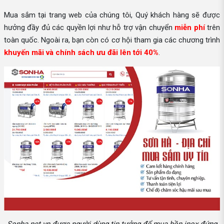
Mua sắm tại trang web của chúng tôi, Quý khách hàng sẽ được
hưởng đầy đủ các quyền lợi như hỗ trợ vận chuyển
miễn phí
trên
toàn quốc. Ngoài ra, bạn còn có cơ hội tham gia các chương trình
khuyến mãi và chính sách ưu đãi lên tới 40%
.
Sonha.net.vn được người dùng tin tưởng để mua bồn inox đứng