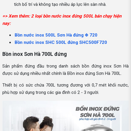
tích bố trí và không tạo nhiều áp lực lên sàn nhà.
=> Xem thêm: 2 loại bồn nước inox đứng 500L bán chạy hiện
nay:
Bồn nước inox 500L Sơn Hà đứng Φ 720
Bồn nước inox SHC 500L đứng SHC500F720
Bồn inox Sơn Hà 700L đứng
Sản phẩm đứng đầu trong danh sách bồn đứng inox Sơn Hà
được sử dụng nhiều nhất chính là Bồn inox đứng Sơn Hà 700L.
Thiết bị có sức chứa 700L tương đương với 0,7 mét khối nước,
phù hợp sử dụng trong các gia đình có 2 - 3 người.