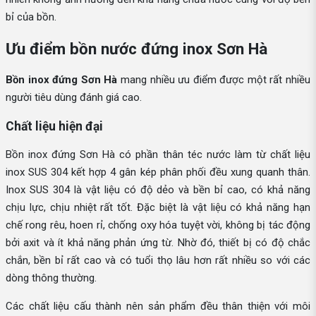
bỉ của bồn.
Ưu điểm bồn nước đứng inox Sơn Hà
Bồn inox đứng Sơn Hà
mang nhiều ưu điểm được một rất nhiều
người tiêu dùng đánh giá cao.
Chất liệu hiện đại
Bồn inox đứng Sơn Hà có phần thân téc nước làm từ chất liệu
inox SUS 304 kết hợp 4 gân kép phân phối đều xung quanh thân.
Inox SUS 304 là vật liệu có độ dẻo và bền bỉ cao, có khả năng
chịu lực, chịu nhiệt rất tốt. Đặc biệt là vật liệu có khả năng hạn
chế rong rêu, hoen rỉ, chống oxy hóa tuyệt vời, không bị tác động
bởi axit và ít khả năng phản ứng từ. Nhờ đó, thiết bị có độ chắc
chắn, bền bỉ rất cao và có tuổi thọ lâu hơn rất nhiều so với các
dòng thông thường.
Các chất liệu cấu thành nên sản phẩm đều thân thiện với môi