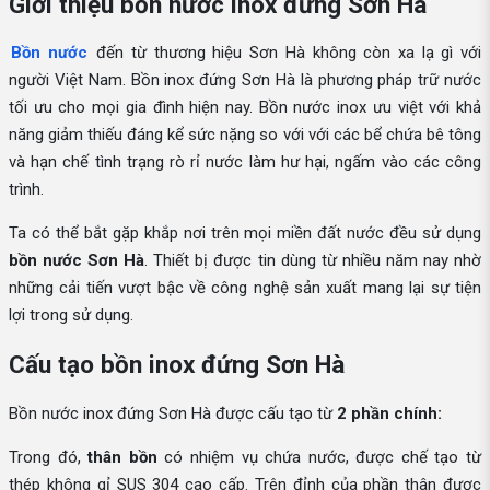
Giới thiệu bồn nước inox đứng Sơn Hà
Bồn nước
đến từ thương hiệu Sơn Hà không còn xa lạ gì với
người Việt Nam. Bồn inox đứng Sơn Hà là phương pháp trữ nước
tối ưu cho mọi gia đình hiện nay. Bồn nước inox ưu việt với khả
năng giảm thiếu đáng kể sức nặng so với với các bể chứa bê tông
và hạn chế tình trạng rò rỉ nước làm hư hại, ngấm vào các công
trình.
Ta có thể bắt gặp khắp nơi trên mọi miền đất nước đều sử dụng
bồn nước Sơn Hà
. Thiết bị được tin dùng từ nhiều năm nay nhờ
những cải tiến vượt bậc về công nghệ sản xuất mang lại sự tiện
lợi trong sử dụng.
Cấu tạo bồn inox đứng Sơn Hà
Bồn nước inox đứng Sơn Hà được cấu tạo từ
2 phần chính:
Trong đó,
thân bồn
có nhiệm vụ chứa nước, được chế tạo từ
thép không gỉ SUS 304 cao cấp. Trên đỉnh của phần thân được