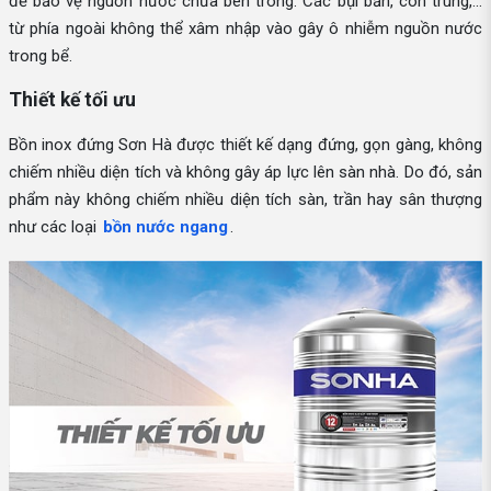
để bảo vệ nguồn nước chứa bên trong. Các bụi bẩn, côn trùng,...
từ phía ngoài không thể xâm nhập vào gây ô nhiễm nguồn nước
trong bể.
Thiết kế tối ưu
Bồn inox đứng Sơn Hà được thiết kế dạng đứng, gọn gàng, không
chiếm nhiều diện tích và không gây áp lực lên sàn nhà. Do đó, sản
phẩm này không chiếm nhiều diện tích sàn, trần hay sân thượng
như các loại
bồn nước ngang
.