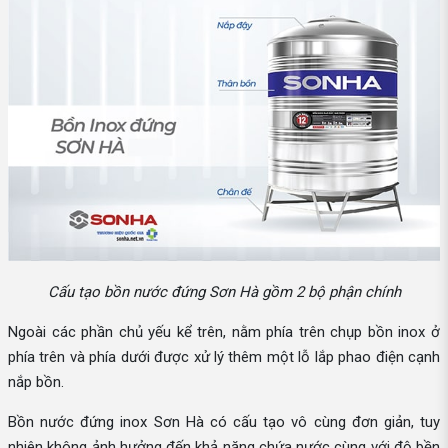
Cấu tạo bồn nước đứng Sơn Hà gồm 2 bộ phận chính
Ngoài các phần chủ yếu kể trên, nằm phía trên chụp bồn inox ở
phía trên và phía dưới được xử lý thêm một lỗ lắp phao điện cạnh
nắp bồn.
Bồn nước đứng inox Sơn Hà có cấu tạo vô cùng đơn giản, tuy
nhiên không ảnh hưởng đến khả năng chứa nước cùng với độ bền