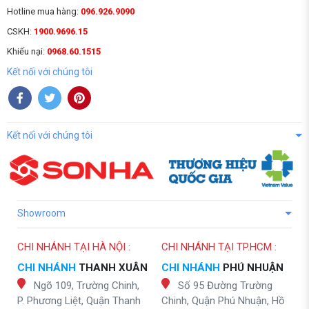
Hotline mua hàng:
096.926.9090
CSKH:
1900.9696.15
Khiếu nại:
0968.60.1515
Kết nối với chúng tôi
Kết nối với chúng tôi
Showroom
CHI NHÁNH TẠI HÀ NỘI :
CHI NHÁNH TẠI TP.HCM :
CHI NHÁNH
THANH XUÂN
CHI NHÁNH
PHÚ NHUẬN
Ngõ 109, Trường Chinh,
Số 95 Đường Trường
P. Phương Liệt, Quận Thanh
Chinh, Quận Phú Nhuận, Hồ