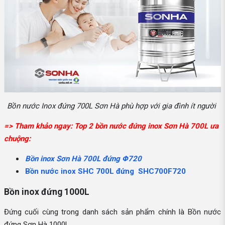
Bồn nước Inox đứng 700L Sơn Hà phù hợp với gia đình ít người
=> Tham khảo ngay: Top 2 bồn nước đứng inox Sơn Hà 700L ưa
chuộng:
Bồn inox Sơn Hà 700L đứng Φ720
Bồn nước inox SHC 700L đứng SHC700F720
Bồn inox đứng 1000L
Đứng cuối cùng trong danh sách sản phẩm chính là Bồn nước
đứng Sơn Hà 1000L.