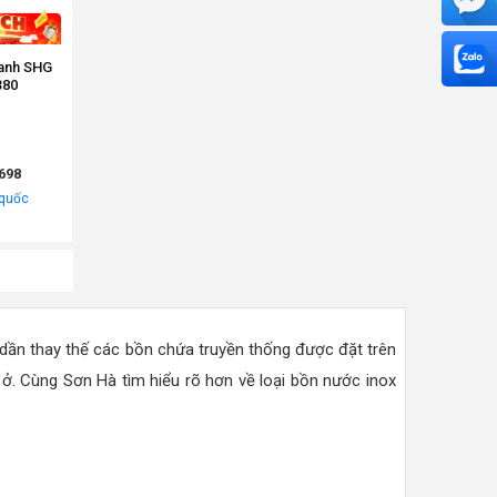
Xanh SHG
380
698
 quốc
ã dần thay thế các bồn chứa truyền thống được đặt trên
 ở. Cùng Sơn Hà tìm hiểu rõ hơn về loại bồn nước inox