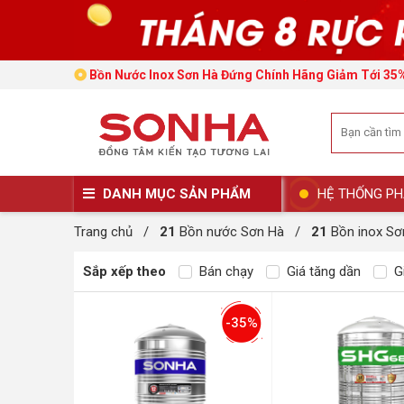
Bồn Nước Inox Sơn Hà Đứng Chính Hãng Giảm Tới 35
DANH MỤC SẢN PHẨM
HỆ THỐNG PH
Trang chủ
/
21
Bồn nước Sơn Hà
/
21
Bồn inox Sơ
Sắp xếp theo
Bán chạy
Giá tăng dần
Gi
-35%