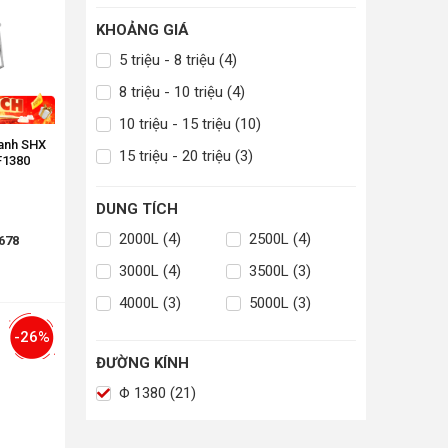
KHOẢNG GIÁ
5 triệu - 8 triệu (4)
8 triệu - 10 triệu (4)
10 triệu - 15 triệu (10)
Xanh SHX
15 triệu - 20 triệu (3)
000F1380
DUNG TÍCH
2000L (4)
2500L (4)
678
3000L (4)
3500L (3)
4000L (3)
5000L (3)
-26%
ĐƯỜNG KÍNH
Φ 1380 (21)