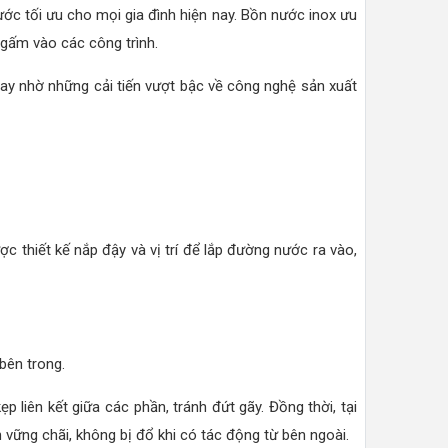
ớc tối ưu cho mọi gia đình hiện nay. Bồn nước inox ưu
ngấm vào các công trình.
 nay nhờ những cải tiến vượt bậc về công nghệ sản xuất
 thiết kế nắp đậy và vị trí để lắp đường nước ra vào,
bên trong.
 liên kết giữa các phần, tránh đứt gãy. Đồng thời, tại
 vững chãi, không bị đổ khi có tác động từ bên ngoài.