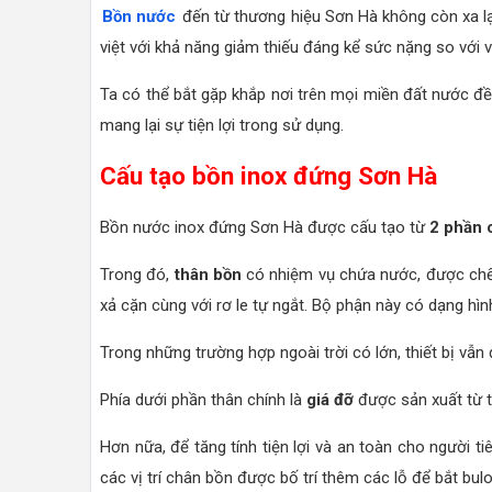
Bồn nước
đến từ thương hiệu Sơn Hà không còn xa lạ
việt với khả năng giảm thiếu đáng kể sức nặng so với v
Ta có thể bắt gặp khắp nơi trên mọi miền đất nước 
mang lại sự tiện lợi trong sử dụng.
Cấu tạo bồn inox đứng Sơn Hà
Bồn nước inox đứng Sơn Hà được cấu tạo từ
2 phần 
Trong đó,
thân bồn
có nhiệm vụ chứa nước, được chế t
xả cặn cùng với rơ le tự ngắt. Bộ phận này có dạng hìn
Trong những trường hợp ngoài trời có lớn, thiết bị v
Phía dưới phần thân chính là
giá đỡ
được sản xuất từ t
Hơn nữa, để tăng tính tiện lợi và an toàn cho người t
các vị trí chân bồn được bố trí thêm các lỗ để bắt bul