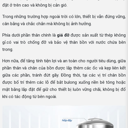
đặt ở trên cao và không bị cản gió.
Trong những trường hợp ngoài trời có lớn, thiết bị vẫn đứng vững,
cân bằng và chắc chắn mà không bị ảnh hưởng.
Phía dưới phần thân chính là
giá đỡ
được sản xuất từ thép không
gỉ.có vai trò chống đỡ và bảo vệ thân bồn với nước chứa bên
trong.
Hơn nữa, để tăng tính tiện lợi và an toàn cho người tiêu dùng, giữa
phần thân và chân của bồn được lắp thêm các ốc và kẹp liên kết
giữa các phần, tránh đứt gãy. Đồng thời, tại các vị trí chân bồn
được bố trí thêm các lỗ để bắt bulong xuống nền bê tông hoặc
mặt bằng lắp đặt để giữ cho thiết bị luôn vững chãi, không bị đổ
khi có tác động từ bên ngoài.