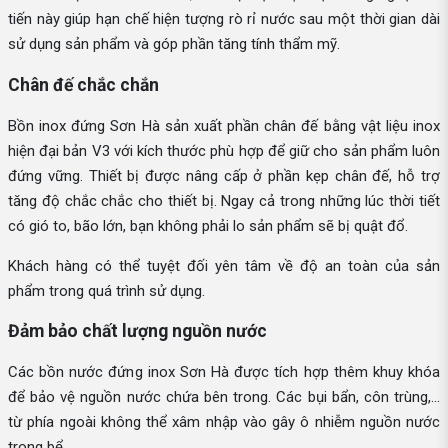
tiến này giúp hạn chế hiện tượng rò rỉ nước sau một thời gian dài
sử dụng sản phẩm và góp phần tăng tính thẩm mỹ.
Chân đế chắc chắn
Bồn inox đứng Sơn Hà sản xuất phần chân đế bằng vật liệu inox
hiện đại bản V3 với kích thước phù hợp để giữ cho sản phẩm luôn
đứng vững. Thiết bị được nâng cấp ở phần kẹp chân đế, hỗ trợ
tăng độ chắc chắc cho thiết bị. Ngay cả trong những lúc thời tiết
có gió to, bão lớn, bạn không phải lo sản phẩm sẽ bị quật đổ.
Khách hàng có thể tuyệt đối yên tâm về độ an toàn của sản
phẩm trong quá trình sử dụng.
Đảm bảo chất lượng nguồn nước
Các bồn nước đứng inox Sơn Hà được tích hợp thêm khuy khóa
để bảo vệ nguồn nước chứa bên trong. Các bụi bẩn, côn trùng,...
từ phía ngoài không thể xâm nhập vào gây ô nhiễm nguồn nước
trong bể.