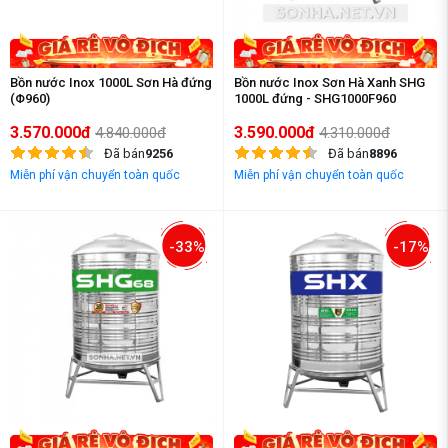
Bồn nước Inox 1000L Sơn Hà đứng
Bồn nước Inox Sơn Hà Xanh SHG
(Φ960)
1000L đứng - SHG1000F960
3.570.000đ
3.590.000đ
4.840.000đ
4.310.000đ
Đã bán
9256
Đã bán
8896
Miễn phí vận chuyển toàn quốc
Miễn phí vận chuyển toàn quốc
-33%
-17%