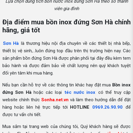
Lựa chọn dung tích bồn nước inox đứng Sơn Hà theo số thành
viên gia đình
Địa điểm mua bồn inox đứng Sơn Hà chính
hãng, giá tốt
Sơn Hà
là thương hiệu nội địa chuyên về các thiết bị nhà bếp,
thiết bị vệ sinh,...luôn đứng top đầu trên thị trường hiện nay. Các
sản phẩm bồn đứng Sơn Hà được phân phối tại đây đều kèm tem
bảo hành và được đảm bảo về chất lượng nên quý khách tuyệt
đối yên tâm khi mua hàng.
Nếu bạn cần hỗ trợ về các thông tin khác hay đặt mua
Bồn inox
đứng Sơn Hà
hoặc các loại
téc nước inox
có thể truy cập
website chính thức
Sonha.net.vn
và làm theo hướng dẫn để đặt
hàng hoặc liên hệ trực tiếp tới
HOTLINE
0969.26.90.90
để
được tư vấn chi tiết.
Mua sắm tại trang web của chúng tôi, Quý khách hàng sẽ được