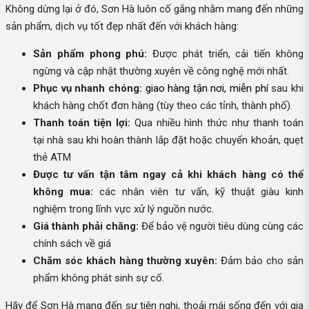
Không dừng lại ở đó, Sơn Hà luôn cố gắng nhằm mang đến những
sản phẩm, dịch vụ tốt đẹp nhất đến với khách hàng:
Sản phẩm phong phú:
Được phát triển, cải tiến không
ngừng và cập nhật thường xuyên về công nghệ mới nhất.
Phục vụ nhanh chóng:
giao hàng tận nơi, miễn phí
sau khi
khách hàng chốt đơn hàng (tùy theo các tỉnh, thành phố).
Thanh toán tiện lợi:
Qua nhiều hình thức như thanh toán
tại nhà sau khi hoàn thành lắp đặt hoặc chuyển khoản, quẹt
thẻ ATM
Được tư vấn tận tâm ngay cả khi khách hàng có thể
không mua:
các nhân viên tư vấn, kỹ thuật giàu kinh
nghiệm trong lĩnh vực xử lý nguồn nước.
Giá thành phải chăng:
Để bảo vệ người tiêu dùng cùng các
chính sách về giá
Chăm sóc khách hàng thường xuyên:
Đảm bảo cho sản
phẩm không phát sinh sự cố.
Hãy để Sơn Hà mang đến sự tiện nghi, thoải mái sống đến với gia