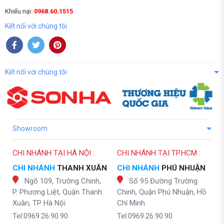
Khiếu nại:
0968.60.1515
Kết nối với chúng tôi
Kết nối với chúng tôi
Showroom
CHI NHÁNH TẠI HÀ NỘI :
CHI NHÁNH TẠI TP.HCM :
CHI NHÁNH
THANH XUÂN
CHI NHÁNH
PHÚ NHUẬN
Ngõ 109, Trường Chinh,
Số 95 Đường Trường
P. Phương Liệt, Quận Thanh
Chinh, Quận Phú Nhuận, Hồ
Xuân, TP Hà Nội
Chí Minh
Tel:0969.26.90.90
Tel:0969.26.90.90