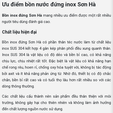
Ưu điểm bồn nước đứng inox Sơn Hà
Bồn inox đứng Sơn Hà
mang nhiều ưu điểm được một rất nhiều
người tiêu dùng đánh giá cao.
Chất liệu hiện đại
Bồn inox đứng Sơn Hà có phần thân téc nước làm từ chất liệu
inox SUS 304 kết hợp 4 gân kép phân phối đều xung quanh thân.
Inox SUS 304 là vật liệu có độ dẻo và bền bỉ cao, có khả năng
chịu lực, chịu nhiệt rất tốt. Đặc biệt là vật liệu có khả năng hạn
chế rong rêu, hoen rỉ, chống oxy hóa tuyệt vời, không bị tác động
bởi axit và ít khả năng phản ứng từ. Nhờ đó, thiết bị có độ chắc
chắn, bền bỉ rất cao và có tuổi thọ lâu hơn rất nhiều so với các
dòng thông thường.
Các chất liệu cấu thành nên sản phẩm đều thân thiện với môi
trường, không gây hại cho thiên nhiên và không làm ảnh hưởng
đến chất lượng nguồn nước sử dụng.