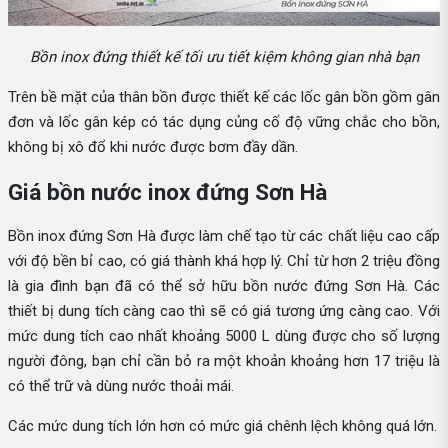
Bồn inox đứng thiết kế tối ưu tiết kiệm không gian nhà bạn
Trên bề mặt của thân bồn được thiết kế các lốc gân bồn gồm gân
đơn và lốc gân kép có tác dụng củng cố độ vững chắc cho bồn,
không bị xô đổ khi nước được bơm đầy dần.
Giá bồn nước inox đứng Sơn Hà
Bồn inox đứng Sơn Hà được làm chế tạo từ các chất liệu cao cấp
với độ bền bỉ cao, có giá thành khá hợp lý. Chỉ từ hơn 2 triệu đồng
là gia đình bạn đã có thể sở hữu bồn nước đứng Sơn Hà. Các
thiết bị dung tích càng cao thì sẽ có giá tương ứng càng cao. Với
mức dung tích cao nhất khoảng 5000 L dùng được cho số lượng
người đông, bạn chỉ cần bỏ ra một khoản khoảng hơn 17 triệu là
có thể trữ và dùng nước thoải mái.
Các mức dung tích lớn hơn có mức giá chênh lệch không quá lớn.