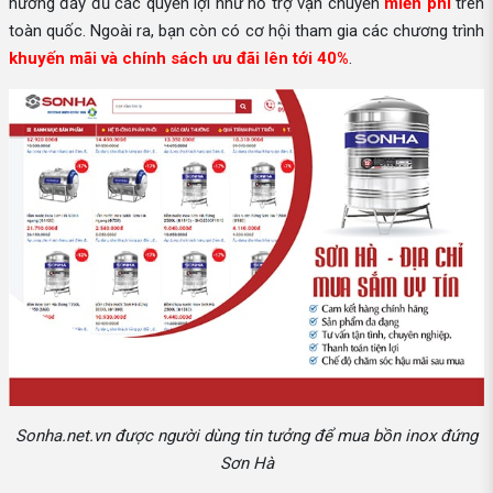
hưởng đầy đủ các quyền lợi như hỗ trợ vận chuyển
miễn phí
trên
toàn quốc. Ngoài ra, bạn còn có cơ hội tham gia các chương trình
khuyến mãi và chính sách ưu đãi lên tới 40%
.
Sonha.net.vn được người dùng tin tưởng để mua bồn inox đứng
Sơn Hà