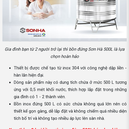
Gia đình bạn từ 2 người trở lại thì bồn đứng Sơn Hà 500L là lựa
chọn hoàn hảo
Thiết bị được chế tạo từ inox 304 với công nghệ dập liền -
hàn lăn hiện đại.
Dòng sản phẩm này có dung tích chứa ở mức 500 L tương
ứng với 0,5 mét khối nước, thích hợp lắp đặt trong những
gia đình có 1 - 2 thành viên.
Bồn inox đứng 500 L có sức chứa không quá lớn nên có
thiết kế gọn gàng, dễ lắp đặt và không chiếm quá nhiều diện
tích bố trí và không tạo nhiều áp lực lên sàn nhà.