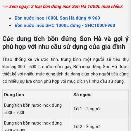
=> Xem ngay: 2 loại bồn đứng inox Sơn Hà 1000L mua nhiều:
Bồn nước inox 1000L Sơn Hà đứng Φ 960
Bồn nước inox SHC 1000L đứng - SHC1000F960
Các dung tích bồn đứng Sơn Hà và gợi ý
phù hợp với nhu cầu sử dụng của gia đình
Theo thống kê và ước tính, trung bình một người sẽ tiêu thụ
khoảng 300 - 500 lít nước mỗi ngày. Bồn inox đứng Sơn Hà được
thiết kế với nhiều mức dung tích đa dạng giúp cho người tiêu dùng
có nhiều sự lựa chọn phù hợp với mục đích và nhu cầu sử dụng.
Dung tích
Số người
Dung tích bồn nước inox đứng
Từ 1 - 2 người
500l - 700l
Dung tích bồn nước inox đứng
Từ 2 - 3 người
700l -1000l