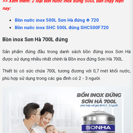
=> Xem thêm: 2 loại bồn nước inox đứng 500L bán chạy hiện
nay:
Bồn nước inox 500L Sơn Hà đứng Φ 720
Bồn nước inox SHC 500L đứng SHC500F720
Bồn inox Sơn Hà 700L đứng
Sản phẩm đứng đầu trong danh sách bồn đứng inox Sơn Hà
được sử dụng nhiều nhất chính là Bồn inox đứng Sơn Hà 700L.
Thiết bị có sức chứa 700L tương đương với 0,7 mét khối nước,
phù hợp sử dụng trong các gia đình có 2 - 3 người.