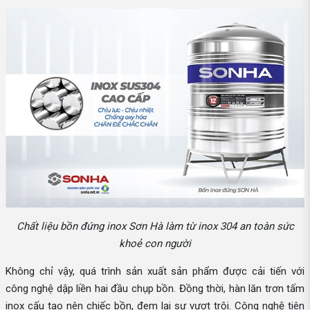
Chất liệu bồn đứng inox Sơn Hà làm từ inox 304 an toàn sức
khoẻ con người
Không chỉ vậy, quá trình sản xuất sản phẩm được cải tiến với
công nghệ dập liền hai đầu chụp bồn. Đồng thời, hàn lăn trơn tấm
inox cấu tạo nên chiếc bồn, đem lại sự vượt trội. Công nghệ tiên