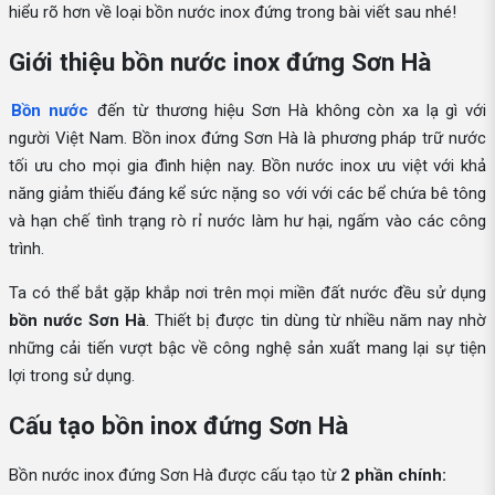
hiểu rõ hơn về loại bồn nước inox đứng trong bài viết sau nhé!
Giới thiệu bồn nước inox đứng Sơn Hà
Bồn nước
đến từ thương hiệu Sơn Hà không còn xa lạ gì với
người Việt Nam. Bồn inox đứng Sơn Hà là phương pháp trữ nước
tối ưu cho mọi gia đình hiện nay. Bồn nước inox ưu việt với khả
năng giảm thiếu đáng kể sức nặng so với với các bể chứa bê tông
và hạn chế tình trạng rò rỉ nước làm hư hại, ngấm vào các công
trình.
Ta có thể bắt gặp khắp nơi trên mọi miền đất nước đều sử dụng
bồn nước Sơn Hà
. Thiết bị được tin dùng từ nhiều năm nay nhờ
những cải tiến vượt bậc về công nghệ sản xuất mang lại sự tiện
lợi trong sử dụng.
Cấu tạo bồn inox đứng Sơn Hà
Bồn nước inox đứng Sơn Hà được cấu tạo từ
2 phần chính: