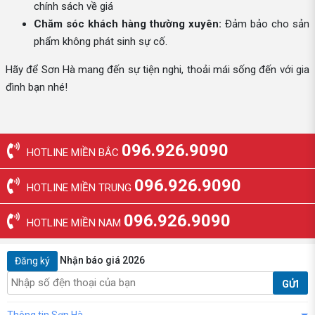
chính sách về giá
Chăm sóc khách hàng thường xuyên:
Đảm bảo cho sản
phẩm không phát sinh sự cố.
Hãy để Sơn Hà mang đến sự tiện nghi, thoải mái sống đến với gia
đình bạn nhé!
096.926.9090
HOTLINE MIỀN BẮC
096.926.9090
HOTLINE MIỀN TRUNG
096.926.9090
HOTLINE MIỀN NAM
Nhận báo giá 2026
Đăng ký
GỬI
Thông tin Sơn Hà