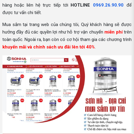
hàng hoặc liên hệ trực tiếp tới
HOTLINE
0969.26.90.90
để
được tư vấn chi tiết.
Mua sắm tại trang web của chúng tôi, Quý khách hàng sẽ được
hưởng đầy đủ các quyền lợi như hỗ trợ vận chuyển
miễn phí
trên
toàn quốc. Ngoài ra, bạn còn có cơ hội tham gia các chương trình
khuyến mãi và chính sách ưu đãi lên tới 40%
.