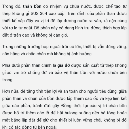
Trong đó,
thân bồn
có nhiệm vụ chứa nước, được chế tạo từ
thép không gỉ SUS 304 cao cấp. Trên đỉnh của phần thân được
thiết kế nắp đậy và vị trí để lắp đường nước ra vào, xả cặn cùng
với rơ le tự ngắt. Bộ phận này có dạng hình trụ đứng, thích hợp lắp
đặt ở trên cao và không bị cản gió.
Trong những trường hợp ngoài trời có lớn, thiết bị vẫn đứng vững,
cân bằng và chắc chắn mà không bị ảnh hưởng.
Phía dưới phần thân chính là
giá đỡ
được sản xuất từ thép không
gỉ.có vai trò chống đỡ và bảo vệ thân bồn với nước chứa bên
trong.
Hơn nữa, để tăng tính tiện lợi và an toàn cho người tiêu dùng, giữa
phần thân và chân của bồn được lắp thêm các ốc và kẹp liên kết
giữa các phần, tránh đứt gãy. Đồng thời, tại các vị trí chân bồn
được bố trí thêm các lỗ để bắt bulong xuống nền bê tông hoặc
mặt bằng lắp đặt để giữ cho thiết bị luôn vững chãi, không bị đổ
khi có tác động từ bên ngoài.