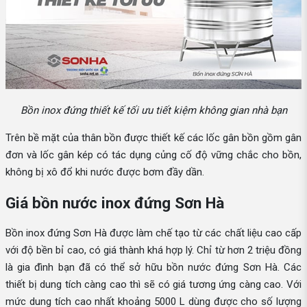
Bồn inox đứng thiết kế tối ưu tiết kiệm không gian nhà bạn
Trên bề mặt của thân bồn được thiết kế các lốc gân bồn gồm gân
đơn và lốc gân kép có tác dụng củng cố độ vững chắc cho bồn,
không bị xô đổ khi nước được bơm đầy dần.
Giá bồn nước inox đứng Sơn Hà
Bồn inox đứng Sơn Hà được làm chế tạo từ các chất liệu cao cấp
với độ bền bỉ cao, có giá thành khá hợp lý. Chỉ từ hơn 2 triệu đồng
là gia đình bạn đã có thể sở hữu bồn nước đứng Sơn Hà. Các
thiết bị dung tích càng cao thì sẽ có giá tương ứng càng cao. Với
mức dung tích cao nhất khoảng 5000 L dùng được cho số lượng