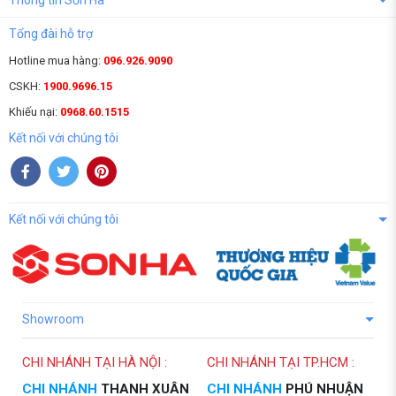
Tổng đài hỗ trợ
Hotline mua hàng:
096.926.9090
CSKH:
1900.9696.15
Khiếu nại:
0968.60.1515
Kết nối với chúng tôi
Kết nối với chúng tôi
Showroom
CHI NHÁNH TẠI HÀ NỘI :
CHI NHÁNH TẠI TP.HCM :
CHI NHÁNH
THANH XUÂN
CHI NHÁNH
PHÚ NHUẬN