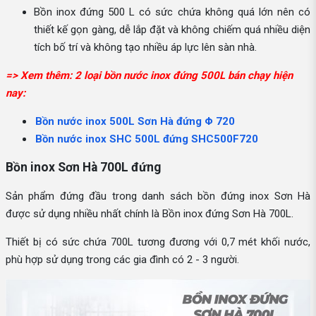
Bồn inox đứng 500 L có sức chứa không quá lớn nên có
thiết kế gọn gàng, dễ lắp đặt và không chiếm quá nhiều diện
tích bố trí và không tạo nhiều áp lực lên sàn nhà.
=> Xem thêm: 2 loại bồn nước inox đứng 500L bán chạy hiện
nay:
Bồn nước inox 500L Sơn Hà đứng Φ 720
Bồn nước inox SHC 500L đứng SHC500F720
Bồn inox Sơn Hà 700L đứng
Sản phẩm đứng đầu trong danh sách bồn đứng inox Sơn Hà
được sử dụng nhiều nhất chính là Bồn inox đứng Sơn Hà 700L.
Thiết bị có sức chứa 700L tương đương với 0,7 mét khối nước,
phù hợp sử dụng trong các gia đình có 2 - 3 người.