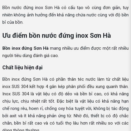
Bồn nước đứng inox Sơn Hà có cấu tạo vô cùng đơn giản, tuy
nhiên không ảnh hưởng đến khả năng chứa nước cùng với độ bền
bỉ của bồn.
Ưu điểm bồn nước đứng inox Sơn Hà
Bồn inox đứng Sơn Hà
mang nhiều ưu điểm được một rất nhiều
người tiêu dùng đánh giá cao.
Chất liệu hiện đại
Bồn inox đứng Sơn Hà có phần thân téc nước làm từ chất liệu
inox SUS 304 kết hợp 4 gân kép phân phối đều xung quanh thân.
Inox SUS 304 là vật liệu có độ dẻo và bền bỉ cao, có khả năng
chịu lực, chịu nhiệt rất tốt. Đặc biệt là vật liệu có khả năng hạn
chế rong rêu, hoen rỉ, chống oxy hóa tuyệt vời, không bị tác động
bởi axit và ít khả năng phản ứng từ. Nhờ đó, thiết bị có độ chắc
chắn, bền bỉ rất cao và có tuổi thọ lâu hơn rất nhiều so với các
dòng thông thường.