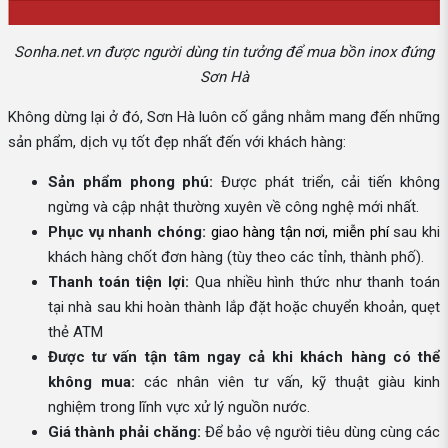
Sonha.net.vn được người dùng tin tưởng để mua bồn inox đứng
Sơn Hà
Không dừng lại ở đó, Sơn Hà luôn cố gắng nhằm mang đến những
sản phẩm, dịch vụ tốt đẹp nhất đến với khách hàng:
Sản phẩm phong phú:
Được phát triển, cải tiến không
ngừng và cập nhật thường xuyên về công nghệ mới nhất.
Phục vụ nhanh chóng:
giao hàng tận nơi, miễn phí
sau khi
khách hàng chốt đơn hàng (tùy theo các tỉnh, thành phố).
Thanh toán tiện lợi:
Qua nhiều hình thức như thanh toán
tại nhà sau khi hoàn thành lắp đặt hoặc chuyển khoản, quẹt
thẻ ATM
Được tư vấn tận tâm ngay cả khi khách hàng có thể
không mua:
các nhân viên tư vấn, kỹ thuật giàu kinh
nghiệm trong lĩnh vực xử lý nguồn nước.
Giá thành phải chăng:
Để bảo vệ người tiêu dùng cùng các