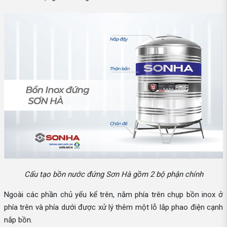
Cấu tạo bồn nước đứng Sơn Hà gồm 2 bộ phận chính
Ngoài các phần chủ yếu kể trên, nằm phía trên chụp bồn inox ở
phía trên và phía dưới được xử lý thêm một lỗ lắp phao điện cạnh
nắp bồn.