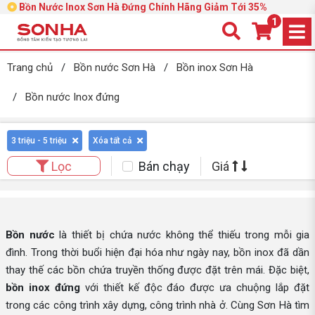
Bồn Nước Inox Sơn Hà Đứng Chính Hãng Giảm Tới 35%
1
Trang chủ
/
Bồn nước Sơn Hà
/
Bồn inox Sơn Hà
/
Bồn nước Inox đứng
3 triệu - 5 triệu
Xóa tất cả
Bán chạy
Giá
Lọc
Bồn nước
là thiết bị chứa nước không thể thiếu trong mỗi gia
đình. Trong thời buổi hiện đại hóa như ngày nay, bồn inox đã dần
thay thế các bồn chứa truyền thống được đặt trên mái. Đặc biệt,
bồn inox đứng
với thiết kế độc đáo được ưa chuộng lắp đặt
trong các công trình xây dựng, công trình nhà ở. Cùng Sơn Hà tìm