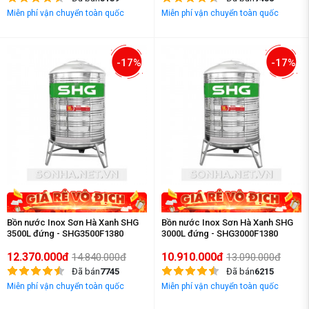
Miễn phí vận chuyển toàn quốc
Miễn phí vận chuyển toàn quốc
-17%
-17%
Bồn nước Inox Sơn Hà Xanh SHG
Bồn nước Inox Sơn Hà Xanh SHG
3500L đứng - SHG3500F1380
3000L đứng - SHG3000F1380
12.370.000đ
10.910.000đ
14.840.000đ
13.090.000đ
Đã bán
7745
Đã bán
6215
Miễn phí vận chuyển toàn quốc
Miễn phí vận chuyển toàn quốc