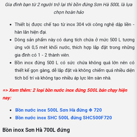
Gia đình bạn từ 2 người trở lại thì bồn đứng Sơn Hà 500L là lựa
chọn hoàn hảo
Thiết bị được chế tạo từ inox 304 với công nghệ dập liền -
hàn lăn hiện đại.
Dòng sản phẩm này có dung tích chứa ở mức 500 L tương
ứng với 0,5 mét khối nước, thích hợp lắp đặt trong những
gia đình có 1 - 2 thành viên.
Bồn inox đứng 500 L có sức chứa không quá lớn nên có
thiết kế gọn gàng, dễ lắp đặt và không chiếm quá nhiều diện
tích bố trí và không tạo nhiều áp lực lên sàn nhà.
=> Xem thêm: 2 loại bồn nước inox đứng 500L bán chạy hiện
nay:
Bồn nước inox 500L Sơn Hà đứng Φ 720
Bồn nước inox SHC 500L đứng SHC500F720
Bồn inox Sơn Hà 700L đứng