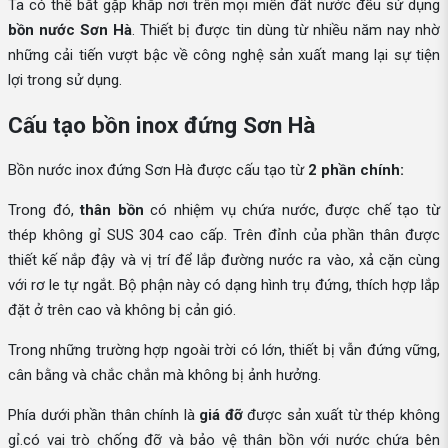
Ta có thể bắt gặp khắp nơi trên mọi miền đất nước đều sử dụng
bồn nước Sơn Hà
. Thiết bị được tin dùng từ nhiều năm nay nhờ
những cải tiến vượt bậc về công nghệ sản xuất mang lại sự tiện
lợi trong sử dụng.
Cấu tạo bồn inox đứng Sơn Hà
Bồn nước inox đứng Sơn Hà được cấu tạo từ
2 phần chính:
Trong đó,
thân bồn
có nhiệm vụ chứa nước, được chế tạo từ
thép không gỉ SUS 304 cao cấp. Trên đỉnh của phần thân được
thiết kế nắp đậy và vị trí để lắp đường nước ra vào, xả cặn cùng
với rơ le tự ngắt. Bộ phận này có dạng hình trụ đứng, thích hợp lắp
đặt ở trên cao và không bị cản gió.
Trong những trường hợp ngoài trời có lớn, thiết bị vẫn đứng vững,
cân bằng và chắc chắn mà không bị ảnh hưởng.
Phía dưới phần thân chính là
giá đỡ
được sản xuất từ thép không
gỉ.có vai trò chống đỡ và bảo vệ thân bồn với nước chứa bên