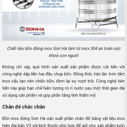
Chất liệu bồn đứng inox Sơn Hà làm từ inox 304 an toàn sức
khoẻ con người
Không chỉ vậy, quá trình sản xuất sản phẩm được cải tiến với
công nghệ dập liền hai đầu chụp bồn. Đồng thời, hàn lăn trơn tấm
inox cấu tạo nên chiếc bồn, đem lại sự vượt trội. Công nghệ tiên
tiến này giúp hạn chế hiện tượng rò rỉ nước sau một thời gian dài
sử dụng sản phẩm và góp phần tăng tính thẩm mỹ.
Chân đế chắc chắn
Bồn inox đứng Sơn Hà sản xuất phần chân đế bằng vật liệu inox
hiện đại bản V3 với kích thước phù hợp để giữ cho sản phẩm luôn