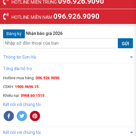
096.926.9090
HOTLINE MIỀN TRUNG
096.926.9090
HOTLINE MIỀN NAM
Nhận báo giá 2026
Đăng ký
GỬI
Thông tin Sơn Hà
Tổng đài hỗ trợ
Hotline mua hàng:
096.926.9090
CSKH:
1900.9696.15
Khiếu nại:
0968.60.1515
Kết nối với chúng tôi
Kết nối với chúng tôi