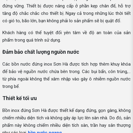
đứng vững. Thiết bị được nâng cấp ở phần kẹp chân đế, hỗ trợ
tăng độ chắc chắc cho thiết bị. Ngay cả trong những lúc thời tiết
có gió to, bão lớn, bạn không phải lo sản phẩm sẽ bị quật đổ.
Khách hàng có thể tuyệt đối yên tâm về độ an toàn của sản
phẩm trong quá trình sử dụng.
Đảm bảo chất lượng nguồn nước
Các bồn nước đứng inox Sơn Hà được tích hợp thêm khuy khóa
để bảo vệ nguồn nước chứa bên trong. Các bụi bẩn, côn trùng,...
từ phía ngoài không thể xâm nhập vào gây ô nhiễm nguồn nước
trong bể.
Thiết kế tối ưu
Bồn inox đứng Sơn Hà được thiết kế dạng đứng, gọn gàng, không
chiếm nhiều diện tích và không gây áp lực lên sàn nhà. Do đó, sản
phẩm này không chiếm nhiều diện tích sàn, trần hay sân thượng
như các loại
bồn nước ngang
.