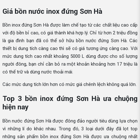
Giá bồn nước inox đứng Sơn Hà
Bồn inox đứng Sơn Hà được làm chế tạo từ các chất liệu cao cấp
với độ bền bỉ cao, có giá thành khá hợp lý. Chỉ từ hơn 2 triệu đồng
là gia đình bạn đã có thể sở hữu bồn nước đứng Sơn Hà. Các
thiết bị dung tích càng cao thì sẽ có giá tương ứng càng cao. Với
mức dung tích cao nhất khoảng 5000 L dùng được cho số lượng
người đông, bạn chỉ cần bỏ ra một khoản khoảng hơn 17 triệu là
có thể trữ và dùng nước thoải mái.
Các mức dung tích lớn hơn có mức giá chênh lệch không quá lớn.
Top 3 bồn inox đứng Sơn Hà ưa chuộng
hiện nay
Bồn nước đứng Sơn Hà được đông đảo người tiêu dùng lựa chọn
vì những lí do khác nhau. Trong đó, 3 loại dưới đây đã lọt top
những sản phẩm bồn inox đứng Sơn Hà được ưa chuộng nhất