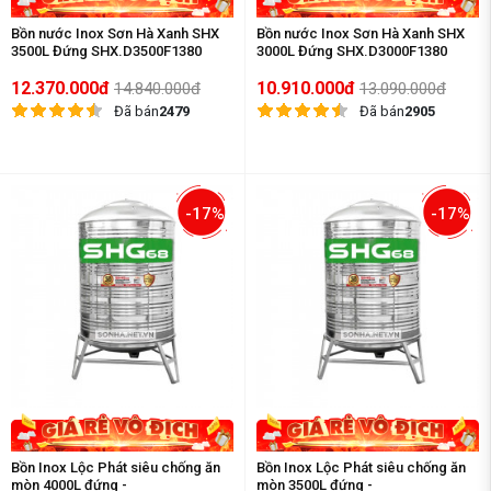
Bồn nước Inox Sơn Hà Xanh SHX
Bồn nước Inox Sơn Hà Xanh SHX
3500L Đứng SHX.D3500F1380
3000L Đứng SHX.D3000F1380
12.370.000đ
10.910.000đ
14.840.000đ
13.090.000đ
Đã bán
2479
Đã bán
2905
-17%
-17%
Bồn Inox Lộc Phát siêu chống ăn
Bồn Inox Lộc Phát siêu chống ăn
mòn 4000L đứng -
mòn 3500L đứng -