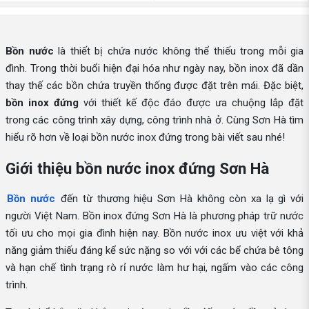
Bồn nước
là thiết bị chứa nước không thể thiếu trong mỗi gia
đình. Trong thời buổi hiện đại hóa như ngày nay, bồn inox đã dần
thay thế các bồn chứa truyền thống được đặt trên mái. Đặc biệt,
bồn inox đứng
với thiết kế độc đáo được ưa chuộng lắp đặt
trong các công trình xây dựng, công trình nhà ở. Cùng Sơn Hà tìm
hiểu rõ hơn về loại bồn nước inox đứng trong bài viết sau nhé!
Giới thiệu bồn nước inox đứng Sơn Hà
Bồn nước
đến từ thương hiệu Sơn Hà không còn xa lạ gì với
người Việt Nam. Bồn inox đứng Sơn Hà là phương pháp trữ nước
tối ưu cho mọi gia đình hiện nay. Bồn nước inox ưu việt với khả
năng giảm thiếu đáng kể sức nặng so với với các bể chứa bê tông
và hạn chế tình trạng rò rỉ nước làm hư hại, ngấm vào các công
trình.