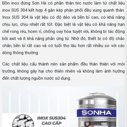
Bồn inox đứng Sơn Hà có phần thân téc nước làm từ chất liệu
inox SUS 304 kết hợp 4 gân kép phân phối đều xung quanh thân.
Inox SUS 304 là vật liệu có độ dẻo và bền bỉ cao, có khả năng
chịu lực, chịu nhiệt rất tốt. Đặc biệt là vật liệu có khả năng hạn
chế rong rêu, hoen rỉ, chống oxy hóa tuyệt vời, không bị tác động
bởi axit và ít khả năng phản ứng từ. Nhờ đó, thiết bị có độ chắc
chắn, bền bỉ rất cao và có tuổi thọ lâu hơn rất nhiều so với các
dòng thông thường.
Các chất liệu cấu thành nên sản phẩm đều thân thiện với môi
trường, không gây hại cho thiên nhiên và không làm ảnh hưởng
đến chất lượng nguồn nước sử dụng.