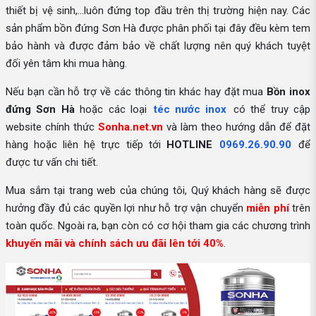
thiết bị vệ sinh,...luôn đứng top đầu trên thị trường hiện nay. Các
sản phẩm bồn đứng Sơn Hà được phân phối tại đây đều kèm tem
bảo hành và được đảm bảo về chất lượng nên quý khách tuyệt
đối yên tâm khi mua hàng.
Nếu bạn cần hỗ trợ về các thông tin khác hay đặt mua
Bồn inox
đứng Sơn Hà
hoặc các loại
téc nước inox
có thể truy cập
website chính thức
Sonha.net.vn
và làm theo hướng dẫn để đặt
hàng hoặc liên hệ trực tiếp tới
HOTLINE
0969.26.90.90
để
được tư vấn chi tiết.
Mua sắm tại trang web của chúng tôi, Quý khách hàng sẽ được
hưởng đầy đủ các quyền lợi như hỗ trợ vận chuyển
miễn phí
trên
toàn quốc. Ngoài ra, bạn còn có cơ hội tham gia các chương trình
khuyến mãi và chính sách ưu đãi lên tới 40%
.