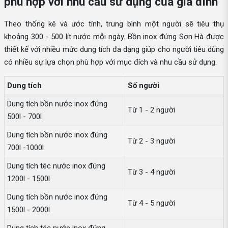
phù hợp với nhu cầu sử dụng của gia đình
Theo thống kê và ước tính, trung bình một người sẽ tiêu thụ
khoảng 300 - 500 lít nước mỗi ngày. Bồn inox đứng Sơn Hà được
thiết kế với nhiều mức dung tích đa dạng giúp cho người tiêu dùng
có nhiều sự lựa chọn phù hợp với mục đích và nhu cầu sử dụng.
Dung tích
Số người
Dung tích bồn nước inox đứng
Từ 1 - 2 người
500l - 700l
Dung tích bồn nước inox đứng
Từ 2 - 3 người
700l -1000l
Dung tích téc nước inox đứng
Từ 3 - 4 người
1200l - 1500l
Dung tích bồn nước inox đứng
Từ 4 - 5 người
1500l - 2000l