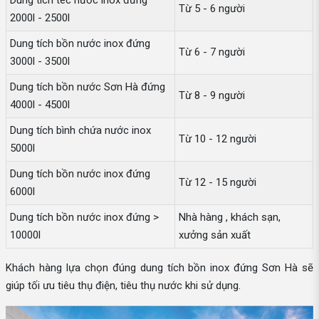
Dung tích téc nước inox đứng
Từ 5 - 6 người
2000l - 2500l
Dung tích bồn nước inox đứng
Từ 6 - 7 người
3000l - 3500l
Dung tích bồn nước Sơn Hà đứng
Từ 8 - 9 người
4000l - 4500l
Dung tích bình chứa nước inox
Từ 10 - 12 người
5000l
Dung tích bồn nước inox đứng
Từ 12 - 15 người
6000l
Dung tích bồn nước inox đứng >
Nhà hàng , khách sạn,
10000l
xưởng sản xuất
Khách hàng lựa chọn đúng dung tích bồn inox đứng Sơn Hà sẽ
giúp tối ưu tiêu thụ điện, tiêu thụ nước khi sử dụng.