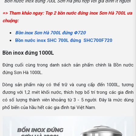
Bồn nước Inox đứng 700L Sơn Hà phù hợp với gia đình ít người
=> Tham khảo ngay: Top 2 bồn nước đứng inox Sơn Hà 700L ưa
chuộng:
Bồn inox Sơn Hà 700L đứng Φ720
Bồn nước inox SHC 700L đứng SHC700F720
Bồn inox đứng 1000L
Đứng cuối cùng trong danh sách sản phẩm chính là Bồn nước
đứng Sơn Hà 1000L.
Dòng sản phẩm này có thể trữ và cung cấp đến 1000L, tương
đương với 1,2 mét khối nước, thích hợp bố trí trong các gia đình
có số lượng thành viên khoảng từ 3 - 5 người. Đây là mức dùng
phổ biến của hầu hết các gia đình tại Việt Nam.