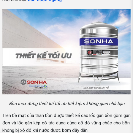
Bồn inox đứng thiết kế tối ưu tiết kiệm không gian nhà bạn
Trên bề mặt của thân bồn được thiết kế các lốc gân bồn gồm gân
đơn và lốc gân kép có tác dụng củng cố độ vững chắc cho bồn,
không bị xô đổ khi nước được bơm đầy dần.