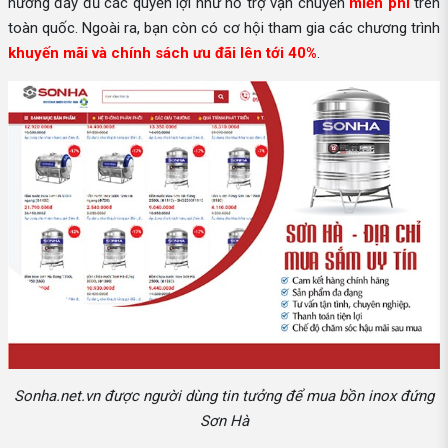
hưởng đầy đủ các quyền lợi như hỗ trợ vận chuyển
miễn phí
trên
toàn quốc. Ngoài ra, bạn còn có cơ hội tham gia các chương trình
khuyến mãi và chính sách ưu đãi lên tới 40%
.
Sonha.net.vn được người dùng tin tưởng để mua bồn inox đứng
Sơn Hà