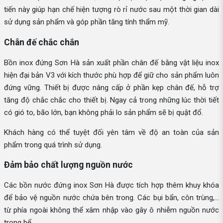
tiến này giúp hạn chế hiện tượng rò rỉ nước sau một thời gian dài
sử dụng sản phẩm và góp phần tăng tính thẩm mỹ.
Chân đế chắc chắn
Bồn inox đứng Sơn Hà sản xuất phần chân đế bằng vật liệu inox
hiện đại bản V3 với kích thước phù hợp để giữ cho sản phẩm luôn
đứng vững. Thiết bị được nâng cấp ở phần kẹp chân đế, hỗ trợ
tăng độ chắc chắc cho thiết bị. Ngay cả trong những lúc thời tiết
có gió to, bão lớn, bạn không phải lo sản phẩm sẽ bị quật đổ.
Khách hàng có thể tuyệt đối yên tâm về độ an toàn của sản
phẩm trong quá trình sử dụng.
Đảm bảo chất lượng nguồn nước
Các bồn nước đứng inox Sơn Hà được tích hợp thêm khuy khóa
để bảo vệ nguồn nước chứa bên trong. Các bụi bẩn, côn trùng,...
từ phía ngoài không thể xâm nhập vào gây ô nhiễm nguồn nước
trong bể.