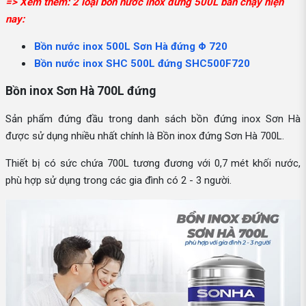
=> Xem thêm: 2 loại bồn nước inox đứng 500L bán chạy hiện
nay:
Bồn nước inox 500L Sơn Hà đứng Φ 720
Bồn nước inox SHC 500L đứng SHC500F720
Bồn inox Sơn Hà 700L đứng
Sản phẩm đứng đầu trong danh sách bồn đứng inox Sơn Hà
được sử dụng nhiều nhất chính là Bồn inox đứng Sơn Hà 700L.
Thiết bị có sức chứa 700L tương đương với 0,7 mét khối nước,
phù hợp sử dụng trong các gia đình có 2 - 3 người.