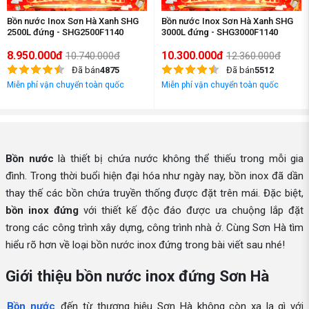
Bồn nước Inox Sơn Hà Xanh SHG
Bồn nước Inox Sơn Hà Xanh SHG
2500L đứng - SHG2500F1140
3000L đứng - SHG3000F1140
8.950.000đ
10.300.000đ
10.740.000đ
12.360.000đ
Đã bán
4875
Đã bán
5512
Miễn phí vận chuyển toàn quốc
Miễn phí vận chuyển toàn quốc
Bồn nước
là thiết bị chứa nước không thể thiếu trong mỗi gia
đình. Trong thời buổi hiện đại hóa như ngày nay, bồn inox đã dần
thay thế các bồn chứa truyền thống được đặt trên mái. Đặc biệt,
bồn inox đứng
với thiết kế độc đáo được ưa chuộng lắp đặt
trong các công trình xây dựng, công trình nhà ở. Cùng Sơn Hà tìm
hiểu rõ hơn về loại bồn nước inox đứng trong bài viết sau nhé!
Giới thiệu bồn nước inox đứng Sơn Hà
Bồn nước
đến từ thương hiệu Sơn Hà không còn xa lạ gì với