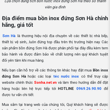
Lựa chọn dung tích bồn nước inox đứng Sơn Hà theo số thành
viên gia đình
Địa điểm mua bồn inox đứng Sơn Hà chính
hãng, giá tốt
Sơn Hà
là thương hiệu nội địa chuyên về các thiết bị nhà bếp,
thiết bị vệ sinh,...luôn đứng top đầu trên thị trường hiện nay. Các
sản phẩm bồn đứng Sơn Hà được phân phối tại đây đều kèm tem
bảo hành và được đảm bảo về chất lượng nên quý khách tuyệt
đối yên tâm khi mua hàng.
Nếu bạn cần hỗ trợ về các thông tin khác hay đặt mua
Bồn inox
đứng Sơn Hà
hoặc các loại
téc nước inox
có thể truy cập
website chính thức
Sonha.net.vn
và làm theo hướng dẫn để đặt
hàng hoặc liên hệ trực tiếp tới
HOTLINE
0969.26.90.90
để
được tư vấn chi tiết.
Mua sắm tại trang web của chúng tôi, Quý khách hàng sẽ được