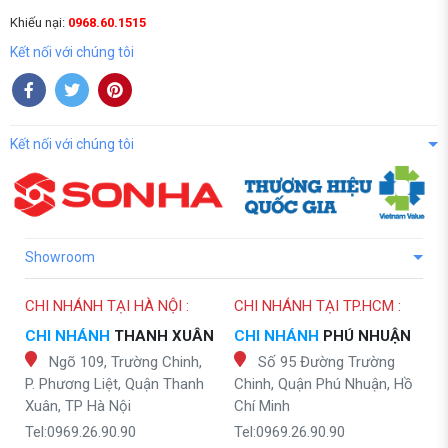
Khiếu nại:
0968.60.1515
Kết nối với chúng tôi
Kết nối với chúng tôi
Showroom
CHI NHÁNH TẠI HÀ NỘI :
CHI NHÁNH TẠI TP.HCM :
CHI NHÁNH
THANH XUÂN
CHI NHÁNH
PHÚ NHUẬN
Ngõ 109, Trường Chinh,
Số 95 Đường Trường
P. Phương Liệt, Quận Thanh
Chinh, Quận Phú Nhuận, Hồ
Xuân, TP Hà Nội
Chí Minh
Tel:0969.26.90.90
Tel:0969.26.90.90