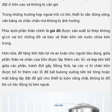
đặt ở trên cao và không bị cản gió.
Trong những trường hợp ngoài trời có lớn, thiết bị vẫn đứng vững,
cân bằng và chắc chắn mà không bị ảnh hưởng.
Phía dưới phần thân chính là
giá đỡ
được sản xuất từ thép không
gỉ.có vai trò chống đỡ và bảo vệ thân bồn với nước chứa bên
trong.
Hơn nữa, để tăng tính tiện lợi và an toàn cho người tiêu dùng, giữa
phần thân và chân của bồn được lắp thêm các ốc và kẹp liên kết
giữa các phần, tránh đứt gãy. Đồng thời, tại các vị trí chân bồn
được bố trí thêm các lỗ để bắt bulong xuống nền bê tông hoặc
mặt bằng lắp đặt để giữ cho thiết bị luôn vững chãi, không bị đổ
khi có tác động từ bên ngoài.