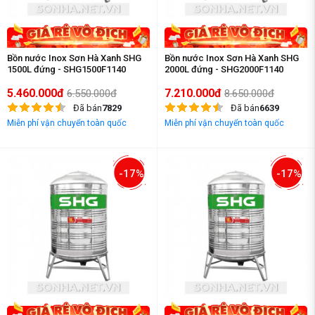
Bồn nước Inox Sơn Hà Xanh SHG
Bồn nước Inox Sơn Hà Xanh SHG
1500L đứng - SHG1500F1140
2000L đứng - SHG2000F1140
5.460.000đ
7.210.000đ
6.550.000đ
8.650.000đ
Đã bán
7829
Đã bán
6639
Miễn phí vận chuyển toàn quốc
Miễn phí vận chuyển toàn quốc
-17%
-17%