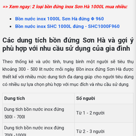
=> Xem ngay: 2 loại bồn đứng inox Sơn Hà 1000L mua nhiều:
Bồn nước inox 1000L Sơn Hà đứng Φ 960
Bồn nước inox SHC 1000L đứng - SHC1000F960
Các dung tích bồn đứng Sơn Hà và gợi ý
phù hợp với nhu cầu sử dụng của gia đình
Theo thống kê và ước tính, trung bình một người sẽ tiêu thụ
khoảng 300 - 500 lít nước mỗi ngày. Bồn inox đứng Sơn Hà được
thiết kế với nhiều mức dung tích đa dạng giúp cho người tiêu dùng
có nhiều sự lựa chọn phù hợp với mục đích và nhu cầu sử dụng.
Dung tích
Số người
Dung tích bồn nước inox đứng
Từ 1 - 2 người
500l - 700l
Dung tích bồn nước inox đứng
Từ 2 - 3 người
700l -1000l