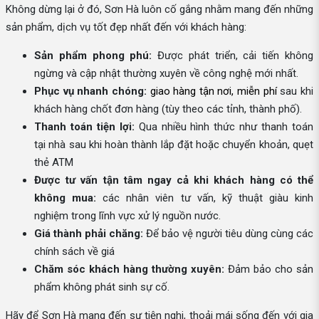
Không dừng lại ở đó, Sơn Hà luôn cố gắng nhằm mang đến những
sản phẩm, dịch vụ tốt đẹp nhất đến với khách hàng:
Sản phẩm phong phú:
Được phát triển, cải tiến không
ngừng và cập nhật thường xuyên về công nghệ mới nhất.
Phục vụ nhanh chóng:
giao hàng tận nơi, miễn phí
sau khi
khách hàng chốt đơn hàng (tùy theo các tỉnh, thành phố).
Thanh toán tiện lợi:
Qua nhiều hình thức như thanh toán
tại nhà sau khi hoàn thành lắp đặt hoặc chuyển khoản, quẹt
thẻ ATM
Được tư vấn tận tâm ngay cả khi khách hàng có thể
không mua:
các nhân viên tư vấn, kỹ thuật giàu kinh
nghiệm trong lĩnh vực xử lý nguồn nước.
Giá thành phải chăng:
Để bảo vệ người tiêu dùng cùng các
chính sách về giá
Chăm sóc khách hàng thường xuyên:
Đảm bảo cho sản
phẩm không phát sinh sự cố.
Hãy để Sơn Hà mang đến sự tiện nghi, thoải mái sống đến với gia