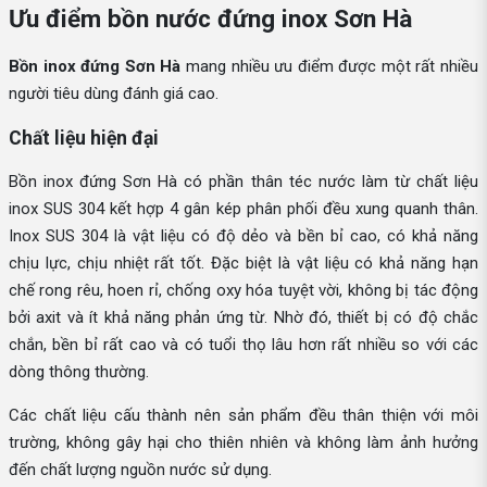
Ưu điểm bồn nước đứng inox Sơn Hà
Bồn inox đứng Sơn Hà
mang nhiều ưu điểm được một rất nhiều
người tiêu dùng đánh giá cao.
Chất liệu hiện đại
Bồn inox đứng Sơn Hà có phần thân téc nước làm từ chất liệu
inox SUS 304 kết hợp 4 gân kép phân phối đều xung quanh thân.
Inox SUS 304 là vật liệu có độ dẻo và bền bỉ cao, có khả năng
chịu lực, chịu nhiệt rất tốt. Đặc biệt là vật liệu có khả năng hạn
chế rong rêu, hoen rỉ, chống oxy hóa tuyệt vời, không bị tác động
bởi axit và ít khả năng phản ứng từ. Nhờ đó, thiết bị có độ chắc
chắn, bền bỉ rất cao và có tuổi thọ lâu hơn rất nhiều so với các
dòng thông thường.
Các chất liệu cấu thành nên sản phẩm đều thân thiện với môi
trường, không gây hại cho thiên nhiên và không làm ảnh hưởng
đến chất lượng nguồn nước sử dụng.