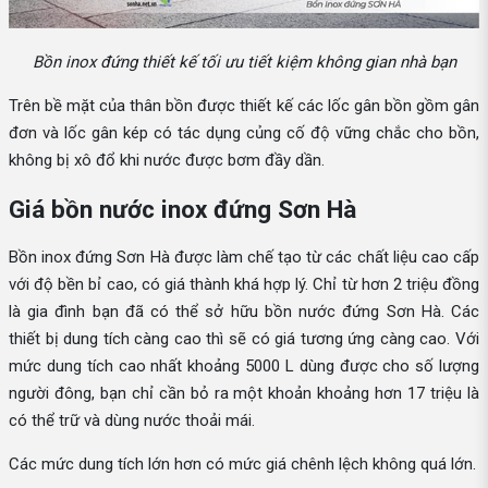
Bồn inox đứng thiết kế tối ưu tiết kiệm không gian nhà bạn
Trên bề mặt của thân bồn được thiết kế các lốc gân bồn gồm gân
đơn và lốc gân kép có tác dụng củng cố độ vững chắc cho bồn,
không bị xô đổ khi nước được bơm đầy dần.
Giá bồn nước inox đứng Sơn Hà
Bồn inox đứng Sơn Hà được làm chế tạo từ các chất liệu cao cấp
với độ bền bỉ cao, có giá thành khá hợp lý. Chỉ từ hơn 2 triệu đồng
là gia đình bạn đã có thể sở hữu bồn nước đứng Sơn Hà. Các
thiết bị dung tích càng cao thì sẽ có giá tương ứng càng cao. Với
mức dung tích cao nhất khoảng 5000 L dùng được cho số lượng
người đông, bạn chỉ cần bỏ ra một khoản khoảng hơn 17 triệu là
có thể trữ và dùng nước thoải mái.
Các mức dung tích lớn hơn có mức giá chênh lệch không quá lớn.