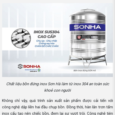
Chất liệu bồn đứng inox Sơn Hà làm từ inox 304 an toàn sức
khoẻ con người
Không chỉ vậy, quá trình sản xuất sản phẩm được cải tiến với
công nghệ dập liền hai đầu chụp bồn. Đồng thời, hàn lăn trơn tấm
inox cấu tạo nên chiếc bồn, đem lại sự vượt trội. Công nghệ tiên