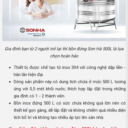
Gia đình bạn từ 2 người trở lại thì bồn đứng Sơn Hà 500L là lựa
chọn hoàn hảo
Thiết bị được chế tạo từ inox 304 với công nghệ dập liền -
hàn lăn hiện đại.
Dòng sản phẩm này có dung tích chứa ở mức 500 L tương
ứng với 0,5 mét khối nước, thích hợp lắp đặt trong những
gia đình có 1 - 2 thành viên.
Bồn inox đứng 500 L có sức chứa không quá lớn nên có
thiết kế gọn gàng, dễ lắp đặt và không chiếm quá nhiều diện
tích bố trí và không tạo nhiều áp lực lên sàn nhà.