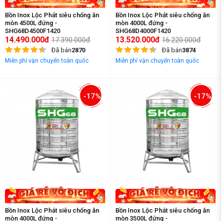
Bồn Inox Lộc Phát siêu chống ăn
Bồn Inox Lộc Phát siêu chống ăn
mòn 4500L đứng -
mòn 4000L đứng -
SHG68D4500F1420
SHG68D4000F1420
14.490.000đ
13.520.000đ
17.390.000đ
16.220.000đ
Đã bán
2870
Đã bán
3874
Miễn phí vận chuyển toàn quốc
Miễn phí vận chuyển toàn quốc
-17%
-17%
Bồn Inox Lộc Phát siêu chống ăn
Bồn Inox Lộc Phát siêu chống ăn
mòn 4000L đứng -
mòn 3500L đứng -