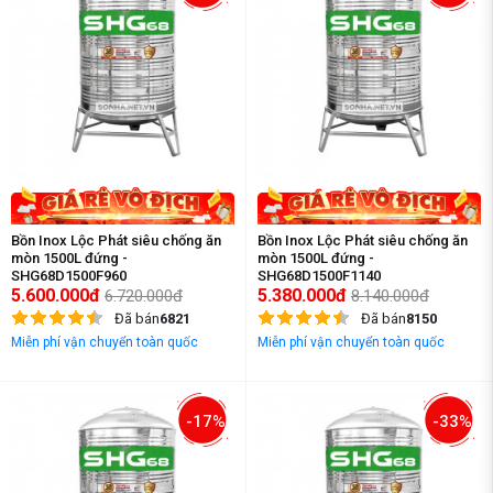
Bồn Inox Lộc Phát siêu chống ăn
Bồn Inox Lộc Phát siêu chống ăn
mòn 1500L đứng -
mòn 1500L đứng -
SHG68D1500F960
SHG68D1500F1140
5.600.000đ
5.380.000đ
6.720.000đ
8.140.000đ
Đã bán
6821
Đã bán
8150
Miễn phí vận chuyển toàn quốc
Miễn phí vận chuyển toàn quốc
-17%
-33%