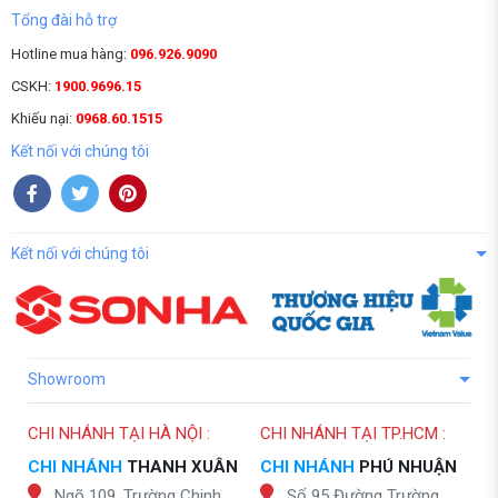
Tổng đài hỗ trợ
Hotline mua hàng:
096.926.9090
CSKH:
1900.9696.15
Khiếu nại:
0968.60.1515
Kết nối với chúng tôi
Kết nối với chúng tôi
Showroom
CHI NHÁNH TẠI HÀ NỘI :
CHI NHÁNH TẠI TP.HCM :
CHI NHÁNH
THANH XUÂN
CHI NHÁNH
PHÚ NHUẬN
Ngõ 109, Trường Chinh,
Số 95 Đường Trường