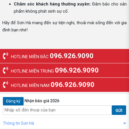
Chăm sóc khách hàng thường xuyên:
Đảm bảo cho sản
phẩm không phát sinh sự cố.
Hãy để Sơn Hà mang đến sự tiện nghi, thoải mái sống đến với gia
đình bạn nhé!
096.926.9090
HOTLINE MIỀN BẮC
096.926.9090
HOTLINE MIỀN TRUNG
096.926.9090
HOTLINE MIỀN NAM
Nhận báo giá 2026
Đăng ký
GỬI
Thông tin Sơn Hà