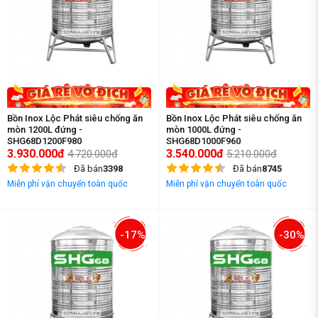
Bồn Inox Lộc Phát siêu chống ăn
Bồn Inox Lộc Phát siêu chống ăn
mòn 1200L đứng -
mòn 1000L đứng -
SHG68D1200F980
SHG68D1000F960
3.930.000đ
3.540.000đ
4.720.000đ
5.210.000đ
Đã bán
3398
Đã bán
8745
Miễn phí vận chuyển toàn quốc
Miễn phí vận chuyển toàn quốc
-17%
-30%