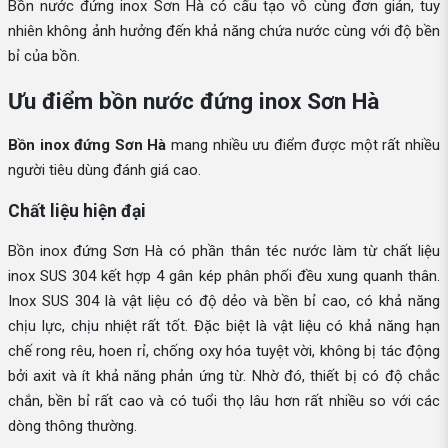
Bồn nước đứng inox Sơn Hà có cấu tạo vô cùng đơn giản, tuy
nhiên không ảnh hưởng đến khả năng chứa nước cùng với độ bền
bỉ của bồn.
Ưu điểm bồn nước đứng inox Sơn Hà
Bồn inox đứng Sơn Hà
mang nhiều ưu điểm được một rất nhiều
người tiêu dùng đánh giá cao.
Chất liệu hiện đại
Bồn inox đứng Sơn Hà có phần thân téc nước làm từ chất liệu
inox SUS 304 kết hợp 4 gân kép phân phối đều xung quanh thân.
Inox SUS 304 là vật liệu có độ dẻo và bền bỉ cao, có khả năng
chịu lực, chịu nhiệt rất tốt. Đặc biệt là vật liệu có khả năng hạn
chế rong rêu, hoen rỉ, chống oxy hóa tuyệt vời, không bị tác động
bởi axit và ít khả năng phản ứng từ. Nhờ đó, thiết bị có độ chắc
chắn, bền bỉ rất cao và có tuổi thọ lâu hơn rất nhiều so với các
dòng thông thường.