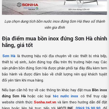
Lựa chọn dung tích bồn nước inox đứng Sơn Hà theo số thành
viên gia đình
Địa điểm mua bồn inox đứng Sơn Hà chính
hãng, giá tốt
Sơn Hà
là thương hiệu nội địa chuyên về các thiết bị nhà bếp,
thiết bị vệ sinh,...luôn đứng top đầu trên thị trường hiện nay. Các
sản phẩm bồn đứng Sơn Hà được phân phối tại đây đều kèm tem
bảo hành và được đảm bảo về chất lượng nên quý khách tuyệt
đối yên tâm khi mua hàng.
Nếu bạn cần hỗ trợ về các thông tin khác hay đặt mua
Bồn inox
đứng Sơn Hà
hoặc các loại
téc nước inox
có thể truy cập
website chính thức
Sonha.net.vn
và làm theo hướng dẫn để đặt
hàng hoặc liên hệ trực tiếp tới
HOTLINE
0969.26.90.90
để