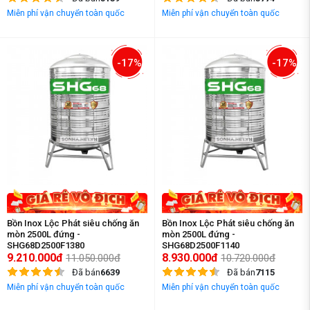
Miễn phí vận chuyển toàn quốc
Miễn phí vận chuyển toàn quốc
-17%
-17%
Bồn Inox Lộc Phát siêu chống ăn
Bồn Inox Lộc Phát siêu chống ăn
mòn 2500L đứng -
mòn 2500L đứng -
SHG68D2500F1380
SHG68D2500F1140
9.210.000đ
8.930.000đ
11.050.000đ
10.720.000đ
Đã bán
6639
Đã bán
7115
Miễn phí vận chuyển toàn quốc
Miễn phí vận chuyển toàn quốc