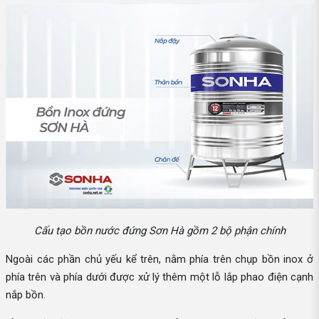
Cấu tạo bồn nước đứng Sơn Hà gồm 2 bộ phận chính
Ngoài các phần chủ yếu kể trên, nằm phía trên chụp bồn inox ở
phía trên và phía dưới được xử lý thêm một lỗ lắp phao điện cạnh
nắp bồn.