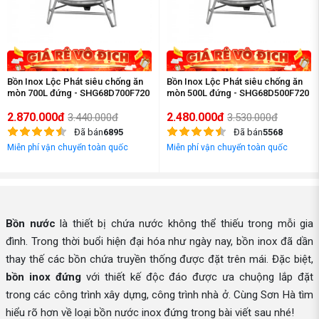
Bồn Inox Lộc Phát siêu chống ăn
Bồn Inox Lộc Phát siêu chống ăn
mòn 700L đứng - SHG68D700F720
mòn 500L đứng - SHG68D500F720
2.870.000đ
2.480.000đ
3.440.000đ
3.530.000đ
Đã bán
6895
Đã bán
5568
Miễn phí vận chuyển toàn quốc
Miễn phí vận chuyển toàn quốc
Bồn nước
là thiết bị chứa nước không thể thiếu trong mỗi gia
đình. Trong thời buổi hiện đại hóa như ngày nay, bồn inox đã dần
thay thế các bồn chứa truyền thống được đặt trên mái. Đặc biệt,
bồn inox đứng
với thiết kế độc đáo được ưa chuộng lắp đặt
trong các công trình xây dựng, công trình nhà ở. Cùng Sơn Hà tìm
hiểu rõ hơn về loại bồn nước inox đứng trong bài viết sau nhé!