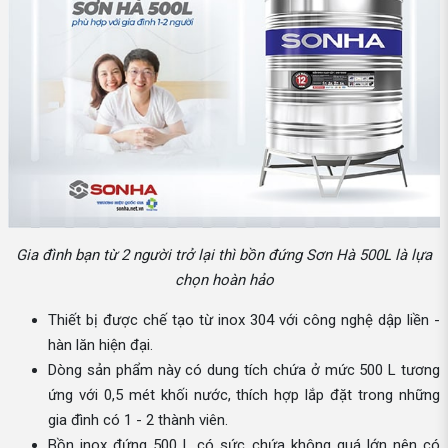
Gia đình bạn từ 2 người trở lại thì bồn đứng Sơn Hà 500L là lựa
chọn hoàn hảo
Thiết bị được chế tạo từ inox 304 với công nghệ dập liền -
hàn lăn hiện đại.
Dòng sản phẩm này có dung tích chứa ở mức 500 L tương
ứng với 0,5 mét khối nước, thích hợp lắp đặt trong những
gia đình có 1 - 2 thành viên.
Bồn inox đứng 500 L có sức chứa không quá lớn nên có