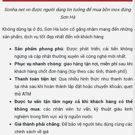
Sonha.net.vn được người dùng tin tưởng để mua bồn inox đứng
Sơn Hà
Không dừng lại ở đó, Sơn Hà luôn cố gắng nhằm mang đến những
sản phẩm, dịch vụ tốt đẹp nhất đến với khách hàng:
Sản phẩm phong phú:
Được phát triển, cải tiến không
ngừng và cập nhật thường xuyên về công nghệ mới nhất.
Phục vụ nhanh chóng:
giao hàng tận nơi, miễn phí
sau khi
khách hàng chốt đơn hàng (tùy theo các tỉnh, thành phố).
Thanh toán tiện lợi:
Qua nhiều hình thức như thanh toán
tại nhà sau khi hoàn thành lắp đặt hoặc chuyển khoản, quẹt
thẻ ATM
Được tư vấn tận tâm ngay cả khi khách hàng có thể
không mua:
các nhân viên tư vấn, kỹ thuật giàu kinh
nghiệm trong lĩnh vực xử lý nguồn nước.
Giá thành phải chăng:
Để bảo vệ người tiêu dùng cùng các
chính sách về giá