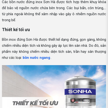
Các bồn nước đứng inox Sơn Hà được tích hợp thêm khuy khóa
để bảo vệ nguồn nước chứa bên trong. Các bụi bẩn, côn trùng,...
từ phía ngoài không thể xâm nhập vào gây ô nhiễm nguồn nước
trong bể.
Thiết kế tối ưu
Bồn inox đứng Sơn Hà được thiết kế dạng đứng, gọn gàng, không
chiếm nhiều diện tích và không gây áp lực lên sàn nhà. Do đó, sản
phẩm này không chiếm nhiều diện tích sàn, trần hay sân thượng
như các loại
bồn nước ngang
.