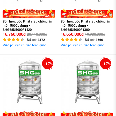
Bồn Inox Lộc Phát siêu chống ăn
Bồn Inox Lộc Phát siêu chống ăn
mòn 5000L đứng -
mòn 5000L đứng -
SHG68D5000F1420
SHG68D5000F1380
16.760.000đ
16.650.000đ
20.110.000đ
19.980.000đ
Đã bán
3472
Đã bán
3666
Miễn phí vận chuyển toàn quốc
Miễn phí vận chuyển toàn quốc
-17%
-17%