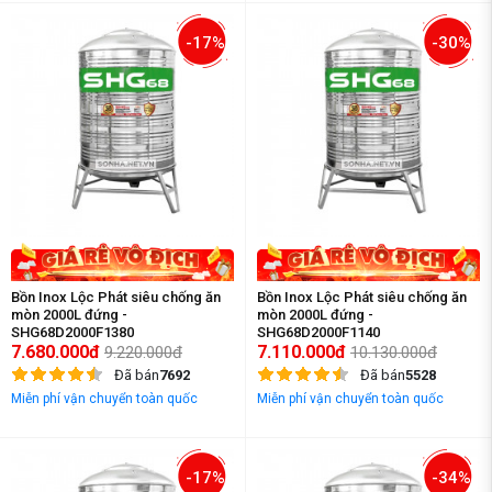
-17%
-30%
Bồn Inox Lộc Phát siêu chống ăn
Bồn Inox Lộc Phát siêu chống ăn
mòn 2000L đứng -
mòn 2000L đứng -
SHG68D2000F1380
SHG68D2000F1140
7.680.000đ
7.110.000đ
9.220.000đ
10.130.000đ
Đã bán
7692
Đã bán
5528
Miễn phí vận chuyển toàn quốc
Miễn phí vận chuyển toàn quốc
-17%
-34%