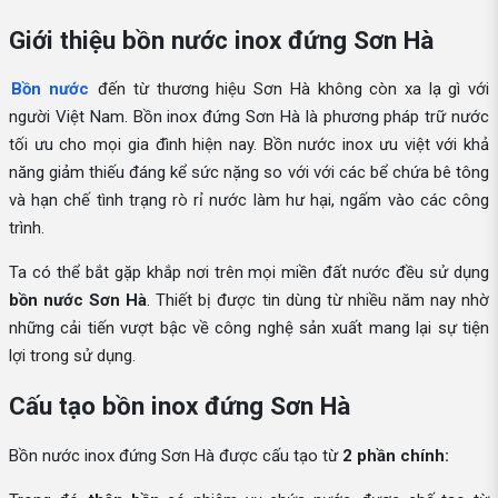
Giới thiệu bồn nước inox đứng Sơn Hà
Bồn nước
đến từ thương hiệu Sơn Hà không còn xa lạ gì với
người Việt Nam. Bồn inox đứng Sơn Hà là phương pháp trữ nước
tối ưu cho mọi gia đình hiện nay. Bồn nước inox ưu việt với khả
năng giảm thiếu đáng kể sức nặng so với với các bể chứa bê tông
và hạn chế tình trạng rò rỉ nước làm hư hại, ngấm vào các công
trình.
Ta có thể bắt gặp khắp nơi trên mọi miền đất nước đều sử dụng
bồn nước Sơn Hà
. Thiết bị được tin dùng từ nhiều năm nay nhờ
những cải tiến vượt bậc về công nghệ sản xuất mang lại sự tiện
lợi trong sử dụng.
Cấu tạo bồn inox đứng Sơn Hà
Bồn nước inox đứng Sơn Hà được cấu tạo từ
2 phần chính: