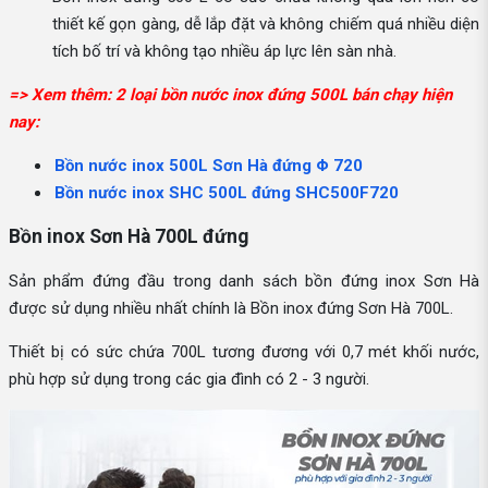
thiết kế gọn gàng, dễ lắp đặt và không chiếm quá nhiều diện
tích bố trí và không tạo nhiều áp lực lên sàn nhà.
=> Xem thêm: 2 loại bồn nước inox đứng 500L bán chạy hiện
nay:
Bồn nước inox 500L Sơn Hà đứng Φ 720
Bồn nước inox SHC 500L đứng SHC500F720
Bồn inox Sơn Hà 700L đứng
Sản phẩm đứng đầu trong danh sách bồn đứng inox Sơn Hà
được sử dụng nhiều nhất chính là Bồn inox đứng Sơn Hà 700L.
Thiết bị có sức chứa 700L tương đương với 0,7 mét khối nước,
phù hợp sử dụng trong các gia đình có 2 - 3 người.