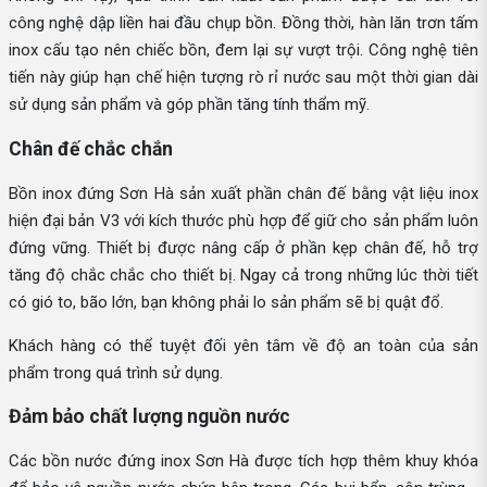
công nghệ dập liền hai đầu chụp bồn. Đồng thời, hàn lăn trơn tấm
inox cấu tạo nên chiếc bồn, đem lại sự vượt trội. Công nghệ tiên
tiến này giúp hạn chế hiện tượng rò rỉ nước sau một thời gian dài
sử dụng sản phẩm và góp phần tăng tính thẩm mỹ.
Chân đế chắc chắn
Bồn inox đứng Sơn Hà sản xuất phần chân đế bằng vật liệu inox
hiện đại bản V3 với kích thước phù hợp để giữ cho sản phẩm luôn
đứng vững. Thiết bị được nâng cấp ở phần kẹp chân đế, hỗ trợ
tăng độ chắc chắc cho thiết bị. Ngay cả trong những lúc thời tiết
có gió to, bão lớn, bạn không phải lo sản phẩm sẽ bị quật đổ.
Khách hàng có thể tuyệt đối yên tâm về độ an toàn của sản
phẩm trong quá trình sử dụng.
Đảm bảo chất lượng nguồn nước
Các bồn nước đứng inox Sơn Hà được tích hợp thêm khuy khóa