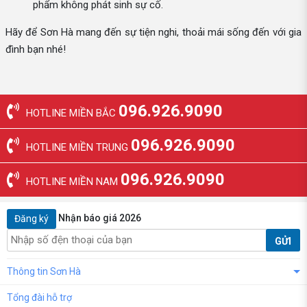
phẩm không phát sinh sự cố.
Hãy để Sơn Hà mang đến sự tiện nghi, thoải mái sống đến với gia
đình bạn nhé!
096.926.9090
HOTLINE MIỀN BẮC
096.926.9090
HOTLINE MIỀN TRUNG
096.926.9090
HOTLINE MIỀN NAM
Nhận báo giá 2026
Đăng ký
GỬI
Thông tin Sơn Hà
Tổng đài hỗ trợ