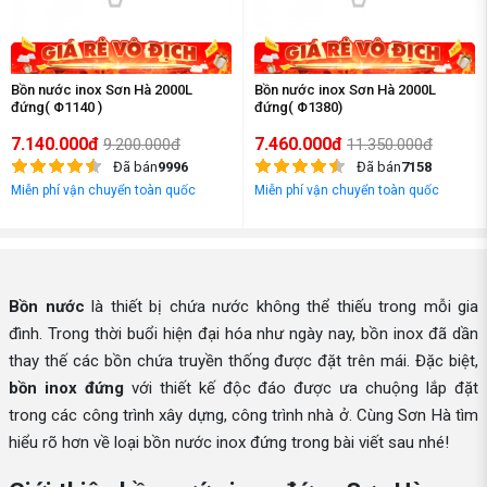
Bồn nước inox Sơn Hà 2000L
Bồn nước inox Sơn Hà 2000L
đứng( Φ1140 )
đứng( Φ1380)
7.140.000đ
7.460.000đ
9.200.000đ
11.350.000đ
Đã bán
9996
Đã bán
7158
Miễn phí vận chuyển toàn quốc
Miễn phí vận chuyển toàn quốc
Bồn nước
là thiết bị chứa nước không thể thiếu trong mỗi gia
đình. Trong thời buổi hiện đại hóa như ngày nay, bồn inox đã dần
thay thế các bồn chứa truyền thống được đặt trên mái. Đặc biệt,
bồn inox đứng
với thiết kế độc đáo được ưa chuộng lắp đặt
trong các công trình xây dựng, công trình nhà ở. Cùng Sơn Hà tìm
hiểu rõ hơn về loại bồn nước inox đứng trong bài viết sau nhé!