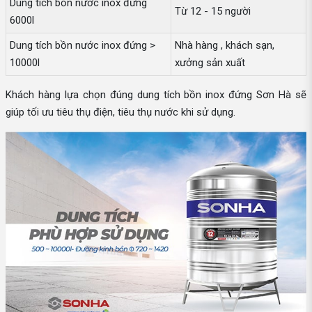
Dung tích bồn nước inox đứng
Từ 12 - 15 người
6000l
Dung tích bồn nước inox đứng >
Nhà hàng , khách sạn,
10000l
xưởng sản xuất
Khách hàng lựa chọn đúng dung tích bồn inox đứng Sơn Hà sẽ
giúp tối ưu tiêu thụ điện, tiêu thụ nước khi sử dụng.