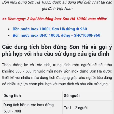
Bồn inox đứng Sơn Hà 1000L được sử dụng phổ biến nhất tại các
gia đình Việt Nam
=> Xem ngay: 2 loại bồn đứng inox Sơn Hà 1000L mua nhiều:
Bồn nước inox 1000L Sơn Hà đứng Φ 960
Bồn nước inox SHC 1000L đứng - SHC1000F960
Các dung tích bồn đứng Sơn Hà và gợi ý
phù hợp với nhu cầu sử dụng của gia đình
Theo thống kê và ước tính, trung bình một người sẽ tiêu thụ
khoảng 300 - 500 lít nước mỗi ngày. Bồn inox đứng Sơn Hà được
thiết kế với nhiều mức dung tích đa dạng giúp cho người tiêu dùng
có nhiều sự lựa chọn phù hợp với mục đích và nhu cầu sử dụng.
Dung tích
Số người
Dung tích bồn nước inox đứng
Từ 1 - 2 người
500l - 700l