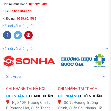
Hotline mua hàng:
096.926.9090
CSKH:
1900.9696.15
Khiếu nại:
0968.60.1515
Kết nối với chúng tôi
Kết nối với chúng tôi
Showroom
CHI NHÁNH TẠI HÀ NỘI :
CHI NHÁNH TẠI TP.HCM :
CHI NHÁNH
THANH XUÂN
CHI NHÁNH
PHÚ NHUẬN
Ngõ 109, Trường Chinh,
Số 95 Đường Trường
P. Phương Liệt, Quận Thanh
Chinh, Quận Phú Nhuận, Hồ