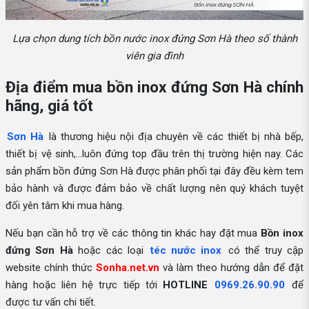
Lựa chọn dung tích bồn nước inox đứng Sơn Hà theo số thành
viên gia đình
Địa điểm mua bồn inox đứng Sơn Hà chính
hãng, giá tốt
Sơn Hà
là thương hiệu nội địa chuyên về các thiết bị nhà bếp,
thiết bị vệ sinh,...luôn đứng top đầu trên thị trường hiện nay. Các
sản phẩm bồn đứng Sơn Hà được phân phối tại đây đều kèm tem
bảo hành và được đảm bảo về chất lượng nên quý khách tuyệt
đối yên tâm khi mua hàng.
Nếu bạn cần hỗ trợ về các thông tin khác hay đặt mua
Bồn inox
đứng Sơn Hà
hoặc các loại
téc nước inox
có thể truy cập
website chính thức
Sonha.net.vn
và làm theo hướng dẫn để đặt
hàng hoặc liên hệ trực tiếp tới
HOTLINE
0969.26.90.90
để
được tư vấn chi tiết.