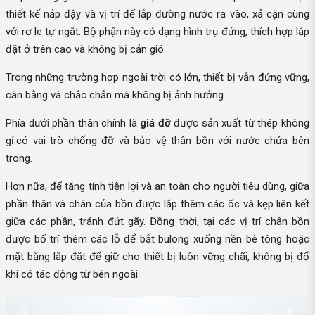
thiết kế nắp đậy và vị trí để lắp đường nước ra vào, xả cặn cùng
với rơ le tự ngắt. Bộ phận này có dạng hình trụ đứng, thích hợp lắp
đặt ở trên cao và không bị cản gió.
Trong những trường hợp ngoài trời có lớn, thiết bị vẫn đứng vững,
cân bằng và chắc chắn mà không bị ảnh hưởng.
Phía dưới phần thân chính là
giá đỡ
được sản xuất từ thép không
gỉ.có vai trò chống đỡ và bảo vệ thân bồn với nước chứa bên
trong.
Hơn nữa, để tăng tính tiện lợi và an toàn cho người tiêu dùng, giữa
phần thân và chân của bồn được lắp thêm các ốc và kẹp liên kết
giữa các phần, tránh đứt gãy. Đồng thời, tại các vị trí chân bồn
được bố trí thêm các lỗ để bắt bulong xuống nền bê tông hoặc
mặt bằng lắp đặt để giữ cho thiết bị luôn vững chãi, không bị đổ
khi có tác động từ bên ngoài.