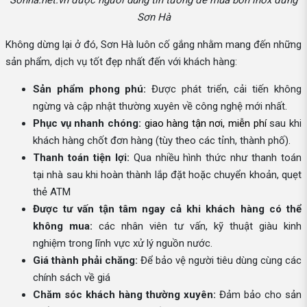
Sơn Hà
Không dừng lại ở đó, Sơn Hà luôn cố gắng nhằm mang đến những
sản phẩm, dịch vụ tốt đẹp nhất đến với khách hàng:
Sản phẩm phong phú:
Được phát triển, cải tiến không
ngừng và cập nhật thường xuyên về công nghệ mới nhất.
Phục vụ nhanh chóng:
giao hàng tận nơi, miễn phí
sau khi
khách hàng chốt đơn hàng (tùy theo các tỉnh, thành phố).
Thanh toán tiện lợi:
Qua nhiều hình thức như thanh toán
tại nhà sau khi hoàn thành lắp đặt hoặc chuyển khoản, quẹt
thẻ ATM
Được tư vấn tận tâm ngay cả khi khách hàng có thể
không mua:
các nhân viên tư vấn, kỹ thuật giàu kinh
nghiệm trong lĩnh vực xử lý nguồn nước.
Giá thành phải chăng:
Để bảo vệ người tiêu dùng cùng các
chính sách về giá
Chăm sóc khách hàng thường xuyên:
Đảm bảo cho sản