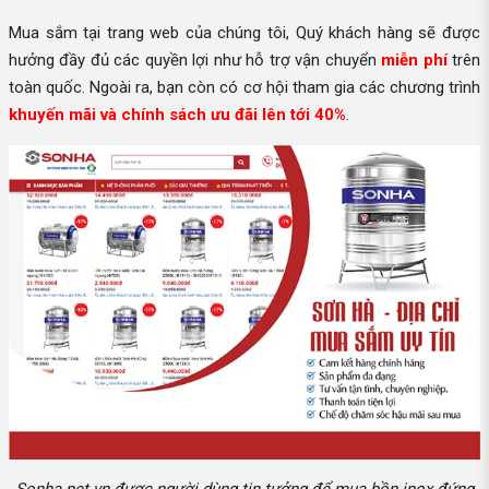
Mua sắm tại trang web của chúng tôi, Quý khách hàng sẽ được
hưởng đầy đủ các quyền lợi như hỗ trợ vận chuyển
miễn phí
trên
toàn quốc. Ngoài ra, bạn còn có cơ hội tham gia các chương trình
khuyến mãi và chính sách ưu đãi lên tới 40%
.
Sonha.net.vn được người dùng tin tưởng để mua bồn inox đứng