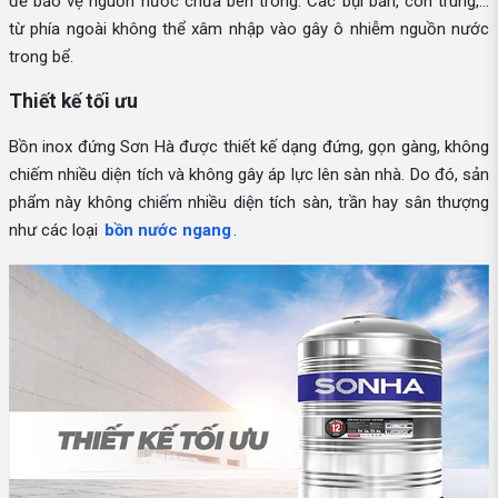
để bảo vệ nguồn nước chứa bên trong. Các bụi bẩn, côn trùng,...
từ phía ngoài không thể xâm nhập vào gây ô nhiễm nguồn nước
trong bể.
Thiết kế tối ưu
Bồn inox đứng Sơn Hà được thiết kế dạng đứng, gọn gàng, không
chiếm nhiều diện tích và không gây áp lực lên sàn nhà. Do đó, sản
phẩm này không chiếm nhiều diện tích sàn, trần hay sân thượng
như các loại
bồn nước ngang
.