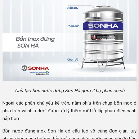
Cấu tạo bồn nước đứng Sơn Hà gồm 2 bộ phận chính
Ngoài các phần chủ yếu kể trên, nằm phía trên chụp bồn inox ở
phía trên và phía dưới được xử lý thêm một lỗ lắp phao điện cạnh
nắp bồn.
Bồn nước đứng inox Sơn Hà có cấu tạo vô cùng đơn giản, tuy
nhiên không ảnh hưởng đến khả năng chứa nước cùng với độ bền