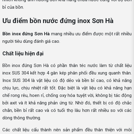
bỉ của bồn.
Ưu điểm bồn nước đứng inox Sơn Hà
Bồn inox đứng Sơn Hà
mang nhiều ưu điểm được một rất nhiều
người tiêu dùng đánh giá cao.
Chất liệu hiện đại
Bồn inox đứng Sơn Hà có phần thân téc nước làm từ chất liệu
inox SUS 304 kết hợp 4 gân kép phân phối đều xung quanh thân.
Inox SUS 304 là vật liệu có độ dẻo và bền bỉ cao, có khả năng
chịu lực, chịu nhiệt rất tốt. Đặc biệt là vật liệu có khả năng hạn
chế rong rêu, hoen rỉ, chống oxy hóa tuyệt vời, không bị tác động
bởi axit và ít khả năng phản ứng từ. Nhờ đó, thiết bị có độ chắc
chắn, bền bỉ rất cao và có tuổi thọ lâu hơn rất nhiều so với các
dòng thông thường.
Các chất liệu cấu thành nên sản phẩm đều thân thiện với môi