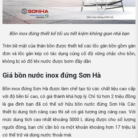
Bồn inox đứng thiết kế tối ưu tiết kiệm không gian nhà bạn
Trên bề mặt của thân bồn được thiết kế các lốc gân bồn gồm gân
đơn và lốc gân kép có tác dụng củng cố độ vững chắc cho bồn,
không bị xô đổ khi nước được bơm đầy dần.
Giá bồn nước inox đứng Sơn Hà
Bồn inox đứng Sơn Hà được làm chế tạo từ các chất liệu cao cấp
với độ bền bỉ cao, có giá thành khá hợp lý. Chỉ từ hơn 2 triệu đồng
là gia đình bạn đã có thể sở hữu bồn nước đứng Sơn Hà. Các
thiết bị dung tích càng cao thì sẽ có giá tương ứng càng cao. Với
mức dung tích cao nhất khoảng 5000 L dùng được cho số lượng
người đông, bạn chỉ cần bỏ ra một khoản khoảng hơn 17 triệu là
có thể trữ và dùng nước thoải mái.