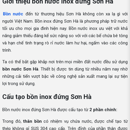
Giới thiệu bồn nước inox đứng Sơn Hà
Bồn nước
đến từ thương hiệu Sơn Hà không còn xa lạ gì với
người Việt Nam. Bồn inox đứng Sơn Hà là phương pháp trữ nước
tối ưu cho mọi gia đình hiện nay. Bồn nước inox ưu việt với khả
năng giảm thiếu đáng kể sức nặng so với với các bể chứa bê tông
và hạn chế tình trạng rò rỉ nước làm hư hại, ngấm vào các công
trình.
Ta có thể bắt gặp khắp nơi trên mọi miền đất nước đều sử dụng
bồn nước Sơn Hà
. Thiết bị được tin dùng từ nhiều năm nay nhờ
những cải tiến vượt bậc về công nghệ sản xuất mang lại sự tiện
lợi trong sử dụng.
Cấu tạo bồn inox đứng Sơn Hà
Bồn nước inox đứng Sơn Hà được cấu tạo từ
2 phần chính:
Trong đó,
thân bồn
có nhiệm vụ chứa nước, được chế tạo từ
thép không gỉ SUS 304 cao cấp. Trên đỉnh của phần thân được