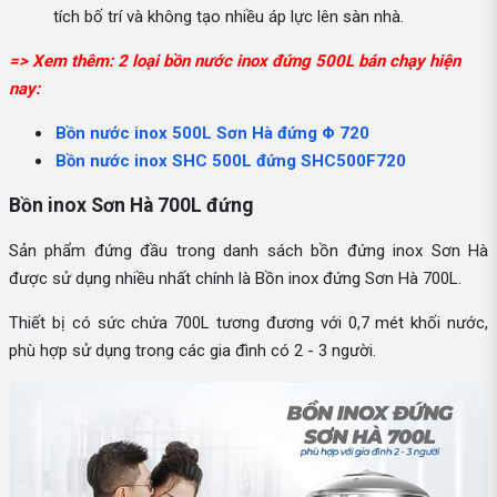
tích bố trí và không tạo nhiều áp lực lên sàn nhà.
=> Xem thêm: 2 loại bồn nước inox đứng 500L bán chạy hiện
nay:
Bồn nước inox 500L Sơn Hà đứng Φ 720
Bồn nước inox SHC 500L đứng SHC500F720
Bồn inox Sơn Hà 700L đứng
Sản phẩm đứng đầu trong danh sách bồn đứng inox Sơn Hà
được sử dụng nhiều nhất chính là Bồn inox đứng Sơn Hà 700L.
Thiết bị có sức chứa 700L tương đương với 0,7 mét khối nước,
phù hợp sử dụng trong các gia đình có 2 - 3 người.