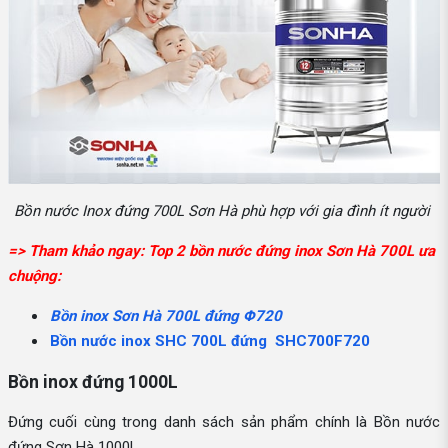
Bồn nước Inox đứng 700L Sơn Hà phù hợp với gia đình ít người
=> Tham khảo ngay: Top 2 bồn nước đứng inox Sơn Hà 700L ưa
chuộng:
Bồn inox Sơn Hà 700L đứng Φ720
Bồn nước inox SHC 700L đứng SHC700F720
Bồn inox đứng 1000L
Đứng cuối cùng trong danh sách sản phẩm chính là Bồn nước
đứng Sơn Hà 1000L.