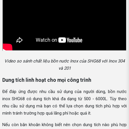
Video so sánh chất liệu bồn nước Inox của SHG68 với Inox 304
và 201
Dung tích linh hoạt cho mọi công trình
Để đáp ứng được nhu cầu sử dụng của người dùng, bồn nước
inox SHG68 có dung tích khá đa dạng từ 500 - 6000L. Tùy theo
nhu cầu sử dụng mà bạn có thể lựa chọn dung tích phù hợp với
mình tránh trường hợp quá lãng phí hoặc quá ít.
Nếu còn băn khoăn không biết nên chọn dung tích nào phù hợp