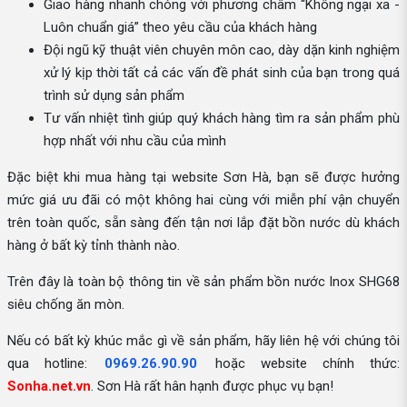
Giao hàng nhanh chóng với phương châm “Không ngại xa -
Luôn chuẩn giá” theo yêu cầu của khách hàng
Đội ngũ kỹ thuật viên chuyên môn cao, dày dặn kinh nghiệm
xử lý kịp thời tất cả các vấn đề phát sinh của bạn trong quá
trình sử dụng sản phẩm
Tư vấn nhiệt tình giúp quý khách hàng tìm ra sản phẩm phù
hợp nhất với nhu cầu của mình
Đặc biệt khi mua hàng tại website Sơn Hà, bạn sẽ được hưởng
mức giá ưu đãi có một không hai cùng với miễn phí vận chuyển
trên toàn quốc, sẵn sàng đến tận nơi lắp đặt bồn nước dù khách
hàng ở bất kỳ tỉnh thành nào.
Trên đây là toàn bộ thông tin về sản phẩm bồn nước Inox SHG68
siêu chống ăn mòn.
Nếu có bất kỳ khúc mắc gì về sản phẩm, hãy liên hệ với chúng tôi
qua hotline:
0969.26.90.90
hoặc website chính thức:
Sonha.net.vn
. Sơn Hà rất hân hạnh được phục vụ bạn!