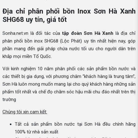
Địa chỉ phân phối bồn Inox Sơn Hà Xanh
SHG68 uy tín, giá tốt
Sonha.net.vn là đối tác của
tập đoàn Sơn Hà Xanh
là địa chỉ
phân phối bồn inox SHG68 (Lộc Phát) uy tín nhất hiện nay, góp
phần mang đến giải pháp chứa nước tối ưu cho người dân trên
khắp mọi miền Tổ Quốc.
Với kinh nghiệm 10 năm phân phối các sản phẩm bồn nước và
các thiết bị gia dụng, với phương châm “khách hàng là trung tâm”,
Sơn Hà luôn mong muốn mang lại cho quý khách hàng những sản
phẩm tốt nhất và chế đọ chăm sóc hậu mãi chu đáo nhất trên thị
trường
Chúng tôi xin cam kết:
Tất cả sản phẩm bồn nước tại Sơn Hà đều chính hãng
100% từ nhà sản xuất