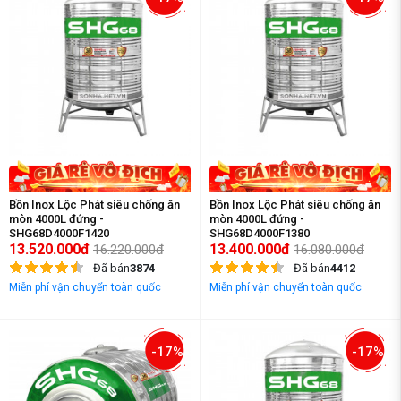
Bồn Inox Lộc Phát siêu chống ăn
Bồn Inox Lộc Phát siêu chống ăn
mòn 4000L đứng -
mòn 4000L đứng -
SHG68D4000F1420
SHG68D4000F1380
13.520.000đ
13.400.000đ
16.220.000đ
16.080.000đ
Đã bán
3874
Đã bán
4412
Miễn phí vận chuyển toàn quốc
Miễn phí vận chuyển toàn quốc
-17%
-17%