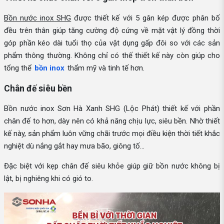
Bồn nước inox SHG
được thiết kế với 5 gân kép được phân bố
đều trên thân giúp tăng cường độ cứng về mặt vật lý đồng thời
góp phần kéo dài tuổi thọ của vật dụng gấp đôi so với các sản
phẩm thông thường. Không chỉ có thế thiết kế này còn giúp cho
tổng thể
bồn inox
thẩm mỹ và tinh tế hơn.
Chân đế siêu bền
Bồn nước inox Sơn Hà Xanh SHG (Lộc Phát) thiết kế với phần
chân đế to hơn, dày nên có khả năng chịu lực, siêu bền. Nhờ thiết
kế này, sản phẩm luôn vững chãi trước mọi điều kiện thời tiết khắc
nghiệt dù nắng gắt hay mưa bão, giông tố…
Đặc biệt với kẹp chân đế siêu khỏe giúp giữ bồn nước không bị
lật, bị nghiêng khi có gió to.