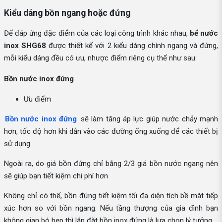
Kiểu dáng bồn ngang hoặc đứng
Để đáp ứng đặc điểm của các loại công trình khác nhau,
bể nước
inox SHG68
được thiết kế với 2 kiểu dáng chính ngang và đứng,
mỗi kiểu dáng đều có ưu, nhược điểm riêng cụ thể như sau:
Bồn nước inox đứng
Ưu điểm
Bồn nước inox đứng
sẽ làm tăng áp lực giúp nước chảy mạnh
hơn, tốc độ hơn khi dẫn vào các đường ống xuống để các thiết bị
sử dụng.
Ngoài ra, do giá bồn đứng chỉ bằng 2/3 giá bồn nước ngang nên
sẽ giúp bạn tiết kiệm chi phí hơn
Không chỉ có thế, bồn đứng tiết kiệm tối đa diện tích bề mặt tiếp
xúc hơn so với bồn ngang. Nếu tầng thượng của gia đình bạn
không gian bó hẹp thì lắp đặt bồn inox đứng là lựa chọn lý tưởng