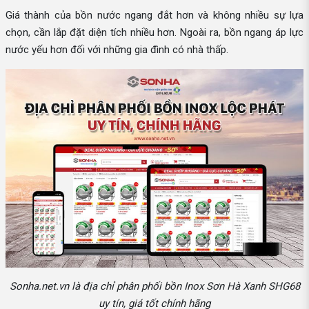
Giá thành của bồn nước ngang đắt hơn và không nhiều sự lựa
chọn, cần lắp đặt diện tích nhiều hơn. Ngoài ra, bồn ngang áp lực
nước yếu hơn đối với những gia đình có nhà thấp.
Sonha.net.vn là địa chỉ phân phối bồn Inox Sơn Hà Xanh SHG68
uy tín, giá tốt chính hãng