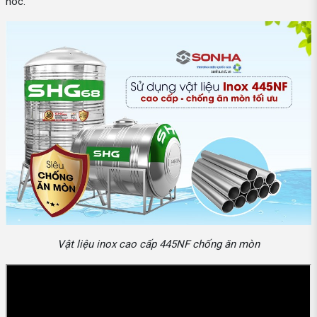
hóc.
Vật liệu inox cao cấp 445NF chống ăn mòn