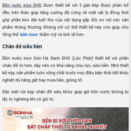
Bồn nước inox SHG
được thiết kế với 5 gân kép được phân bố
đều trên thân giúp tăng cường độ cứng về mặt vật lý đồng thời
góp phần kéo dài tuổi thọ của vật dụng gấp đôi so với các sản
phẩm thông thường. Không chỉ có thế thiết kế này còn giúp cho
tổng thể
bồn inox
thẩm mỹ và tinh tế hơn.
Chân đế siêu bền
Bồn nước inox Sơn Hà Xanh SHG (Lộc Phát) thiết kế với phần
chân đế to hơn, dày nên có khả năng chịu lực, siêu bền. Nhờ thiết
kế này, sản phẩm luôn vững chãi trước mọi điều kiện thời tiết khắc
nghiệt dù nắng gắt hay mưa bão, giông tố…
Đặc biệt với kẹp chân đế siêu khỏe giúp giữ bồn nước không bị
lật, bị nghiêng khi có gió to.