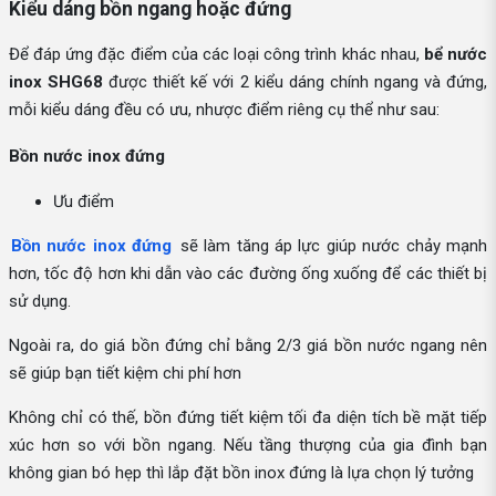
Kiểu dáng bồn ngang hoặc đứng
Để đáp ứng đặc điểm của các loại công trình khác nhau,
bể nước
inox SHG68
được thiết kế với 2 kiểu dáng chính ngang và đứng,
mỗi kiểu dáng đều có ưu, nhược điểm riêng cụ thể như sau:
Bồn nước inox đứng
Ưu điểm
Bồn nước inox đứng
sẽ làm tăng áp lực giúp nước chảy mạnh
hơn, tốc độ hơn khi dẫn vào các đường ống xuống để các thiết bị
sử dụng.
Ngoài ra, do giá bồn đứng chỉ bằng 2/3 giá bồn nước ngang nên
sẽ giúp bạn tiết kiệm chi phí hơn
Không chỉ có thế, bồn đứng tiết kiệm tối đa diện tích bề mặt tiếp
xúc hơn so với bồn ngang. Nếu tầng thượng của gia đình bạn
không gian bó hẹp thì lắp đặt bồn inox đứng là lựa chọn lý tưởng