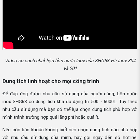
Video so sánh chất liệu bồn nước Inox của SHG68 với Inox 304
và 201
Dung tích linh hoạt cho mọi công trình
Để đáp ứng được nhu cầu sử dụng của người dùng, bồn nước
inox SHG68 có dung tích khá đa dạng từ 500 - 6000L. Tùy theo
nhu cầu sử dụng mà bạn có thể lựa chọn dung tích phù hợp với
mình tránh trường hợp quá lãng phí hoặc quá ít.
Nếu còn băn khoăn không biết nên chọn dung tích nào phù hợp
với nhu cầu sử dụng của mình, hãy gọi ngay đến số hotline: