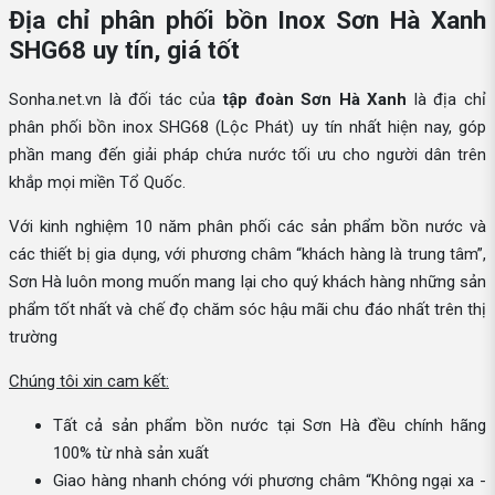
Địa chỉ phân phối bồn Inox Sơn Hà Xanh
SHG68 uy tín, giá tốt
Sonha.net.vn là đối tác của
tập đoàn Sơn Hà Xanh
là địa chỉ
phân phối bồn inox SHG68 (Lộc Phát) uy tín nhất hiện nay, góp
phần mang đến giải pháp chứa nước tối ưu cho người dân trên
khắp mọi miền Tổ Quốc.
Với kinh nghiệm 10 năm phân phối các sản phẩm bồn nước và
các thiết bị gia dụng, với phương châm “khách hàng là trung tâm”,
Sơn Hà luôn mong muốn mang lại cho quý khách hàng những sản
phẩm tốt nhất và chế đọ chăm sóc hậu mãi chu đáo nhất trên thị
trường
Chúng tôi xin cam kết:
Tất cả sản phẩm bồn nước tại Sơn Hà đều chính hãng
100% từ nhà sản xuất
Giao hàng nhanh chóng với phương châm “Không ngại xa -