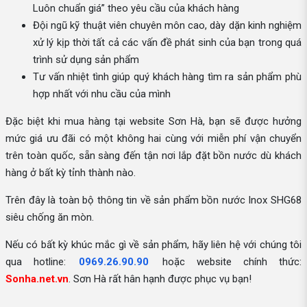
Luôn chuẩn giá” theo yêu cầu của khách hàng
Đội ngũ kỹ thuật viên chuyên môn cao, dày dặn kinh nghiệm
xử lý kịp thời tất cả các vấn đề phát sinh của bạn trong quá
trình sử dụng sản phẩm
Tư vấn nhiệt tình giúp quý khách hàng tìm ra sản phẩm phù
hợp nhất với nhu cầu của mình
Đặc biệt khi mua hàng tại website Sơn Hà, bạn sẽ được hưởng
mức giá ưu đãi có một không hai cùng với miễn phí vận chuyển
trên toàn quốc, sẵn sàng đến tận nơi lắp đặt bồn nước dù khách
hàng ở bất kỳ tỉnh thành nào.
Trên đây là toàn bộ thông tin về sản phẩm bồn nước Inox SHG68
siêu chống ăn mòn.
Nếu có bất kỳ khúc mắc gì về sản phẩm, hãy liên hệ với chúng tôi
qua hotline:
0969.26.90.90
hoặc website chính thức:
Sonha.net.vn
. Sơn Hà rất hân hạnh được phục vụ bạn!