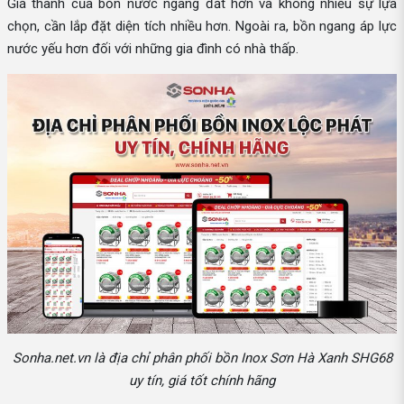
Giá thành của bồn nước ngang đắt hơn và không nhiều sự lựa
chọn, cần lắp đặt diện tích nhiều hơn. Ngoài ra, bồn ngang áp lực
nước yếu hơn đối với những gia đình có nhà thấp.
Sonha.net.vn là địa chỉ phân phối bồn Inox Sơn Hà Xanh SHG68
uy tín, giá tốt chính hãng