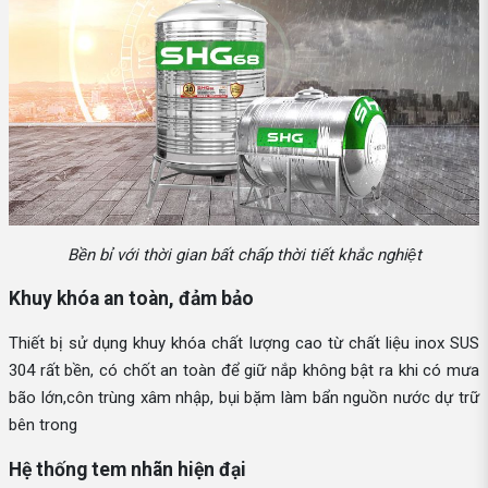
Bền bỉ với thời gian bất chấp thời tiết khắc nghiệt
Khuy khóa an toàn, đảm bảo
Thiết bị sử dụng khuy khóa chất lượng cao từ chất liệu inox SUS
304 rất bền, có chốt an toàn để giữ nắp không bật ra khi có mưa
bão lớn,côn trùng xâm nhập, bụi bặm làm bẩn nguồn nước dự trữ
bên trong
Hệ thống tem nhãn hiện đại