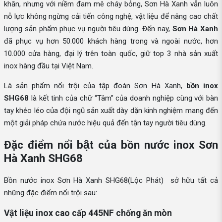
khăn, nhưng với niềm đam mê cháy bỏng, Sơn Hà Xanh vẫn luôn
nỗ lực không ngừng cải tiến công nghệ, vật liệu để nâng cao chất
lượng sản phẩm phục vụ người tiêu dùng. Đến nay,
Sơn Hà Xanh
đã phục vụ hơn 50.000 khách hàng trong và ngoài nước, hơn
10.000 cửa hàng, đại lý trên toàn quốc, giữ top 3 nhà sản xuất
inox hàng đầu tại Việt Nam.
Là sản phẩm nổi trội của tập đoàn Sơn Hà Xanh,
bồn inox
SHG68
là kết tinh của chữ “Tâm” của doanh nghiệp cùng với bàn
tay khéo léo của đội ngũ sản xuất dày dặn kinh nghiệm mang đến
một giải pháp chứa nước hiệu quả đến tận tay người tiêu dùng.
Đặc điểm nổi bật của bồn nước inox Sơn
Hà Xanh SHG68
Bồn nước inox Sơn Hà Xanh SHG68(Lộc Phát) sở hữu tất cả
những đặc điểm nổi trội sau:
Vật liệu inox cao cấp 445NF chống ăn mòn