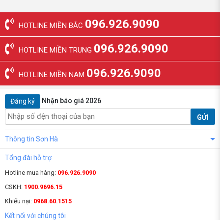
096.926.9090
HOTLINE MIỀN BẮC
096.926.9090
HOTLINE MIỀN TRUNG
096.926.9090
HOTLINE MIỀN NAM
Nhận báo giá 2026
Đăng ký
GỬI
Thông tin Sơn Hà
Tổng đài hỗ trợ
Hotline mua hàng:
096.926.9090
CSKH:
1900.9696.15
Khiếu nại:
0968.60.1515
Kết nối với chúng tôi