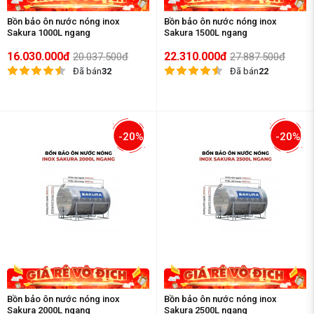
Bồn bảo ôn nước nóng inox
Bồn bảo ôn nước nóng inox
Sakura 1000L ngang
Sakura 1500L ngang
16.030.000đ
22.310.000đ
20.037.500đ
27.887.500đ
Đã bán
32
Đã bán
22
-20%
-20%
Bồn bảo ôn nước nóng inox
Bồn bảo ôn nước nóng inox
Sakura 2000L ngang
Sakura 2500L ngang