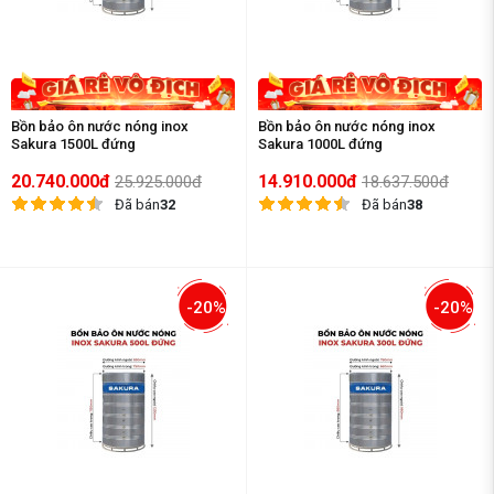
Bồn bảo ôn nước nóng inox
Bồn bảo ôn nước nóng inox
Sakura 1500L đứng
Sakura 1000L đứng
20.740.000đ
14.910.000đ
25.925.000đ
18.637.500đ
Đã bán
32
Đã bán
38
-20%
-20%