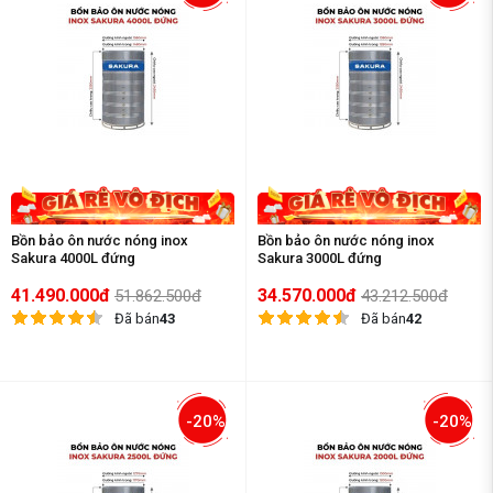
Bồn bảo ôn nước nóng inox
Bồn bảo ôn nước nóng inox
Sakura 4000L đứng
Sakura 3000L đứng
41.490.000đ
34.570.000đ
51.862.500đ
43.212.500đ
Đã bán
43
Đã bán
42
-20%
-20%