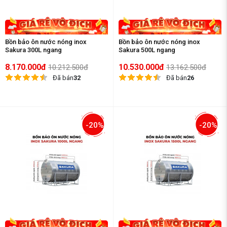
Bồn bảo ôn nước nóng inox
Bồn bảo ôn nước nóng inox
Sakura 300L ngang
Sakura 500L ngang
8.170.000đ
10.530.000đ
10.212.500đ
13.162.500đ
Đã bán
32
Đã bán
26
-20%
-20%