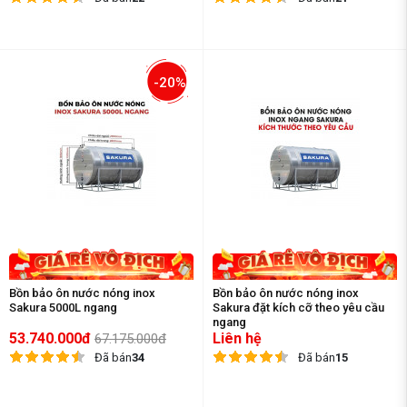
-20%
Bồn bảo ôn nước nóng inox
Bồn bảo ôn nước nóng inox
Sakura 5000L ngang
Sakura đặt kích cỡ theo yêu cầu
ngang
53.740.000đ
Liên hệ
67.175.000đ
Đã bán
34
Đã bán
15