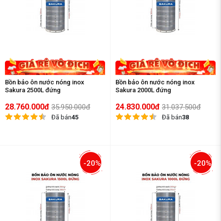
Bồn bảo ôn nước nóng inox
Bồn bảo ôn nước nóng inox
Sakura 2500L đứng
Sakura 2000L đứng
28.760.000đ
24.830.000đ
35.950.000đ
31.037.500đ
Đã bán
45
Đã bán
38
-20%
-20%